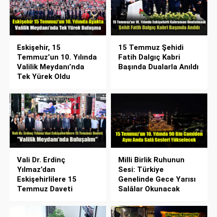
Eskişehir, 15
15 Temmuz Şehidi
Temmuz’un 10. Yılında
Fatih Dalgıç Kabri
Valilik Meydanı’nda
Başında Dualarla Anıldı
Tek Yürek Oldu
Vali Dr. Erdinç
Milli Birlik Ruhunun
Yılmaz’dan
Sesi: Türkiye
Eskişehirlilere 15
Genelinde Gece Yarısı
Temmuz Daveti
Salâlar Okunacak