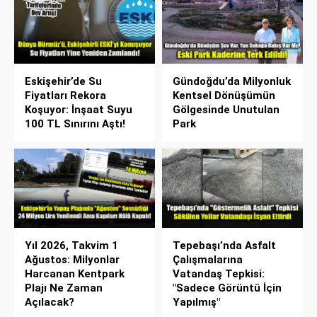
Eskişehir’de Su
Gündoğdu’da Milyonluk
Fiyatları Rekora
Kentsel Dönüşümün
Koşuyor: İnşaat Suyu
Gölgesinde Unutulan
100 TL Sınırını Aştı!
Park
Yıl 2026, Takvim 1
Tepebaşı’nda Asfalt
Ağustos: Milyonlar
Çalışmalarına
Harcanan Kentpark
Vatandaş Tepkisi:
Plajı Ne Zaman
"Sadece Görüntü İçin
Açılacak?
Yapılmış"