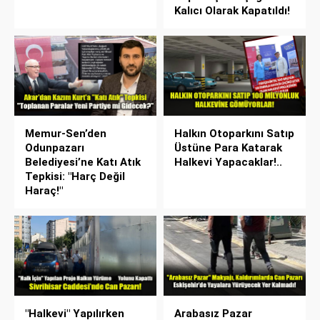
Kalıcı Olarak Kapatıldı!
Memur-Sen’den
Halkın Otoparkını Satıp
Odunpazarı
Üstüne Para Katarak
Belediyesi’ne Katı Atık
Halkevi Yapacaklar!..
Tepkisi: "Harç Değil
Haraç!"
"Halkevi" Yapılırken
Arabasız Pazar