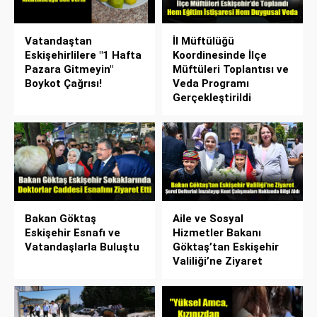
Vatandaştan
İl Müftülüğü
Eskişehirlilere "1 Hafta
Koordinesinde İlçe
Pazara Gitmeyin"
Müftüleri Toplantısı ve
Boykot Çağrısı!
Veda Programı
Gerçekleştirildi
Bakan Göktaş
Aile ve Sosyal
Eskişehir Esnafı ve
Hizmetler Bakanı
Vatandaşlarla Buluştu
Göktaş’tan Eskişehir
Valiliği’ne Ziyaret