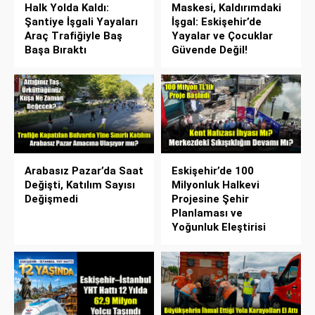
Halk Yolda Kaldı:
Maskesi, Kaldırımdaki
Şantiye İşgali Yayaları
İşgal: Eskişehir’de
Araç Trafiğiyle Baş
Yayalar ve Çocuklar
Başa Bıraktı
Güvende Değil!
Arabasız Pazar’da Saat
Eskişehir’de 100
Değişti, Katılım Sayısı
Milyonluk Halkevi
Değişmedi
Projesine Şehir
Planlaması ve
Yoğunluk Eleştirisi