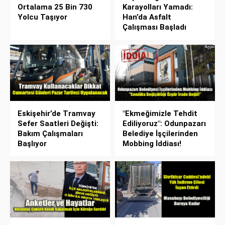
Ortalama 25 Bin 730
Karayolları Yamadı:
Yolcu Taşıyor
Han’da Asfalt
Çalışması Başladı
Eskişehir’de Tramvay
"Ekmeğimizle Tehdit
Sefer Saatleri Değişti:
Ediliyoruz": Odunpazarı
Bakım Çalışmaları
Belediye İşçilerinden
Başlıyor
Mobbing İddiası!