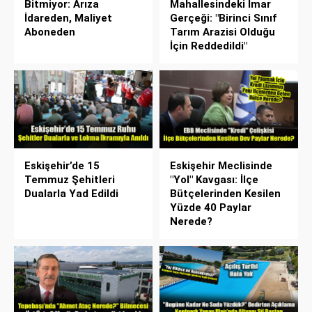
Bitmiyor: Arıza
Mahallesindeki İmar
İdareden, Maliyet
Gerçeği: "Birinci Sınıf
Aboneden
Tarım Arazisi Olduğu
İçin Reddedildi"
Eskişehir’de 15
Eskişehir Meclisinde
Temmuz Şehitleri
"Yol" Kavgası: İlçe
Dualarla Yad Edildi
Bütçelerinden Kesilen
Yüzde 40 Paylar
Nerede?