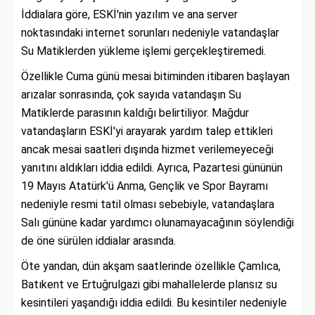
İddialara göre, ESKİ'nin yazılım ve ana server
noktasındaki internet sorunları nedeniyle vatandaşlar
Su Matiklerden yükleme işlemi gerçekleştiremedi.
Özellikle Cuma günü mesai bitiminden itibaren başlayan
arızalar sonrasında, çok sayıda vatandaşın Su
Matiklerde parasının kaldığı belirtiliyor. Mağdur
vatandaşların ESKİ'yi arayarak yardım talep ettikleri
ancak mesai saatleri dışında hizmet verilemeyeceği
yanıtını aldıkları iddia edildi. Ayrıca, Pazartesi gününün
19 Mayıs Atatürk'ü Anma, Gençlik ve Spor Bayramı
nedeniyle resmi tatil olması sebebiyle, vatandaşlara
Salı gününe kadar yardımcı olunamayacağının söylendiği
de öne sürülen iddialar arasında.
Öte yandan, dün akşam saatlerinde özellikle Çamlıca,
Batıkent ve Ertuğrulgazi gibi mahallelerde plansız su
kesintileri yaşandığı iddia edildi. Bu kesintiler nedeniyle