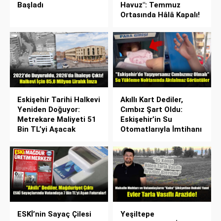
Başladı
Havuz": Temmuz
Ortasında Hâlâ Kapalı!
Eskişehir Tarihi Halkevi
Akıllı Kart Dediler,
Yeniden Doğuyor:
Cımbız Şart Oldu:
Metrekare Maliyeti 51
Eskişehir’in Su
Bin TL’yi Aşacak
Otomatlarıyla İmtihanı
ESKİ’nin Sayaç Çilesi
Yeşiltepe