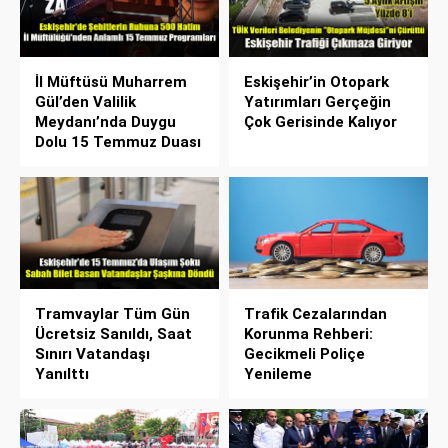
İl Müftüsü Muharrem
Eskişehir’in Otopark
Gül’den Valilik
Yatırımları Gerçeğin
Meydanı’nda Duygu
Çok Gerisinde Kalıyor
Dolu 15 Temmuz Duası
Tramvaylar Tüm Gün
Trafik Cezalarından
Ücretsiz Sanıldı, Saat
Korunma Rehberi:
Sınırı Vatandaşı
Gecikmeli Poliçe
Yanılttı
Yenileme