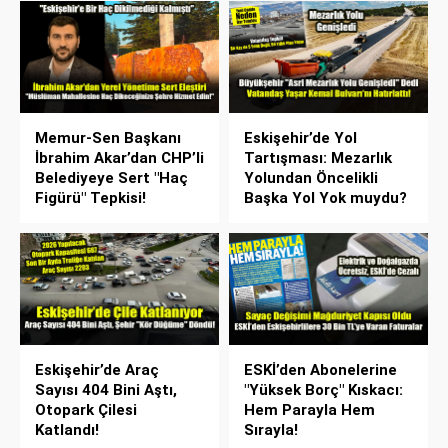
Memur-Sen Başkanı
Eskişehir’de Yol
İbrahim Akar’dan CHP’li
Tartışması: Mezarlık
Belediyeye Sert "Haç
Yolundan Öncelikli
Figürü" Tepkisi!
Başka Yol Yok muydu?
Eskişehir’de Araç
ESKİ’den Abonelerine
Sayısı 404 Bini Aştı,
"Yüksek Borç" Kıskacı:
Otopark Çilesi
Hem Parayla Hem
Katlandı!
Sırayla!