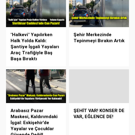
"Halkevi" Yapılırken
Şehir Merkezinde
Halk Yolda Kaldı:
Tepinmeyi Bırakın Artık
Şantiye İşgali Yayaları
Araç Trafiğiyle Baş
Başa Bıraktı
Arabasız Pazar
ŞEHİT VAR! KONSER DE
Maskesi, Kaldırımdaki
VAR, EĞLENCE DE!
İşgal: Eskişehir’de
Yayalar ve Çocuklar
Güvende Değil!