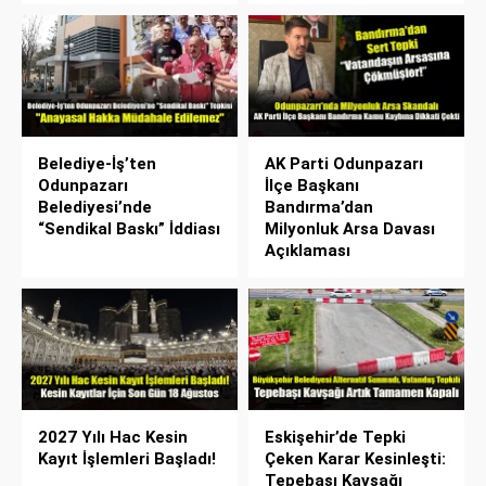
Belediye-İş’ten
AK Parti Odunpazarı
Odunpazarı
İlçe Başkanı
Belediyesi’nde
Bandırma’dan
“Sendikal Baskı” İddiası
Milyonluk Arsa Davası
Açıklaması
2027 Yılı Hac Kesin
Eskişehir’de Tepki
Kayıt İşlemleri Başladı!
Çeken Karar Kesinleşti:
Tepebaşı Kavşağı