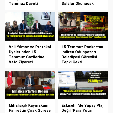
Temmuz Daveti
Salâlar Okunacak
Vali Yılmaz ve Protokol
15 Temmuz Pankartını
Üyelerinden 15
İndiren Odunpazarı
Temmuz Gazilerine
Belediyesi Görevlisi
Vefa Ziyareti
Tepki Çekti
Mihalıççık Kaymakamı
Eskişehir’de Yapay Plaj
Fahrettin Çırak Göreve
Değil "Para Yutan