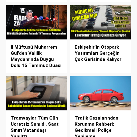
İl Müftüsü Muharrem
Eskişehir’in Otopark
Gül’den Valilik
Yatırımları Gerçeğin
Meydanı’nda Duygu
Çok Gerisinde Kalıyor
Dolu 15 Temmuz Duası
Tramvaylar Tüm Gün
Trafik Cezalarından
Ücretsiz Sanıldı, Saat
Korunma Rehberi:
Sınırı Vatandaşı
Gecikmeli Poliçe
Yanılttı
Yenileme