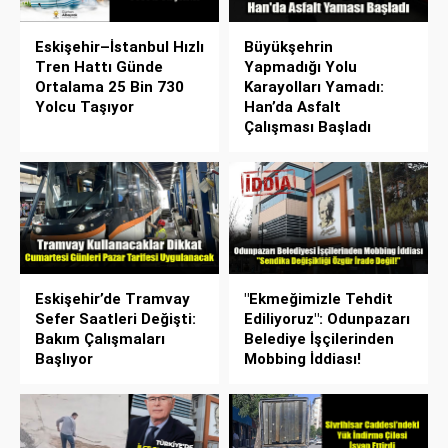
Eskişehir–İstanbul Hızlı
Büyükşehrin
Tren Hattı Günde
Yapmadığı Yolu
Ortalama 25 Bin 730
Karayolları Yamadı:
Yolcu Taşıyor
Han’da Asfalt
Çalışması Başladı
Eskişehir’de Tramvay
"Ekmeğimizle Tehdit
Sefer Saatleri Değişti:
Ediliyoruz": Odunpazarı
Bakım Çalışmaları
Belediye İşçilerinden
Başlıyor
Mobbing İddiası!