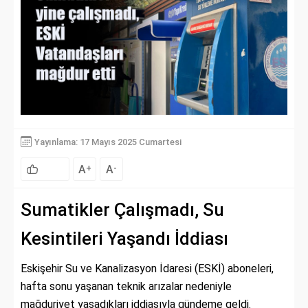
Yayınlama: 17 Mayıs 2025 Cumartesi
A
A
+
-
Sumatikler Çalışmadı, Su
Kesintileri Yaşandı İddiası
Eskişehir Su ve Kanalizasyon İdaresi (ESKİ) aboneleri,
hafta sonu yaşanan teknik arızalar nedeniyle
mağduriyet yaşadıkları iddiasıyla gündeme geldi.