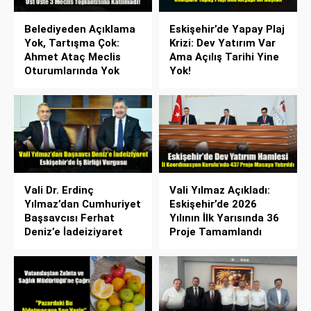
Belediyeden Açıklama
Eskişehir’de Yapay Plaj
Yok, Tartışma Çok:
Krizi: Dev Yatırım Var
Ahmet Ataç Meclis
Ama Açılış Tarihi Yine
Oturumlarında Yok
Yok!
Vali Dr. Erdinç
Vali Yılmaz Açıkladı:
Yılmaz’dan Cumhuriyet
Eskişehir’de 2026
Başsavcısı Ferhat
Yılının İlk Yarısında 36
Deniz’e İadeiziyaret
Proje Tamamlandı