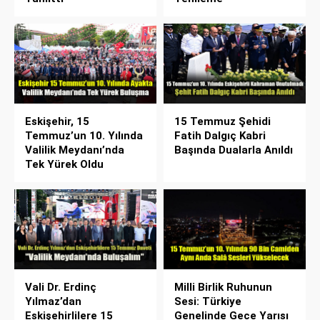
Eskişehir, 15
15 Temmuz Şehidi
Temmuz’un 10. Yılında
Fatih Dalgıç Kabri
Valilik Meydanı’nda
Başında Dualarla Anıldı
Tek Yürek Oldu
Vali Dr. Erdinç
Milli Birlik Ruhunun
Yılmaz’dan
Sesi: Türkiye
Eskişehirlilere 15
Genelinde Gece Yarısı