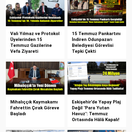
Vali Yılmaz ve Protokol
15 Temmuz Pankartını
Üyelerinden 15
İndiren Odunpazarı
Temmuz Gazilerine
Belediyesi Görevlisi
Vefa Ziyareti
Tepki Çekti
Mihalıççık Kaymakamı
Eskişehir’de Yapay Plaj
Fahrettin Çırak Göreve
Değil "Para Yutan
Başladı
Havuz": Temmuz
Ortasında Hâlâ Kapalı!