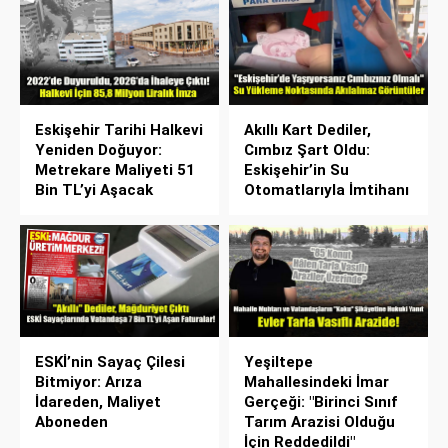
Eskişehir Tarihi Halkevi
Akıllı Kart Dediler,
Yeniden Doğuyor:
Cımbız Şart Oldu:
Metrekare Maliyeti 51
Eskişehir’in Su
Bin TL’yi Aşacak
Otomatlarıyla İmtihanı
ESKİ’nin Sayaç Çilesi
Yeşiltepe
Bitmiyor: Arıza
Mahallesindeki İmar
İdareden, Maliyet
Gerçeği: "Birinci Sınıf
Aboneden
Tarım Arazisi Olduğu
İçin Reddedildi"