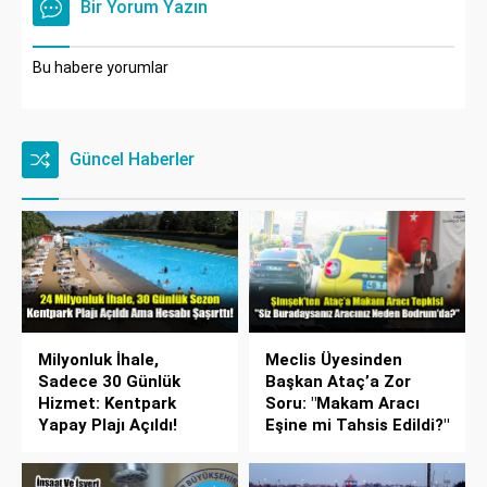
Bir Yorum Yazın
Bu habere yorumlar
Güncel Haberler
Milyonluk İhale,
Meclis Üyesinden
Sadece 30 Günlük
Başkan Ataç’a Zor
Hizmet: Kentpark
Soru: "Makam Aracı
Yapay Plajı Açıldı!
Eşine mi Tahsis Edildi?"