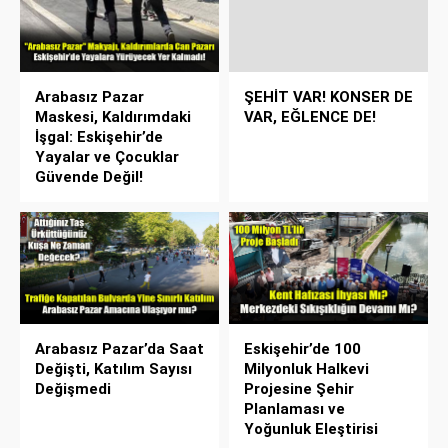
Arabasız Pazar
ŞEHİT VAR! KONSER DE
Maskesi, Kaldırımdaki
VAR, EĞLENCE DE!
İşgal: Eskişehir’de
Yayalar ve Çocuklar
Güvende Değil!
Arabasız Pazar’da Saat
Eskişehir’de 100
Değişti, Katılım Sayısı
Milyonluk Halkevi
Değişmedi
Projesine Şehir
Planlaması ve
Yoğunluk Eleştirisi