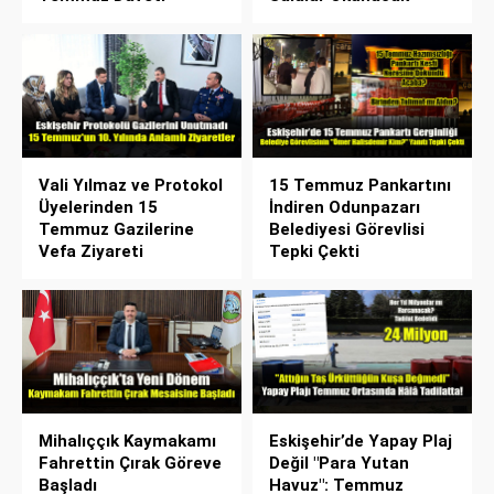
Vali Yılmaz ve Protokol
15 Temmuz Pankartını
Üyelerinden 15
İndiren Odunpazarı
Temmuz Gazilerine
Belediyesi Görevlisi
Vefa Ziyareti
Tepki Çekti
Mihalıççık Kaymakamı
Eskişehir’de Yapay Plaj
Fahrettin Çırak Göreve
Değil "Para Yutan
Başladı
Havuz": Temmuz