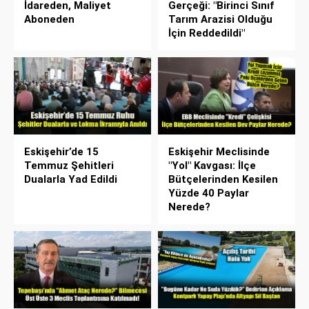
İdareden, Maliyet
Gerçeği: "Birinci Sınıf
Aboneden
Tarım Arazisi Olduğu
İçin Reddedildi"
Eskişehir’de 15
Eskişehir Meclisinde
Temmuz Şehitleri
"Yol" Kavgası: İlçe
Dualarla Yad Edildi
Bütçelerinden Kesilen
Yüzde 40 Paylar
Nerede?