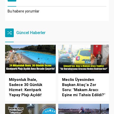
Bu habere yorumlar
Güncel Haberler
Milyonluk İhale,
Meclis Üyesinden
Sadece 30 Günlük
Başkan Ataç’a Zor
Hizmet: Kentpark
Soru: "Makam Aracı
Yapay Plajı Açıldı!
Eşine mi Tahsis Edildi?"