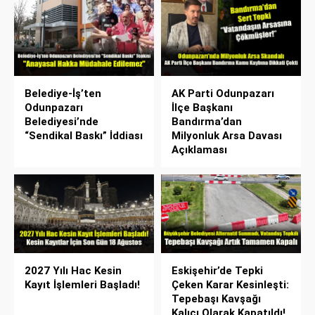
Belediye-İş’ten
AK Parti Odunpazarı
Odunpazarı
İlçe Başkanı
Belediyesi’nde
Bandırma’dan
“Sendikal Baskı” İddiası
Milyonluk Arsa Davası
Açıklaması
2027 Yılı Hac Kesin
Eskişehir’de Tepki
Kayıt İşlemleri Başladı!
Çeken Karar Kesinleşti:
Tepebaşı Kavşağı
Kalıcı Olarak Kapatıldı!