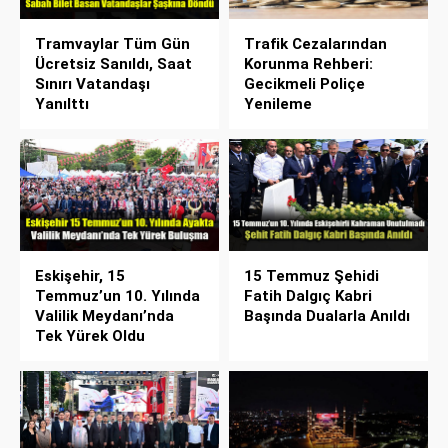
Tramvaylar Tüm Gün
Trafik Cezalarından
Ücretsiz Sanıldı, Saat
Korunma Rehberi:
Sınırı Vatandaşı
Gecikmeli Poliçe
Yanılttı
Yenileme
Eskişehir, 15
15 Temmuz Şehidi
Temmuz’un 10. Yılında
Fatih Dalgıç Kabri
Valilik Meydanı’nda
Başında Dualarla Anıldı
Tek Yürek Oldu