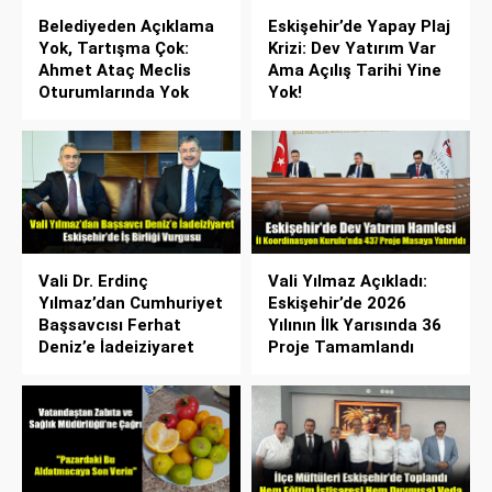
Belediyeden Açıklama
Eskişehir’de Yapay Plaj
Yok, Tartışma Çok:
Krizi: Dev Yatırım Var
Ahmet Ataç Meclis
Ama Açılış Tarihi Yine
Oturumlarında Yok
Yok!
Vali Dr. Erdinç
Vali Yılmaz Açıkladı:
Yılmaz’dan Cumhuriyet
Eskişehir’de 2026
Başsavcısı Ferhat
Yılının İlk Yarısında 36
Deniz’e İadeiziyaret
Proje Tamamlandı