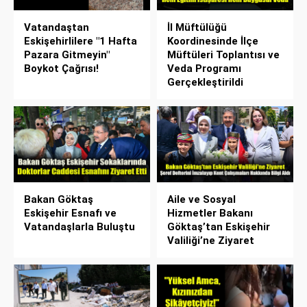
Vatandaştan
İl Müftülüğü
Eskişehirlilere "1 Hafta
Koordinesinde İlçe
Pazara Gitmeyin"
Müftüleri Toplantısı ve
Boykot Çağrısı!
Veda Programı
Gerçekleştirildi
Bakan Göktaş
Aile ve Sosyal
Eskişehir Esnafı ve
Hizmetler Bakanı
Vatandaşlarla Buluştu
Göktaş’tan Eskişehir
Valiliği’ne Ziyaret