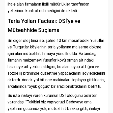
ihale alan firmaların ilgili müdürlükler tarafından
yeterince kontrol edilmediğini de ekledi.
Tarla Yolları Faciası: DSİ'ye ve
Müteahhide Suçlama
Bir diğer eleştirisi ise, şehre 10 km mesafedeki Yusuflar
ve Turgutlar köylerinin tarla yollarına malzeme dökme
işini alan müteahhit firmaya yönelik oldu. Vatandaş,
firmanın malzemeyi Yusuflar köyü orman altındaki
hazineye ait yerden aldığını, bu alanı oyup attığını ve
sözde iş bitiminde düzeltme yapacaklarını söylediklerini
aktardı. Ancak yol bitince makinaları toplayıp gittiklerini,
arkalarında "oyuk göçük" bir arazi bıraktıklarını belirtti.
Bu işte ihaleyi veren kurumun DSİ olduğunu belirten
vatandaş, "Takibini biz yapıyoruz! Bedavaya ama
yaptırım gücümüz yok, müteahhit bırakıp gitti, ihaleyi