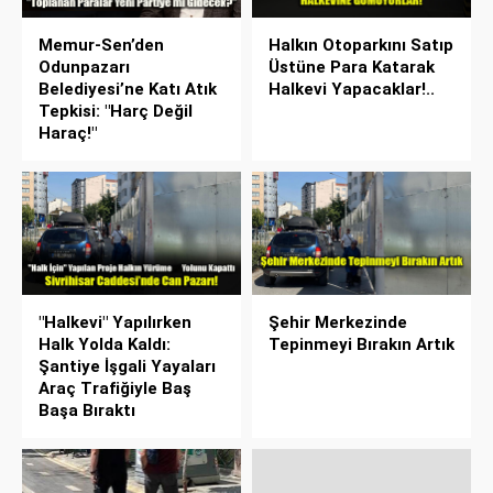
Memur-Sen’den
Halkın Otoparkını Satıp
Odunpazarı
Üstüne Para Katarak
Belediyesi’ne Katı Atık
Halkevi Yapacaklar!..
Tepkisi: "Harç Değil
Haraç!"
"Halkevi" Yapılırken
Şehir Merkezinde
Halk Yolda Kaldı:
Tepinmeyi Bırakın Artık
Şantiye İşgali Yayaları
Araç Trafiğiyle Baş
Başa Bıraktı