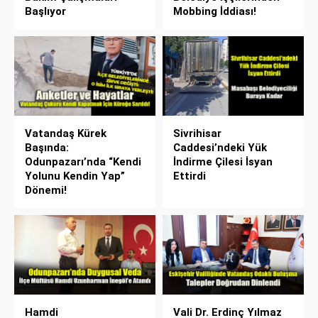
Başlıyor
Mobbing İddiası!
Vatandaş Kürek
Sivrihisar
Başında:
Caddesi’ndeki Yük
Odunpazarı’nda “Kendi
İndirme Çilesi İsyan
Yolunu Kendin Yap”
Ettirdi
Dönemi!
Hamdi
Vali Dr. Erdinç Yılmaz