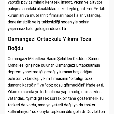
yaptığı paylaşımlarla kentteki inşaat, yıkım ve altyapı
çalışmalarındaki aksaklıklara sert tepki gösterdi. Yetkili
kurumları ve müteahhit firmaları hedef alan vatandaş,
denetimsizlik ve iş takipsizliği nedeniyle şehrin
yaşanmaz hale geldiğini iddia etti.
Osmangazi Ortaokulu Yıkımı Toza
Boğdu
Osmangazi Mahallesi, Basın Şehitleri Caddesi Sümer
Mahallesi girişinde bulunan Osmangazi Ortaokulu'nun
deprem yönetmeliği gereği yıkımının başladığını
belirten vatandaş, yıkım firmasının "ortalığı toza
dumana kattığını" ve "göz gözü görmediğini" ifade etti.
Yıkım sırasında yeterli sulama yapılmadığını ima eden
vatandaş, "Şimdi gitsek sorsak bir tane göstermelik su
tankeri de vardır, ama ya yeterli değil ya da tanker
kullanılmıyor" sözleriyle tepkisini dile getirdi. Devletten