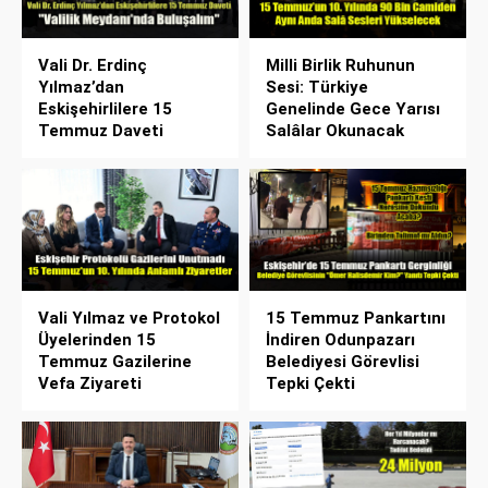
Vali Dr. Erdinç
Milli Birlik Ruhunun
Yılmaz’dan
Sesi: Türkiye
Eskişehirlilere 15
Genelinde Gece Yarısı
Temmuz Daveti
Salâlar Okunacak
Vali Yılmaz ve Protokol
15 Temmuz Pankartını
Üyelerinden 15
İndiren Odunpazarı
Temmuz Gazilerine
Belediyesi Görevlisi
Vefa Ziyareti
Tepki Çekti