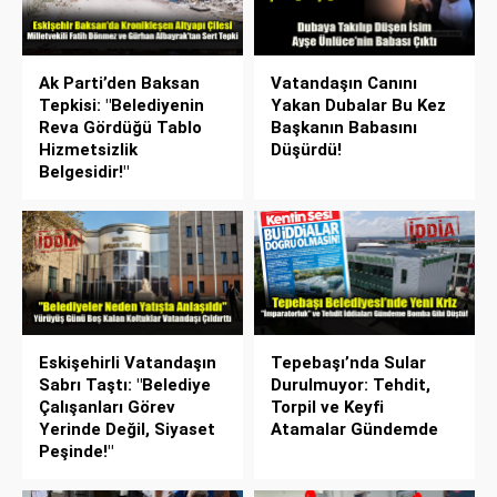
Ak Parti’den Baksan
Vatandaşın Canını
Tepkisi: "Belediyenin
Yakan Dubalar Bu Kez
Reva Gördüğü Tablo
Başkanın Babasını
Hizmetsizlik
Düşürdü!
Belgesidir!"
Eskişehirli Vatandaşın
Tepebaşı’nda Sular
Sabrı Taştı: "Belediye
Durulmuyor: Tehdit,
Çalışanları Görev
Torpil ve Keyfi
Yerinde Değil, Siyaset
Atamalar Gündemde
Peşinde!"