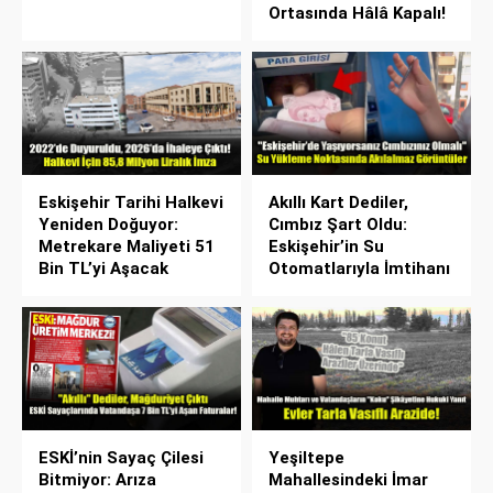
Ortasında Hâlâ Kapalı!
Eskişehir Tarihi Halkevi
Akıllı Kart Dediler,
Yeniden Doğuyor:
Cımbız Şart Oldu:
Metrekare Maliyeti 51
Eskişehir’in Su
Bin TL’yi Aşacak
Otomatlarıyla İmtihanı
ESKİ’nin Sayaç Çilesi
Yeşiltepe
Bitmiyor: Arıza
Mahallesindeki İmar