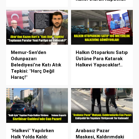
Memur-Sen’den
Halkın Otoparkını Satıp
Odunpazarı
Üstüne Para Katarak
Belediyesi’ne Katı Atık
Halkevi Yapacaklar!..
Tepkisi: "Harç Değil
Haraç!"
"Halkevi" Yapılırken
Arabasız Pazar
Halk Yolda Kaldı:
Maskesi, Kaldırımdaki