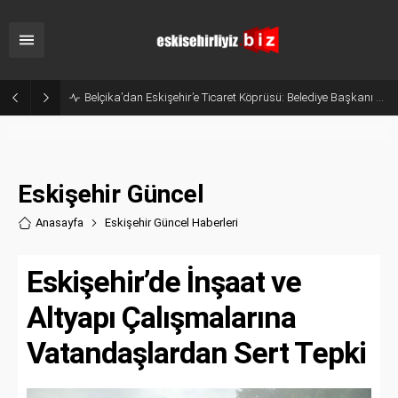
Eskişehir’in Gururu Elif Ertek Millî Takım Kampına Davet Edildi!
Eskişehir Güncel
Anasayfa
Eskişehir Güncel Haberler
i
Eskişehir’de İnşaat ve
Altyapı Çalışmalarına
Vatandaşlardan Sert Tepki