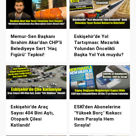
Memur-Sen Başkanı
Eskişehir’de Yol
İbrahim Akar’dan CHP’li
Tartışması: Mezarlık
Belediyeye Sert "Haç
Yolundan Öncelikli
Figürü" Tepkisi!
Başka Yol Yok muydu?
Eskişehir’de Araç
ESKİ’den Abonelerine
Sayısı 404 Bini Aştı,
"Yüksek Borç" Kıskacı:
Otopark Çilesi
Hem Parayla Hem
Katlandı!
Sırayla!