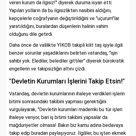
veren kurum da ilgisiz!" diyerek duruma isyan etti.
Yapılan yolların da bu ilgisizlikten nasibini aldığını,
kepçelerle coğrafyanın değiştirildiğini ve "uçurum"lar
yaratıldığını, buralardan düşenlerin halinin vahim
olduğunu dile getirdi.
Daha önce de valilikte YİKOB takipli kilit taş işiyle ilgili
benzer sorunlar yaşadıklarını belirten vatandaş, "işin
sahibi yok. Elediler, belediler gittiler" diyerek bürokratik
engellerin ve takipsizliğin altını çizdi.
"Devletin Kurumları İşlerini Takip Etsin!"
Vatandaş, devletin kurumlarının ihaleye verdikleri işlerin
bitimi sonrasındaki takibini yapması gerektiğini
vurgulayarak, "Devletin kurumları mademki bu tür işleri
ihaleye veriyor, bari iş bitimi takibini yapsalar da
mağduriyetler olmasa! Bakın biz kamu adına bedavaya
takip edip buradan paylaşıyoruz. İlgililer, bu işten ekmek