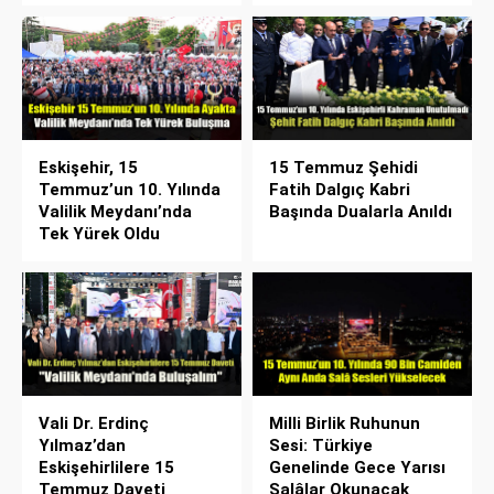
Eskişehir, 15
15 Temmuz Şehidi
Temmuz’un 10. Yılında
Fatih Dalgıç Kabri
Valilik Meydanı’nda
Başında Dualarla Anıldı
Tek Yürek Oldu
Vali Dr. Erdinç
Milli Birlik Ruhunun
Yılmaz’dan
Sesi: Türkiye
Eskişehirlilere 15
Genelinde Gece Yarısı
Temmuz Daveti
Salâlar Okunacak