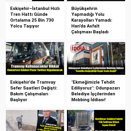
Eskişehir–İstanbul Hızlı
Büyükşehrin
Tren Hattı Günde
Yapmadığı Yolu
Ortalama 25 Bin 730
Karayolları Yamadı:
Yolcu Taşıyor
Han’da Asfalt
Çalışması Başladı
Eskişehir’de Tramvay
"Ekmeğimizle Tehdit
Sefer Saatleri Değişti:
Ediliyoruz": Odunpazarı
Bakım Çalışmaları
Belediye İşçilerinden
Başlıyor
Mobbing İddiası!