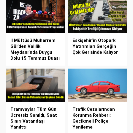
İl Müftüsü Muharrem
Eskişehir’in Otopark
Gül’den Valilik
Yatırımları Gerçeğin
Meydanı’nda Duygu
Çok Gerisinde Kalıyor
Dolu 15 Temmuz Duası
Tramvaylar Tüm Gün
Trafik Cezalarından
Ücretsiz Sanıldı, Saat
Korunma Rehberi:
Sınırı Vatandaşı
Gecikmeli Poliçe
Yanılttı
Yenileme