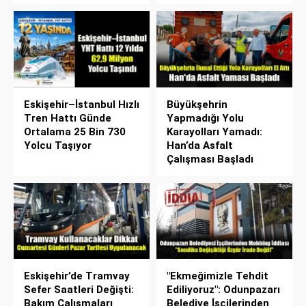
Eskişehir–İstanbul Hızlı
Büyükşehrin
Tren Hattı Günde
Yapmadığı Yolu
Ortalama 25 Bin 730
Karayolları Yamadı:
Yolcu Taşıyor
Han’da Asfalt
Çalışması Başladı
Eskişehir’de Tramvay
"Ekmeğimizle Tehdit
Sefer Saatleri Değişti:
Ediliyoruz": Odunpazarı
Bakım Çalışmaları
Belediye İşçilerinden