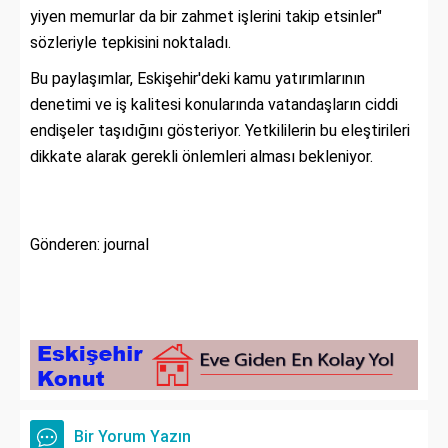
yiyen memurlar da bir zahmet işlerini takip etsinler"
sözleriyle tepkisini noktaladı.
Bu paylaşımlar, Eskişehir'deki kamu yatırımlarının
denetimi ve iş kalitesi konularında vatandaşların ciddi
endişeler taşıdığını gösteriyor. Yetkililerin bu eleştirileri
dikkate alarak gerekli önlemleri alması bekleniyor.
Gönderen: journal
Bir Yorum Yazın