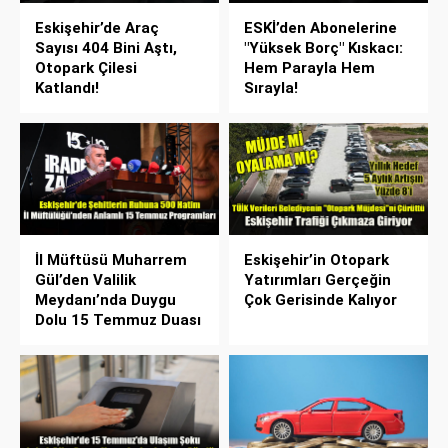
Eskişehir’de Araç
ESKİ’den Abonelerine
Sayısı 404 Bini Aştı,
"Yüksek Borç" Kıskacı:
Otopark Çilesi
Hem Parayla Hem
Katlandı!
Sırayla!
İl Müftüsü Muharrem
Eskişehir’in Otopark
Gül’den Valilik
Yatırımları Gerçeğin
Meydanı’nda Duygu
Çok Gerisinde Kalıyor
Dolu 15 Temmuz Duası