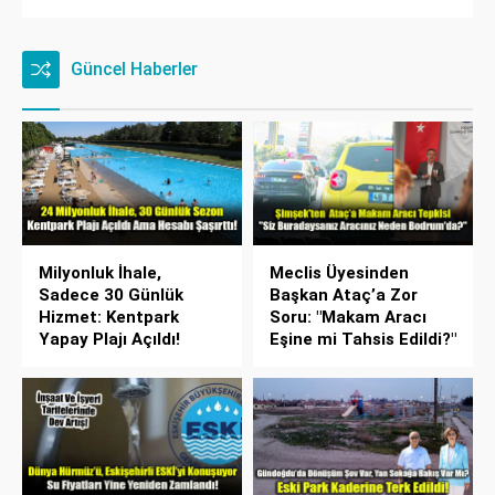
Güncel Haberler
Milyonluk İhale,
Meclis Üyesinden
Sadece 30 Günlük
Başkan Ataç’a Zor
Hizmet: Kentpark
Soru: "Makam Aracı
Yapay Plajı Açıldı!
Eşine mi Tahsis Edildi?"