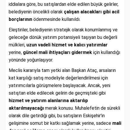
iddialara göre, bu satışlardan elde edilen büyük gelirler,
belediyenin öncelikli olarak
çalışan alacakları gibi acil
borçlarının
ödenmesinde kullanıldı.
Eleştiriler, belediyenin stratejik olarak konumlanmış ve
geleceğe dönük yatırım potansiyeli taşıyan bu değerli
mülkleri,
uzun vadeli hizmet ve kalıcı yatırımlar
yerine,
güncel mali ihtiyaçları gidermek
için kullandığı
yönünde yoğunlaşıyor.
Meclis kararıyla tam yetki alan Başkan Ataç, arsaların
kat karşılığı satış modeliyle değerlendirilmesi için
yatırımcılarla görüşmelere başlayacak. Ancak, yeni
satıştan elde edilecek gelirin de geçmişteki gibi
hizmet ve yatırım alanlarına aktarılıp
aktarılmayacağı
merak konusu. Muhalefetin de sürekli
olarak dile getirdiği gibi, bu satışların Eskişehir'in
gelişimine somut bir katkı sağlamak yerine, sadece
mali