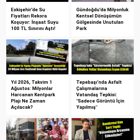
Eskişehir’de Su
Gündoğdu’da Milyonluk
Fiyatları Rekora
Kentsel Dönüşümün
Koşuyor: İnşaat Suyu
Gölgesinde Unutulan
100 TL Sınırını Aştı!
Park
Yıl 2026, Takvim 1
Tepebaşı’nda Asfalt
Ağustos: Milyonlar
Çalışmalarına
Harcanan Kentpark
Vatandaş Tepkisi:
Plajı Ne Zaman
"Sadece Görüntü İçin
Açılacak?
Yapılmış"