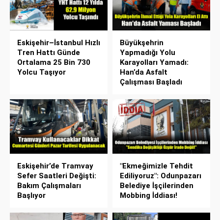
Eskişehir–İstanbul Hızlı
Büyükşehrin
Tren Hattı Günde
Yapmadığı Yolu
Ortalama 25 Bin 730
Karayolları Yamadı:
Yolcu Taşıyor
Han’da Asfalt
Çalışması Başladı
Eskişehir’de Tramvay
"Ekmeğimizle Tehdit
Sefer Saatleri Değişti:
Ediliyoruz": Odunpazarı
Bakım Çalışmaları
Belediye İşçilerinden
Başlıyor
Mobbing İddiası!