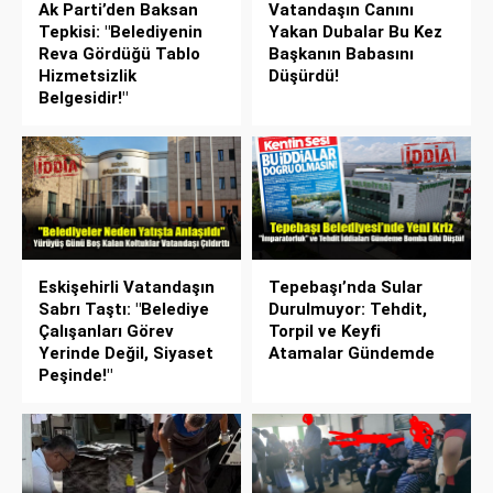
Ak Parti’den Baksan
Vatandaşın Canını
Tepkisi: "Belediyenin
Yakan Dubalar Bu Kez
Reva Gördüğü Tablo
Başkanın Babasını
Hizmetsizlik
Düşürdü!
Belgesidir!"
Eskişehirli Vatandaşın
Tepebaşı’nda Sular
Sabrı Taştı: "Belediye
Durulmuyor: Tehdit,
Çalışanları Görev
Torpil ve Keyfi
Yerinde Değil, Siyaset
Atamalar Gündemde
Peşinde!"