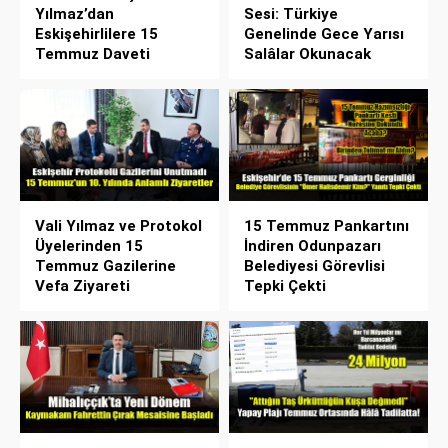
Yılmaz’dan
Sesi: Türkiye
Eskişehirlilere 15
Genelinde Gece Yarısı
Temmuz Daveti
Salâlar Okunacak
Vali Yılmaz ve Protokol
15 Temmuz Pankartını
Üyelerinden 15
İndiren Odunpazarı
Temmuz Gazilerine
Belediyesi Görevlisi
Vefa Ziyareti
Tepki Çekti