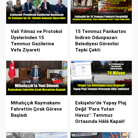
Vali Yılmaz ve Protokol
15 Temmuz Pankartını
Üyelerinden 15
İndiren Odunpazarı
Temmuz Gazilerine
Belediyesi Görevlisi
Vefa Ziyareti
Tepki Çekti
Mihalıççık Kaymakamı
Eskişehir’de Yapay Plaj
Fahrettin Çırak Göreve
Değil "Para Yutan
Başladı
Havuz": Temmuz
Ortasında Hâlâ Kapalı!