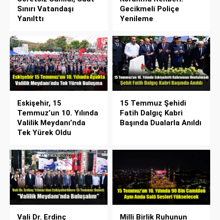
Sınırı Vatandaşı
Gecikmeli Poliçe
Yanılttı
Yenileme
Eskişehir, 15
15 Temmuz Şehidi
Temmuz’un 10. Yılında
Fatih Dalgıç Kabri
Valilik Meydanı’nda
Başında Dualarla Anıldı
Tek Yürek Oldu
Vali Dr. Erdinç
Milli Birlik Ruhunun