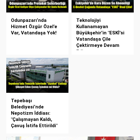
Odunpazarı’nda
Teknolojiyi
Hizmet Özgür Özel’e
Kullanamayan
Var, Vatandaşa Yok!
Büyükşehir’in "ESKİ"si
Vatandaşa Çile
Çektirmeye Devam
Ediyor
Tepebaşı
Belediyesi’nde
Nepotizm İddiası:
"Çalışmayan Kaldı,
Çavuş İstifa Ettirildi"