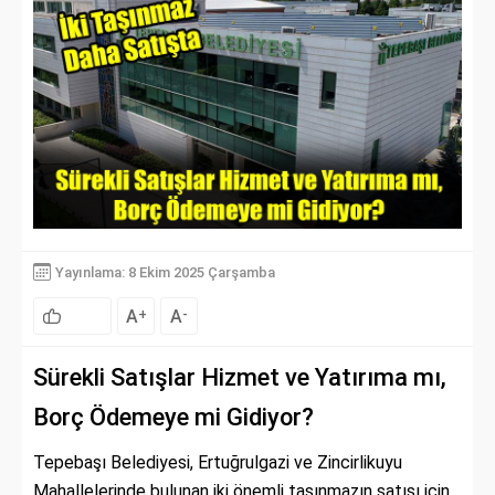
Yayınlama: 8 Ekim 2025 Çarşamba
A
A
+
-
Sürekli Satışlar Hizmet ve Yatırıma mı,
Borç Ödemeye mi Gidiyor?
Tepebaşı Belediyesi, Ertuğrulgazi ve Zincirlikuyu
Mahallelerinde bulunan iki önemli taşınmazın satışı için