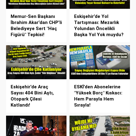
Memur-Sen Başkanı
Eskişehir’de Yol
İbrahim Akar’dan CHP’li
Tartışması: Mezarlık
Belediyeye Sert "Haç
Yolundan Öncelikli
Figürü" Tepkisi!
Başka Yol Yok muydu?
Eskişehir’de Araç
ESKİ’den Abonelerine
Sayısı 404 Bini Aştı,
"Yüksek Borç" Kıskacı:
Otopark Çilesi
Hem Parayla Hem
Katlandı!
Sırayla!