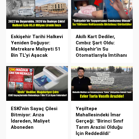
Eskişehir Tarihi Halkevi
Akıllı Kart Dediler,
Yeniden Doğuyor:
Cımbız Şart Oldu:
Metrekare Maliyeti 51
Eskişehir’in Su
Bin TL’yi Aşacak
Otomatlarıyla İmtihanı
ESKİ’nin Sayaç Çilesi
Yeşiltepe
Bitmiyor: Arıza
Mahallesindeki İmar
İdareden, Maliyet
Gerçeği: "Birinci Sınıf
Aboneden
Tarım Arazisi Olduğu
İçin Reddedildi"