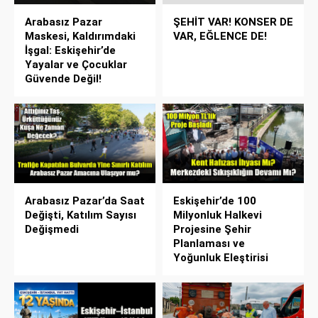
Arabasız Pazar
ŞEHİT VAR! KONSER DE
Maskesi, Kaldırımdaki
VAR, EĞLENCE DE!
İşgal: Eskişehir’de
Yayalar ve Çocuklar
Güvende Değil!
Arabasız Pazar’da Saat
Eskişehir’de 100
Değişti, Katılım Sayısı
Milyonluk Halkevi
Değişmedi
Projesine Şehir
Planlaması ve
Yoğunluk Eleştirisi