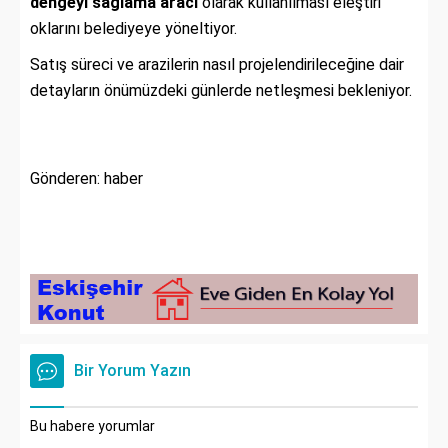
dengeyi sağlama aracı
olarak kullanılması eleştiri
oklarını belediyeye yöneltiyor.
Satış süreci ve arazilerin nasıl projelendirileceğine dair
detayların önümüzdeki günlerde netleşmesi bekleniyor.
Gönderen: haber
Bir Yorum Yazın
Bu habere yorumlar