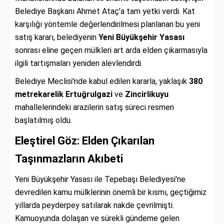
Belediye Başkanı Ahmet Ataç’a tam yetki verdi. Kat
karşılığı yöntemle değerlendirilmesi planlanan bu yeni
satış kararı, belediyenin
Yeni Büyükşehir Yasası
sonrası eline geçen mülkleri art arda elden çıkarmasıyla
ilgili tartışmaları yeniden alevlendirdi.
Belediye Meclisi'nde kabul edilen kararla, yaklaşık
380
metrekarelik Ertuğrulgazi
ve
Zincirlikuyu
mahallelerindeki arazilerin satış süreci resmen
başlatılmış oldu.
Eleştirel Göz: Elden Çıkarılan
Taşınmazların Akıbeti
Yeni Büyükşehir Yasası ile Tepebaşı Belediyesi'ne
devredilen kamu mülklerinin önemli bir kısmı, geçtiğimiz
yıllarda peyderpey satılarak nakde çevrilmişti.
Kamuoyunda dolaşan ve sürekli gündeme gelen