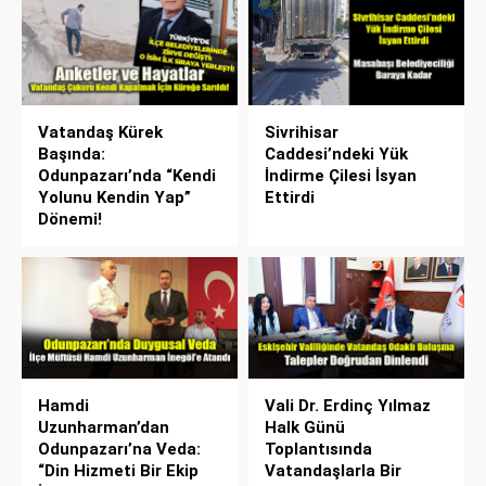
Vatandaş Kürek
Sivrihisar
Başında:
Caddesi’ndeki Yük
Odunpazarı’nda “Kendi
İndirme Çilesi İsyan
Yolunu Kendin Yap”
Ettirdi
Dönemi!
Hamdi
Vali Dr. Erdinç Yılmaz
Uzunharman’dan
Halk Günü
Odunpazarı’na Veda:
Toplantısında
“Din Hizmeti Bir Ekip
Vatandaşlarla Bir