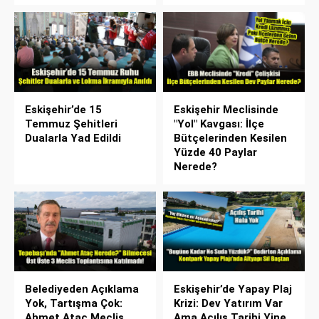
Eskişehir’de 15
Eskişehir Meclisinde
Temmuz Şehitleri
"Yol" Kavgası: İlçe
Dualarla Yad Edildi
Bütçelerinden Kesilen
Yüzde 40 Paylar
Nerede?
Belediyeden Açıklama
Eskişehir’de Yapay Plaj
Yok, Tartışma Çok:
Krizi: Dev Yatırım Var
Ahmet Ataç Meclis
Ama Açılış Tarihi Yine