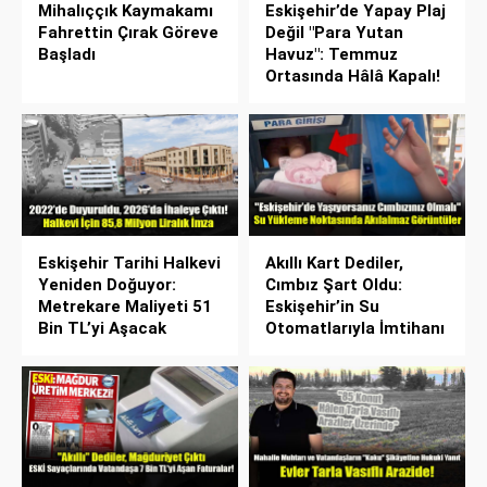
Mihalıççık Kaymakamı
Eskişehir’de Yapay Plaj
Fahrettin Çırak Göreve
Değil "Para Yutan
Başladı
Havuz": Temmuz
Ortasında Hâlâ Kapalı!
Eskişehir Tarihi Halkevi
Akıllı Kart Dediler,
Yeniden Doğuyor:
Cımbız Şart Oldu:
Metrekare Maliyeti 51
Eskişehir’in Su
Bin TL’yi Aşacak
Otomatlarıyla İmtihanı