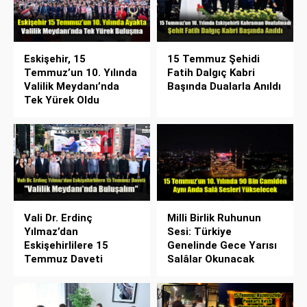
Eskişehir, 15
15 Temmuz Şehidi
Temmuz’un 10. Yılında
Fatih Dalgıç Kabri
Valilik Meydanı’nda
Başında Dualarla Anıldı
Tek Yürek Oldu
Vali Dr. Erdinç
Milli Birlik Ruhunun
Yılmaz’dan
Sesi: Türkiye
Eskişehirlilere 15
Genelinde Gece Yarısı
Temmuz Daveti
Salâlar Okunacak