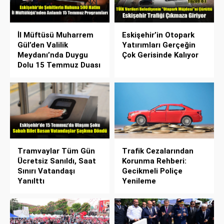
İl Müftüsü Muharrem
Eskişehir’in Otopark
Gül’den Valilik
Yatırımları Gerçeğin
Meydanı’nda Duygu
Çok Gerisinde Kalıyor
Dolu 15 Temmuz Duası
Tramvaylar Tüm Gün
Trafik Cezalarından
Ücretsiz Sanıldı, Saat
Korunma Rehberi:
Sınırı Vatandaşı
Gecikmeli Poliçe
Yanılttı
Yenileme