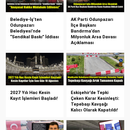
Belediye-İş’ten
AK Parti Odunpazarı
Odunpazarı
İlçe Başkanı
Belediyesi’nde
Bandırma’dan
“Sendikal Baskı” İddiası
Milyonluk Arsa Davası
Açıklaması
2027 Yılı Hac Kesin
Eskişehir’de Tepki
Kayıt İşlemleri Başladı!
Çeken Karar Kesinleşti:
Tepebaşı Kavşağı
Kalıcı Olarak Kapatıldı!