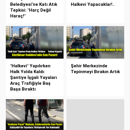
Belediyesi’ne Katı Atık
Halkevi Yapacaklar!..
Tepkisi: "Harç Değil
Haraç!"
"Halkevi" Yapılırken
Şehir Merkezinde
Halk Yolda Kaldı:
Tepinmeyi Bırakın Artık
Şantiye İşgali Yayaları
Araç Trafiğiyle Baş
Başa Bıraktı