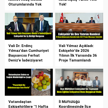
Oturumlarında Yok
Yok!
Vali Dr. Erdinç
Vali Yılmaz Açıkladı:
Yılmaz’dan Cumhuriyet
Eskişehir’de 2026
Başsavcısı Ferhat
Yılının İlk Yarısında 36
Deniz’e İadeiziyaret
Proje Tamamlandı
Vatandaştan
İl Müftülüğü
Eskişehirlilere "1 Hafta
Koordinesinde İlçe