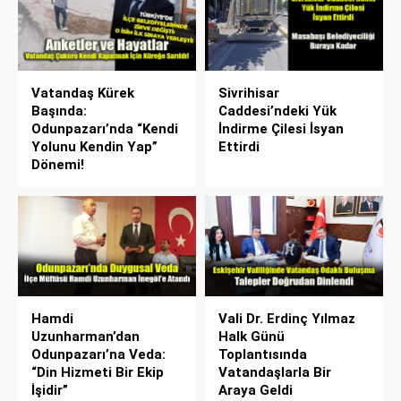
Vatandaş Kürek
Sivrihisar
Başında:
Caddesi’ndeki Yük
Odunpazarı’nda “Kendi
İndirme Çilesi İsyan
Yolunu Kendin Yap”
Ettirdi
Dönemi!
Hamdi
Vali Dr. Erdinç Yılmaz
Uzunharman’dan
Halk Günü
Odunpazarı’na Veda:
Toplantısında
“Din Hizmeti Bir Ekip
Vatandaşlarla Bir
İşidir”
Araya Geldi