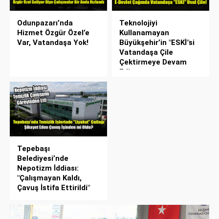
Odunpazarı’nda
Teknolojiyi
Hizmet Özgür Özel’e
Kullanamayan
Var, Vatandaşa Yok!
Büyükşehir’in "ESKİ"si
Vatandaşa Çile
Çektirmeye Devam
Ediyor
Tepebaşı
Belediyesi’nde
Nepotizm İddiası:
"Çalışmayan Kaldı,
Çavuş İstifa Ettirildi"