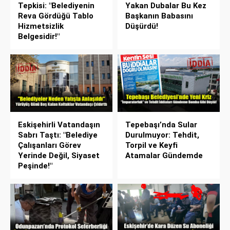
Tepkisi: "Belediyenin
Yakan Dubalar Bu Kez
Reva Gördüğü Tablo
Başkanın Babasını
Hizmetsizlik
Düşürdü!
Belgesidir!"
Eskişehirli Vatandaşın
Tepebaşı’nda Sular
Sabrı Taştı: "Belediye
Durulmuyor: Tehdit,
Çalışanları Görev
Torpil ve Keyfi
Yerinde Değil, Siyaset
Atamalar Gündemde
Peşinde!"