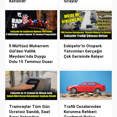
Katlandı!
Sırayla!
İl Müftüsü Muharrem
Eskişehir’in Otopark
Gül’den Valilik
Yatırımları Gerçeğin
Meydanı’nda Duygu
Çok Gerisinde Kalıyor
Dolu 15 Temmuz Duası
Tramvaylar Tüm Gün
Trafik Cezalarından
Ücretsiz Sanıldı, Saat
Korunma Rehberi: