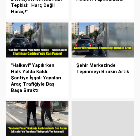
Tepkisi: "Harç Değil
Haraç!"
"Halkevi" Yapılırken
Şehir Merkezinde
Halk Yolda Kaldı:
Tepinmeyi Bırakın Artık
Şantiye İşgali Yayaları
Araç Trafiğiyle Baş
Başa Bıraktı