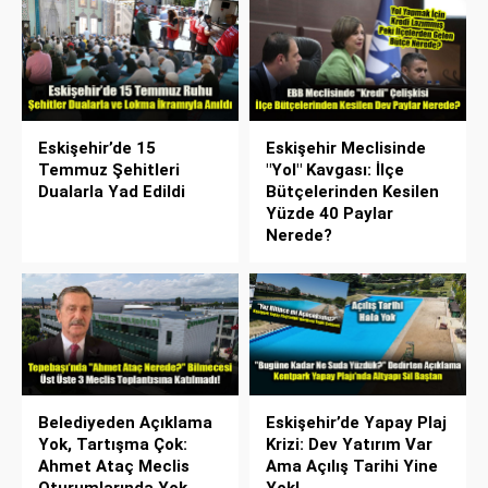
Eskişehir’de 15
Eskişehir Meclisinde
Temmuz Şehitleri
"Yol" Kavgası: İlçe
Dualarla Yad Edildi
Bütçelerinden Kesilen
Yüzde 40 Paylar
Nerede?
Belediyeden Açıklama
Eskişehir’de Yapay Plaj
Yok, Tartışma Çok:
Krizi: Dev Yatırım Var
Ahmet Ataç Meclis
Ama Açılış Tarihi Yine
Oturumlarında Yok
Yok!