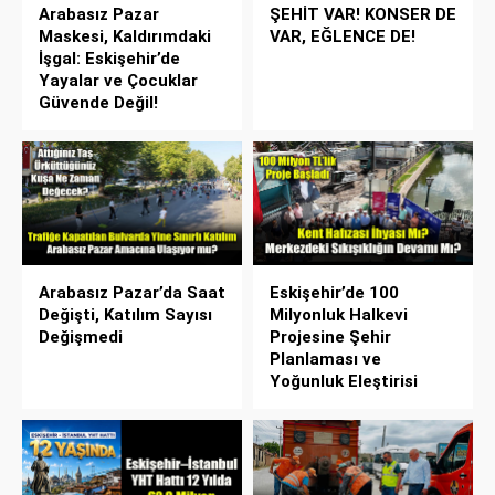
Arabasız Pazar
ŞEHİT VAR! KONSER DE
Maskesi, Kaldırımdaki
VAR, EĞLENCE DE!
İşgal: Eskişehir’de
Yayalar ve Çocuklar
Güvende Değil!
Arabasız Pazar’da Saat
Eskişehir’de 100
Değişti, Katılım Sayısı
Milyonluk Halkevi
Değişmedi
Projesine Şehir
Planlaması ve
Yoğunluk Eleştirisi