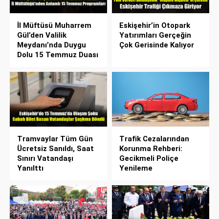
İl Müftüsü Muharrem
Eskişehir’in Otopark
Gül’den Valilik
Yatırımları Gerçeğin
Meydanı’nda Duygu
Çok Gerisinde Kalıyor
Dolu 15 Temmuz Duası
Tramvaylar Tüm Gün
Trafik Cezalarından
Ücretsiz Sanıldı, Saat
Korunma Rehberi:
Sınırı Vatandaşı
Gecikmeli Poliçe
Yanılttı
Yenileme