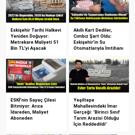
Eskişehir Tarihi Halkevi
Akıllı Kart Dediler,
Yeniden Doğuyor:
Cımbız Şart Oldu:
Metrekare Maliyeti 51
Eskişehir’in Su
Bin TL’yi Aşacak
Otomatlarıyla İmtihanı
ESKİ’nin Sayaç Çilesi
Yeşiltepe
Bitmiyor: Arıza
Mahallesindeki İmar
İdareden, Maliyet
Gerçeği: "Birinci Sınıf
Aboneden
Tarım Arazisi Olduğu
İçin Reddedildi"