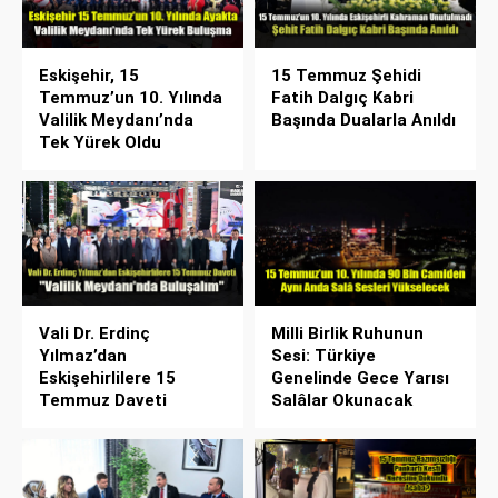
Eskişehir, 15
15 Temmuz Şehidi
Temmuz’un 10. Yılında
Fatih Dalgıç Kabri
Valilik Meydanı’nda
Başında Dualarla Anıldı
Tek Yürek Oldu
Vali Dr. Erdinç
Milli Birlik Ruhunun
Yılmaz’dan
Sesi: Türkiye
Eskişehirlilere 15
Genelinde Gece Yarısı
Temmuz Daveti
Salâlar Okunacak