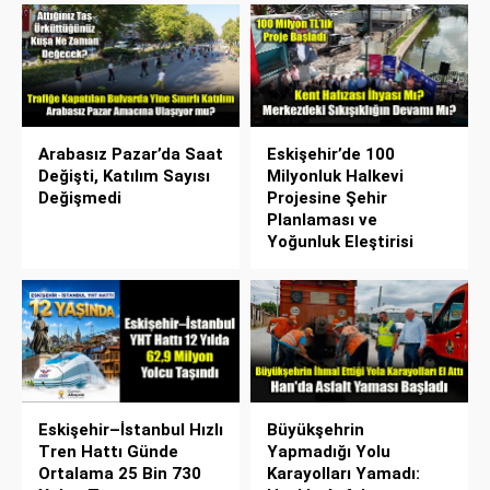
Arabasız Pazar’da Saat
Eskişehir’de 100
Değişti, Katılım Sayısı
Milyonluk Halkevi
Değişmedi
Projesine Şehir
Planlaması ve
Yoğunluk Eleştirisi
Eskişehir–İstanbul Hızlı
Büyükşehrin
Tren Hattı Günde
Yapmadığı Yolu
Ortalama 25 Bin 730
Karayolları Yamadı: