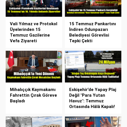
Vali Yılmaz ve Protokol
15 Temmuz Pankartını
Üyelerinden 15
İndiren Odunpazarı
Temmuz Gazilerine
Belediyesi Görevlisi
Vefa Ziyareti
Tepki Çekti
Mihalıççık Kaymakamı
Eskişehir’de Yapay Plaj
Fahrettin Çırak Göreve
Değil "Para Yutan
Başladı
Havuz": Temmuz
Ortasında Hâlâ Kapalı!