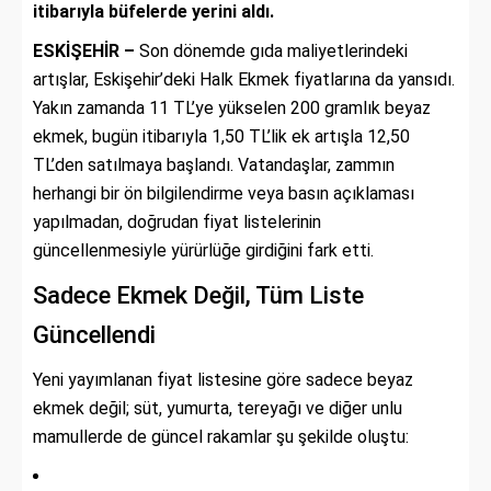
itibarıyla büfelerde yerini aldı.
ESKİŞEHİR –
Son dönemde gıda maliyetlerindeki
artışlar, Eskişehir’deki Halk Ekmek fiyatlarına da yansıdı.
Yakın zamanda 11 TL’ye yükselen 200 gramlık beyaz
ekmek, bugün itibarıyla 1,50 TL’lik ek artışla 12,50
TL’den satılmaya başlandı. Vatandaşlar, zammın
herhangi bir ön bilgilendirme veya basın açıklaması
yapılmadan, doğrudan fiyat listelerinin
güncellenmesiyle yürürlüğe girdiğini fark etti.
Sadece Ekmek Değil, Tüm Liste
Güncellendi
Yeni yayımlanan fiyat listesine göre sadece beyaz
ekmek değil; süt, yumurta, tereyağı ve diğer unlu
mamullerde de güncel rakamlar şu şekilde oluştu: