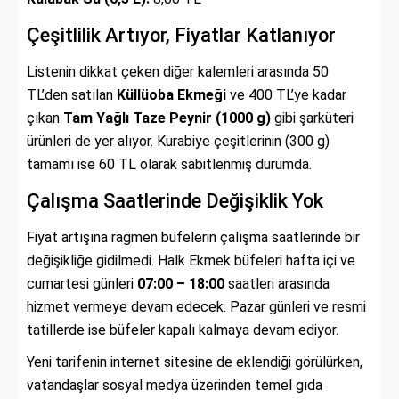
Çeşitlilik Artıyor, Fiyatlar Katlanıyor
Listenin dikkat çeken diğer kalemleri arasında 50
TL’den satılan
Küllüoba Ekmeği
ve 400 TL’ye kadar
çıkan
Tam Yağlı Taze Peynir (1000 g)
gibi şarküteri
ürünleri de yer alıyor. Kurabiye çeşitlerinin (300 g)
tamamı ise 60 TL olarak sabitlenmiş durumda.
Çalışma Saatlerinde Değişiklik Yok
Fiyat artışına rağmen büfelerin çalışma saatlerinde bir
değişikliğe gidilmedi. Halk Ekmek büfeleri hafta içi ve
cumartesi günleri
07:00 – 18:00
saatleri arasında
hizmet vermeye devam edecek. Pazar günleri ve resmi
tatillerde ise büfeler kapalı kalmaya devam ediyor.
Yeni tarifenin internet sitesine de eklendiği görülürken,
vatandaşlar sosyal medya üzerinden temel gıda