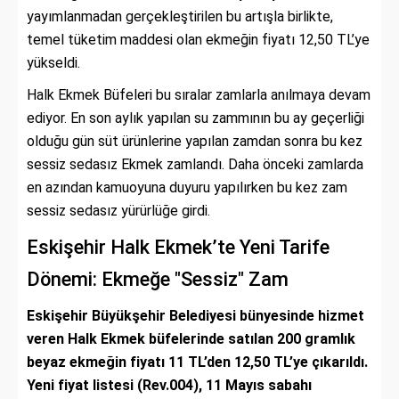
yayımlanmadan gerçekleştirilen bu artışla birlikte,
temel tüketim maddesi olan ekmeğin fiyatı 12,50 TL’ye
yükseldi.
Halk Ekmek Büfeleri bu sıralar zamlarla anılmaya devam
ediyor. En son aylık yapılan su zammının bu ay geçerliği
olduğu gün süt ürünlerine yapılan zamdan sonra bu kez
sessiz sedasız Ekmek zamlandı. Daha önceki zamlarda
en azından kamuoyuna duyuru yapılırken bu kez zam
sessiz sedasız yürürlüğe girdi.
Eskişehir Halk Ekmek’te Yeni Tarife
Dönemi: Ekmeğe "Sessiz" Zam
Eskişehir Büyükşehir Belediyesi bünyesinde hizmet
veren Halk Ekmek büfelerinde satılan 200 gramlık
beyaz ekmeğin fiyatı 11 TL’den 12,50 TL’ye çıkarıldı.
Yeni fiyat listesi (Rev.004), 11 Mayıs sabahı