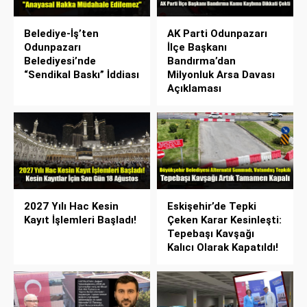
Belediye-İş’ten
AK Parti Odunpazarı
Odunpazarı
İlçe Başkanı
Belediyesi’nde
Bandırma’dan
“Sendikal Baskı” İddiası
Milyonluk Arsa Davası
Açıklaması
2027 Yılı Hac Kesin
Eskişehir’de Tepki
Kayıt İşlemleri Başladı!
Çeken Karar Kesinleşti:
Tepebaşı Kavşağı
Kalıcı Olarak Kapatıldı!