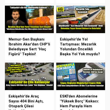
Memur-Sen Başkanı
Eskişehir’de Yol
İbrahim Akar’dan CHP’li
Tartışması: Mezarlık
Belediyeye Sert "Haç
Yolundan Öncelikli
Figürü" Tepkisi!
Başka Yol Yok muydu?
Eskişehir’de Araç
ESKİ’den Abonelerine
Sayısı 404 Bini Aştı,
"Yüksek Borç" Kıskacı:
Otopark Çilesi
Hem Parayla Hem