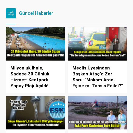
Güncel Haberler
Milyonluk İhale,
Meclis Üyesinden
Sadece 30 Günlük
Başkan Ataç’a Zor
Hizmet: Kentpark
Soru: "Makam Aracı
Yapay Plajı Açıldı!
Eşine mi Tahsis Edildi?"