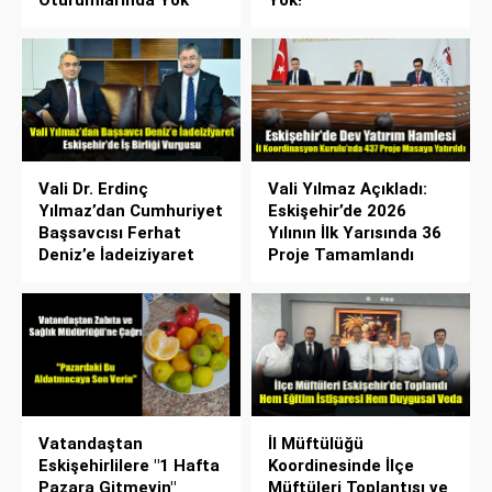
Vali Dr. Erdinç
Vali Yılmaz Açıkladı:
Yılmaz’dan Cumhuriyet
Eskişehir’de 2026
Başsavcısı Ferhat
Yılının İlk Yarısında 36
Deniz’e İadeiziyaret
Proje Tamamlandı
Vatandaştan
İl Müftülüğü
Eskişehirlilere "1 Hafta
Koordinesinde İlçe
Pazara Gitmeyin"
Müftüleri Toplantısı ve