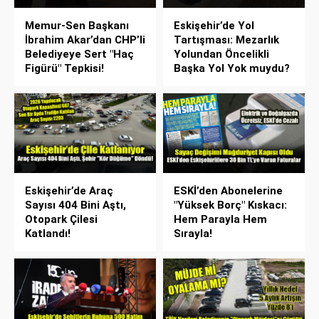
Memur-Sen Başkanı
Eskişehir’de Yol
İbrahim Akar’dan CHP’li
Tartışması: Mezarlık
Belediyeye Sert "Haç
Yolundan Öncelikli
Figürü" Tepkisi!
Başka Yol Yok muydu?
Eskişehir’de Araç
ESKİ’den Abonelerine
Sayısı 404 Bini Aştı,
"Yüksek Borç" Kıskacı:
Otopark Çilesi
Hem Parayla Hem
Katlandı!
Sırayla!