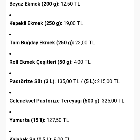
Beyaz Ekmek (200 g):
12,50 TL
Kepekli Ekmek (250 g):
19,00 TL
Tam Buğday Ekmek (250 g):
23,00 TL
Roll Ekmek Çeşitleri (50 g):
4,00 TL
Pastörize Süt (3 L):
135,00 TL /
(5 L):
215,00 TL
Geleneksel Pastörize Tereyağı (500 g):
325,00 TL
Yumurta (15'li):
127,50 TL
Kalabak Su (0,5 L):
8,00 TL