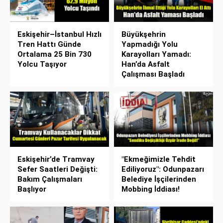
Eskişehir–İstanbul Hızlı
Büyükşehrin
Tren Hattı Günde
Yapmadığı Yolu
Ortalama 25 Bin 730
Karayolları Yamadı:
Yolcu Taşıyor
Han’da Asfalt
Çalışması Başladı
Eskişehir’de Tramvay
"Ekmeğimizle Tehdit
Sefer Saatleri Değişti:
Ediliyoruz": Odunpazarı
Bakım Çalışmaları
Belediye İşçilerinden
Başlıyor
Mobbing İddiası!