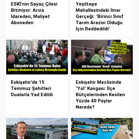
ESKİ’nin Sayaç Çilesi
Yeşiltepe
Bitmiyor: Arıza
Mahallesindeki İmar
İdareden, Maliyet
Gerçeği: "Birinci Sınıf
Aboneden
Tarım Arazisi Olduğu
İçin Reddedildi"
Eskişehir’de 15
Eskişehir Meclisinde
Temmuz Şehitleri
"Yol" Kavgası: İlçe
Dualarla Yad Edildi
Bütçelerinden Kesilen
Yüzde 40 Paylar
Nerede?