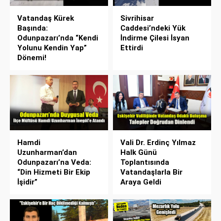
Vatandaş Kürek
Sivrihisar
Başında:
Caddesi’ndeki Yük
Odunpazarı’nda “Kendi
İndirme Çilesi İsyan
Yolunu Kendin Yap”
Ettirdi
Dönemi!
Hamdi
Vali Dr. Erdinç Yılmaz
Uzunharman’dan
Halk Günü
Odunpazarı’na Veda:
Toplantısında
“Din Hizmeti Bir Ekip
Vatandaşlarla Bir
İşidir”
Araya Geldi