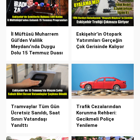
İl Müftüsü Muharrem
Eskişehir’in Otopark
Gül’den Valilik
Yatırımları Gerçeğin
Meydanı’nda Duygu
Çok Gerisinde Kalıyor
Dolu 15 Temmuz Duası
Tramvaylar Tüm Gün
Trafik Cezalarından
Ücretsiz Sanıldı, Saat
Korunma Rehberi:
Sınırı Vatandaşı
Gecikmeli Poliçe
Yanılttı
Yenileme