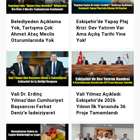
Belediyeden Açıklama
Eskişehir’de Yapay Plaj
Yok, Tartışma Çok:
Krizi: Dev Yatırım Var
Ahmet Ataç Meclis
Ama Açılış Tarihi Yine
Oturumlarında Yok
Yok!
Vali Dr. Erdinç
Vali Yılmaz Açıkladı:
Yılmaz’dan Cumhuriyet
Eskişehir’de 2026
Başsavcısı Ferhat
Yılının İlk Yarısında 36
Deniz’e İadeiziyaret
Proje Tamamlandı