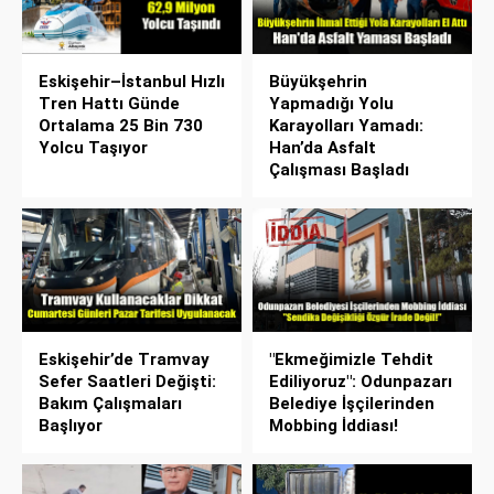
Eskişehir–İstanbul Hızlı
Büyükşehrin
Tren Hattı Günde
Yapmadığı Yolu
Ortalama 25 Bin 730
Karayolları Yamadı:
Yolcu Taşıyor
Han’da Asfalt
Çalışması Başladı
Eskişehir’de Tramvay
"Ekmeğimizle Tehdit
Sefer Saatleri Değişti:
Ediliyoruz": Odunpazarı
Bakım Çalışmaları
Belediye İşçilerinden
Başlıyor
Mobbing İddiası!