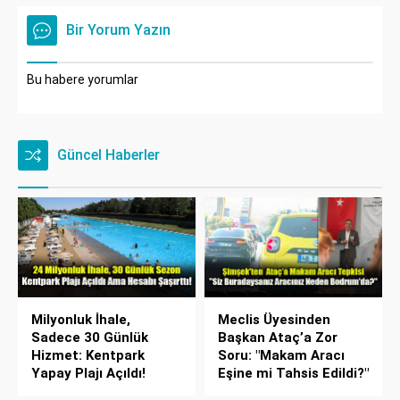
Bir Yorum Yazın
Bu habere yorumlar
Güncel Haberler
Milyonluk İhale,
Meclis Üyesinden
Sadece 30 Günlük
Başkan Ataç’a Zor
Hizmet: Kentpark
Soru: "Makam Aracı
Yapay Plajı Açıldı!
Eşine mi Tahsis Edildi?"