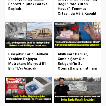
Fahrettin Çırak Göreve
Değil "Para Yutan
Başladı
Havuz": Temmuz
Ortasında Hâlâ Kapalı!
Eskişehir Tarihi Halkevi
Akıllı Kart Dediler,
Yeniden Doğuyor:
Cımbız Şart Oldu:
Metrekare Maliyeti 51
Eskişehir’in Su
Bin TL’yi Aşacak
Otomatlarıyla İmtihanı