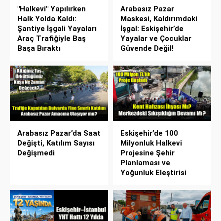
"Halkevi" Yapılırken
Arabasız Pazar
Halk Yolda Kaldı:
Maskesi, Kaldırımdaki
Şantiye İşgali Yayaları
İşgal: Eskişehir’de
Araç Trafiğiyle Baş
Yayalar ve Çocuklar
Başa Bıraktı
Güvende Değil!
Arabasız Pazar’da Saat
Eskişehir’de 100
Değişti, Katılım Sayısı
Milyonluk Halkevi
Değişmedi
Projesine Şehir
Planlaması ve
Yoğunluk Eleştirisi