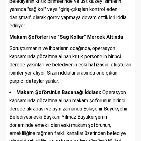
belediyenin kritik birimlerinde ve üst düzey isimlerin
yanında "sağ kol" veya "giriş-çıkışları kontrol eden
danışman" olarak görev yapmaya devam ettikleri iddia
ediliyor.
Makam Şoförleri ve "Sağ Kollar" Mercek Altında
Soruşturmanın ve ihbarların odağında, operasyon
kapsamında gözaltına alınan kritik personelin birinci
derece yakınları ve belediyenin eski hafızasını oluşturan
isimler yer alıyor. Sızan iddialar arasında öne çıkan
çarpıcı detaylar şunlar:
Makam Şoförünün Bacanağı İddiası:
Operasyon
kapsamında gözaltına alınan makam şoförünün birinci
derece akrabası ve aynı zamanda Eskişehir Büyükşehir
Belediyesi eski Başkanı Yılmaz Büyükerşen’in
döneminde emekli olan eski makam şoförünün,
emekliliğine rağmen farklı kanallar üzerinden belediye