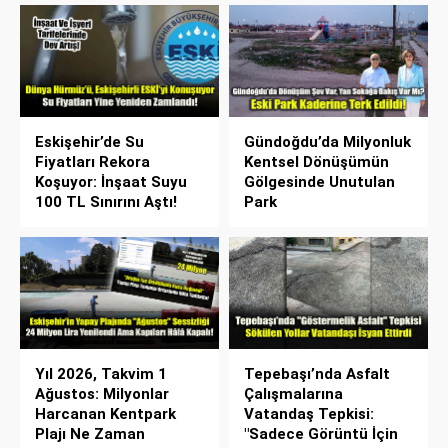
Eskişehir’de Su
Gündoğdu’da Milyonluk
Fiyatları Rekora
Kentsel Dönüşümün
Koşuyor: İnşaat Suyu
Gölgesinde Unutulan
100 TL Sınırını Aştı!
Park
Yıl 2026, Takvim 1
Tepebaşı’nda Asfalt
Ağustos: Milyonlar
Çalışmalarına
Harcanan Kentpark
Vatandaş Tepkisi:
Plajı Ne Zaman
"Sadece Görüntü İçin