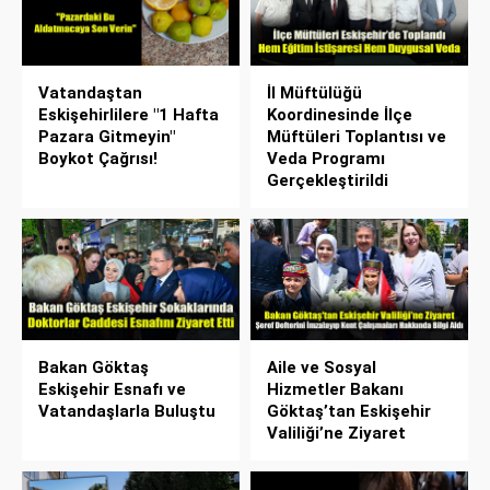
Vatandaştan
İl Müftülüğü
Eskişehirlilere "1 Hafta
Koordinesinde İlçe
Pazara Gitmeyin"
Müftüleri Toplantısı ve
Boykot Çağrısı!
Veda Programı
Gerçekleştirildi
Bakan Göktaş
Aile ve Sosyal
Eskişehir Esnafı ve
Hizmetler Bakanı
Vatandaşlarla Buluştu
Göktaş’tan Eskişehir
Valiliği’ne Ziyaret