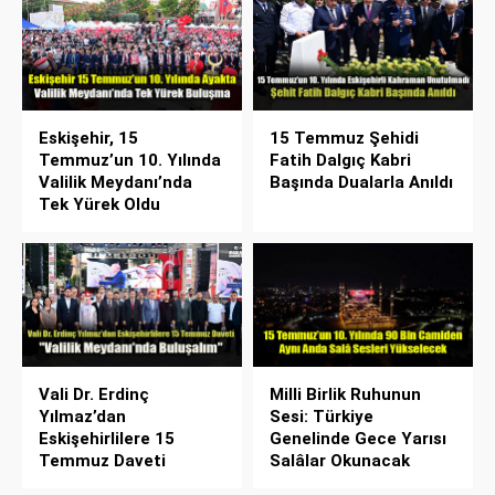
Eskişehir, 15
15 Temmuz Şehidi
Temmuz’un 10. Yılında
Fatih Dalgıç Kabri
Valilik Meydanı’nda
Başında Dualarla Anıldı
Tek Yürek Oldu
Vali Dr. Erdinç
Milli Birlik Ruhunun
Yılmaz’dan
Sesi: Türkiye
Eskişehirlilere 15
Genelinde Gece Yarısı
Temmuz Daveti
Salâlar Okunacak