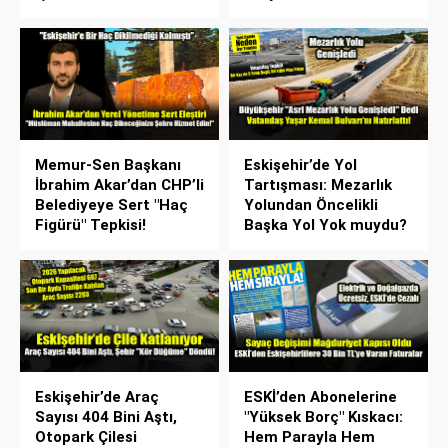
Memur-Sen Başkanı
Eskişehir’de Yol
İbrahim Akar’dan CHP’li
Tartışması: Mezarlık
Belediyeye Sert "Haç
Yolundan Öncelikli
Figürü" Tepkisi!
Başka Yol Yok muydu?
Eskişehir’de Araç
ESKİ’den Abonelerine
Sayısı 404 Bini Aştı,
"Yüksek Borç" Kıskacı:
Otopark Çilesi
Hem Parayla Hem