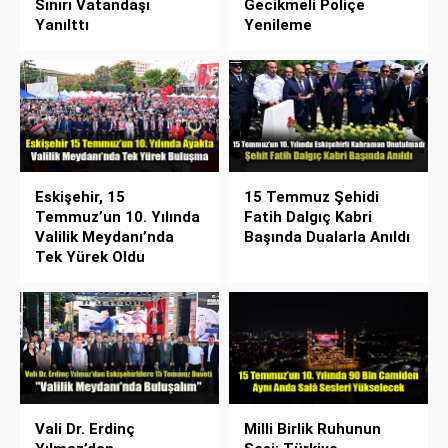
Sınırı Vatandaşı
Gecikmeli Poliçe
Yanılttı
Yenileme
Eskişehir, 15
15 Temmuz Şehidi
Temmuz’un 10. Yılında
Fatih Dalgıç Kabri
Valilik Meydanı’nda
Başında Dualarla Anıldı
Tek Yürek Oldu
Vali Dr. Erdinç
Milli Birlik Ruhunun