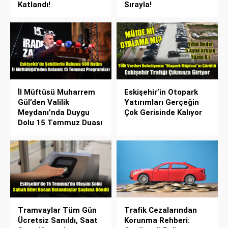
Katlandı!
Sırayla!
İl Müftüsü Muharrem
Eskişehir’in Otopark
Gül’den Valilik
Yatırımları Gerçeğin
Meydanı’nda Duygu
Çok Gerisinde Kalıyor
Dolu 15 Temmuz Duası
Tramvaylar Tüm Gün
Trafik Cezalarından
Ücretsiz Sanıldı, Saat
Korunma Rehberi: