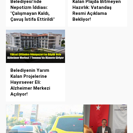
Belediyesi’nde
Kalan Plajda Bitmeyen
Nepotizm İddiası:
Hazırlık: Vatandaş
"Çalışmayan Kaldı,
Resmi Açıklama
Çavuş İstifa Ettirildi"
Bekliyor!
Belediyenin Yarım
Kalan Projelerine
Hayırsever Eli:
Alzheimer Merkezi
Açılıyor!