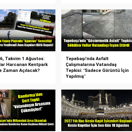
26, Takvim 1 Ağustos:
Tepebaşı’nda Asfalt
lar Harcanan Kentpark
Çalışmalarına Vatandaş
Ne Zaman Açılacak?
Tepkisi: "Sadece Görüntü İçin
Yapılmış"