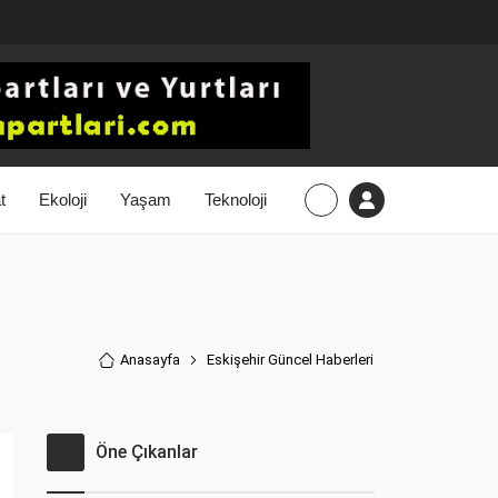
t
Ekoloji
Yaşam
Teknoloji
Anasayfa
Eskişehir Güncel Haberler
i
Öne Çıkanlar