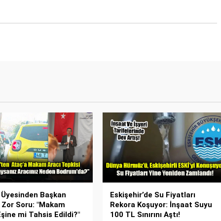
 Üyesinden Başkan
Eskişehir’de Su Fiyatları
 Zor Soru: "Makam
Rekora Koşuyor: İnşaat Suyu
Eşine mi Tahsis Edildi?"
100 TL Sınırını Aştı!