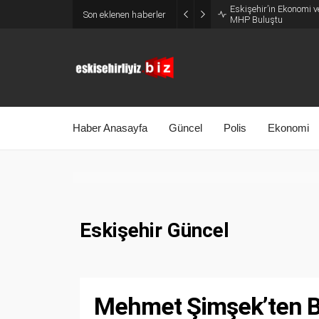
Eskişehir’in Ekonomi v
Son eklenen haberler
MHP Buluştu
Haber Anasayfa
Güncel
Polis
Ekonomi
Eskişehir Güncel
Mehmet Şimşek’ten B