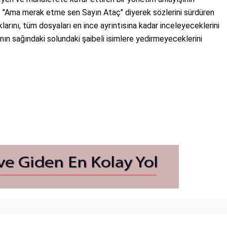
 "Ama merak etme sen Sayın Ataç" diyerek sözlerini sürdüren
arını, tüm dosyaları en ince ayrıntısına kadar inceleyeceklerini
anın sağındaki solundaki şaibeli isimlere yedirmeyeceklerini