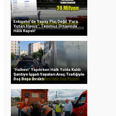
Eskişehir’de Yapay Plaj Değil "Para
Yutan Havuz": Temmuz Ortasında
Hâlâ Kapalı!
"Halkevi" Yapılırken Halk Yolda Kaldı:
Şantiye İşgali Yayaları Araç Trafiğiyle
Baş Başa Bıraktı