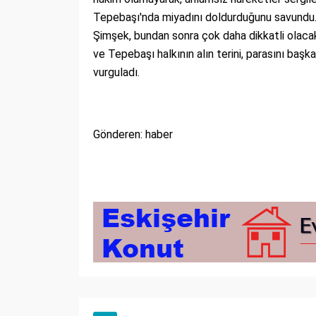
Tepebaşı'nda miyadını doldurduğunu savundu.
Şimşek, bundan sonra çok daha dikkatli olacakl
ve Tepebaşı halkının alın terini, parasını başk
vurguladı.
Gönderen: haber