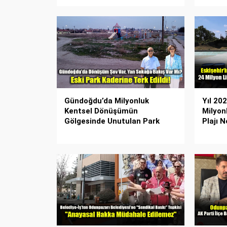
Gündoğdu’da Milyonluk
Yıl 20
Kentsel Dönüşümün
Milyon
Gölgesinde Unutulan Park
Plajı 