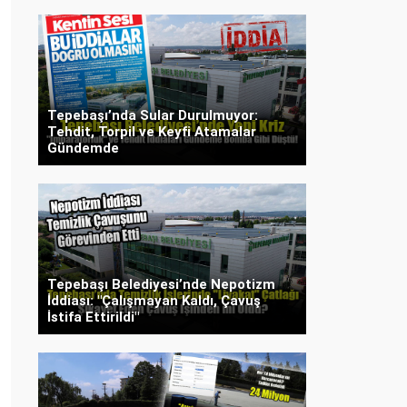
Tepebaşı’nda Sular Durulmuyor:
Tehdit, Torpil ve Keyfi Atamalar
Gündemde
Tepebaşı Belediyesi’nde Nepotizm
İddiası: "Çalışmayan Kaldı, Çavuş
İstifa Ettirildi"