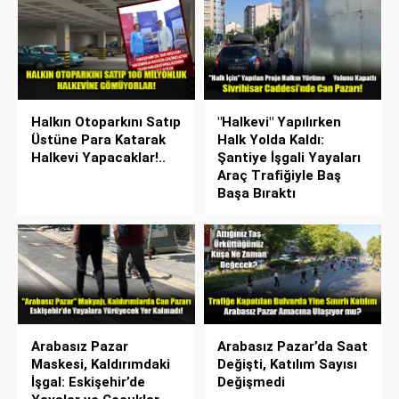
Halkın Otoparkını Satıp
"Halkevi" Yapılırken
Üstüne Para Katarak
Halk Yolda Kaldı:
Halkevi Yapacaklar!..
Şantiye İşgali Yayaları
Araç Trafiğiyle Baş
Başa Bıraktı
Arabasız Pazar
Arabasız Pazar’da Saat
Maskesi, Kaldırımdaki
Değişti, Katılım Sayısı
İşgal: Eskişehir’de
Değişmedi