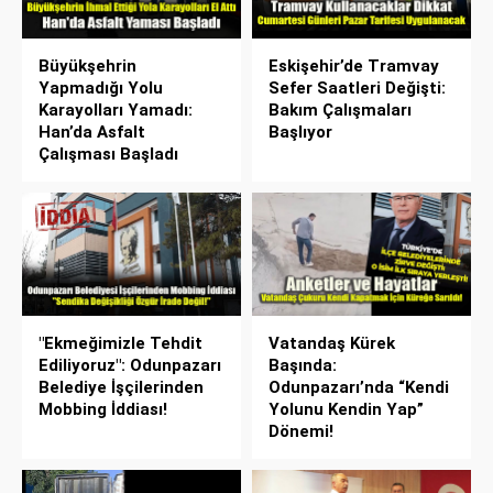
Büyükşehrin
Eskişehir’de Tramvay
Yapmadığı Yolu
Sefer Saatleri Değişti:
Karayolları Yamadı:
Bakım Çalışmaları
Han’da Asfalt
Başlıyor
Çalışması Başladı
"Ekmeğimizle Tehdit
Vatandaş Kürek
Ediliyoruz": Odunpazarı
Başında:
Belediye İşçilerinden
Odunpazarı’nda “Kendi
Mobbing İddiası!
Yolunu Kendin Yap”
Dönemi!