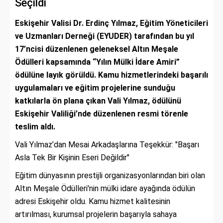
Seçildi
Eskişehir Valisi Dr. Erdinç Yılmaz, Eğitim Yöneticileri
ve Uzmanları Derneği (EYUDER) tarafından bu yıl
17’ncisi düzenlenen geleneksel Altın Meşale
Ödülleri kapsamında “Yılın Mülki İdare Amiri”
ödülüne layık görüldü. Kamu hizmetlerindeki başarılı
uygulamaları ve eğitim projelerine sunduğu
katkılarla ön plana çıkan Vali Yılmaz, ödülünü
Eskişehir Valiliği’nde düzenlenen resmi törenle
teslim aldı.
Vali Yılmaz’dan Mesai Arkadaşlarına Teşekkür: "Başarı
Asla Tek Bir Kişinin Eseri Değildir"
Eğitim dünyasının prestijli organizasyonlarından biri olan
Altın Meşale Ödülleri'nin mülki idare ayağında ödülün
adresi Eskişehir oldu. Kamu hizmet kalitesinin
artırılması, kurumsal projelerin başarıyla sahaya