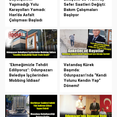
Yapmadığı Yolu
Sefer Saatleri Değişti:
Karayolları Yamadı:
Bakım Çalışmaları
Han’da Asfalt
Başlıyor
Çalışması Başladı
"Ekmeğimizle Tehdit
Vatandaş Kürek
Ediliyoruz": Odunpazarı
Başında:
Belediye İşçilerinden
Odunpazarı’nda “Kendi
Mobbing İddiası!
Yolunu Kendin Yap”
Dönemi!