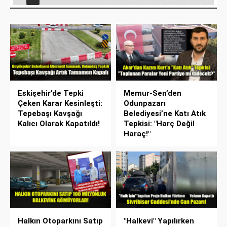
Eskişehir’de Tepki
Memur-Sen’den
Çeken Karar Kesinleşti:
Odunpazarı
Tepebaşı Kavşağı
Belediyesi’ne Katı Atık
Kalıcı Olarak Kapatıldı!
Tepkisi: "Harç Değil
Haraç!"
Halkın Otoparkını Satıp
"Halkevi" Yapılırken