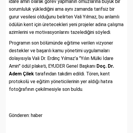
idare amiri olarak görev yapmanın omuzlarına büyük bir
sorumluluk yüklediğini ama aynı zamanda tarifsiz bir
gurur vesilesi olduğunu belirten Vali Yılmaz, bu anlamlı
ödülün kent için üretecekleri yeni projeler adına çalışma
azimlerini ve motivasyonlarını tazelediğini söyledi.
Programın son bölümünde eğitime verilen vizyoner
destekler ve başarılı kamu yönetimi uygulamaları
dolayısıyla Vali Dr. Erdinç Yılmaz’a "Yılın Mülki İdare
Amiri" ödül plaketi, EYUDER Genel Başkanı
Doç. Dr.
Adem Çilek
tarafından takdim edildi. Tören, kent
protokolü ve eğitim yöneticilerinin yer aldığı hatıra
fotoğrafının çekilmesiyle son buldu.
Gönderen: haber