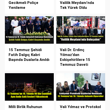
Gecikmeli Poliçe
Valilik Meydanı’nda
Yenileme
Tek Yürek Oldu
15 Temmuz Şehidi
Vali Dr. Erdinç
Fatih Dalgıç Kabri
Yılmaz’dan
Başında Dualarla Anıldı
Eskişehirlilere 15
Temmuz Daveti
Milli Birlik Ruhunun
Vali Yılmaz ve Protokol