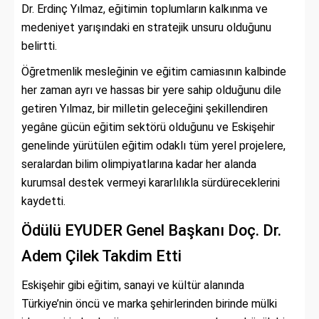
Dr. Erdinç Yılmaz, eğitimin toplumların kalkınma ve
medeniyet yarışındaki en stratejik unsuru olduğunu
belirtti.
Öğretmenlik mesleğinin ve eğitim camiasının kalbinde
her zaman ayrı ve hassas bir yere sahip olduğunu dile
getiren Yılmaz, bir milletin geleceğini şekillendiren
yegâne gücün eğitim sektörü olduğunu ve Eskişehir
genelinde yürütülen eğitim odaklı tüm yerel projelere,
seralardan bilim olimpiyatlarına kadar her alanda
kurumsal destek vermeyi kararlılıkla sürdüreceklerini
kaydetti.
Ödülü EYUDER Genel Başkanı Doç. Dr.
Adem Çilek Takdim Etti
Eskişehir gibi eğitim, sanayi ve kültür alanında
Türkiye’nin öncü ve marka şehirlerinden birinde mülki