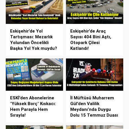
Eskişehir’de Yol
Eskişehir’de Araç
Tartışması: Mezarlık
Sayısı 404 Bini Aştı,
Yolundan Öncelikli
Otopark Çilesi
Başka Yol Yok muydu?
Katlandı!
ESKİ’den Abonelerine
İl Müftüsü Muharrem
"Yüksek Borç" Kıskacı:
Gül’den Valilik
Hem Parayla Hem
Meydanı’nda Duygu
Sırayla!
Dolu 15 Temmuz Duası