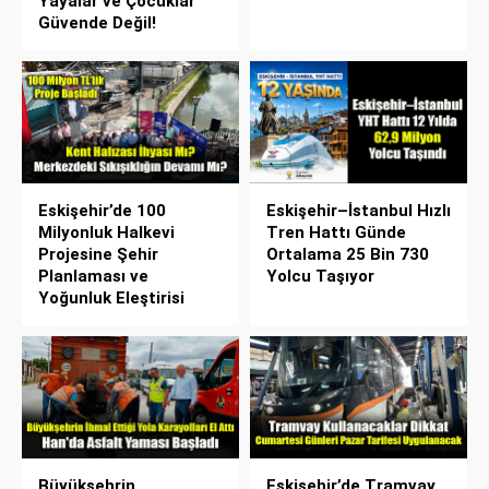
Yayalar ve Çocuklar
Güvende Değil!
Eskişehir’de 100
Eskişehir–İstanbul Hızlı
Milyonluk Halkevi
Tren Hattı Günde
Projesine Şehir
Ortalama 25 Bin 730
Planlaması ve
Yolcu Taşıyor
Yoğunluk Eleştirisi
Büyükşehrin
Eskişehir’de Tramvay