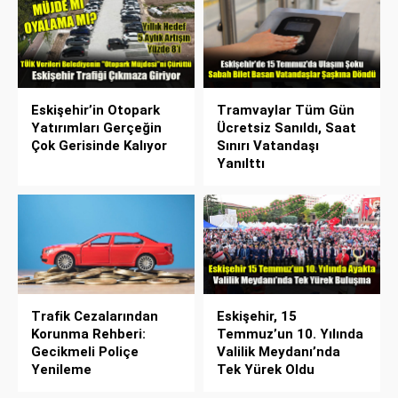
Eskişehir’in Otopark
Tramvaylar Tüm Gün
Yatırımları Gerçeğin
Ücretsiz Sanıldı, Saat
Çok Gerisinde Kalıyor
Sınırı Vatandaşı
Yanılttı
Trafik Cezalarından
Eskişehir, 15
Korunma Rehberi:
Temmuz’un 10. Yılında
Gecikmeli Poliçe
Valilik Meydanı’nda
Yenileme
Tek Yürek Oldu