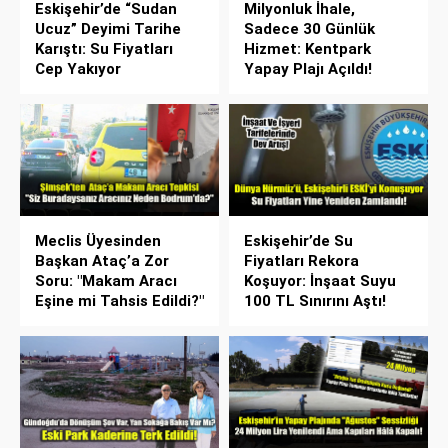
Eskişehir’de “Sudan
Milyonluk İhale,
Ucuz” Deyimi Tarihe
Sadece 30 Günlük
Karıştı: Su Fiyatları
Hizmet: Kentpark
Cep Yakıyor
Yapay Plajı Açıldı!
Meclis Üyesinden
Eskişehir’de Su
Başkan Ataç’a Zor
Fiyatları Rekora
Soru: "Makam Aracı
Koşuyor: İnşaat Suyu
Eşine mi Tahsis Edildi?"
100 TL Sınırını Aştı!