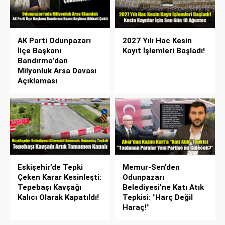
AK Parti Odunpazarı
2027 Yılı Hac Kesin
İlçe Başkanı
Kayıt İşlemleri Başladı!
Bandırma’dan
Milyonluk Arsa Davası
Açıklaması
Eskişehir’de Tepki
Memur-Sen’den
Çeken Karar Kesinleşti:
Odunpazarı
Tepebaşı Kavşağı
Belediyesi’ne Katı Atık
Kalıcı Olarak Kapatıldı!
Tepkisi: "Harç Değil
Haraç!"