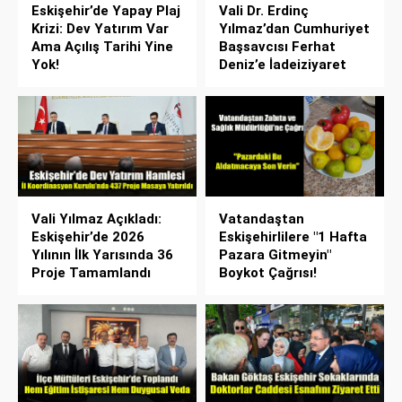
Eskişehir’de Yapay Plaj
Vali Dr. Erdinç
Krizi: Dev Yatırım Var
Yılmaz’dan Cumhuriyet
Ama Açılış Tarihi Yine
Başsavcısı Ferhat
Yok!
Deniz’e İadeiziyaret
Vali Yılmaz Açıkladı:
Vatandaştan
Eskişehir’de 2026
Eskişehirlilere "1 Hafta
Yılının İlk Yarısında 36
Pazara Gitmeyin"
Proje Tamamlandı
Boykot Çağrısı!