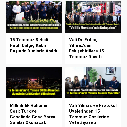
15 Temmuz Şehidi
Vali Dr. Erdinç
Fatih Dalgıç Kabri
Yılmaz’dan
Başında Dualarla Anıldı
Eskişehirlilere 15
Temmuz Daveti
Milli Birlik Ruhunun
Vali Yılmaz ve Protokol
Sesi: Türkiye
Üyelerinden 15
Genelinde Gece Yarısı
Temmuz Gazilerine
Salâlar Okunacak
Vefa Ziyareti