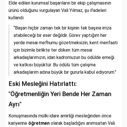
Elde edilen kurumsal başarıların bir ekip çalışmasının
ürünü olduğunu vurgulayan Vali Yılmaz, şu ifadeleri
kullandı:
"Başarı hiçbir zaman tek bir kişinin tek başına imza
atabileceği bir eser değildir. Görev yaptığım her
yerde mesai mefhumu gözetmeksizin, kent menfaati
için bizimle birlikte ter döken tüm mesai
arkadaşlarımızın, idari kadromuzun bu ödülde emeği
ve katkısı büyüktür. Bu ödülü tüm çalışma
arkadaşlarım adına büyük bir gururla kabul ediyorum."
Eski Mesleğini Hatırlattı:
"Öğretmenliğin Yeri Bende Her Zaman
Ayrı"
Konuşmasında mülki idare amirliği mesleğinden önce
kariyerine
öğretmen
olarak başladığını anımsatan Vali