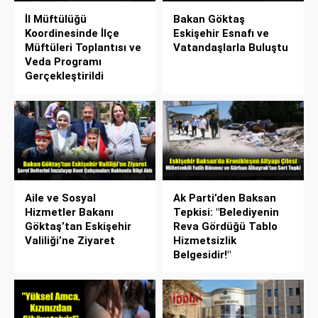
İl Müftülüğü
Bakan Göktaş
Koordinesinde İlçe
Eskişehir Esnafı ve
Müftüleri Toplantısı ve
Vatandaşlarla Buluştu
Veda Programı
Gerçekleştirildi
Aile ve Sosyal
Ak Parti’den Baksan
Hizmetler Bakanı
Tepkisi: "Belediyenin
Göktaş’tan Eskişehir
Reva Gördüğü Tablo
Valiliği’ne Ziyaret
Hizmetsizlik
Belgesidir!"