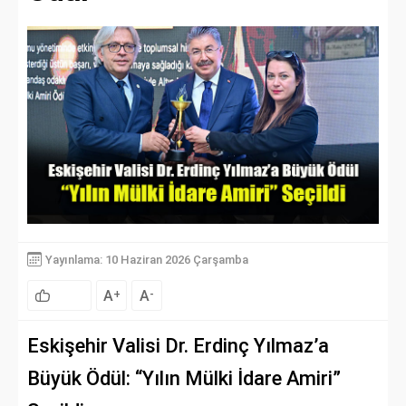
Yayınlama: 10 Haziran 2026 Çarşamba
A
A
+
-
Eskişehir Valisi Dr. Erdinç Yılmaz’a
Büyük Ödül: “Yılın Mülki İdare Amiri”