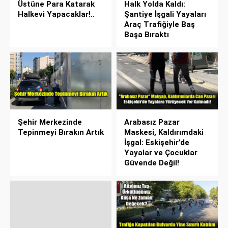
Üstüne Para Katarak
Halk Yolda Kaldı:
Halkevi Yapacaklar!..
Şantiye İşgali Yayaları
Araç Trafiğiyle Baş
Başa Bıraktı
Şehir Merkezinde
Arabasız Pazar
Tepinmeyi Bırakın Artık
Maskesi, Kaldırımdaki
İşgal: Eskişehir’de
Yayalar ve Çocuklar
Güvende Değil!