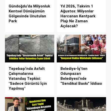
Gündoğdu’da Milyonluk
Yıl 2026, Takvim 1
Kentsel Dönüşümün
Ağustos: Milyonlar
Gölgesinde Unutulan
Harcanan Kentpark
Park
Plajı Ne Zaman
Açılacak?
Tepebaşı’nda Asfalt
Belediye-İş’ten
Çalışmalarına
Odunpazarı
Vatandaş Tepkisi:
Belediyesi’nde
"Sadece Görüntü İçin
“Sendikal Baskı” İddiası
Yapılmış"