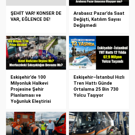
ŞEHİT VAR! KONSER DE
Arabasız Pazar’da Saat
VAR, EĞLENCE DE!
Değişti, Katılım Sayısı
Değişmedi
Eskişehir’de 100
Eskişehir–İstanbul Hızlı
Milyonluk Halkevi
Tren Hattı Günde
Projesine Şehir
Ortalama 25 Bin 730
Planlaması ve
Yolcu Taşıyor
Yoğunluk Eleştirisi