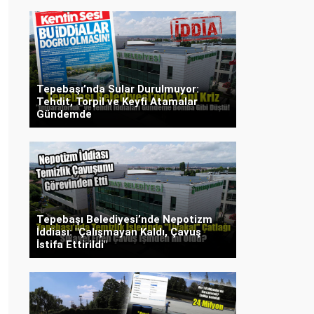
Tepebaşı’nda Sular Durulmuyor:
Tehdit, Torpil ve Keyfi Atamalar
Gündemde
Tepebaşı Belediyesi’nde Nepotizm
İddiası: "Çalışmayan Kaldı, Çavuş
İstifa Ettirildi"