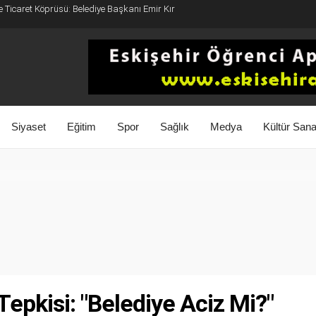
e Ticaret Köprüsü: Belediye Başkanı Emir Kır
Siyaset
Eğitim
Spor
Sağlık
Medya
Kültür Sana
Tepkisi: "Belediye Aciz Mi?"