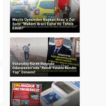
Meclis Üyesinden Başkan Ataç’a Zor
Soru: "Makam Aracı Eşine mi Tahsis
Edildi?"
Vatandaş Kürek Başında:
Odunpazarı’nda “Kendi Yolunu Kendin
Yap” Dönemi!