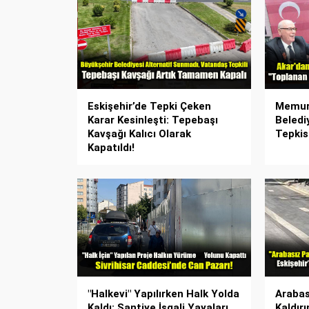
Eskişehir’de Tepki Çeken
Memur
Karar Kesinleşti: Tepebaşı
Beledi
Kavşağı Kalıcı Olarak
Tepkis
Kapatıldı!
"Halkevi" Yapılırken Halk Yolda
Arabas
Kaldı: Şantiye İşgali Yayaları
Kaldırı