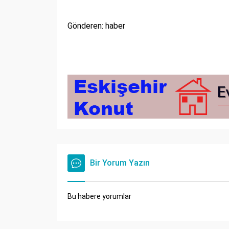
Gönderen: haber
Bir Yorum Yazın
Bu habere yorumlar