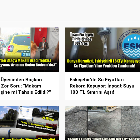
 Üyesinden Başkan
Eskişehir’de Su Fiyatları
 Zor Soru: "Makam
Rekora Koşuyor: İnşaat Suyu
Eşine mi Tahsis Edildi?"
100 TL Sınırını Aştı!