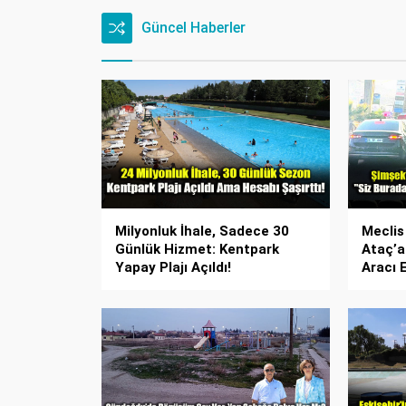
Güncel Haberler
Milyonluk İhale, Sadece 30
Meclis
Günlük Hizmet: Kentpark
Ataç’a
Yapay Plajı Açıldı!
Aracı 