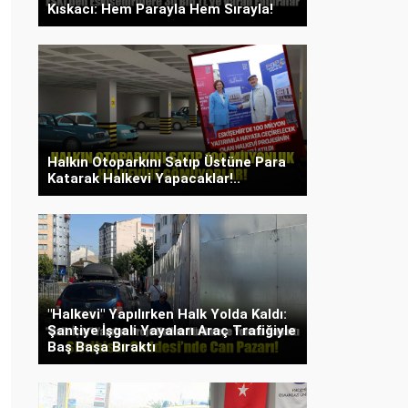
Kıskacı: Hem Parayla Hem Sırayla!
Halkın Otoparkını Satıp Üstüne Para
Katarak Halkevi Yapacaklar!..
"Halkevi" Yapılırken Halk Yolda Kaldı:
Şantiye İşgali Yayaları Araç Trafiğiyle
Baş Başa Bıraktı