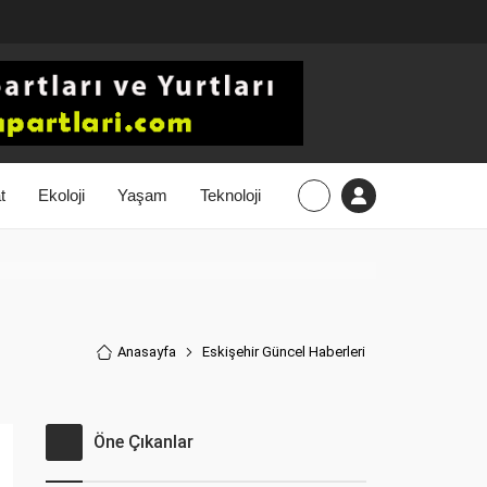
t
Ekoloji
Yaşam
Teknoloji
Anasayfa
Eskişehir Güncel Haberler
i
Öne Çıkanlar