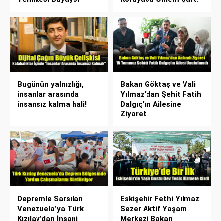
Bugünün yalnızlığı,
Bakan Göktaş ve Vali
insanlar arasında
Yılmaz’dan Şehit Fatih
insansız kalma hali!
Dalgıç’ın Ailesine
Ziyaret
Depremle Sarsılan
Eskişehir Fethi Yılmaz
Venezuela’ya Türk
Sezer Aktif Yaşam
Kızılay’dan İnsani
Merkezi Bakan