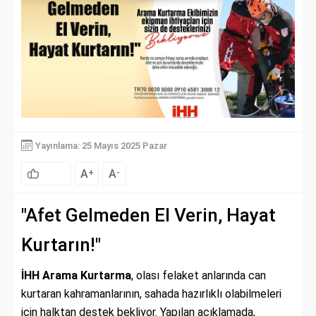
Yayınlama: 25 Mayıs 2025 Pazar
A
A
+
-
"Afet Gelmeden El Verin, Hayat
Kurtarın!"
İHH Arama Kurtarma
, olası felaket anlarında can
kurtaran kahramanlarının, sahada hazırlıklı olabilmeleri
için halktan destek bekliyor. Yapılan açıklamada,