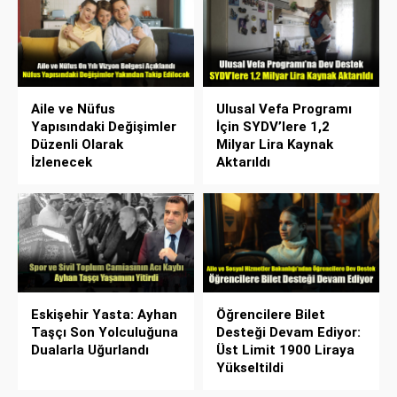
Aile ve Nüfus
Ulusal Vefa Programı
Yapısındaki Değişimler
İçin SYDV’lere 1,2
Düzenli Olarak
Milyar Lira Kaynak
İzlenecek
Aktarıldı
Eskişehir Yasta: Ayhan
Öğrencilere Bilet
Taşçı Son Yolculuğuna
Desteği Devam Ediyor:
Dualarla Uğurlandı
Üst Limit 1900 Liraya
Yükseltildi