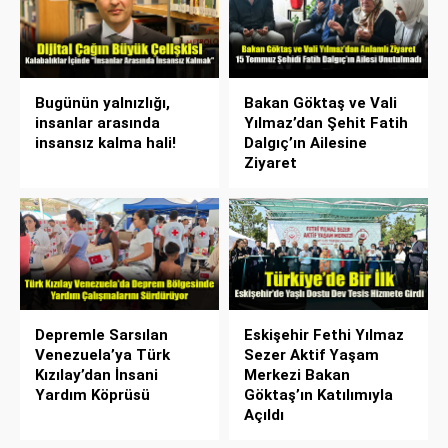
Bugünün yalnızlığı,
Bakan Göktaş ve Vali
insanlar arasında
Yılmaz’dan Şehit Fatih
insansız kalma hali!
Dalgıç’ın Ailesine
Ziyaret
Depremle Sarsılan
Eskişehir Fethi Yılmaz
Venezuela’ya Türk
Sezer Aktif Yaşam
Kızılay’dan İnsani
Merkezi Bakan
Yardım Köprüsü
Göktaş’ın Katılımıyla
Açıldı