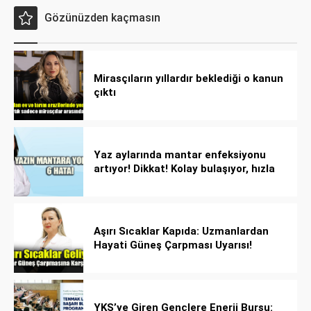
Gözünüzden kaçmasın
Mirasçıların yıllardır beklediği o kanun
çıktı
Yaz aylarında mantar enfeksiyonu
artıyor! Dikkat! Kolay bulaşıyor, hızla
yayılıyor!
Aşırı Sıcaklar Kapıda: Uzmanlardan
Hayati Güneş Çarpması Uyarısı!
YKS’ye Giren Gençlere Enerji Bursu: