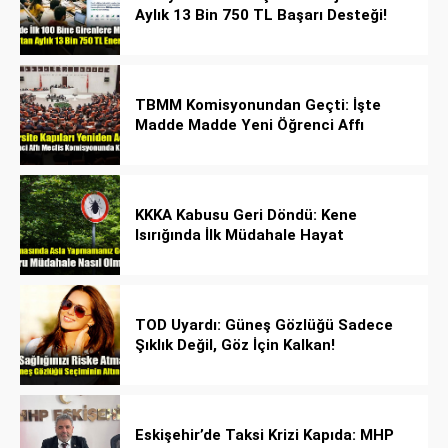
Aylık 13 Bin 750 TL Başarı Desteği!
TBMM Komisyonundan Geçti: İşte
Madde Madde Yeni Öğrenci Affı
Rehberi
KKKA Kabusu Geri Döndü: Kene
Isırığında İlk Müdahale Hayat
Kurtarıyor!
TOD Uyardı: Güneş Gözlüğü Sadece
Şıklık Değil, Göz İçin Kalkan!
Eskişehir’de Taksi Krizi Kapıda: MHP