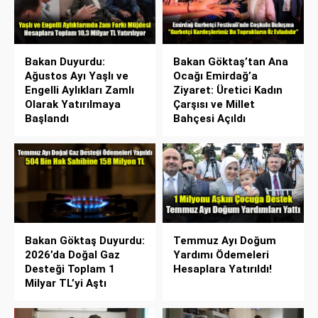
Bakan Duyurdu:
Bakan Göktaş’tan Ana
Ağustos Ayı Yaşlı ve
Ocağı Emirdağ’a
Engelli Aylıkları Zamlı
Ziyaret: Üretici Kadın
Olarak Yatırılmaya
Çarşısı ve Millet
Başlandı
Bahçesi Açıldı
Bakan Göktaş Duyurdu:
Temmuz Ayı Doğum
2026’da Doğal Gaz
Yardımı Ödemeleri
Desteği Toplam 1
Hesaplara Yatırıldı!
Milyar TL’yi Aştı