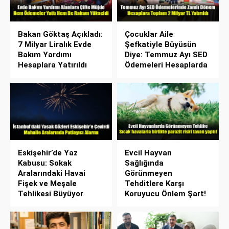
Bakan Göktaş Açıkladı:
Çocuklar Aile
7 Milyar Liralık Evde
Şefkatiyle Büyüsün
Bakım Yardımı
Diye: Temmuz Ayı SED
Hesaplara Yatırıldı
Ödemeleri Hesaplarda
Eskişehir’de Yaz
Evcil Hayvan
Kabusu: Sokak
Sağlığında
Aralarındaki Havai
Görünmeyen
Fişek ve Meşale
Tehditlere Karşı
Tehlikesi Büyüyor
Koruyucu Önlem Şart!