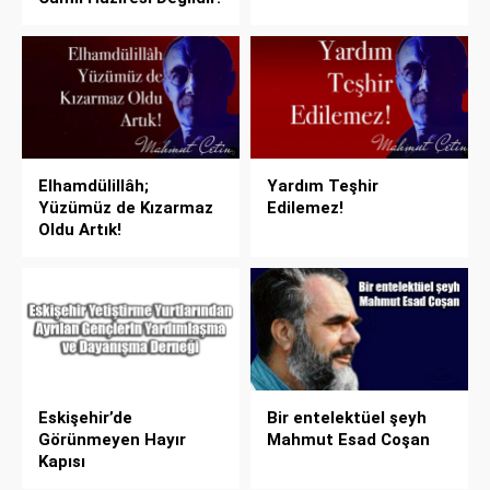
Elhamdülillâh;
Yardım Teşhir
Yüzümüz de Kızarmaz
Edilemez!
Oldu Artık!
Eskişehir’de
Bir entelektüel şeyh
Görünmeyen Hayır
Mahmut Esad Coşan
Kapısı