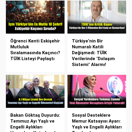
Öğrenci Kenti Eskişehir
Türkiye’nin Bir
Mutluluk
Numaralı Katili
Sıralamasında Kaçıncı?
Değişmedi: TÜİK
TÜİK Listeyi Paylaştı
Verilerinde "Dolaşım
Sistemi" Alarmı!
Bakan Göktaş Duyurdu:
Sosyal Desteklere
Temmuz Ayı Yaşlı ve
Memur Katsayısı Ayarı:
Engelli Aylıkları
Yaşlı ve Engelli Aylıkları