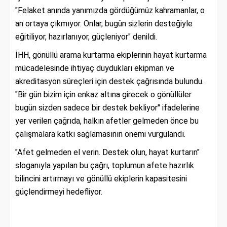
"Felaket anında yanımızda gördüğümüz kahramanlar, o
an ortaya çıkmıyor. Onlar, bugün sizlerin desteğiyle
eğitiliyor, hazırlanıyor, güçleniyor" denildi.
İHH, gönüllü arama kurtarma ekiplerinin hayat kurtarma
mücadelesinde ihtiyaç duydukları ekipman ve
akreditasyon süreçleri için destek çağrısında bulundu.
"Bir gün bizim için enkaz altına girecek o gönüllüler
bugün sizden sadece bir destek bekliyor" ifadelerine
yer verilen çağrıda, halkın afetler gelmeden önce bu
çalışmalara katkı sağlamasının önemi vurgulandı.
"Afet gelmeden el verin. Destek olun, hayat kurtarın"
sloganıyla yapılan bu çağrı, toplumun afete hazırlık
bilincini artırmayı ve gönüllü ekiplerin kapasitesini
güçlendirmeyi hedefliyor.