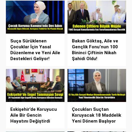
Suça Sürüklenen
Bakan Göktaş, Aile ve
Çocuklar İçin Yasal
Gençlik Fonu’nun 100
Düzenleme ve Yeni Aile
Bininci Çiftinin Nikah
Destekleri Geliyor!
Şahidi Oldu!
Eskişehir’de Koruyucu
Çocukları Suçtan
Aile Bir Gencin
Koruyacak 18 Maddelik
Hayatını Değiştirdi
Yeni Dönem Başlıyor