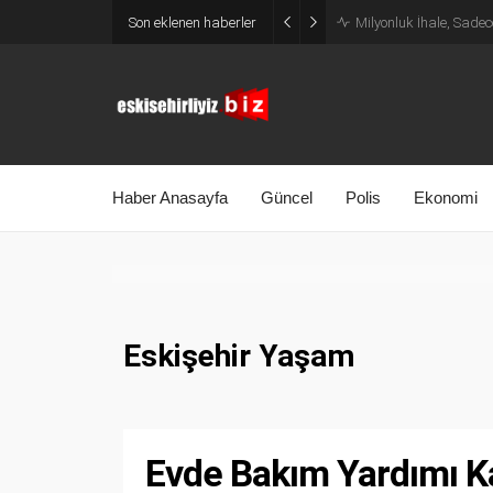
Son eklenen haberler
Milyonluk İhale, Sadec
Haber Anasayfa
Güncel
Polis
Ekonomi
Eskişehir Yaşam
Evde Bakım Yardımı K