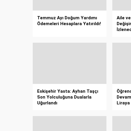
Temmuz Ayı Doğum Yardımı
Aile v
Ödemeleri Hesaplara Yatırıldı!
Değişi
İzlene
Eskişehir Yasta: Ayhan Taşçı
Öğrenc
Son Yolculuğuna Dualarla
Devam 
Uğurlandı
Liraya 