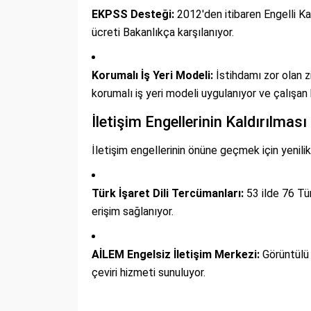
EKPSS Desteği:
2012'den itibaren Engelli K
ücreti Bakanlıkça karşılanıyor.
Korumalı İş Yeri Modeli:
İstihdamı zor olan zi
korumalı iş yeri modeli uygulanıyor ve çalışan h
İletişim Engellerinin Kaldırılması
İletişim engellerinin önüne geçmek için yenili
Türk İşaret Dili Tercümanları:
53 ilde 76 Tür
erişim sağlanıyor.
AİLEM Engelsiz İletişim Merkezi:
Görüntülü 
çeviri hizmeti sunuluyor.