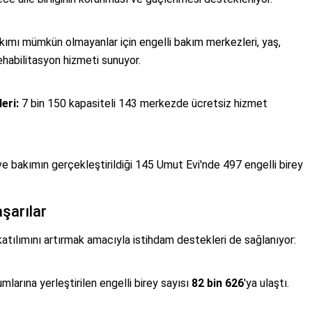
kımı mümkün olmayanlar için engelli bakım merkezleri, yaş,
habilitasyon hizmeti sunuyor.
eri:
7 bin 150 kapasiteli 143 merkezde ücretsiz hizmet
e bakımın gerçekleştirildiği 145 Umut Evi'nde 497 engelli birey
şarılar
tılımını artırmak amacıyla istihdam destekleri de sağlanıyor:
arına yerleştirilen engelli birey sayısı
82 bin 626
'ya ulaştı.