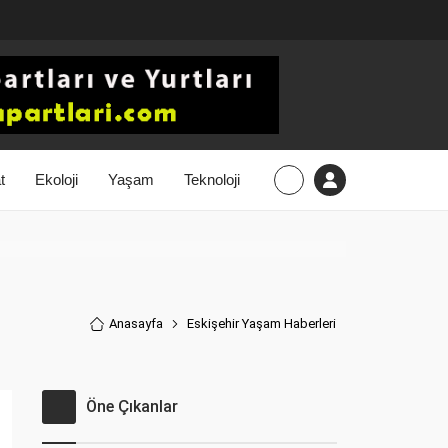
t
Ekoloji
Yaşam
Teknoloji
Anasayfa
Eskişehir Yaşam Haberler
i
Öne Çıkanlar