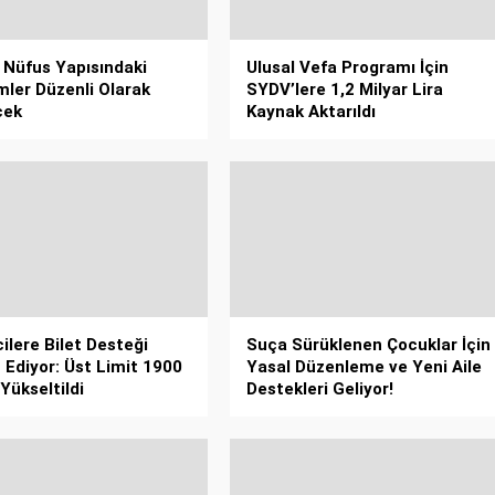
e Nüfus Yapısındaki
Ulusal Vefa Programı İçin
mler Düzenli Olarak
SYDV’lere 1,2 Milyar Lira
cek
Kaynak Aktarıldı
ilere Bilet Desteği
Suça Sürüklenen Çocuklar İçin
Ediyor: Üst Limit 1900
Yasal Düzenleme ve Yeni Aile
Yükseltildi
Destekleri Geliyor!