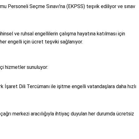
amu Personeli Seçme Sınavı'na (EKPSS) teşvik ediliyor ve sınav
hinsel ve ruhsal engellilerin çalışma hayatına katılması için
er engelli için ücret teşviki sağlanıyor.
kçi hizmetler sunuluyor:
k İşaret Dili Tercümanı ile işitme engelli vatandaşlara daha hızlı
çağrı merkezi aracılığıyla ihtiyaç duyulan her durumda ücretsiz