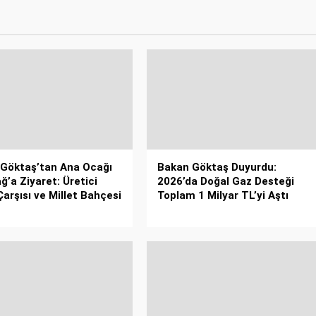
Göktaş’tan Ana Ocağı
Bakan Göktaş Duyurdu:
ğ’a Ziyaret: Üretici
2026’da Doğal Gaz Desteği
Çarşısı ve Millet Bahçesi
Toplam 1 Milyar TL’yi Aştı