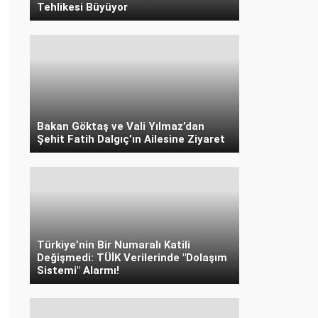
Tehlikesi Büyüyor
Bakan Göktaş ve Vali Yılmaz’dan
Şehit Fatih Dalgıç’ın Ailesine Ziyaret
Türkiye’nin Bir Numaralı Katili
Değişmedi: TÜİK Verilerinde "Dolaşım
Sistemi" Alarmı!