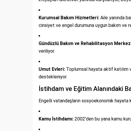
Kurumsal Bakım Hizmetleri:
Aile yanında ba
cinsiyet ve engel durumuna uygun bakım ve re
Gündüzlü Bakım ve Rehabilitasyon Merkezl
veriliyor.
Umut Evleri:
Toplumsal hayata aktif katılım v
destekleniyor.
İstihdam ve Eğitim Alanındaki Ba
Engelli vatandaşların sosyoekonomik hayata ka
Kamu İstihdamı:
2002'den bu yana kamu kuruml