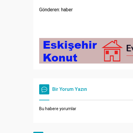
Gönderen: haber
Bir Yorum Yazın
Bu habere yorumlar