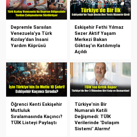
Depremle Sarsılan
Eskişehir Fethi Yılmaz
Venezuela’ya Türk
Sezer Aktif Yaşam
Kızılay’dan İnsani
Merkezi Bakan
Yardım Köprüsü
Göktaş’ın Katılımıyla
Açıldı
Öğrenci Kenti Eskişehir
Türkiye’nin Bir
Mutluluk
Numaralı Katili
Sıralamasında Kaçıncı?
Değişmedi: TÜİK
TÜİK Listeyi Paylaştı
Verilerinde "Dolaşım
Sistemi" Alarmı!