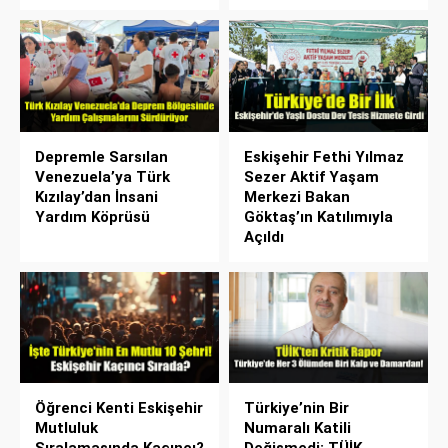
Depremle Sarsılan
Eskişehir Fethi Yılmaz
Venezuela’ya Türk
Sezer Aktif Yaşam
Kızılay’dan İnsani
Merkezi Bakan
Yardım Köprüsü
Göktaş’ın Katılımıyla
Açıldı
Öğrenci Kenti Eskişehir
Türkiye’nin Bir
Mutluluk
Numaralı Katili