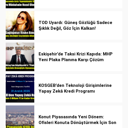
Kurtarıyor!
TOD Uyardı: Güneş Gözlüğü Sadece
Şıklık Değil, Göz İçin Kalkan!
Eskişehir’de Taksi Krizi Kapıda: MHP
Yeni Plaka Planına Karşı Çözüm
Önerdi
KOSGEB’den Teknoloji Girişimlerine
Yapay Zekâ Kredi Programı
Konut Piyasasında Yeni Dönem:
Ofisleri Konuta Dönüştürmek İçin Son