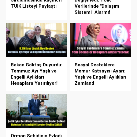
Sıralamasında Kaçıncı?
Değişmedi: TÜİK
TÜİK Listeyi Paylaştı
Verilerinde "Dolaşım
Sistemi" Alarmı!
Bakan Göktaş Duyurdu:
Sosyal Desteklere
Temmuz Ayı Yaşlı ve
Memur Katsayısı Ayarı:
Engelli Aylıkları
Yaşlı ve Engelli Aylıkları
Hesaplara Yatırılıyor!
Zamland
Orman Şehidinin Evladı