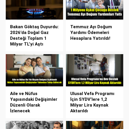
Bakan Göktaş Duyurdu:
Temmuz Ayı Doğum
2026’da Doğal Gaz
Yardımı Ödemeleri
Desteği Toplam 1
Hesaplara Yatırıldı!
Milyar TL’yi Aştı
Aile ve Nüfus
Ulusal Vefa Programı
Yapısındaki Değişimler
İçin SYDV’lere 1,2
Düzenli Olarak
Milyar Lira Kaynak
İzlenecek
Aktarıldı