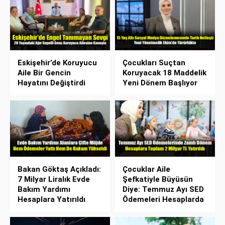
Eskişehir’de Koruyucu
Çocukları Suçtan
Aile Bir Gencin
Koruyacak 18 Maddelik
Hayatını Değiştirdi
Yeni Dönem Başlıyor
Bakan Göktaş Açıkladı:
Çocuklar Aile
7 Milyar Liralık Evde
Şefkatiyle Büyüsün
Bakım Yardımı
Diye: Temmuz Ayı SED
Hesaplara Yatırıldı
Ödemeleri Hesaplarda