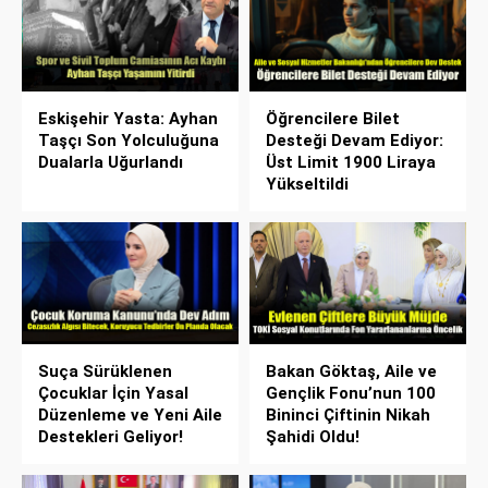
Eskişehir Yasta: Ayhan
Öğrencilere Bilet
Taşçı Son Yolculuğuna
Desteği Devam Ediyor:
Dualarla Uğurlandı
Üst Limit 1900 Liraya
Yükseltildi
Suça Sürüklenen
Bakan Göktaş, Aile ve
Çocuklar İçin Yasal
Gençlik Fonu’nun 100
Düzenleme ve Yeni Aile
Bininci Çiftinin Nikah
Destekleri Geliyor!
Şahidi Oldu!