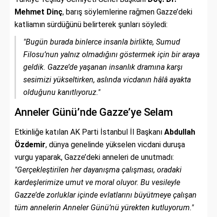
Mehmet Dinç
, barış söylemlerine rağmen Gazze’deki
katliamın sürdüğünü belirterek şunları söyledi:
"Bugün burada binlerce insanla birlikte, Sumud
Filosu’nun yalnız olmadığını göstermek için bir araya
geldik. Gazze’de yaşanan insanlık dramına karşı
sesimizi yükseltirken, aslında vicdanın hâlâ ayakta
olduğunu kanıtlıyoruz."
Anneler Günü’nde Gazze’ye Selam
Etkinliğe katılan AK Parti İstanbul İl Başkanı
Abdullah
Özdemir
, dünya genelinde yükselen vicdani duruşa
vurgu yaparak, Gazze’deki anneleri de unutmadı:
"Gerçekleştirilen her dayanışma çalışması, oradaki
kardeşlerimize umut ve moral oluyor. Bu vesileyle
Gazze’de zorluklar içinde evlatlarını büyütmeye çalışan
tüm annelerin Anneler Günü’nü yürekten kutluyorum."