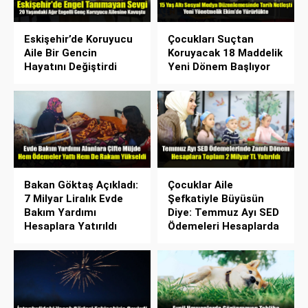
Eskişehir’de Koruyucu
Çocukları Suçtan
Aile Bir Gencin
Koruyacak 18 Maddelik
Hayatını Değiştirdi
Yeni Dönem Başlıyor
Bakan Göktaş Açıkladı:
Çocuklar Aile
7 Milyar Liralık Evde
Şefkatiyle Büyüsün
Bakım Yardımı
Diye: Temmuz Ayı SED
Hesaplara Yatırıldı
Ödemeleri Hesaplarda