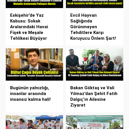
Eskişehir’de Yaz
Evcil Hayvan
Kabusu: Sokak
Sağlığında
Aralarındaki Havai
Görünmeyen
Fişek ve Meşale
Tehditlere Karşı
Tehlikesi Büyüyor
Koruyucu Önlem Şart!
Bugünün yalnızlığı,
Bakan Göktaş ve Vali
insanlar arasında
Yılmaz’dan Şehit Fatih
insansız kalma hali!
Dalgıç’ın Ailesine
Ziyaret