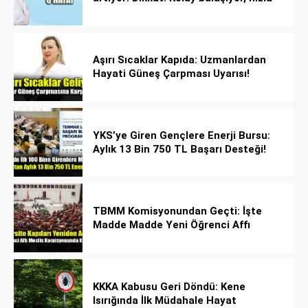
yayılıyor!
Aşırı Sıcaklar Kapıda: Uzmanlardan
Hayati Güneş Çarpması Uyarısı!
YKS’ye Giren Gençlere Enerji Bursu:
Aylık 13 Bin 750 TL Başarı Desteği!
TBMM Komisyonundan Geçti: İşte
Madde Madde Yeni Öğrenci Affı
Rehberi
KKKA Kabusu Geri Döndü: Kene
Isırığında İlk Müdahale Hayat