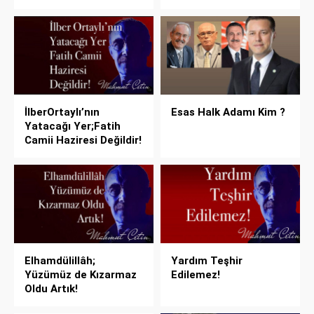
İlberOrtaylı’nın
Esas Halk Adamı Kim ?
Yatacağı Yer;Fatih
Camii Haziresi Değildir!
Elhamdülillâh;
Yardım Teşhir
Yüzümüz de Kızarmaz
Edilemez!
Oldu Artık!