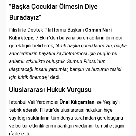
"Başka Çocuklar Ölmesin Diye
Buradayız"
Filistin’e Destek Platformu Başkanı
Osman Nuri
Kabaktepe
, 7 Ekim’den bu yana süren acıların dinmesi
gerektiğini belirterek,
"Artık başka çocuklarımızın, başka
annelerimizin hayatını kaybetmemesi için bugün bu
anlamlı etkinlikte buluştuk. Sumud Filosu’nun
ulaştıracağı insani yardımlar, barışın ve huzurun tesisi
için kritik önemde,"
dedi.
Uluslararası Hukuk Vurgusu
İstanbul Vali Yardımcısı
Ünal Kılıçarslan
ise Yeşilay’ı
tebrik ederek, Filistin’de uluslararası hukukun hiçe
sayıldığı saldırıların tüm dünya tarafından görüldüğünü
ve bu tür etkinliklerin insanlığın vicdanını temsil ettiğini
ifade etti.