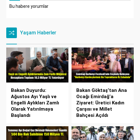
Bu habere yorumlar
Yaşam Haberler
Bakan Duyurdu:
Bakan Göktaş’tan Ana
Ağustos Ayı Yaşlı ve
Ocağı Emirdağ’a
Engelli Aylıkları Zamlı
Ziyaret: Üretici Kadın
Olarak Yatırılmaya
Çarşısı ve Millet
Başlandı
Bahçesi Açıldı