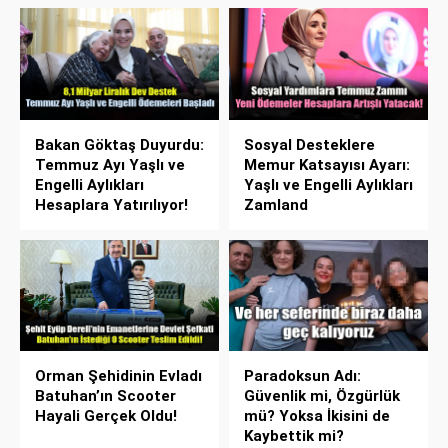
Bakan Göktaş Duyurdu:
Sosyal Desteklere
Temmuz Ayı Yaşlı ve
Memur Katsayısı Ayarı:
Engelli Aylıkları
Yaşlı ve Engelli Aylıkları
Hesaplara Yatırılıyor!
Zamland
Orman Şehidinin Evladı
Paradoksun Adı:
Batuhan’ın Scooter
Güvenlik mi, Özgürlük
Hayali Gerçek Oldu!
mü? Yoksa İkisini de
Kaybettik mi?