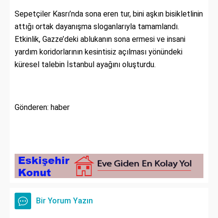
Sepetçiler Kasrı’nda sona eren tur, bini aşkın bisikletlinin
attığı ortak dayanışma sloganlarıyla tamamlandı.
Etkinlik, Gazze’deki ablukanın sona ermesi ve insani
yardım koridorlarının kesintisiz açılması yönündeki
küresel talebin İstanbul ayağını oluşturdu.
Gönderen: haber
Bir Yorum Yazın