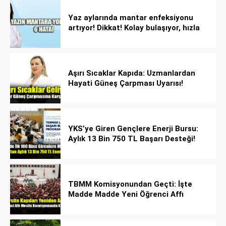
Yaz aylarında mantar enfeksiyonu
artıyor! Dikkat! Kolay bulaşıyor, hızla
yayılıyor!
Aşırı Sıcaklar Kapıda: Uzmanlardan
Hayati Güneş Çarpması Uyarısı!
YKS’ye Giren Gençlere Enerji Bursu:
Aylık 13 Bin 750 TL Başarı Desteği!
TBMM Komisyonundan Geçti: İşte
Madde Madde Yeni Öğrenci Affı
Rehberi