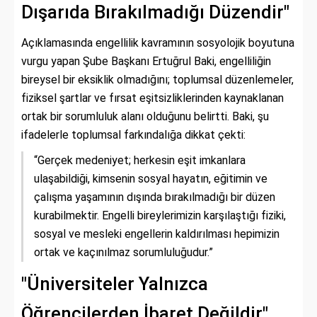
Dışarıda Bırakılmadığı Düzendir"
Açıklamasında engellilik kavramının sosyolojik boyutuna
vurgu yapan Şube Başkanı Ertuğrul Baki, engelliliğin
bireysel bir eksiklik olmadığını; toplumsal düzenlemeler,
fiziksel şartlar ve fırsat eşitsizliklerinden kaynaklanan
ortak bir sorumluluk alanı olduğunu belirtti. Baki, şu
ifadelerle toplumsal farkındalığa dikkat çekti:
“Gerçek medeniyet; herkesin eşit imkanlara
ulaşabildiği, kimsenin sosyal hayatın, eğitimin ve
çalışma yaşamının dışında bırakılmadığı bir düzen
kurabilmektir. Engelli bireylerimizin karşılaştığı fiziki,
sosyal ve mesleki engellerin kaldırılması hepimizin
ortak ve kaçınılmaz sorumluluğudur.”
"Üniversiteler Yalnızca
Öğrencilerden İbaret Değildir"