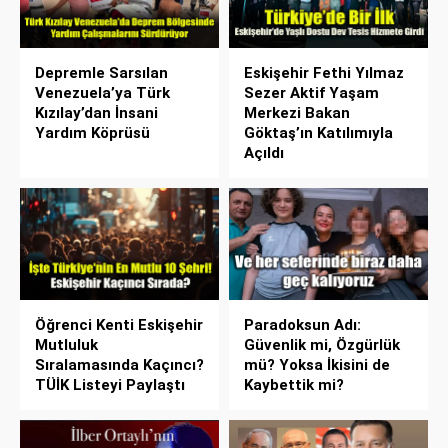
Depremle Sarsılan
Eskişehir Fethi Yılmaz
Venezuela’ya Türk
Sezer Aktif Yaşam
Kızılay’dan İnsani
Merkezi Bakan
Yardım Köprüsü
Göktaş’ın Katılımıyla
Açıldı
Öğrenci Kenti Eskişehir
Paradoksun Adı:
Mutluluk
Güvenlik mi, Özgürlük
Sıralamasında Kaçıncı?
mü? Yoksa İkisini de
TÜİK Listeyi Paylaştı
Kaybettik mi?