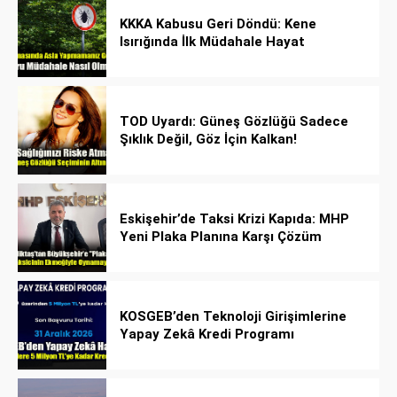
KKKA Kabusu Geri Döndü: Kene
Isırığında İlk Müdahale Hayat
Kurtarıyor!
TOD Uyardı: Güneş Gözlüğü Sadece
Şıklık Değil, Göz İçin Kalkan!
Eskişehir’de Taksi Krizi Kapıda: MHP
Yeni Plaka Planına Karşı Çözüm
Önerdi
KOSGEB’den Teknoloji Girişimlerine
Yapay Zekâ Kredi Programı