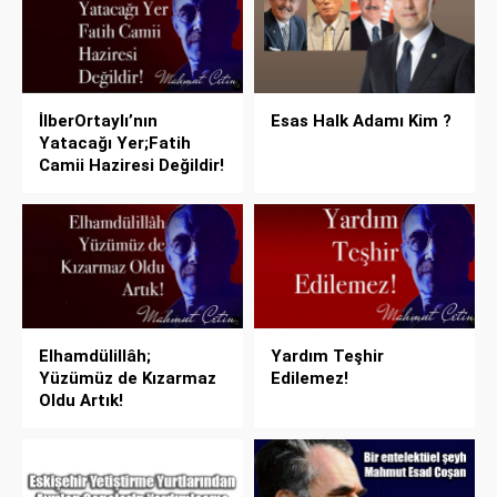
İlberOrtaylı’nın
Esas Halk Adamı Kim ?
Yatacağı Yer;Fatih
Camii Haziresi Değildir!
Elhamdülillâh;
Yardım Teşhir
Yüzümüz de Kızarmaz
Edilemez!
Oldu Artık!