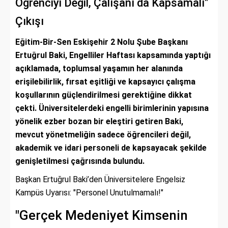
Öğrenciyi Değil, Çalışanı da Kapsamalı"
Çıkışı
Eğitim-Bir-Sen Eskişehir 2 Nolu Şube Başkanı
Ertuğrul Baki, Engelliler Haftası kapsamında yaptığı
açıklamada, toplumsal yaşamın her alanında
erişilebilirlik, fırsat eşitliği ve kapsayıcı çalışma
koşullarının güçlendirilmesi gerektiğine dikkat
çekti. Üniversitelerdeki engelli birimlerinin yapısına
yönelik ezber bozan bir eleştiri getiren Baki,
mevcut yönetmeliğin sadece öğrencileri değil,
akademik ve idari personeli de kapsayacak şekilde
genişletilmesi çağrısında bulundu.
Başkan Ertuğrul Baki’den Üniversitelere Engelsiz
Kampüs Uyarısı: "Personel Unutulmamalı!"
"Gerçek Medeniyet Kimsenin