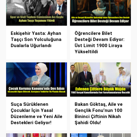
Eskişehir Yasta: Ayhan
Öğrencilere Bilet
Taşçı Son Yolculuğuna
Desteği Devam Ediyor:
Dualarla Uğurlandı
Üst Limit 1900 Liraya
Yükseltildi
Suça Sürüklenen
Bakan Göktaş, Aile ve
Çocuklar İçin Yasal
Gençlik Fonu’nun 100
Düzenleme ve Yeni Aile
Bininci Çiftinin Nikah
Destekleri Geliyor!
Şahidi Oldu!