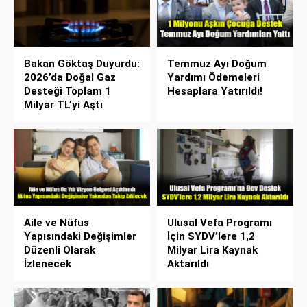
Bakan Göktaş Duyurdu:
Temmuz Ayı Doğum
2026’da Doğal Gaz
Yardımı Ödemeleri
Desteği Toplam 1
Hesaplara Yatırıldı!
Milyar TL’yi Aştı
Aile ve Nüfus
Ulusal Vefa Programı
Yapısındaki Değişimler
İçin SYDV’lere 1,2
Düzenli Olarak
Milyar Lira Kaynak
İzlenecek
Aktarıldı