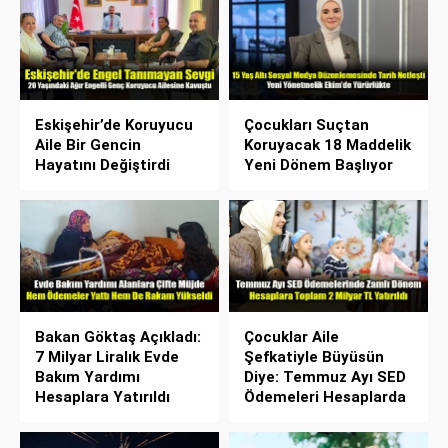
Eskişehir’de Koruyucu
Çocukları Suçtan
Aile Bir Gencin
Koruyacak 18 Maddelik
Hayatını Değiştirdi
Yeni Dönem Başlıyor
Bakan Göktaş Açıkladı:
Çocuklar Aile
7 Milyar Liralık Evde
Şefkatiyle Büyüsün
Bakım Yardımı
Diye: Temmuz Ayı SED
Hesaplara Yatırıldı
Ödemeleri Hesaplarda