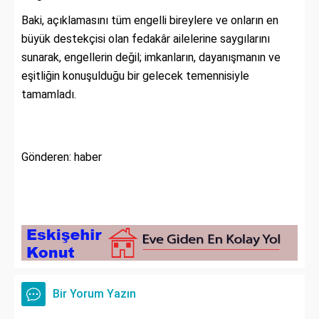
Baki, açıklamasını tüm engelli bireylere ve onların en
büyük destekçisi olan fedakâr ailelerine saygılarını
sunarak, engellerin değil; imkanların, dayanışmanın ve
eşitliğin konuşulduğu bir gelecek temennisiyle
tamamladı.
Gönderen: haber
Bir Yorum Yazın