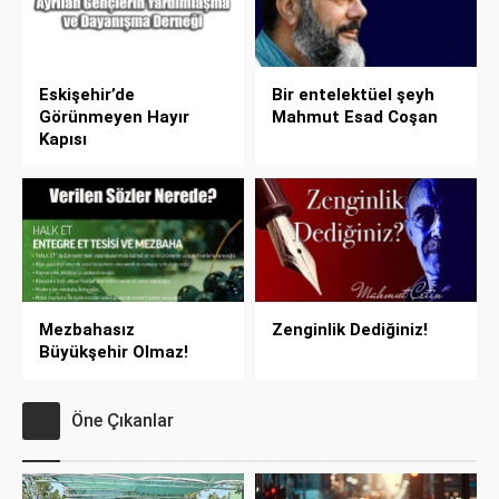
Eskişehir’de
Bir entelektüel şeyh
Görünmeyen Hayır
Mahmut Esad Coşan
Kapısı
Mezbahasız
Zenginlik Dediğiniz!
Büyükşehir Olmaz!
Öne Çıkanlar