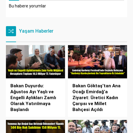
Bu habere yorumlar
Yaşam Haberler
Bakan Duyurdu:
Bakan Göktaş’tan Ana
Ağustos Ayı Yaşlı ve
Ocağı Emirdağ’a
Engelli Aylıkları Zamlı
Ziyaret: Üretici Kadın
Olarak Yatırılmaya
Çarşısı ve Millet
Başlandı
Bahçesi Açıldı