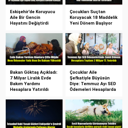
Eskişehir’de Koruyucu
Çocukları Suçtan
Aile Bir Gencin
Koruyacak 18 Maddelik
Hayatını Değiştirdi
Yeni Dönem Başlıyor
Bakan Göktaş Açıkladı:
Çocuklar Aile
7 Milyar Liralık Evde
Şefkatiyle Büyüsün
Bakım Yardımı
Diye: Temmuz Ayı SED
Hesaplara Yatırıldı
Ödemeleri Hesaplarda