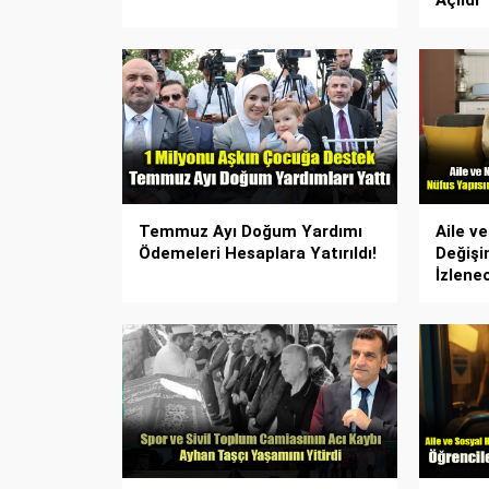
Temmuz Ayı Doğum Yardımı
Aile v
Ödemeleri Hesaplara Yatırıldı!
Değişi
İzlene