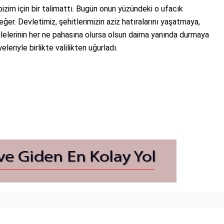
izim için bir talimattı. Bugün onun yüzündeki o ufacık
r. Devletimiz, şehitlerimizin aziz hatıralarını yaşatmaya,
e ailelerinin her ne pahasına olursa olsun daima yanında durmaya
eriyle birlikte valilikten uğurladı.