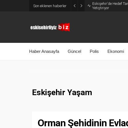
Eskişehir’de Hedef Tam
Son eklenen haberler
Yetiştiriyor
Haber Anasayfa
Güncel
Polis
Ekonomi
Eskişehir Yaşam
Orman Şehidinin Evlad