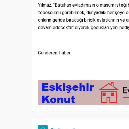
Yılmaz, "Batuhan evladımızın o masum isteği b
tebessümü görebilmek, dünyadaki her şeye değe
onların geride bıraktığı biricik evlatlarının v
devam edecektir" diyerek çocukları yeni hediyel
Gönderen: haber