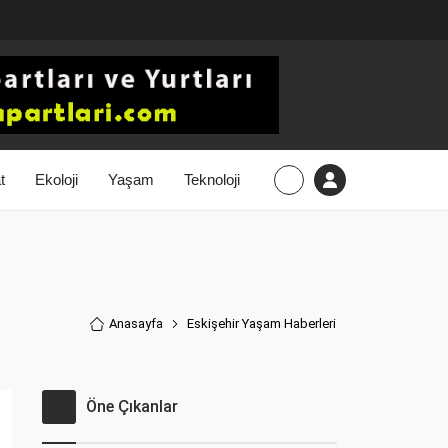
t
Ekoloji
Yaşam
Teknoloji
Anasayfa
Eskişehir Yaşam Haberler
i
Öne Çıkanlar