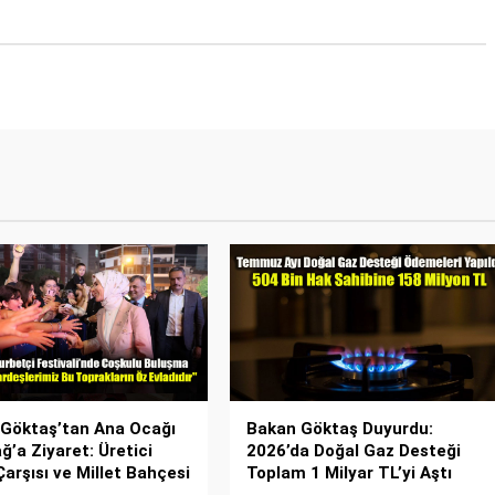
Göktaş’tan Ana Ocağı
Bakan Göktaş Duyurdu:
ğ’a Ziyaret: Üretici
2026’da Doğal Gaz Desteği
Çarşısı ve Millet Bahçesi
Toplam 1 Milyar TL’yi Aştı