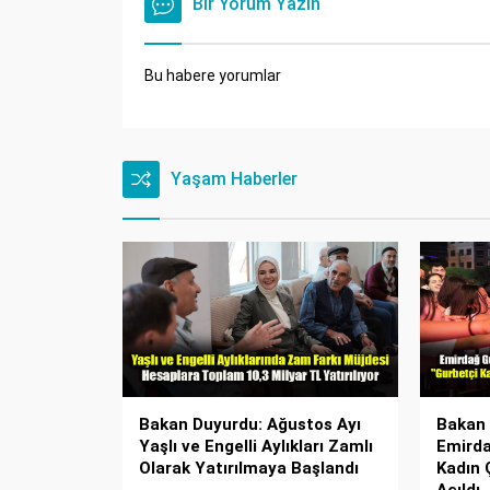
Bir Yorum Yazın
Bu habere yorumlar
Yaşam Haberler
Bakan Duyurdu: Ağustos Ayı
Bakan 
Yaşlı ve Engelli Aylıkları Zamlı
Emirda
Olarak Yatırılmaya Başlandı
Kadın 
Açıldı