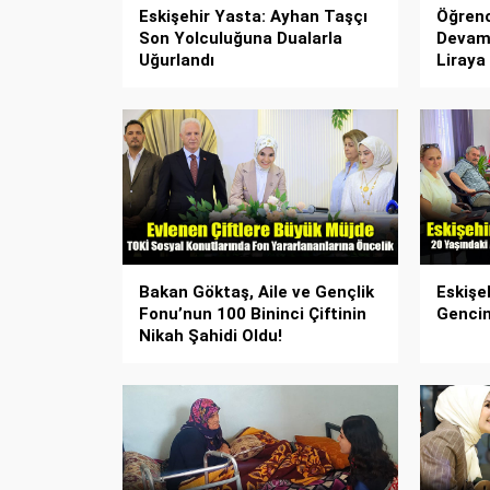
Eskişehir Yasta: Ayhan Taşçı
Öğrenc
Son Yolculuğuna Dualarla
Devam 
Uğurlandı
Liraya 
Bakan Göktaş, Aile ve Gençlik
Eskişe
Fonu’nun 100 Bininci Çiftinin
Gencin
Nikah Şahidi Oldu!