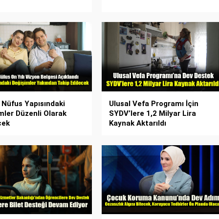
e Nüfus Yapısındaki
Ulusal Vefa Programı İçin
mler Düzenli Olarak
SYDV’lere 1,2 Milyar Lira
cek
Kaynak Aktarıldı