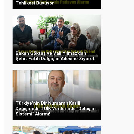
Tehlikesi Büyüyor
Bakan Göktaş ve Vali Yılmaz’dan
Şehit Fatih Dalgıç’ın Ailesine Ziyaret
Türkiye’nin Bir Numaralı Katili
Değişmedi: TÜİK Verilerinde "Dolaşım
Sistemi" Alarmı!