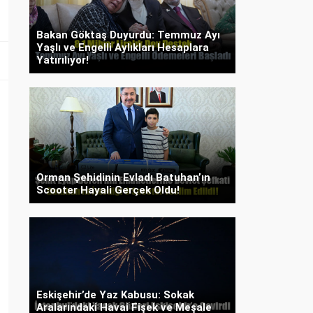
Bakan Göktaş Duyurdu: Temmuz Ayı
Yaşlı ve Engelli Aylıkları Hesaplara
Yatırılıyor!
Orman Şehidinin Evladı Batuhan’ın
Scooter Hayali Gerçek Oldu!
Eskişehir’de Yaz Kabusu: Sokak
Aralarındaki Havai Fişek ve Meşale