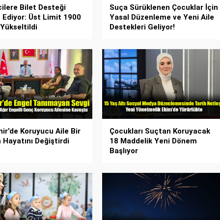
ilere Bilet Desteği
Suça Sürüklenen Çocuklar İçin
Ediyor: Üst Limit 1900
Yasal Düzenleme ve Yeni Aile
Yükseltildi
Destekleri Geliyor!
hir’de Koruyucu Aile Bir
Çocukları Suçtan Koruyacak
 Hayatını Değiştirdi
18 Maddelik Yeni Dönem
Başlıyor