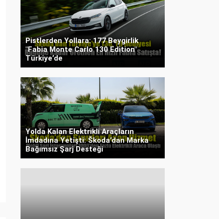
Pistlerden Yollara: 177 Beygirlik
"Fabia Monte Carlo 130 Edition"
Türkiye’de
Yolda Kalan Elektrikli Araçların
İmdadına Yetişti: Škoda’dan Marka
Bağımsız Şarj Desteği