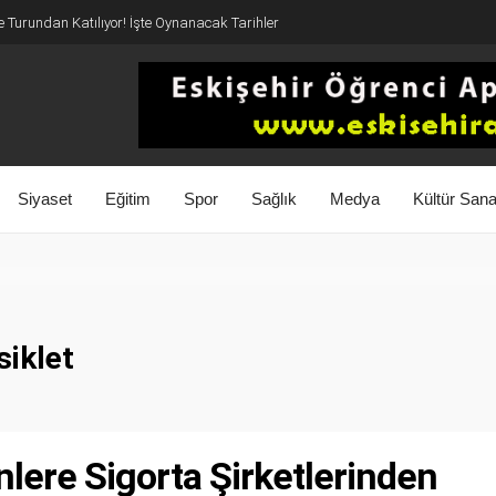
 Turundan Katılıyor! İşte Oynanacak Tarihler
Siyaset
Eğitim
Spor
Sağlık
Medya
Kültür Sana
iklet
nlere Sigorta Şirketlerinden