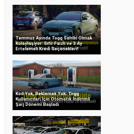
Temmuz Ayında Togg Sahibi Olmak
Kolaylaşıyor: Sıfır Faizli ve 3 Ay
Ertelemeli Kredi Seçenekleri!
Kod Yok, Beklemek Yok: Togg
Kullanıcıları İçin Otomatik İndirimli
Şarj Dönemi Başladı