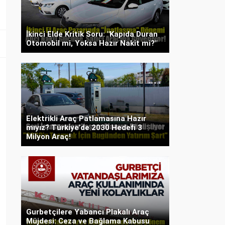
İkinci Elde Kritik Soru: "Kapıda Duran
Otomobil mi, Yoksa Hazır Nakit mi?"
Elektrikli Araç Patlamasına Hazır
mıyız? Türkiye’de 2030 Hedefi 3
Milyon Araç!
Gurbetçilere Yabancı Plakalı Araç
Müjdesi: Ceza ve Bağlama Kabusu