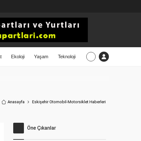
t
Ekoloji
Yaşam
Teknoloji
Anasayfa
Eskişehir Otomobil-Motorsiklet Haberler
i
Öne Çıkanlar