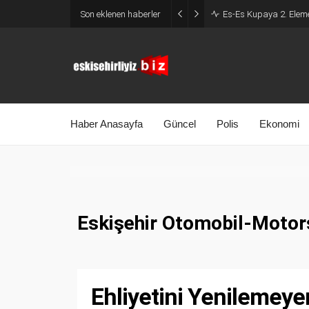
Son eklenen haberler
Es-Es Kupaya 2. Eleme
Haber Anasayfa
Güncel
Polis
Ekonomi
Eskişehir Otomobil-Motors
Ehliyetini Yenilemeye