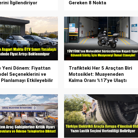
rini İlgilendiriyor
Gereken 8 Nokta
 Yeni Dönem: Fiyattan
Trafikteki Her 5 Araçtan Biri
del Seçeneklerini ve
Motosiklet: Muayeneden
 Planlamayı Etkileyebilir
Kalma Oranı %17’ye Ulaştı