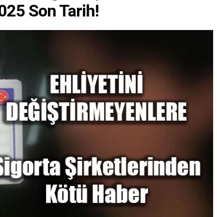
025 Son Tarih!