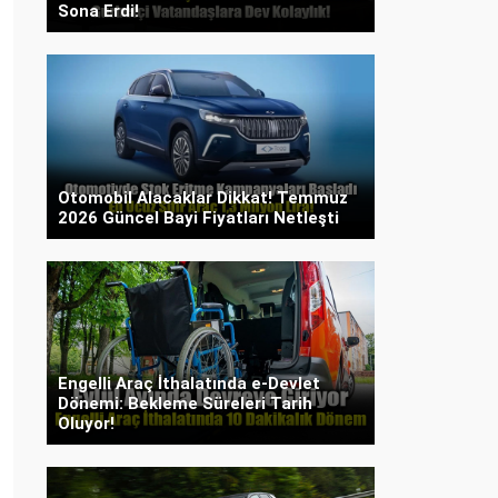
Sona Erdi!
Otomobil Alacaklar Dikkat! Temmuz
2026 Güncel Bayi Fiyatları Netleşti
Engelli Araç İthalatında e-Devlet
Dönemi: Bekleme Süreleri Tarih
Oluyor!