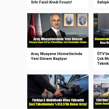
Sıfır Faizli Kredi Fırsatı!
Sahiple
Araç Muayene Hizmetlerinde
ÖTV’de
Yeni Dönem Başlıyor
Çok Mo
Teknik