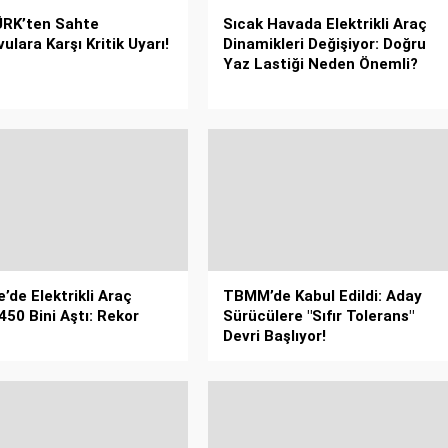
RK’ten Sahte
Sıcak Havada Elektrikli Araç
ulara Karşı Kritik Uyarı!
Dinamikleri Değişiyor: Doğru
Yaz Lastiği Neden Önemli?
’de Elektrikli Araç
TBMM’de Kabul Edildi: Aday
450 Bini Aştı: Rekor
Sürücülere "Sıfır Tolerans"
Devri Başlıyor!