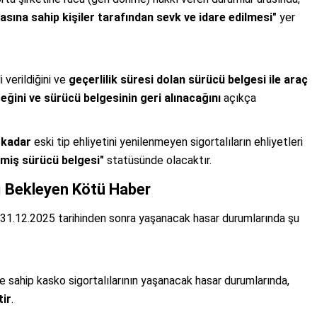
ikasına sahip kişiler tarafından sevk ve idare edilmesi"
yer
 verildiğini ve
geçerlilik süresi dolan sürücü belgesi ile araç
eğini ve sürücü belgesinin geri alınacağını
açıkça
 kadar
eski tip ehliyetini yenilenmeyen sigortalıların ehliyetleri
irmiş sürücü belgesi"
statüsünde olacaktır.
ı Bekleyen Kötü Haber
rı, 31.12.2025 tarihinden sonra yaşanacak hasar durumlarında şu
ete sahip kasko sigortalılarının yaşanacak hasar durumlarında,
ir
.