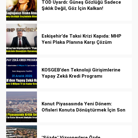
TOD Uyardı: Güneş Gözlüğü Sadece
Şıklık Değil, Göz İçin Kalkan!
Eskişehir’de Taksi Krizi Kapıda: MHP
Yeni Plaka Planına Karşı Çözüm
Önerdi
KOSGEB’den Teknoloji Girişimlerine
Yapay Zekâ Kredi Programı
Konut Piyasasında Yeni Dönem:
Ofisleri Konuta Dönüştürmek İçin Son
Tarih 1 Temmuz 2027!
"Sözde" Vizyonerlere Özde