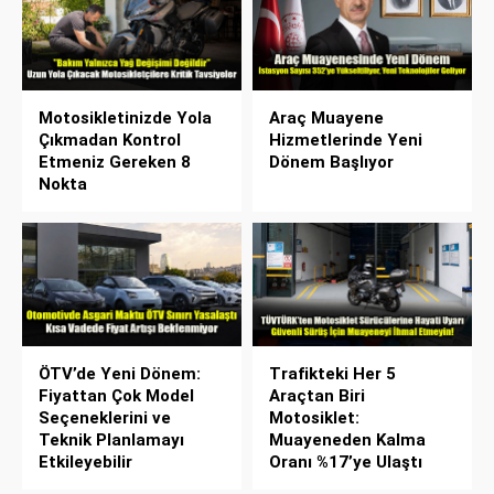
Motosikletinizde Yola
Araç Muayene
Çıkmadan Kontrol
Hizmetlerinde Yeni
Etmeniz Gereken 8
Dönem Başlıyor
Nokta
ÖTV’de Yeni Dönem:
Trafikteki Her 5
Fiyattan Çok Model
Araçtan Biri
Seçeneklerini ve
Motosiklet:
Teknik Planlamayı
Muayeneden Kalma
Etkileyebilir
Oranı %17’ye Ulaştı