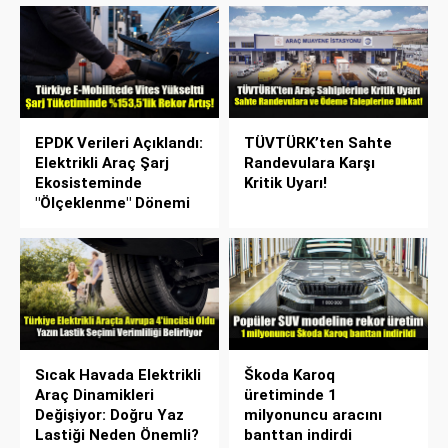
EPDK Verileri Açıklandı:
TÜVTÜRK’ten Sahte
Elektrikli Araç Şarj
Randevulara Karşı
Ekosisteminde
Kritik Uyarı!
"Ölçeklenme" Dönemi
Sıcak Havada Elektrikli
Škoda Karoq
Araç Dinamikleri
üretiminde 1
Değişiyor: Doğru Yaz
milyonuncu aracını
Lastiği Neden Önemli?
banttan indirdi