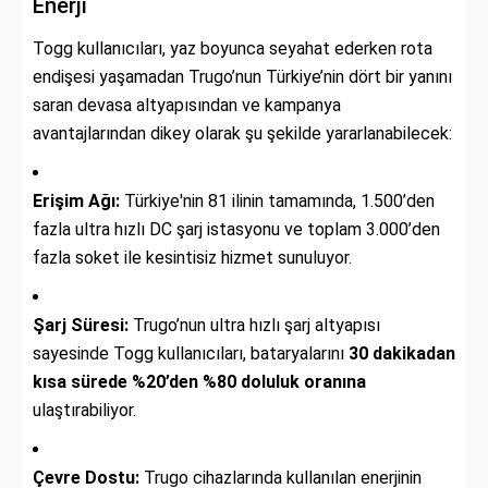
Enerji
Togg kullanıcıları, yaz boyunca seyahat ederken rota
endişesi yaşamadan Trugo’nun Türkiye’nin dört bir yanını
saran devasa altyapısından ve kampanya
avantajlarından dikey olarak şu şekilde yararlanabilecek:
Erişim Ağı:
Türkiye'nin 81 ilinin tamamında, 1.500’den
fazla ultra hızlı DC şarj istasyonu ve toplam 3.000’den
fazla soket ile kesintisiz hizmet sunuluyor.
Şarj Süresi:
Trugo’nun ultra hızlı şarj altyapısı
sayesinde Togg kullanıcıları, bataryalarını
30 dakikadan
kısa sürede %20’den %80 doluluk oranına
ulaştırabiliyor.
Çevre Dostu:
Trugo cihazlarında kullanılan enerjinin