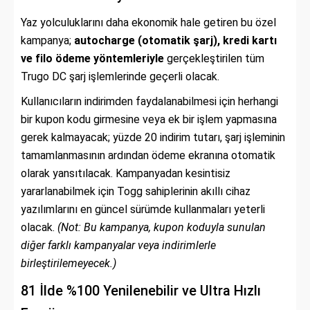
Yaz yolculuklarını daha ekonomik hale getiren bu özel
kampanya;
autocharge (otomatik şarj), kredi kartı
ve filo ödeme yöntemleriyle
gerçekleştirilen tüm
Trugo DC şarj işlemlerinde geçerli olacak.
Kullanıcıların indirimden faydalanabilmesi için herhangi
bir kupon kodu girmesine veya ek bir işlem yapmasına
gerek kalmayacak; yüzde 20 indirim tutarı, şarj işleminin
tamamlanmasının ardından ödeme ekranına otomatik
olarak yansıtılacak. Kampanyadan kesintisiz
yararlanabilmek için Togg sahiplerinin akıllı cihaz
yazılımlarını en güncel sürümde kullanmaları yeterli
olacak.
(Not: Bu kampanya, kupon koduyla sunulan
diğer farklı kampanyalar veya indirimlerle
birleştirilemeyecek.)
81 İlde %100 Yenilenebilir ve Ultra Hızlı