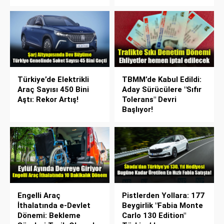
Türkiye’de Elektrikli
TBMM’de Kabul Edildi:
Araç Sayısı 450 Bini
Aday Sürücülere "Sıfır
Aştı: Rekor Artış!
Tolerans" Devri
Başlıyor!
Engelli Araç
Pistlerden Yollara: 177
İthalatında e-Devlet
Beygirlik "Fabia Monte
Dönemi: Bekleme
Carlo 130 Edition"