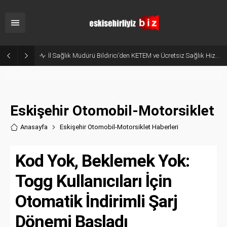
İl Sağlık Müdürü Bildirici’den KETEM ve Ücretsiz Sağlık Hizmetleri Çağrısı!
Eskişehir Otomobil-Motorsiklet
Anasayfa
Eskişehir Otomobil-Motorsiklet Haberler
i
Kod Yok, Beklemek Yok:
Togg Kullanıcıları İçin
Otomatik İndirimli Şarj
Dönemi Başladı