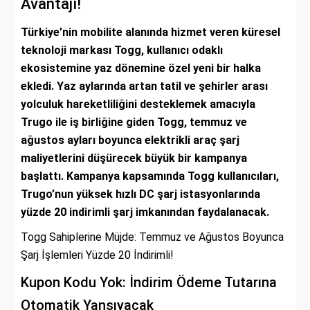
Avantajı!
Türkiye’nin mobilite alanında hizmet veren küresel
teknoloji markası Togg, kullanıcı odaklı
ekosistemine yaz dönemine özel yeni bir halka
ekledi. Yaz aylarında artan tatil ve şehirler arası
yolculuk hareketliliğini desteklemek amacıyla
Trugo ile iş birliğine giden Togg, temmuz ve
ağustos ayları boyunca elektrikli araç şarj
maliyetlerini düşürecek büyük bir kampanya
başlattı. Kampanya kapsamında Togg kullanıcıları,
Trugo’nun yüksek hızlı DC şarj istasyonlarında
yüzde 20 indirimli şarj imkanından faydalanacak.
Togg Sahiplerine Müjde: Temmuz ve Ağustos Boyunca
Şarj İşlemleri Yüzde 20 İndirimli!
Kupon Kodu Yok: İndirim Ödeme Tutarına
Otomatik Yansıyacak