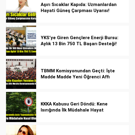
Aşırı Sıcaklar Kapıda: Uzmanlardan
Hayati Güneş Çarpması Uyarısı!
YKS’ye Giren Gençlere Enerji Bursu:
Aylık 13 Bin 750 TL Başarı Desteği!
TBMM Komisyonundan Geçti: İşte
Madde Madde Yeni Öğrenci Affı
Rehberi
KKKA Kabusu Geri Döndü: Kene
Isırığında İlk Müdahale Hayat
Kurtarıyor!