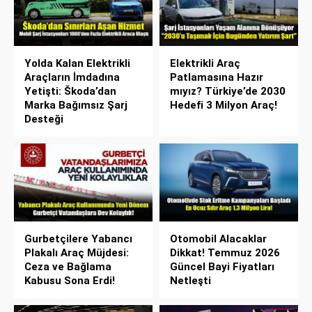
Yolda Kalan Elektrikli
Elektrikli Araç
Araçların İmdadına
Patlamasına Hazır
Yetişti: Škoda’dan
mıyız? Türkiye’de 2030
Marka Bağımsız Şarj
Hedefi 3 Milyon Araç!
Desteği
Gurbetçilere Yabancı
Otomobil Alacaklar
Plakalı Araç Müjdesi:
Dikkat! Temmuz 2026
Ceza ve Bağlama
Güncel Bayi Fiyatları
Kabusu Sona Erdi!
Netleşti