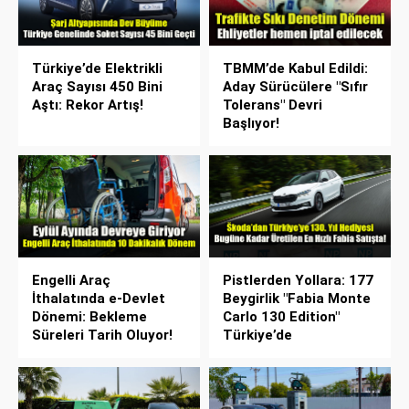
Türkiye’de Elektrikli
TBMM’de Kabul Edildi:
Araç Sayısı 450 Bini
Aday Sürücülere "Sıfır
Aştı: Rekor Artış!
Tolerans" Devri
Başlıyor!
Engelli Araç
Pistlerden Yollara: 177
İthalatında e-Devlet
Beygirlik "Fabia Monte
Dönemi: Bekleme
Carlo 130 Edition"
Süreleri Tarih Oluyor!
Türkiye’de