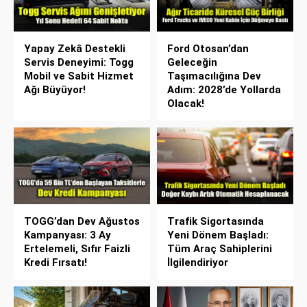
Yapay Zekâ Destekli
Ford Otosan’dan
Servis Deneyimi: Togg
Geleceğin
Mobil ve Sabit Hizmet
Taşımacılığına Dev
Ağı Büyüyor!
Adım: 2028’de Yollarda
Olacak!
TOGG’dan Dev Ağustos
Trafik Sigortasında
Kampanyası: 3 Ay
Yeni Dönem Başladı:
Ertelemeli, Sıfır Faizli
Tüm Araç Sahiplerini
Kredi Fırsatı!
İlgilendiriyor