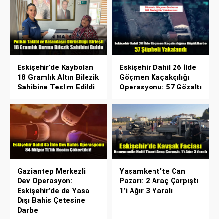
Eskişehir’de Kaybolan
Eskişehir Dahil 26 İlde
18 Gramlık Altın Bilezik
Göçmen Kaçakçılığı
Sahibine Teslim Edildi
Operasyonu: 57 Gözaltı
Gaziantep Merkezli
Yaşamkent’te Can
Dev Operasyon:
Pazarı: 2 Araç Çarpıştı
Eskişehir’de de Yasa
1’i Ağır 3 Yaralı
Dışı Bahis Çetesine
Darbe