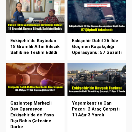
Eskişehir’de Kaybolan
Eskişehir Dahil 26 İlde
18 Gramlık Altın Bilezik
Göçmen Kaçakçılığı
Sahibine Teslim Edildi
Operasyonu: 57 Gözaltı
Gaziantep Merkezli
Yaşamkent’te Can
Dev Operasyon:
Pazarı: 2 Araç Çarpıştı
Eskişehir’de de Yasa
1’i Ağır 3 Yaralı
Dışı Bahis Çetesine
Darbe