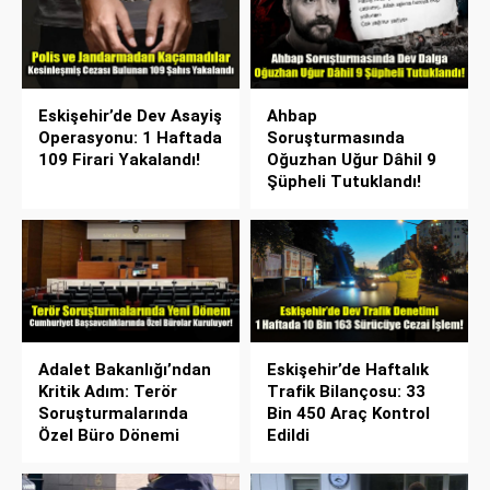
Eskişehir’de Dev Asayiş
Ahbap
Operasyonu: 1 Haftada
Soruşturmasında
109 Firari Yakalandı!
Oğuzhan Uğur Dâhil 9
Şüpheli Tutuklandı!
Adalet Bakanlığı’ndan
Eskişehir’de Haftalık
Kritik Adım: Terör
Trafik Bilançosu: 33
Soruşturmalarında
Bin 450 Araç Kontrol
Özel Büro Dönemi
Edildi