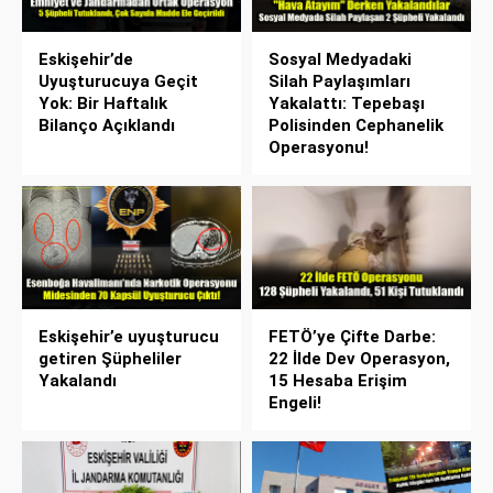
Eskişehir’de
Sosyal Medyadaki
Uyuşturucuya Geçit
Silah Paylaşımları
Yok: Bir Haftalık
Yakalattı: Tepebaşı
Bilanço Açıklandı
Polisinden Cephanelik
Operasyonu!
Eskişehir’e uyuşturucu
FETÖ’ye Çifte Darbe:
getiren Şüpheliler
22 İlde Dev Operasyon,
Yakalandı
15 Hesaba Erişim
Engeli!