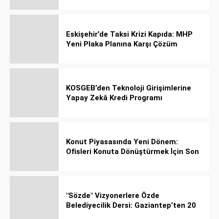
Eskişehir’de Taksi Krizi Kapıda: MHP
Yeni Plaka Planına Karşı Çözüm
Önerdi
KOSGEB’den Teknoloji Girişimlerine
Yapay Zekâ Kredi Programı
Konut Piyasasında Yeni Dönem:
Ofisleri Konuta Dönüştürmek İçin Son
Tarih 1 Temmuz 2027!
"Sözde" Vizyonerlere Özde
Belediyecilik Dersi: Gaziantep’ten 20
Bin Bahçeli Ev Hamlesi!