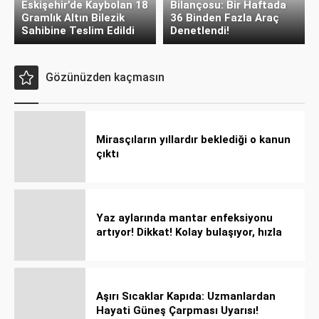
Eskişehir’de Kaybolan 18
Bilançosu: Bir Haftada
Gramlık Altın Bilezik
36 Binden Fazla Araç
Sahibine Teslim Edildi
Denetlendi!
Gözünüzden kaçmasın
Mirasçıların yıllardır beklediği o kanun
çıktı
Yaz aylarında mantar enfeksiyonu
artıyor! Dikkat! Kolay bulaşıyor, hızla
yayılıyor!
Aşırı Sıcaklar Kapıda: Uzmanlardan
Hayati Güneş Çarpması Uyarısı!