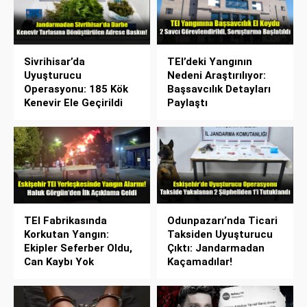
Sivrihisar’da
TEI’deki Yangının
Uyuşturucu
Nedeni Araştırılıyor:
Operasyonu: 185 Kök
Başsavcılık Detayları
Kenevir Ele Geçirildi
Paylaştı
TEI Fabrikasında
Odunpazarı’nda Ticari
Korkutan Yangın:
Taksiden Uyuşturucu
Ekipler Seferber Oldu,
Çıktı: Jandarmadan
Can Kaybı Yok
Kaçamadılar!