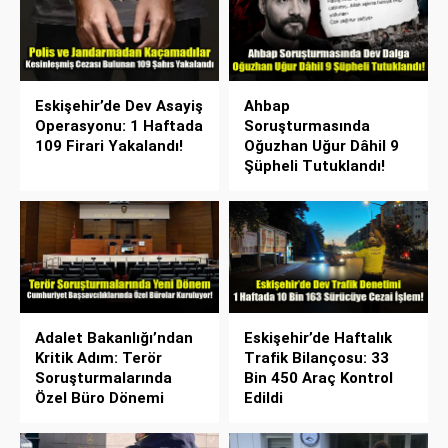
Eskişehir’de Dev Asayiş
Ahbap
Operasyonu: 1 Haftada
Soruşturmasında
109 Firari Yakalandı!
Oğuzhan Uğur Dâhil 9
Şüpheli Tutuklandı!
Adalet Bakanlığı’ndan
Eskişehir’de Haftalık
Kritik Adım: Terör
Trafik Bilançosu: 33
Soruşturmalarında
Bin 450 Araç Kontrol
Özel Büro Dönemi
Edildi