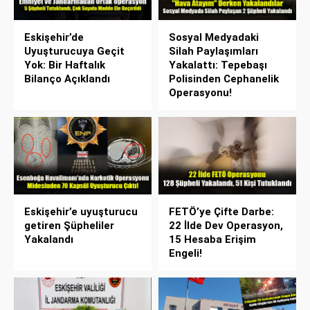
Eskişehir’de
Sosyal Medyadaki
Uyuşturucuya Geçit
Silah Paylaşımları
Yok: Bir Haftalık
Yakalattı: Tepebaşı
Bilanço Açıklandı
Polisinden Cephanelik
Operasyonu!
Eskişehir’e uyuşturucu
FETÖ’ye Çifte Darbe:
getiren Şüpheliler
22 İlde Dev Operasyon,
Yakalandı
15 Hesaba Erişim
Engeli!