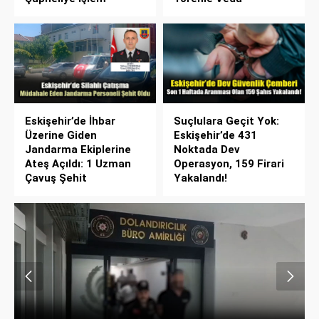
Eskişehir’de İhbar
Suçlulara Geçit Yok:
Üzerine Giden
Eskişehir’de 431
Jandarma Ekiplerine
Noktada Dev
Ateş Açıldı: 1 Uzman
Operasyon, 159 Firari
Çavuş Şehit
Yakalandı!