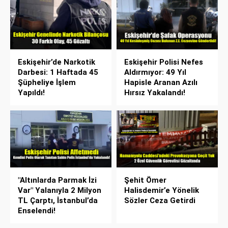
Eskişehir’de Narkotik
Eskişehir Polisi Nefes
Darbesi: 1 Haftada 45
Aldırmıyor: 49 Yıl
Şüpheliye İşlem
Hapisle Aranan Azılı
Yapıldı!
Hırsız Yakalandı!
"Altınlarda Parmak İzi
Şehit Ömer
Var" Yalanıyla 2 Milyon
Halisdemir’e Yönelik
TL Çarptı, İstanbul’da
Sözler Ceza Getirdi
Enselendi!