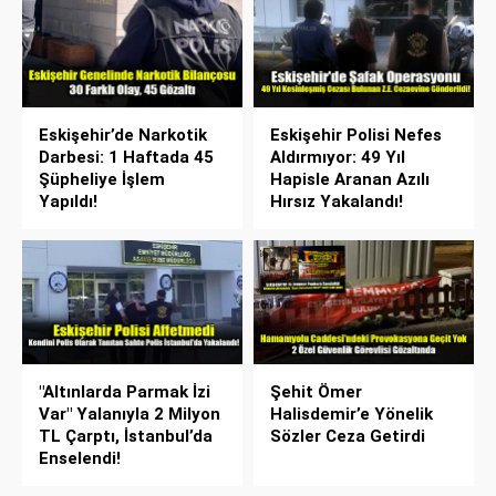
Eskişehir’de Narkotik
Eskişehir Polisi Nefes
Darbesi: 1 Haftada 45
Aldırmıyor: 49 Yıl
Şüpheliye İşlem
Hapisle Aranan Azılı
Yapıldı!
Hırsız Yakalandı!
"Altınlarda Parmak İzi
Şehit Ömer
Var" Yalanıyla 2 Milyon
Halisdemir’e Yönelik
TL Çarptı, İstanbul’da
Sözler Ceza Getirdi
Enselendi!