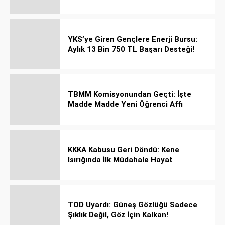
YKS’ye Giren Gençlere Enerji Bursu:
Aylık 13 Bin 750 TL Başarı Desteği!
TBMM Komisyonundan Geçti: İşte
Madde Madde Yeni Öğrenci Affı
Rehberi
KKKA Kabusu Geri Döndü: Kene
Isırığında İlk Müdahale Hayat
Kurtarıyor!
TOD Uyardı: Güneş Gözlüğü Sadece
Şıklık Değil, Göz İçin Kalkan!