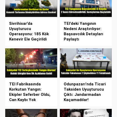
Sivrihisar’da
TEI’deki Yangının
Uyuşturucu
Nedeni Araştırılıyor:
Operasyonu: 185 Kök
Başsavcılık Detayları
Kenevir Ele Geçirildi
Paylaştı
TEI Fabrikasında
Odunpazarı’nda Ticari
Korkutan Yangın:
Taksiden Uyuşturucu
Ekipler Seferber Oldu,
Çıktı: Jandarmadan
Can Kaybı Yok
Kaçamadılar!