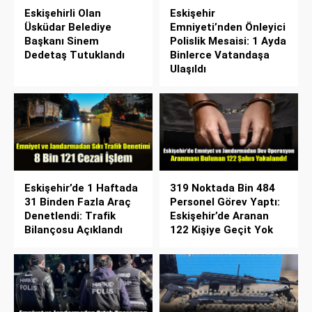
Eskişehirli Olan
Eskişehir
Üsküdar Belediye
Emniyeti’nden Önleyici
Başkanı Sinem
Polislik Mesaisi: 1 Ayda
Dedetaş Tutuklandı
Binlerce Vatandaşa
Ulaşıldı
Eskişehir’de 1 Haftada
319 Noktada Bin 484
31 Binden Fazla Araç
Personel Görev Yaptı:
Denetlendi: Trafik
Eskişehir’de Aranan
Bilançosu Açıklandı
122 Kişiye Geçit Yok