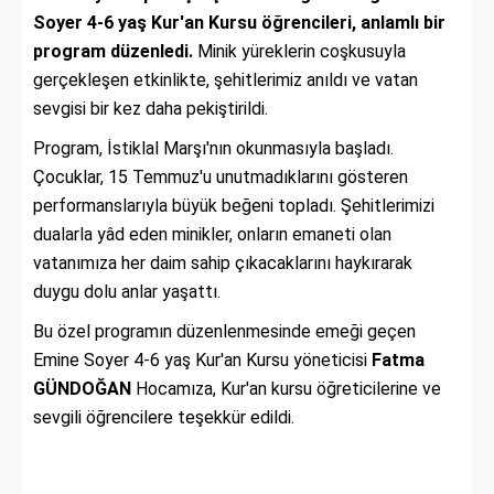
Soyer 4-6 yaş Kur'an Kursu öğrencileri, anlamlı bir
program düzenledi.
Minik yüreklerin coşkusuyla
gerçekleşen etkinlikte, şehitlerimiz anıldı ve vatan
sevgisi bir kez daha pekiştirildi.
Program, İstiklal Marşı'nın okunmasıyla başladı.
Çocuklar, 15 Temmuz'u unutmadıklarını gösteren
performanslarıyla büyük beğeni topladı. Şehitlerimizi
dualarla yâd eden minikler, onların emaneti olan
vatanımıza her daim sahip çıkacaklarını haykırarak
duygu dolu anlar yaşattı.
Bu özel programın düzenlenmesinde emeği geçen
Emine Soyer 4-6 yaş Kur'an Kursu yöneticisi
Fatma
GÜNDOĞAN
Hocamıza, Kur'an kursu öğreticilerine ve
sevgili öğrencilere teşekkür edildi.