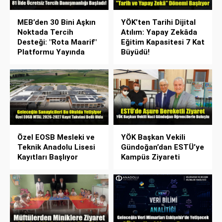
MEB’den 30 Bini Aşkın
YÖK’ten Tarihi Dijital
Noktada Tercih
Atılım: Yapay Zekâda
Desteği: "Rota Maarif"
Eğitim Kapasitesi 7 Kat
Platformu Yayında
Büyüdü!
Özel EOSB Mesleki ve
YÖK Başkan Vekili
Teknik Anadolu Lisesi
Gündoğan’dan ESTÜ’ye
Kayıtları Başlıyor
Kampüs Ziyareti