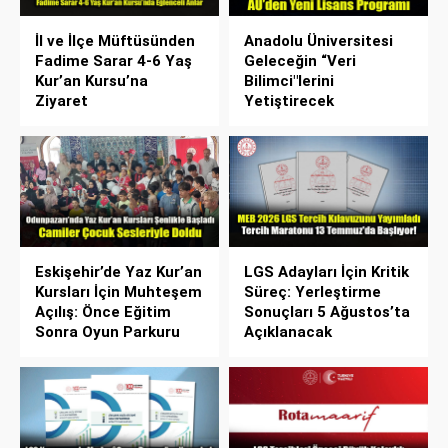
İl ve İlçe Müftüsünden
Anadolu Üniversitesi
Fadime Sarar 4-6 Yaş
Geleceğin “Veri
Kur’an Kursu’na
Bilimci"lerini
Ziyaret
Yetiştirecek
Eskişehir’de Yaz Kur’an
LGS Adayları İçin Kritik
Kursları İçin Muhteşem
Süreç: Yerleştirme
Açılış: Önce Eğitim
Sonuçları 5 Ağustos’ta
Sonra Oyun Parkuru
Açıklanacak