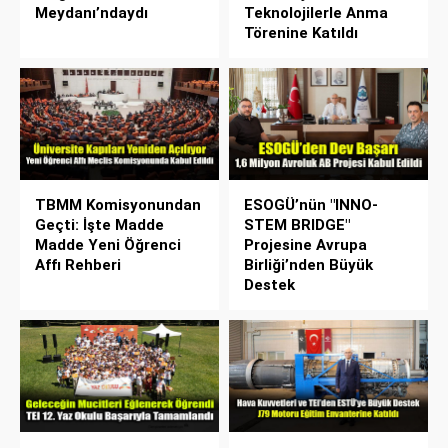
Meydanı’ndaydı
Teknolojilerle Anma
Törenine Katıldı
TBMM Komisyonundan
ESOGÜ’nün "INNO-
Geçti: İşte Madde
STEM BRIDGE"
Madde Yeni Öğrenci
Projesine Avrupa
Affı Rehberi
Birliği’nden Büyük
Destek