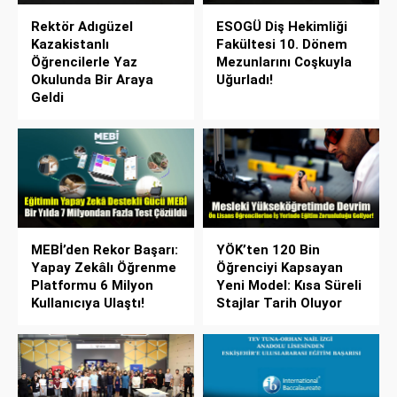
Rektör Adıgüzel
ESOGÜ Diş Hekimliği
Kazakistanlı
Fakültesi 10. Dönem
Öğrencilerle Yaz
Mezunlarını Coşkuyla
Okulunda Bir Araya
Uğurladı!
Geldi
MEBİ’den Rekor Başarı:
YÖK’ten 120 Bin
Yapay Zekâlı Öğrenme
Öğrenciyi Kapsayan
Platformu 6 Milyon
Yeni Model: Kısa Süreli
Kullanıcıya Ulaştı!
Stajlar Tarih Oluyor