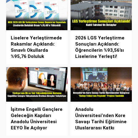
Liselere Yerleştirmede
2026 LGS Yerleştirme
Rakamlar Açıklandı:
Sonuçları Açıklandı:
Sınavlı Okullarda
Öğrencilerin %93,56’sı
%95,76 Doluluk
Liselerine Yerleşti!
İşitme Engelli Gençlere
Anadolu
Geleceğin Kapıları
Üniversitesi’nden Kore
Anadolu Üniversitesi
Savaşı Tarihi Eğitimine
EEYO İle Açılıyor
Uluslararası Katkı