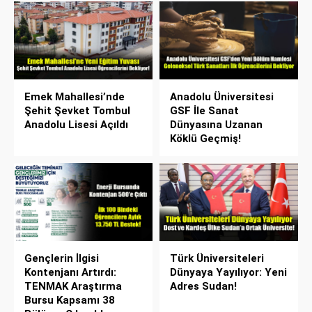
Emek Mahallesi’nde
Anadolu Üniversitesi
Şehit Şevket Tombul
GSF İle Sanat
Anadolu Lisesi Açıldı
Dünyasına Uzanan
Köklü Geçmiş!
Gençlerin İlgisi
Türk Üniversiteleri
Kontenjanı Artırdı:
Dünyaya Yayılıyor: Yeni
TENMAK Araştırma
Adres Sudan!
Bursu Kapsamı 38