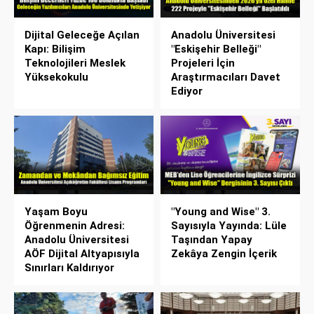
Dijital Geleceğe Açılan
Anadolu Üniversitesi
Kapı: Bilişim
"Eskişehir Belleği"
Teknolojileri Meslek
Projeleri İçin
Yüksekokulu
Araştırmacıları Davet
Ediyor
Yaşam Boyu
"Young and Wise" 3.
Öğrenmenin Adresi:
Sayısıyla Yayında: Lüle
Anadolu Üniversitesi
Taşından Yapay
AÖF Dijital Altyapısıyla
Zekâya Zengin İçerik
Sınırları Kaldırıyor