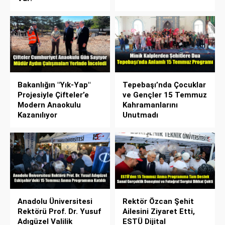
Bakanlığın "Yık-Yap"
Tepebaşı’nda Çocuklar
Projesiyle Çifteler’e
ve Gençler 15 Temmuz
Modern Anaokulu
Kahramanlarını
Kazanılıyor
Unutmadı
Anadolu Üniversitesi
Rektör Özcan Şehit
Rektörü Prof. Dr. Yusuf
Ailesini Ziyaret Etti,
Adıgüzel Valilik
ESTÜ Dijital