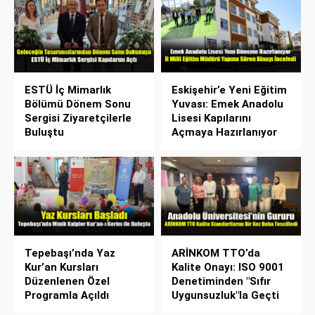
ESTÜ İç Mimarlık
Eskişehir’e Yeni Eğitim
Bölümü Dönem Sonu
Yuvası: Emek Anadolu
Sergisi Ziyaretçilerle
Lisesi Kapılarını
Buluştu
Açmaya Hazırlanıyor
Tepebaşı’nda Yaz
ARİNKOM TTO’da
Kur’an Kursları
Kalite Onayı: ISO 9001
Düzenlenen Özel
Denetiminden "Sıfır
Programla Açıldı
Uygunsuzluk"la Geçti