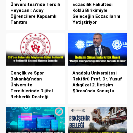
Üniversitesi’nde Tercih
Eczacılık Fakültesi
Heyecanı: Aday
Köklü Birikimiyle
Öğrencilere Kapsamlı
Geleceğin Eczacılarını
Tanıtım
Yetiştiriyor
Gençlik ve Spor
Anadolu Üniversitesi
Bakanlığı’ndan
Rektörü Prof. Dr. Yusuf
Üniversite
Adıgüzel 2. İletişim
Tercihlerinde Dijital
Şûrası’nda Konuştu
Rehberlik Desteği