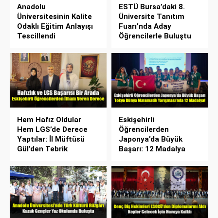
Anadolu
ESTÜ Bursa’daki 8.
Üniversitesinin Kalite
Üniversite Tanıtım
Odaklı Eğitim Anlayışı
Fuarı’nda Aday
Tescillendi
Öğrencilerle Buluştu
Hem Hafız Oldular
Eskişehirli
Hem LGS’de Derece
Öğrencilerden
Yaptılar: İl Müftüsü
Japonya’da Büyük
Gül’den Tebrik
Başarı: 12 Madalya