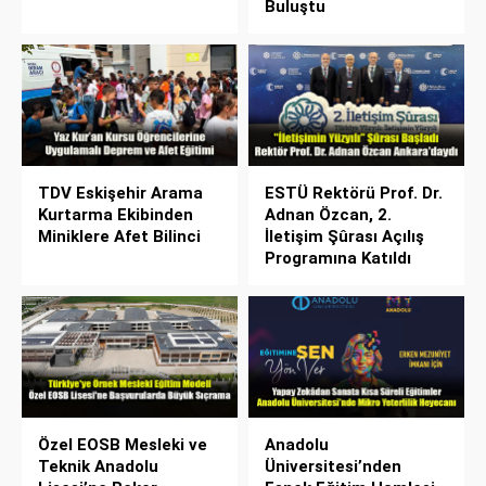
Buluştu
TDV Eskişehir Arama
ESTÜ Rektörü Prof. Dr.
Kurtarma Ekibinden
Adnan Özcan, 2.
Miniklere Afet Bilinci
İletişim Şûrası Açılış
Programına Katıldı
Özel EOSB Mesleki ve
Anadolu
Teknik Anadolu
Üniversitesi’nden