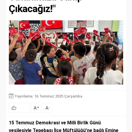
Çıkacağız!"
Yayınlama: 16 Temmuz 2025 Çarşamba
A
A
+
-
15 Temmuz Demokrasi ve Milli Birlik Günü
vesilesiyle Tepebaşı İlçe Müftülüğü'ne bağlı Emine