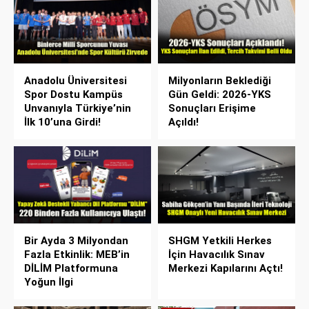
Anadolu Üniversitesi
Milyonların Beklediği
Spor Dostu Kampüs
Gün Geldi: 2026-YKS
Unvanıyla Türkiye’nin
Sonuçları Erişime
İlk 10’una Girdi!
Açıldı!
Bir Ayda 3 Milyondan
SHGM Yetkili Herkes
Fazla Etkinlik: MEB’in
İçin Havacılık Sınav
DİLİM Platformuna
Merkezi Kapılarını Açtı!
Yoğun İlgi