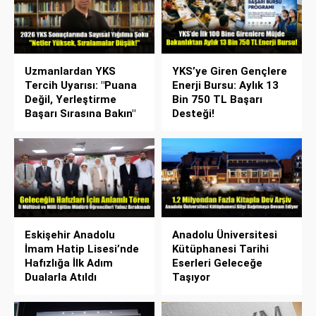
Uzmanlardan YKS
YKS’ye Giren Gençlere
Tercih Uyarısı: "Puana
Enerji Bursu: Aylık 13
Değil, Yerleştirme
Bin 750 TL Başarı
Başarı Sırasına Bakın"
Desteği!
Eskişehir Anadolu
Anadolu Üniversitesi
İmam Hatip Lisesi’nde
Kütüphanesi Tarihi
Hafızlığa İlk Adım
Eserleri Geleceğe
Dualarla Atıldı
Taşıyor