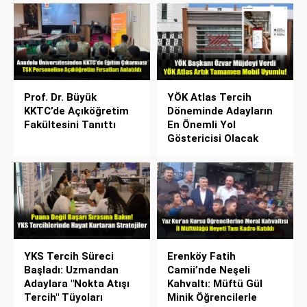
Prof. Dr. Büyük
YÖK Atlas Tercih
KKTC’de Açıköğretim
Döneminde Adayların
Fakültesini Tanıttı
En Önemli Yol
Göstericisi Olacak
YKS Tercih Süreci
Erenköy Fatih
Başladı: Uzmandan
Camii’nde Neşeli
Adaylara "Nokta Atışı
Kahvaltı: Müftü Gül
Tercih" Tüyoları
Minik Öğrencilerle