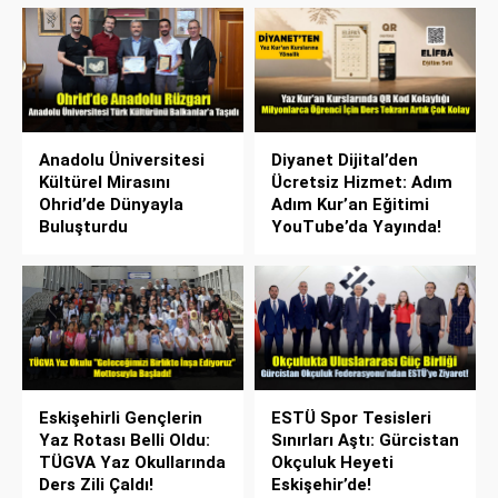
Anadolu Üniversitesi
Diyanet Dijital’den
Kültürel Mirasını
Ücretsiz Hizmet: Adım
Ohrid’de Dünyayla
Adım Kur’an Eğitimi
Buluşturdu
YouTube’da Yayında!
Eskişehirli Gençlerin
ESTÜ Spor Tesisleri
Yaz Rotası Belli Oldu:
Sınırları Aştı: Gürcistan
TÜGVA Yaz Okullarında
Okçuluk Heyeti
Ders Zili Çaldı!
Eskişehir’de!