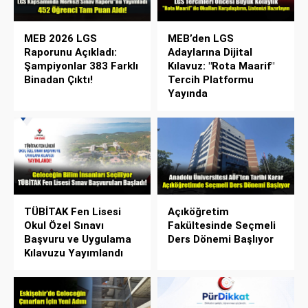
MEB 2026 LGS
MEB’den LGS
Raporunu Açıkladı:
Adaylarına Dijital
Şampiyonlar 383 Farklı
Kılavuz: "Rota Maarif"
Binadan Çıktı!
Tercih Platformu
Yayında
TÜBİTAK Fen Lisesi
Açıköğretim
Okul Özel Sınavı
Fakültesinde Seçmeli
Başvuru ve Uygulama
Ders Dönemi Başlıyor
Kılavuzu Yayımlandı