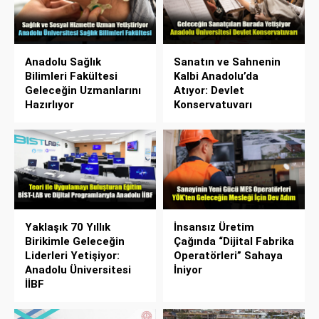
Anadolu Sağlık
Sanatın ve Sahnenin
Bilimleri Fakültesi
Kalbi Anadolu’da
Geleceğin Uzmanlarını
Atıyor: Devlet
Hazırlıyor
Konservatuvarı
Yaklaşık 70 Yıllık
İnsansız Üretim
Birikimle Geleceğin
Çağında “Dijital Fabrika
Liderleri Yetişiyor:
Operatörleri” Sahaya
Anadolu Üniversitesi
İniyor
İİBF