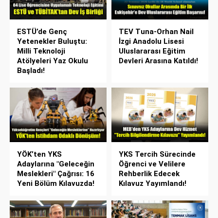
ESTÜ’de Genç
TEV Tuna-Orhan Nail
Yetenekler Buluştu:
İzgi Anadolu Lisesi
Milli Teknoloji
Uluslararası Eğitim
Atölyeleri Yaz Okulu
Devleri Arasına Katıldı!
Başladı!
YÖK’ten YKS
YKS Tercih Sürecinde
Adaylarına "Geleceğin
Öğrenci ve Velilere
Meslekleri" Çağrısı: 16
Rehberlik Edecek
Yeni Bölüm Kılavuzda!
Kılavuz Yayımlandı!