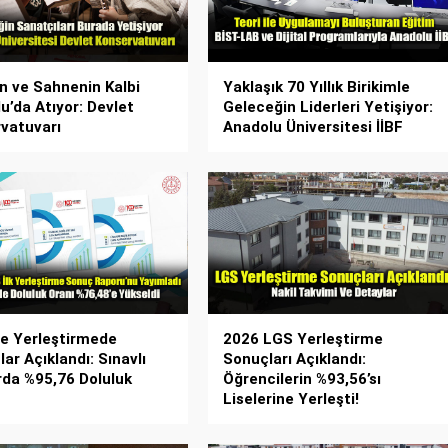
n ve Sahnenin Kalbi
Yaklaşık 70 Yıllık Birikimle
u’da Atıyor: Devlet
Geleceğin Liderleri Yetişiyor:
vatuvarı
Anadolu Üniversitesi İİBF
re Yerleştirmede
2026 LGS Yerleştirme
ar Açıklandı: Sınavlı
Sonuçları Açıklandı:
rda %95,76 Doluluk
Öğrencilerin %93,56’sı
Liselerine Yerleşti!