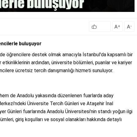
A
A
+
-
encilerle buluşuyor
inde öğrencilere destek olmak amacıyla İstanbul'da kapsamlı bir
etkinliklerinin ardından, üniversite bölümleri, puanlar ve kariyer
cilere ücretsiz tercih danışmanlığı hizmeti sunuluyor.
a hem de Anadolu yakasında düzenlenen fuarlarda aday
Merkezi'ndeki Üniversite Tercih Günleri ve Ataşehir İnal
er Günleri fuarlarında Anadolu Üniversitesi'nin standı yoğun ilgi
ümleri, giriş koşulları ve sosyal olanakları hakkında detaylı