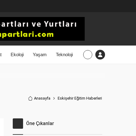
t
Ekoloji
Yaşam
Teknoloji
Anasayfa
Eskişehir Eğitim Haberler
i
Öne Çıkanlar