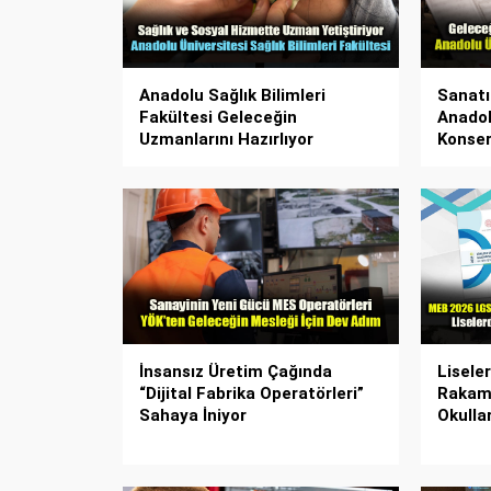
Anadolu Sağlık Bilimleri
Sanatı
Fakültesi Geleceğin
Anadol
Uzmanlarını Hazırlıyor
Konser
İnsansız Üretim Çağında
Lisele
“Dijital Fabrika Operatörleri”
Rakaml
Sahaya İniyor
Okulla