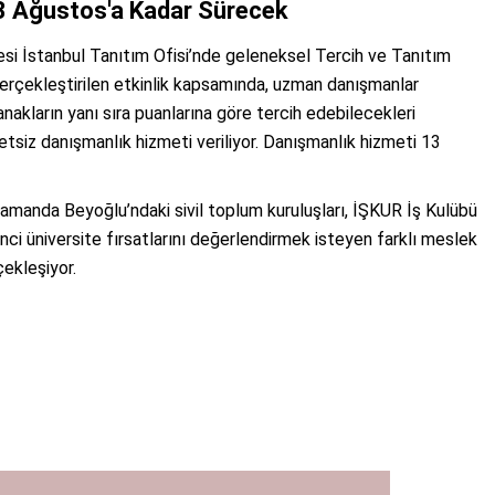
3 Ağustos'a Kadar Sürecek
tesi İstanbul Tanıtım Ofisi’nde geleneksel Tercih ve Tanıtım
 gerçekleştirilen etkinlik kapsamında, uzman danışmanlar
akların yanı sıra puanlarına göre tercih edebilecekleri
tsiz danışmanlık hizmeti veriliyor. Danışmanlık hizmeti 13
 zamanda Beyoğlu’ndaki sivil toplum kuruluşları, İŞKUR İş Kulübü
kinci üniversite fırsatlarını değerlendirmek isteyen farklı meslek
çekleşiyor.