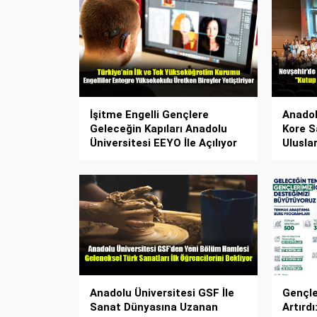
İşitme Engelli Gençlere
Anadol
Geleceğin Kapıları Anadolu
Kore S
Üniversitesi EEYO İle Açılıyor
Ulusla
Anadolu Üniversitesi GSF İle
Gençler
Sanat Dünyasına Uzanan
Artırd