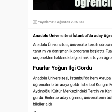
Yayınlama: 5 Ağustos 2025 Salı
Anadolu Üniversitesi İstanbul’da aday öğr
Anadolu Üniversitesi, üniversite tercih sürec
tanıtım ve danışmanlık programı başlattı. Fuar 
seçenekleri hakkında bilgi almak isteyen öğren
Fuarlar Yoğun İlgi Gördü
Anadolu Üniversitesi, İstanbul'da hem Avrup
öğrencilerle bir araya geldi. İstanbul Kongre 
Aydınoğlu Kültür Merkezi'ndeki Tercih ve Kariy
gördü. Binlerce aday öğrenci, üniversitenin böl
bilgiler aldı.