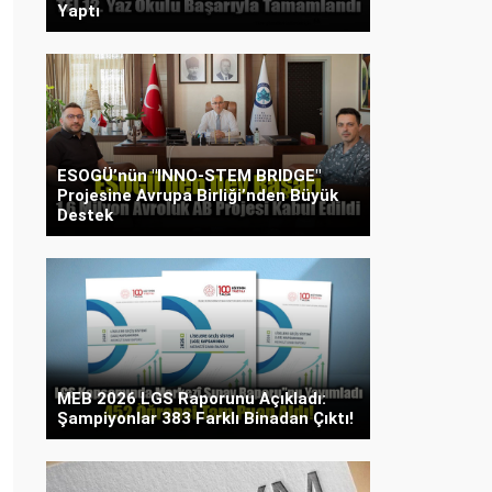
Yaptı
ESOGÜ’nün "INNO-STEM BRIDGE"
Projesine Avrupa Birliği’nden Büyük
Destek
MEB 2026 LGS Raporunu Açıkladı:
Şampiyonlar 383 Farklı Binadan Çıktı!