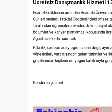
Ücretsiz Danışmanlık Hizmeti 1
Fuar etkinliklerinin ardından Anadolu Üniversi
Günleri başladı. İstiklal Caddesi’ndeki ofiste
tarafından öğrencilere akademik ve sosyal olan
bölümler ve kariyer planlaması konusunda ücre
Ağustos'a kadar sürecek.
Etkinlik, sadece aday öğrencilerin değil, aynı
yöneticileri, yurt dışından gelen turistler ve i
gruplarından kişilerin de yoğun katılımıyla ger
Gönderen: journal