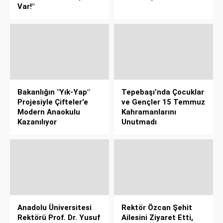
Var!"
Bakanlığın "Yık-Yap"
Tepebaşı’nda Çocuklar
Projesiyle Çifteler’e
ve Gençler 15 Temmuz
Modern Anaokulu
Kahramanlarını
Kazanılıyor
Unutmadı
Anadolu Üniversitesi
Rektör Özcan Şehit
Rektörü Prof. Dr. Yusuf
Ailesini Ziyaret Etti,