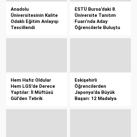
Anadolu
ESTÜ Bursa’daki 8.
Üniversitesinin Kalite
Üniversite Tanıtım
Odaklı Eğitim Anlayışı
Fuarı’nda Aday
Tescillendi
Öğrencilerle Buluştu
Hem Hafız Oldular
Eskişehirli
Hem LGS’de Derece
Öğrencilerden
Yaptılar: İl Müftüsü
Japonya’da Büyük
Gül’den Tebrik
Başarı: 12 Madalya