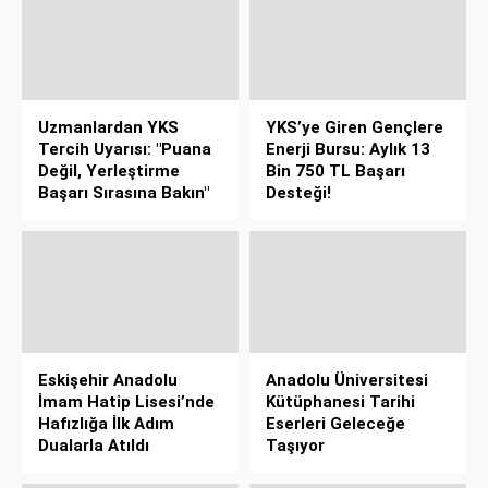
Uzmanlardan YKS
YKS’ye Giren Gençlere
Tercih Uyarısı: "Puana
Enerji Bursu: Aylık 13
Değil, Yerleştirme
Bin 750 TL Başarı
Başarı Sırasına Bakın"
Desteği!
Eskişehir Anadolu
Anadolu Üniversitesi
İmam Hatip Lisesi’nde
Kütüphanesi Tarihi
Hafızlığa İlk Adım
Eserleri Geleceğe
Dualarla Atıldı
Taşıyor