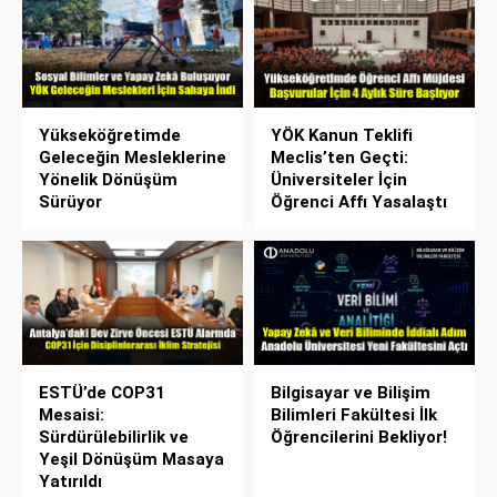
Yükseköğretimde
YÖK Kanun Teklifi
Geleceğin Mesleklerine
Meclis’ten Geçti:
Yönelik Dönüşüm
Üniversiteler İçin
Sürüyor
Öğrenci Affı Yasalaştı
ESTÜ’de COP31
Bilgisayar ve Bilişim
Mesaisi:
Bilimleri Fakültesi İlk
Sürdürülebilirlik ve
Öğrencilerini Bekliyor!
Yeşil Dönüşüm Masaya
Yatırıldı