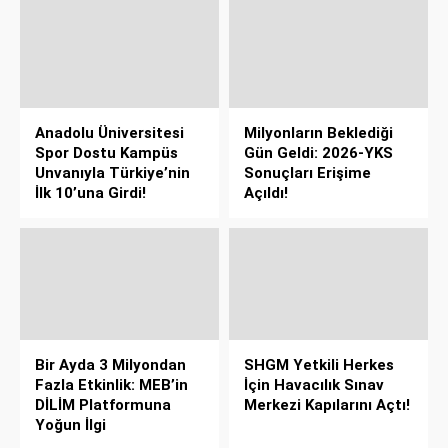
Anadolu Üniversitesi
Milyonların Beklediği
Spor Dostu Kampüs
Gün Geldi: 2026-YKS
Unvanıyla Türkiye’nin
Sonuçları Erişime
İlk 10’una Girdi!
Açıldı!
Bir Ayda 3 Milyondan
SHGM Yetkili Herkes
Fazla Etkinlik: MEB’in
İçin Havacılık Sınav
DİLİM Platformuna
Merkezi Kapılarını Açtı!
Yoğun İlgi