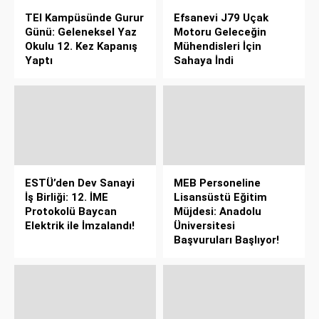
TEI Kampüsünde Gurur
Efsanevi J79 Uçak
Günü: Geleneksel Yaz
Motoru Geleceğin
Okulu 12. Kez Kapanış
Mühendisleri İçin
Yaptı
Sahaya İndi
ESTÜ’den Dev Sanayi
MEB Personeline
İş Birliği: 12. İME
Lisansüstü Eğitim
Protokolü Baycan
Müjdesi: Anadolu
Elektrik ile İmzalandı!
Üniversitesi
Başvuruları Başlıyor!