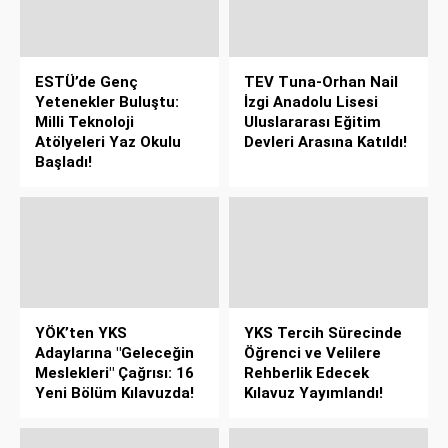
ESTÜ’de Genç
TEV Tuna-Orhan Nail
Yetenekler Buluştu:
İzgi Anadolu Lisesi
Milli Teknoloji
Uluslararası Eğitim
Atölyeleri Yaz Okulu
Devleri Arasına Katıldı!
Başladı!
YÖK’ten YKS
YKS Tercih Sürecinde
Adaylarına "Geleceğin
Öğrenci ve Velilere
Meslekleri" Çağrısı: 16
Rehberlik Edecek
Yeni Bölüm Kılavuzda!
Kılavuz Yayımlandı!