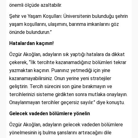
önemli ölçüde azaltabilir.
Şehir ve Yaşam Koşulları: Üniversitenin bulunduğu şehrin
yaşam koşullarını, ulaşımını, barınma imkanlarını göz
önünde bulundurun.”
Hatalardan kaçının!
Özgür Akoğlan, adayların sık yaptığı hatalara da dikkat
çekerek, “İlk tercihte kazanamadığınız bölümleri tekrar
yazmaktan kaçının. Puanınız yetmediği için yine
kazanamayabilirsiniz. Onun yerine yeni stratejiler
geliştirin. Tercih sürecini son güne bırakmayın ve
tercihlerinizi sisteme girdikten sonra mutlaka onaylayın.
Onaylanmayan tercihler geçersiz sayılır.” diye konuştu.
Gelecek vadeden bölümlere yönelin
Özgür Akoğlan, adayların gelecek vadeden bölümlere
yönelmesinin iş bulma şanslarını artıracağını dile