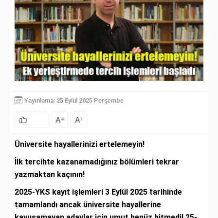
Yayınlama: 25 Eylül 2025 Perşembe
A
A
+
-
Üniversite hayallerinizi ertelemeyin!
İlk tercihte kazanamadığınız bölümleri tekrar
yazmaktan kaçının!
2025-YKS kayıt işlemleri 3 Eylül 2025 tarihinde
tamamlandı ancak üniversite hayallerine
kavuşamayan adaylar için umut henüz bitmedi! 25-