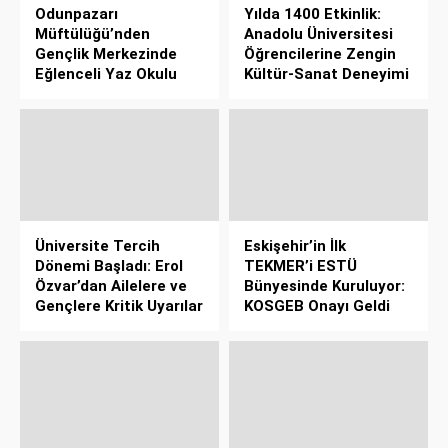
Odunpazarı
Yılda 1400 Etkinlik:
Müftülüğü’nden
Anadolu Üniversitesi
Gençlik Merkezinde
Öğrencilerine Zengin
Eğlenceli Yaz Okulu
Kültür-Sanat Deneyimi
Üniversite Tercih
Eskişehir’in İlk
Dönemi Başladı: Erol
TEKMER’i ESTÜ
Özvar’dan Ailelere ve
Bünyesinde Kuruluyor:
Gençlere Kritik Uyarılar
KOSGEB Onayı Geldi