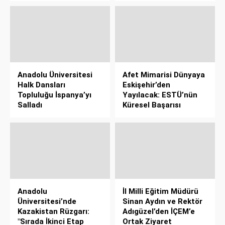
Anadolu Üniversitesi
Afet Mimarisi Dünyaya
Halk Dansları
Eskişehir’den
Topluluğu İspanya’yı
Yayılacak: ESTÜ’nün
Salladı
Küresel Başarısı
Anadolu
İl Milli Eğitim Müdürü
Üniversitesi’nde
Sinan Aydın ve Rektör
Kazakistan Rüzgarı:
Adıgüzel’den İÇEM’e
"Sırada İkinci Etap
Ortak Ziyaret