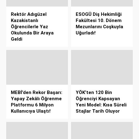
Rektör Adıgüzel
ESOGÜ Diş Hekimliği
Kazakistanlı
Fakültesi 10. Dönem
Öğrencilerle Yaz
Mezunlarını Coşkuyla
Okulunda Bir Araya
Uğurladı!
Geldi
MEBİ’den Rekor Başarı:
YÖK’ten 120 Bin
Yapay Zekâlı Öğrenme
Öğrenciyi Kapsayan
Platformu 6 Milyon
Yeni Model: Kısa Süreli
Kullanıcıya Ulaştı!
Stajlar Tarih Oluyor