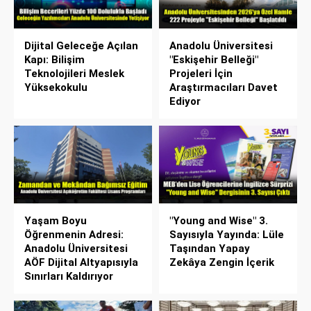
Dijital Geleceğe Açılan
Anadolu Üniversitesi
Kapı: Bilişim
"Eskişehir Belleği"
Teknolojileri Meslek
Projeleri İçin
Yüksekokulu
Araştırmacıları Davet
Ediyor
Yaşam Boyu
"Young and Wise" 3.
Öğrenmenin Adresi:
Sayısıyla Yayında: Lüle
Anadolu Üniversitesi
Taşından Yapay
AÖF Dijital Altyapısıyla
Zekâya Zengin İçerik
Sınırları Kaldırıyor