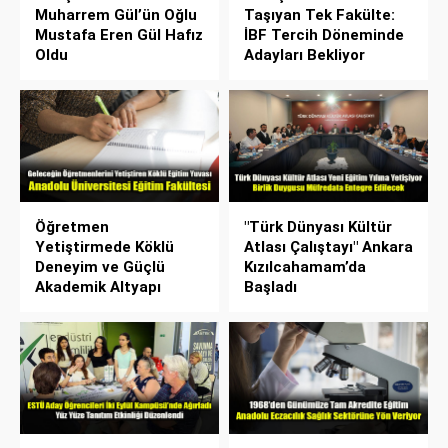
Muharrem Gül’ün Oğlu
Taşıyan Tek Fakülte:
Mustafa Eren Gül Hafız
İBF Tercih Döneminde
Oldu
Adayları Bekliyor
Öğretmen
"Türk Dünyası Kültür
Yetiştirmede Köklü
Atlası Çalıştayı" Ankara
Deneyim ve Güçlü
Kızılcahamam’da
Akademik Altyapı
Başladı