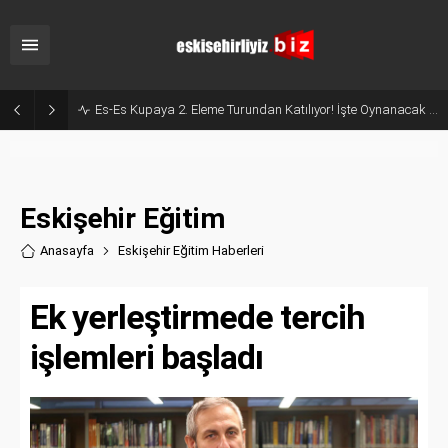
Es-Es Kupaya 2. Eleme Turundan Katılıyor! İşte Oynanacak Tarihler
Eskişehir Eğitim
Anasayfa
Eskişehir Eğitim Haberler
i
Ek yerleştirmede tercih
işlemleri başladı