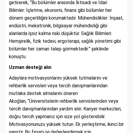
getirerek, “Bu bölümler arasında İktisadi ve İdari
Bilimler: İşletme, ekonomi, finans gibi bölümler her
dönem geçerliliğini korumaktadır. Mühendislikler: İnşaat,
endüstri, mekatronik, bilgisayar mühendisliği gibi
alanlarda işsiz kalma riski düşüktür. Sağlık Bilimleri:
Hemşirelik, fizik tedavi, ergoterapi, sağlık yönetimi gibi
bölümler her zaman talep görmektedir.” şeklinde
konuştu.
Uzman desteği alın
Adaylara motivasyonlarını yüksek tutmalarını ve
rehberlik servisleri veya tercih danışmanlarından
mutlaka destek almalarını öneren
Akoğlan, “Üniversitelerin rehberlik servislerinden veya
tercih danışmanlarından yardım alın. Kariyer merkezleri,
doğru tercih yapmanız için size yol gösterebilir.
Motivasyonunuzu yüksek tutun. Ek yerleştirme, ikinci bir
şanstır. Bu fırsatı iyi değerlendirmek için