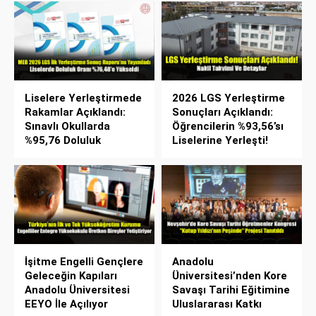
Liselere Yerleştirmede
2026 LGS Yerleştirme
Rakamlar Açıklandı:
Sonuçları Açıklandı:
Sınavlı Okullarda
Öğrencilerin %93,56’sı
%95,76 Doluluk
Liselerine Yerleşti!
İşitme Engelli Gençlere
Anadolu
Geleceğin Kapıları
Üniversitesi’nden Kore
Anadolu Üniversitesi
Savaşı Tarihi Eğitimine
EEYO İle Açılıyor
Uluslararası Katkı