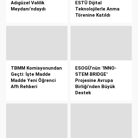
Adıgüzel Valilik
ESTÜ Dijital
Meydanı’ndaydı
Teknolojilerle Anma
Törenine Katıldı
TBMM Komisyonundan
ESOGÜ’nün "INNO-
Geçti: İşte Madde
STEM BRIDGE"
Madde Yeni Öğrenci
Projesine Avrupa
Affı Rehberi
Birliği’nden Büyük
Destek