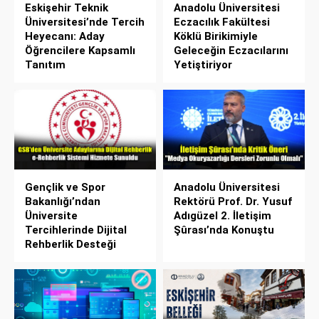
Eskişehir Teknik
Anadolu Üniversitesi
Üniversitesi’nde Tercih
Eczacılık Fakültesi
Heyecanı: Aday
Köklü Birikimiyle
Öğrencilere Kapsamlı
Geleceğin Eczacılarını
Tanıtım
Yetiştiriyor
Gençlik ve Spor
Anadolu Üniversitesi
Bakanlığı’ndan
Rektörü Prof. Dr. Yusuf
Üniversite
Adıgüzel 2. İletişim
Tercihlerinde Dijital
Şûrası’nda Konuştu
Rehberlik Desteği