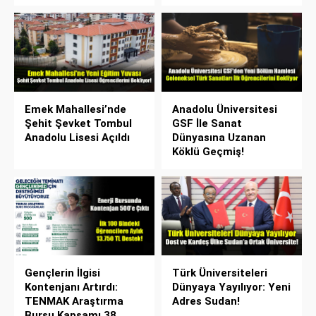
Emek Mahallesi’nde
Anadolu Üniversitesi
Şehit Şevket Tombul
GSF İle Sanat
Anadolu Lisesi Açıldı
Dünyasına Uzanan
Köklü Geçmiş!
Gençlerin İlgisi
Türk Üniversiteleri
Kontenjanı Artırdı:
Dünyaya Yayılıyor: Yeni
TENMAK Araştırma
Adres Sudan!
Bursu Kapsamı 38