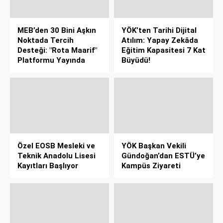
MEB’den 30 Bini Aşkın
YÖK’ten Tarihi Dijital
Noktada Tercih
Atılım: Yapay Zekâda
Desteği: "Rota Maarif"
Eğitim Kapasitesi 7 Kat
Platformu Yayında
Büyüdü!
Özel EOSB Mesleki ve
YÖK Başkan Vekili
Teknik Anadolu Lisesi
Gündoğan’dan ESTÜ’ye
Kayıtları Başlıyor
Kampüs Ziyareti