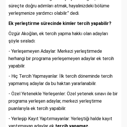
süreçte doğru adımları atmak, hayalinizdeki bölüme
yerleşmenize yardımcı olabilir.” dedi.
Ek yerleştirme sürecinde kimler tercih yapabilir?
Özgür Akoğlan, ek tercih yapma hakkı olan adayları
şöyle sıraladı:
- Yerleşemeyen Adaylar: Merkezi yerleştirmede
herhangi bir programa yerleşemeyen adaylar ek tercih
yapabilir.
- Hiç Tercih Yapmayanlar: İlk tercih döneminde tercih
yapmamış adaylar da bu haktan yararlanabilir.
- Özel Yetenekle Yerleşenler: Özel yetenek sınavı ile bir
programa yerleşen adaylar, merkezi yerleştirme
puanlarıyla ek tercih yapabilir.
- Yerleşip Kayıt Yaptırmayanlar: Yerleştiği halde kayıt
yaptırmayan adaylar ek
tercih yapamaz.