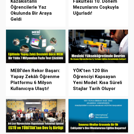
Kazakistanlı
Fakültesi 10. Dönem
Öğrencilerle Yaz
Mezunlarını Coşkuyla
Okulunda Bir Araya
Uğurladı!
Geldi
MEBİ’den Rekor Başarı:
YÖK’ten 120 Bin
Yapay Zekâlı Öğrenme
Öğrenciyi Kapsayan
Platformu 6 Milyon
Yeni Model: Kısa Süreli
Kullanıcıya Ulaştı!
Stajlar Tarih Oluyor