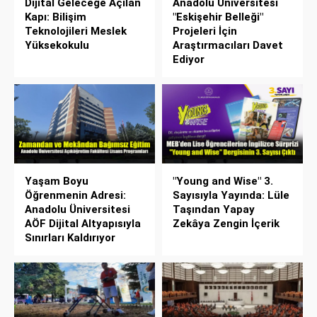
Dijital Geleceğe Açılan
Anadolu Üniversitesi
Kapı: Bilişim
"Eskişehir Belleği"
Teknolojileri Meslek
Projeleri İçin
Yüksekokulu
Araştırmacıları Davet
Ediyor
Yaşam Boyu
"Young and Wise" 3.
Öğrenmenin Adresi:
Sayısıyla Yayında: Lüle
Anadolu Üniversitesi
Taşından Yapay
AÖF Dijital Altyapısıyla
Zekâya Zengin İçerik
Sınırları Kaldırıyor