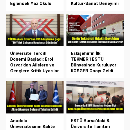
Eğlenceli Yaz Okulu
Kültür-Sanat Deneyimi
Üniversite Tercih
Eskişehir’in İlk
Dönemi Başladı: Erol
TEKMER’i ESTÜ
Özvar’dan Ailelere ve
Bünyesinde Kuruluyor:
Gençlere Kritik Uyarılar
KOSGEB Onayı Geldi
Anadolu
ESTÜ Bursa’daki 8.
Üniversitesinin Kalite
Üniversite Tanıtım