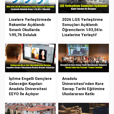
Liselere Yerleştirmede
2026 LGS Yerleştirme
Rakamlar Açıklandı:
Sonuçları Açıklandı:
Sınavlı Okullarda
Öğrencilerin %93,56’sı
%95,76 Doluluk
Liselerine Yerleşti!
İşitme Engelli Gençlere
Anadolu
Geleceğin Kapıları
Üniversitesi’nden Kore
Anadolu Üniversitesi
Savaşı Tarihi Eğitimine
EEYO İle Açılıyor
Uluslararası Katkı