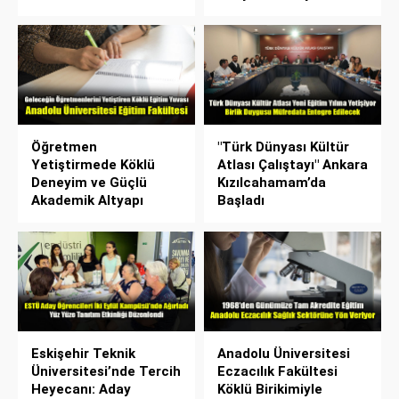
Öğretmen
"Türk Dünyası Kültür
Yetiştirmede Köklü
Atlası Çalıştayı" Ankara
Deneyim ve Güçlü
Kızılcahamam’da
Akademik Altyapı
Başladı
Eskişehir Teknik
Anadolu Üniversitesi
Üniversitesi’nde Tercih
Eczacılık Fakültesi
Heyecanı: Aday
Köklü Birikimiyle