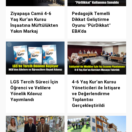
Ziyapaşa Camii 4-6
Pedagojik Temelli
Yaş Kur’an Kursu
Dikkat Geliştirme
İnşaatına Müftülükten
Oyunu "PürDikkat"
Yakın Markaj
EBA’da
LGS Tercih Süreci İçin
4-6 Yaş Kur’an Kursu
Öğrenci ve Velilere
Yöneticileri ile İstişare
Yönelik Kılavuz
ve Değerlendirme
Yayımlandı
Toplantısı
Gerçekleştirildi