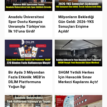
Anadolu Üniversitesi
Milyonların Beklediği
Spor Dostu Kampüs
Gün Geldi: 2026-YKS
Unvanıyla Türkiye’nin
Sonuçları Erişime
İlk 10’una Girdi!
Açıldı!
Bir Ayda 3 Milyondan
SHGM Yetkili Herkes
Fazla Etkinlik: MEB’in
İçin Havacılık Sınav
DİLİM Platformuna
Merkezi Kapılarını Açtı!
Yoğun İlgi