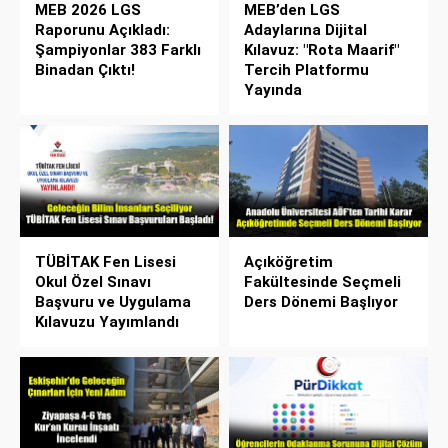
MEB 2026 LGS
MEB’den LGS
Raporunu Açıkladı:
Adaylarına Dijital
Şampiyonlar 383 Farklı
Kılavuz: "Rota Maarif"
Binadan Çıktı!
Tercih Platformu
Yayında
TÜBİTAK Fen Lisesi
Açıköğretim
Okul Özel Sınavı
Fakültesinde Seçmeli
Başvuru ve Uygulama
Ders Dönemi Başlıyor
Kılavuzu Yayımlandı