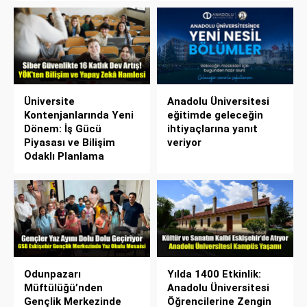
Üniversite
Anadolu Üniversitesi
Kontenjanlarında Yeni
eğitimde geleceğin
Dönem: İş Gücü
ihtiyaçlarına yanıt
Piyasası ve Bilişim
veriyor
Odaklı Planlama
Odunpazarı
Yılda 1400 Etkinlik:
Müftülüğü’nden
Anadolu Üniversitesi
Gençlik Merkezinde
Öğrencilerine Zengin