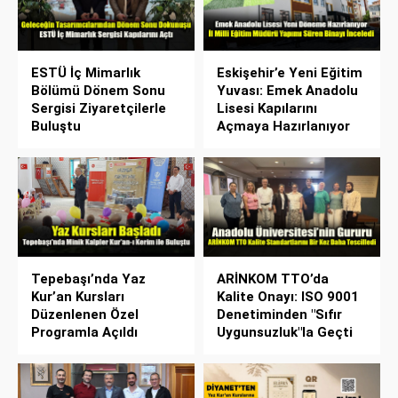
ESTÜ İç Mimarlık
Eskişehir’e Yeni Eğitim
Bölümü Dönem Sonu
Yuvası: Emek Anadolu
Sergisi Ziyaretçilerle
Lisesi Kapılarını
Buluştu
Açmaya Hazırlanıyor
Tepebaşı’nda Yaz
ARİNKOM TTO’da
Kur’an Kursları
Kalite Onayı: ISO 9001
Düzenlenen Özel
Denetiminden "Sıfır
Programla Açıldı
Uygunsuzluk"la Geçti