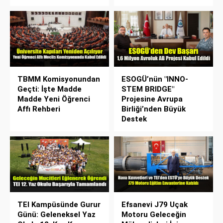
TBMM Komisyonundan
ESOGÜ’nün "INNO-
Geçti: İşte Madde
STEM BRIDGE"
Madde Yeni Öğrenci
Projesine Avrupa
Affı Rehberi
Birliği’nden Büyük
Destek
TEI Kampüsünde Gurur
Efsanevi J79 Uçak
Günü: Geleneksel Yaz
Motoru Geleceğin