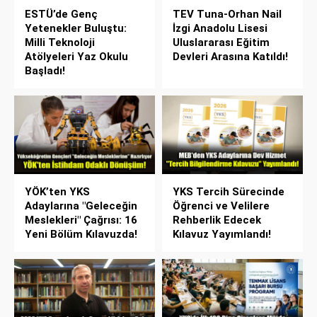
ESTÜ’de Genç
TEV Tuna-Orhan Nail
Yetenekler Buluştu:
İzgi Anadolu Lisesi
Milli Teknoloji
Uluslararası Eğitim
Atölyeleri Yaz Okulu
Devleri Arasına Katıldı!
Başladı!
YÖK’ten YKS
YKS Tercih Sürecinde
Adaylarına "Geleceğin
Öğrenci ve Velilere
Meslekleri" Çağrısı: 16
Rehberlik Edecek
Yeni Bölüm Kılavuzda!
Kılavuz Yayımlandı!