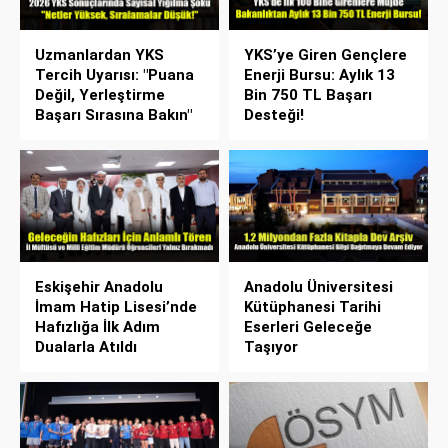
Uzmanlardan YKS
YKS’ye Giren Gençlere
Tercih Uyarısı: "Puana
Enerji Bursu: Aylık 13
Değil, Yerleştirme
Bin 750 TL Başarı
Başarı Sırasına Bakın"
Desteği!
Eskişehir Anadolu
Anadolu Üniversitesi
İmam Hatip Lisesi’nde
Kütüphanesi Tarihi
Hafızlığa İlk Adım
Eserleri Geleceğe
Dualarla Atıldı
Taşıyor