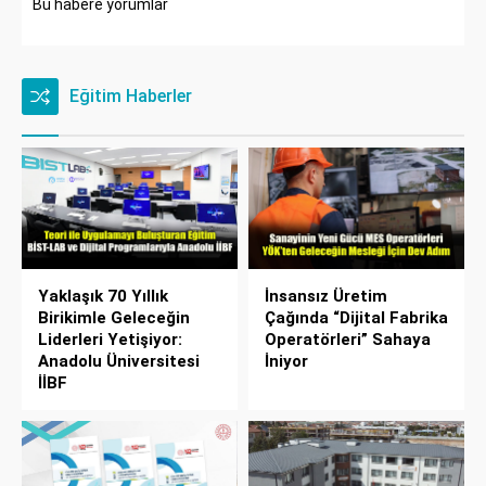
Bu habere yorumlar
Eğitim Haberler
Yaklaşık 70 Yıllık
İnsansız Üretim
Birikimle Geleceğin
Çağında “Dijital Fabrika
Liderleri Yetişiyor:
Operatörleri” Sahaya
Anadolu Üniversitesi
İniyor
İİBF