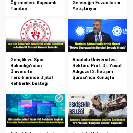
Öğrencilere Kapsamlı
Geleceğin Eczacılarını
Tanıtım
Yetiştiriyor
Gençlik ve Spor
Anadolu Üniversitesi
Bakanlığı’ndan
Rektörü Prof. Dr. Yusuf
Üniversite
Adıgüzel 2. İletişim
Tercihlerinde Dijital
Şûrası’nda Konuştu
Rehberlik Desteği