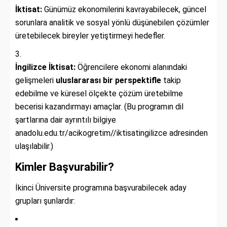
İktisat:
Günümüz ekonomilerini kavrayabilecek, güncel
sorunlara analitik ve sosyal yönlü düşünebilen çözümler
üretebilecek bireyler yetiştirmeyi hedefler.
İngilizce İktisat:
Öğrencilere ekonomi alanındaki
gelişmeleri
uluslararası bir perspektifle
takip
edebilme ve küresel ölçekte çözüm üretebilme
becerisi kazandırmayı amaçlar. (Bu programın dil
şartlarına dair ayrıntılı bilgiye
anadolu.edu.tr/acikogretim//iktisatingilizce adresinden
ulaşılabilir.)
Kimler Başvurabilir?
İkinci Üniversite programına başvurabilecek aday
grupları şunlardır: