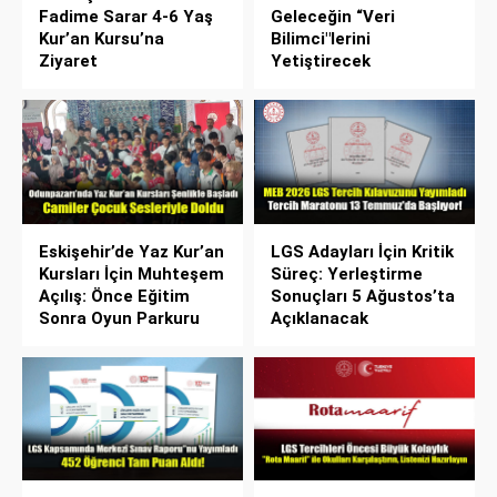
Fadime Sarar 4-6 Yaş
Geleceğin “Veri
Kur’an Kursu’na
Bilimci"lerini
Ziyaret
Yetiştirecek
Eskişehir’de Yaz Kur’an
LGS Adayları İçin Kritik
Kursları İçin Muhteşem
Süreç: Yerleştirme
Açılış: Önce Eğitim
Sonuçları 5 Ağustos’ta
Sonra Oyun Parkuru
Açıklanacak