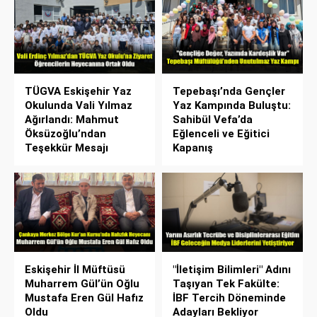
TÜGVA Eskişehir Yaz
Tepebaşı’nda Gençler
Okulunda Vali Yılmaz
Yaz Kampında Buluştu:
Ağırlandı: Mahmut
Sahibül Vefa’da
Öksüzoğlu’ndan
Eğlenceli ve Eğitici
Teşekkür Mesajı
Kapanış
Eskişehir İl Müftüsü
"İletişim Bilimleri" Adını
Muharrem Gül’ün Oğlu
Taşıyan Tek Fakülte:
Mustafa Eren Gül Hafız
İBF Tercih Döneminde
Oldu
Adayları Bekliyor