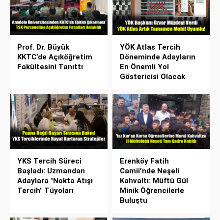
Prof. Dr. Büyük
YÖK Atlas Tercih
KKTC’de Açıköğretim
Döneminde Adayların
Fakültesini Tanıttı
En Önemli Yol
Göstericisi Olacak
YKS Tercih Süreci
Erenköy Fatih
Başladı: Uzmandan
Camii’nde Neşeli
Adaylara "Nokta Atışı
Kahvaltı: Müftü Gül
Tercih" Tüyoları
Minik Öğrencilerle
Buluştu