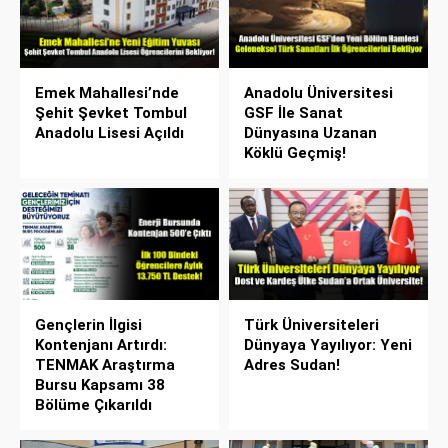
Emek Mahallesi’nde
Anadolu Üniversitesi
Şehit Şevket Tombul
GSF İle Sanat
Anadolu Lisesi Açıldı
Dünyasına Uzanan
Köklü Geçmiş!
Gençlerin İlgisi
Türk Üniversiteleri
Kontenjanı Artırdı:
Dünyaya Yayılıyor: Yeni
TENMAK Araştırma
Adres Sudan!
Bursu Kapsamı 38
Bölüme Çıkarıldı