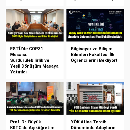
ESTÜ’de COP31
Bilgisayar ve Bilişim
Mesaisi:
Bilimleri Fakültesi İlk
Sürdürülebilirlik ve
Öğrencilerini Bekliyor!
Yeşil Dönüşüm Masaya
Yatırıldı
Prof. Dr. Büyük
YÖK Atlas Tercih
KKTC’de Açıköğretim
Döneminde Adayların