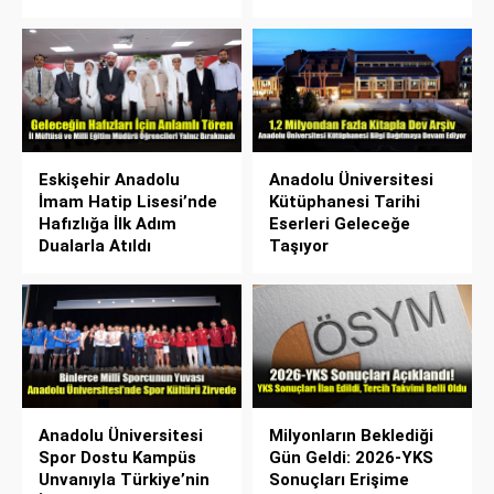
Eskişehir Anadolu
Anadolu Üniversitesi
İmam Hatip Lisesi’nde
Kütüphanesi Tarihi
Hafızlığa İlk Adım
Eserleri Geleceğe
Dualarla Atıldı
Taşıyor
Anadolu Üniversitesi
Milyonların Beklediği
Spor Dostu Kampüs
Gün Geldi: 2026-YKS
Unvanıyla Türkiye’nin
Sonuçları Erişime