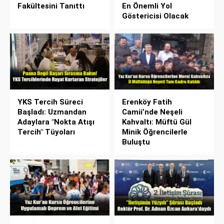
Fakültesini Tanıttı
En Önemli Yol
Göstericisi Olacak
YKS Tercih Süreci
Erenköy Fatih
Başladı: Uzmandan
Camii’nde Neşeli
Adaylara "Nokta Atışı
Kahvaltı: Müftü Gül
Tercih" Tüyoları
Minik Öğrencilerle
Buluştu