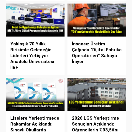
Yaklaşık 70 Yıllık
İnsansız Üretim
Birikimle Geleceğin
Çağında “Dijital Fabrika
Liderleri Yetişiyor:
Operatörleri” Sahaya
Anadolu Üniversitesi
İniyor
İİBF
Liselere Yerleştirmede
2026 LGS Yerleştirme
Rakamlar Açıklandı:
Sonuçları Açıklandı:
Sınavlı Okullarda
Öğrencilerin %93,56’sı