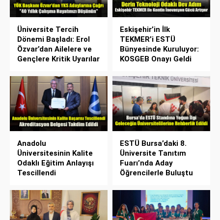
Üniversite Tercih
Eskişehir’in İlk
Dönemi Başladı: Erol
TEKMER’i ESTÜ
Özvar’dan Ailelere ve
Bünyesinde Kuruluyor:
Gençlere Kritik Uyarılar
KOSGEB Onayı Geldi
Anadolu
ESTÜ Bursa’daki 8.
Üniversitesinin Kalite
Üniversite Tanıtım
Odaklı Eğitim Anlayışı
Fuarı’nda Aday
Tescillendi
Öğrencilerle Buluştu