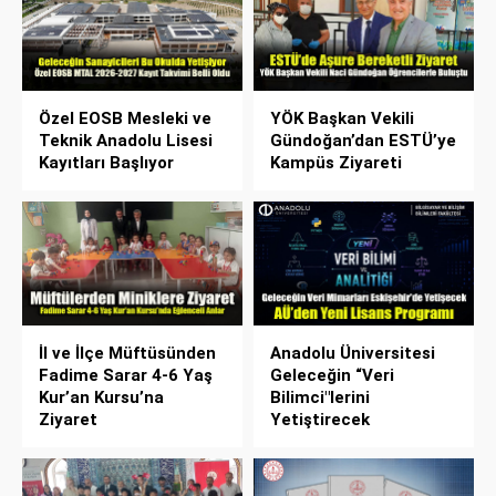
Özel EOSB Mesleki ve
YÖK Başkan Vekili
Teknik Anadolu Lisesi
Gündoğan’dan ESTÜ’ye
Kayıtları Başlıyor
Kampüs Ziyareti
İl ve İlçe Müftüsünden
Anadolu Üniversitesi
Fadime Sarar 4-6 Yaş
Geleceğin “Veri
Kur’an Kursu’na
Bilimci"lerini
Ziyaret
Yetiştirecek