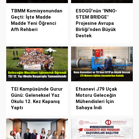
TBMM Komisyonundan
ESOGÜ’nün "INNO-
Geçti: İşte Madde
STEM BRIDGE"
Madde Yeni Öğrenci
Projesine Avrupa
Affı Rehberi
Birliği’nden Büyük
Destek
TEI Kampüsünde Gurur
Efsanevi J79 Uçak
Günü: Geleneksel Yaz
Motoru Geleceğin
Okulu 12. Kez Kapanış
Mühendisleri İçin
Yaptı
Sahaya İndi