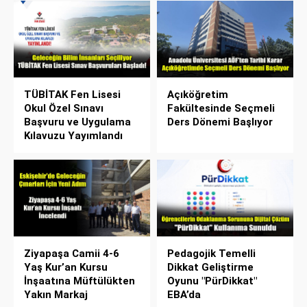
TÜBİTAK Fen Lisesi
Açıköğretim
Okul Özel Sınavı
Fakültesinde Seçmeli
Başvuru ve Uygulama
Ders Dönemi Başlıyor
Kılavuzu Yayımlandı
Ziyapaşa Camii 4-6
Pedagojik Temelli
Yaş Kur’an Kursu
Dikkat Geliştirme
İnşaatına Müftülükten
Oyunu "PürDikkat"
Yakın Markaj
EBA’da