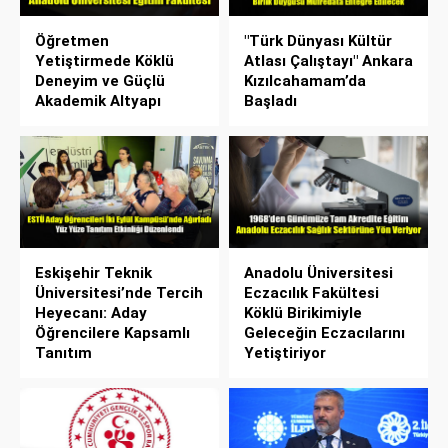
Öğretmen
"Türk Dünyası Kültür
Yetiştirmede Köklü
Atlası Çalıştayı" Ankara
Deneyim ve Güçlü
Kızılcahamam’da
Akademik Altyapı
Başladı
Eskişehir Teknik
Anadolu Üniversitesi
Üniversitesi’nde Tercih
Eczacılık Fakültesi
Heyecanı: Aday
Köklü Birikimiyle
Öğrencilere Kapsamlı
Geleceğin Eczacılarını
Tanıtım
Yetiştiriyor