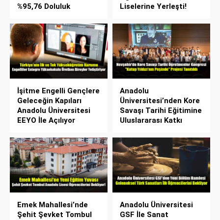
%95,76 Doluluk
Liselerine Yerleşti!
İşitme Engelli Gençlere
Anadolu
Geleceğin Kapıları
Üniversitesi’nden Kore
Anadolu Üniversitesi
Savaşı Tarihi Eğitimine
EEYO İle Açılıyor
Uluslararası Katkı
Emek Mahallesi’nde
Anadolu Üniversitesi
Şehit Şevket Tombul
GSF İle Sanat