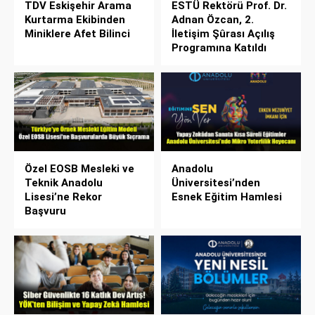
TDV Eskişehir Arama
ESTÜ Rektörü Prof. Dr.
Kurtarma Ekibinden
Adnan Özcan, 2.
Miniklere Afet Bilinci
İletişim Şûrası Açılış
Programına Katıldı
Özel EOSB Mesleki ve
Anadolu
Teknik Anadolu
Üniversitesi’nden
Lisesi’ne Rekor
Esnek Eğitim Hamlesi
Başvuru