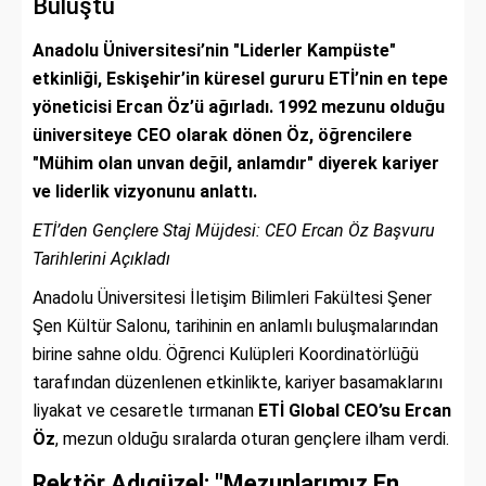
Buluştu
Anadolu Üniversitesi’nin "Liderler Kampüste"
etkinliği, Eskişehir’in küresel gururu ETİ’nin en tepe
yöneticisi Ercan Öz’ü ağırladı. 1992 mezunu olduğu
üniversiteye CEO olarak dönen Öz, öğrencilere
"Mühim olan unvan değil, anlamdır" diyerek kariyer
ve liderlik vizyonunu anlattı.
ETİ’den Gençlere Staj Müjdesi: CEO Ercan Öz Başvuru
Tarihlerini Açıkladı
Anadolu Üniversitesi İletişim Bilimleri Fakültesi Şener
Şen Kültür Salonu, tarihinin en anlamlı buluşmalarından
birine sahne oldu. Öğrenci Kulüpleri Koordinatörlüğü
tarafından düzenlenen etkinlikte, kariyer basamaklarını
liyakat ve cesaretle tırmanan
ETİ Global CEO’su Ercan
Öz
, mezun olduğu sıralarda oturan gençlere ilham verdi.
Rektör Adıgüzel: "Mezunlarımız En