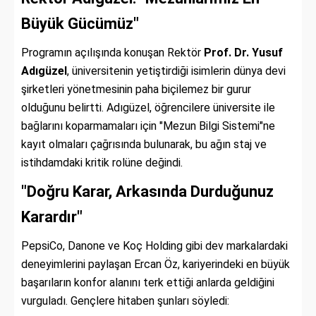
Büyük Gücümüz"
Programın açılışında konuşan Rektör
Prof. Dr. Yusuf
Adıgüzel
, üniversitenin yetiştirdiği isimlerin dünya devi
şirketleri yönetmesinin paha biçilemez bir gurur
olduğunu belirtti. Adıgüzel, öğrencilere üniversite ile
bağlarını koparmamaları için "Mezun Bilgi Sistemi"ne
kayıt olmaları çağrısında bulunarak, bu ağın staj ve
istihdamdaki kritik rolüne değindi.
"Doğru Karar, Arkasında Durduğunuz
Karardır"
PepsiCo, Danone ve Koç Holding gibi dev markalardaki
deneyimlerini paylaşan Ercan Öz, kariyerindeki en büyük
başarıların konfor alanını terk ettiği anlarda geldiğini
vurguladı. Gençlere hitaben şunları söyledi: