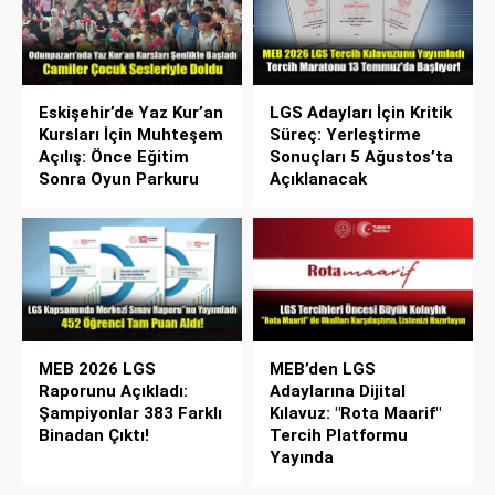
Eskişehir’de Yaz Kur’an
LGS Adayları İçin Kritik
Kursları İçin Muhteşem
Süreç: Yerleştirme
Açılış: Önce Eğitim
Sonuçları 5 Ağustos’ta
Sonra Oyun Parkuru
Açıklanacak
MEB 2026 LGS
MEB’den LGS
Raporunu Açıkladı:
Adaylarına Dijital
Şampiyonlar 383 Farklı
Kılavuz: "Rota Maarif"
Binadan Çıktı!
Tercih Platformu
Yayında