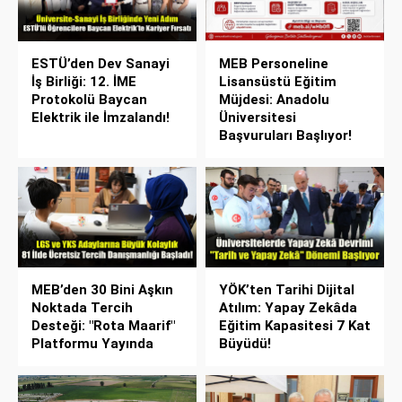
ESTÜ’den Dev Sanayi
MEB Personeline
İş Birliği: 12. İME
Lisansüstü Eğitim
Protokolü Baycan
Müjdesi: Anadolu
Elektrik ile İmzalandı!
Üniversitesi
Başvuruları Başlıyor!
MEB’den 30 Bini Aşkın
YÖK’ten Tarihi Dijital
Noktada Tercih
Atılım: Yapay Zekâda
Desteği: "Rota Maarif"
Eğitim Kapasitesi 7 Kat
Platformu Yayında
Büyüdü!