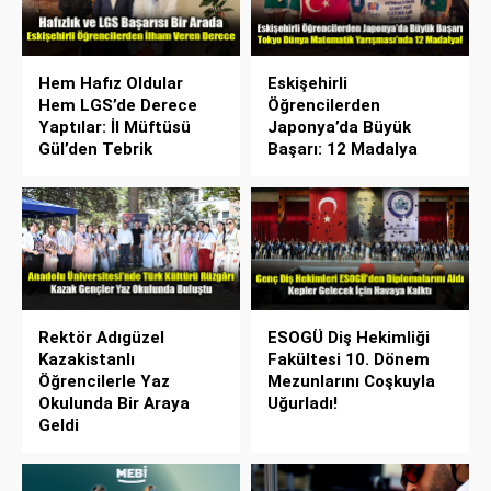
Hem Hafız Oldular
Eskişehirli
Hem LGS’de Derece
Öğrencilerden
Yaptılar: İl Müftüsü
Japonya’da Büyük
Gül’den Tebrik
Başarı: 12 Madalya
Rektör Adıgüzel
ESOGÜ Diş Hekimliği
Kazakistanlı
Fakültesi 10. Dönem
Öğrencilerle Yaz
Mezunlarını Coşkuyla
Okulunda Bir Araya
Uğurladı!
Geldi