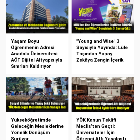
Yaşam Boyu
"Young and Wise" 3.
Öğrenmenin Adresi:
Sayısıyla Yayında: Lüle
Anadolu Üniversitesi
Taşından Yapay
AÖF Dijital Altyapısıyla
Zekâya Zengin İçerik
Sınırları Kaldırıyor
Yükseköğretimde
YÖK Kanun Teklifi
Geleceğin Mesleklerine
Meclis’ten Geçti:
Yönelik Dönüşüm
Üniversiteler İçin
Sürüyor
Öğrenci Affı Yasalaştı