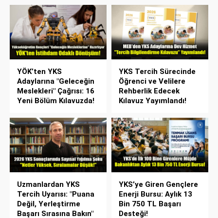
YÖK’ten YKS
YKS Tercih Sürecinde
Adaylarına "Geleceğin
Öğrenci ve Velilere
Meslekleri" Çağrısı: 16
Rehberlik Edecek
Yeni Bölüm Kılavuzda!
Kılavuz Yayımlandı!
Uzmanlardan YKS
YKS’ye Giren Gençlere
Tercih Uyarısı: "Puana
Enerji Bursu: Aylık 13
Değil, Yerleştirme
Bin 750 TL Başarı
Başarı Sırasına Bakın"
Desteği!