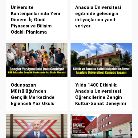
Üniversite
Anadolu Üniversitesi
Kontenjanlarında Yeni
eğitimde geleceğin
Dönem: İş Gücü
ihtiyaçlarına yanıt
Piyasası ve Bilişim
veriyor
Odaklı Planlama
Odunpazarı
Yılda 1400 Etkinlik:
Müftülüğü’nden
Anadolu Üniversitesi
Gençlik Merkezinde
Öğrencilerine Zengin
Eğlenceli Yaz Okulu
Kültür-Sanat Deneyimi