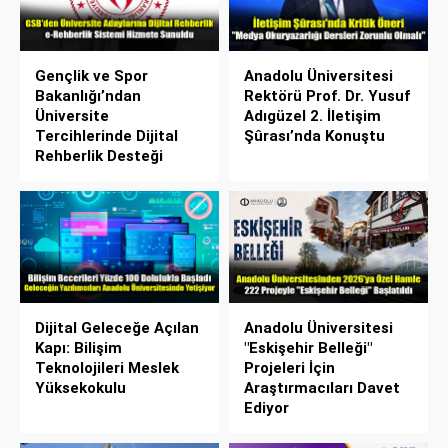
Gençlik ve Spor
Anadolu Üniversitesi
Bakanlığı’ndan
Rektörü Prof. Dr. Yusuf
Üniversite
Adıgüzel 2. İletişim
Tercihlerinde Dijital
Şûrası’nda Konuştu
Rehberlik Desteği
Dijital Geleceğe Açılan
Anadolu Üniversitesi
Kapı: Bilişim
"Eskişehir Belleği"
Teknolojileri Meslek
Projeleri İçin
Yüksekokulu
Araştırmacıları Davet
Ediyor