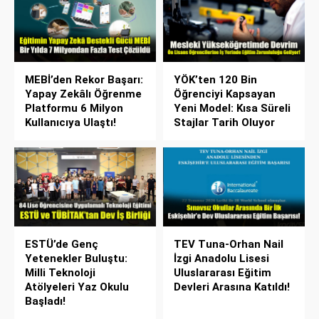
MEBİ’den Rekor Başarı:
YÖK’ten 120 Bin
Yapay Zekâlı Öğrenme
Öğrenciyi Kapsayan
Platformu 6 Milyon
Yeni Model: Kısa Süreli
Kullanıcıya Ulaştı!
Stajlar Tarih Oluyor
ESTÜ’de Genç
TEV Tuna-Orhan Nail
Yetenekler Buluştu:
İzgi Anadolu Lisesi
Milli Teknoloji
Uluslararası Eğitim
Atölyeleri Yaz Okulu
Devleri Arasına Katıldı!
Başladı!