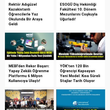
Rektör Adıgüzel
ESOGÜ Diş Hekimliği
Kazakistanlı
Fakültesi 10. Dönem
Öğrencilerle Yaz
Mezunlarını Coşkuyla
Okulunda Bir Araya
Uğurladı!
Geldi
MEBİ’den Rekor Başarı:
YÖK’ten 120 Bin
Yapay Zekâlı Öğrenme
Öğrenciyi Kapsayan
Platformu 6 Milyon
Yeni Model: Kısa Süreli
Kullanıcıya Ulaştı!
Stajlar Tarih Oluyor