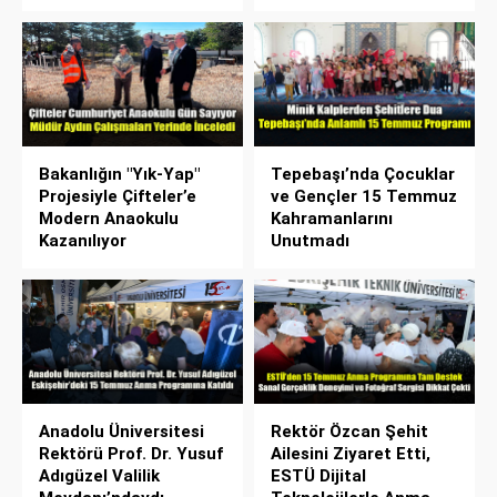
Bakanlığın "Yık-Yap"
Tepebaşı’nda Çocuklar
Projesiyle Çifteler’e
ve Gençler 15 Temmuz
Modern Anaokulu
Kahramanlarını
Kazanılıyor
Unutmadı
Anadolu Üniversitesi
Rektör Özcan Şehit
Rektörü Prof. Dr. Yusuf
Ailesini Ziyaret Etti,
Adıgüzel Valilik
ESTÜ Dijital