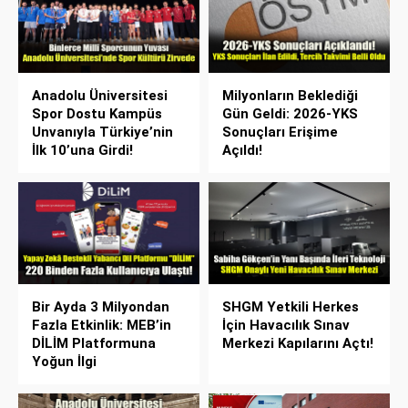
Anadolu Üniversitesi
Milyonların Beklediği
Spor Dostu Kampüs
Gün Geldi: 2026-YKS
Unvanıyla Türkiye’nin
Sonuçları Erişime
İlk 10’una Girdi!
Açıldı!
Bir Ayda 3 Milyondan
SHGM Yetkili Herkes
Fazla Etkinlik: MEB’in
İçin Havacılık Sınav
DİLİM Platformuna
Merkezi Kapılarını Açtı!
Yoğun İlgi