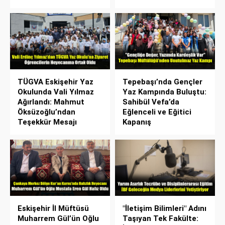
TÜGVA Eskişehir Yaz
Tepebaşı’nda Gençler
Okulunda Vali Yılmaz
Yaz Kampında Buluştu:
Ağırlandı: Mahmut
Sahibül Vefa’da
Öksüzoğlu’ndan
Eğlenceli ve Eğitici
Teşekkür Mesajı
Kapanış
Eskişehir İl Müftüsü
"İletişim Bilimleri" Adını
Muharrem Gül’ün Oğlu
Taşıyan Tek Fakülte: