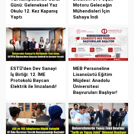
Günü: Geleneksel Yaz
Motoru Geleceğin
Okulu 12. Kez Kapanış
Mühendisleri İçin
Yaptı
Sahaya İndi
ESTÜ’den Dev Sanayi
MEB Personeline
İş Birliği: 12. İME
Lisansüstü Eğitim
Protokolü Baycan
Müjdesi: Anadolu
Elektrik ile İmzalandı!
Üniversitesi
Başvuruları Başlıyor!