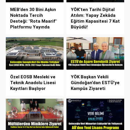
MEB’den 30 Bini Aşkın
YÖK’ten Tarihi Dijital
Noktada Tercih
Atılım: Yapay Zekâda
Desteği: "Rota Maarif"
Eğitim Kapasitesi 7 Kat
Platformu Yayında
Büyüdü!
Özel EOSB Mesleki ve
YÖK Başkan Vekili
Teknik Anadolu Lisesi
Gündoğan’dan ESTÜ’ye
Kayıtları Başlıyor
Kampüs Ziyareti