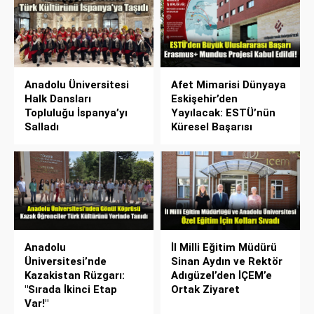
Anadolu Üniversitesi
Afet Mimarisi Dünyaya
Halk Dansları
Eskişehir’den
Topluluğu İspanya’yı
Yayılacak: ESTÜ’nün
Salladı
Küresel Başarısı
Anadolu
İl Milli Eğitim Müdürü
Üniversitesi’nde
Sinan Aydın ve Rektör
Kazakistan Rüzgarı:
Adıgüzel’den İÇEM’e
"Sırada İkinci Etap
Ortak Ziyaret
Var!"