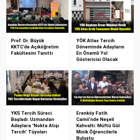
Prof. Dr. Büyük
YÖK Atlas Tercih
KKTC’de Açıköğretim
Döneminde Adayların
Fakültesini Tanıttı
En Önemli Yol
Göstericisi Olacak
YKS Tercih Süreci
Erenköy Fatih
Başladı: Uzmandan
Camii’nde Neşeli
Adaylara "Nokta Atışı
Kahvaltı: Müftü Gül
Tercih" Tüyoları
Minik Öğrencilerle
Buluştu