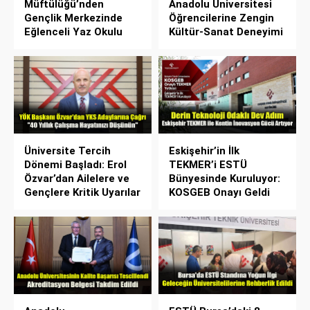
Müftülüğü’nden
Anadolu Üniversitesi
Gençlik Merkezinde
Öğrencilerine Zengin
Eğlenceli Yaz Okulu
Kültür-Sanat Deneyimi
Üniversite Tercih
Eskişehir’in İlk
Dönemi Başladı: Erol
TEKMER’i ESTÜ
Özvar’dan Ailelere ve
Bünyesinde Kuruluyor:
Gençlere Kritik Uyarılar
KOSGEB Onayı Geldi