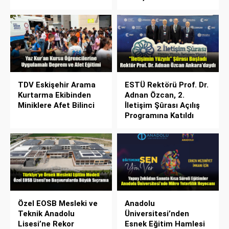
TDV Eskişehir Arama
ESTÜ Rektörü Prof. Dr.
Kurtarma Ekibinden
Adnan Özcan, 2.
Miniklere Afet Bilinci
İletişim Şûrası Açılış
Programına Katıldı
Özel EOSB Mesleki ve
Anadolu
Teknik Anadolu
Üniversitesi’nden
Lisesi’ne Rekor
Esnek Eğitim Hamlesi