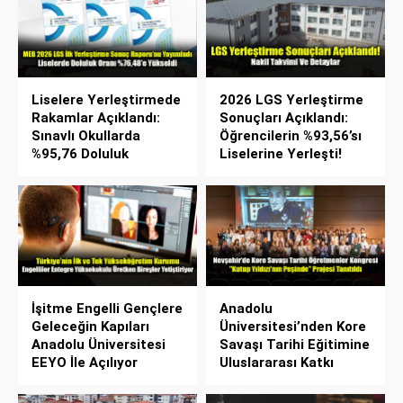
Liselere Yerleştirmede
2026 LGS Yerleştirme
Rakamlar Açıklandı:
Sonuçları Açıklandı:
Sınavlı Okullarda
Öğrencilerin %93,56’sı
%95,76 Doluluk
Liselerine Yerleşti!
İşitme Engelli Gençlere
Anadolu
Geleceğin Kapıları
Üniversitesi’nden Kore
Anadolu Üniversitesi
Savaşı Tarihi Eğitimine
EEYO İle Açılıyor
Uluslararası Katkı