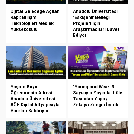
Dijital Geleceğe Açılan
Anadolu Üniversitesi
Kapı: Bilişim
"Eskişehir Belleği"
Teknolojileri Meslek
Projeleri İçin
Yüksekokulu
Araştırmacıları Davet
Ediyor
Yaşam Boyu
"Young and Wise" 3.
Öğrenmenin Adresi:
Sayısıyla Yayında: Lüle
Anadolu Üniversitesi
Taşından Yapay
AÖF Dijital Altyapısıyla
Zekâya Zengin İçerik
Sınırları Kaldırıyor