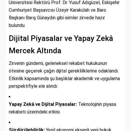
Üniversitesi Rektörü Prof. Dr. Yusuf Adıgüzel, Eskişehir
Cumhuriyet Başsavcısı Üzeyir Karakülah ve Baro
Başkanı Barış Günaydın gibi isimler zirvede hazır
bulundu.
Dijital Piyasalar ve Yapay Zekâ
Mercek Altında
Zirvenin gündemi, geleneksel rekabet hukukunun
ötesine geçerek çağın dijital gerekliliklerine odaklandı.
Etkinlik kapsamında şu başlıklar akademik ve uygulama
perspektifiyle ele alındı:
Yapay Zekâ ve Dijital Piyasalar:
Teknolojinin piyasa
rekabeti üzerindeki etkisi.
Sürdürülebilirlik:
Yeşil ekonomi eksenli yeni hukuk