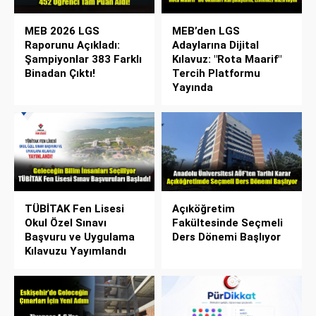
MEB 2026 LGS
MEB’den LGS
Raporunu Açıkladı:
Adaylarına Dijital
Şampiyonlar 383 Farklı
Kılavuz: "Rota Maarif"
Binadan Çıktı!
Tercih Platformu
Yayında
TÜBİTAK Fen Lisesi
Açıköğretim
Okul Özel Sınavı
Fakültesinde Seçmeli
Başvuru ve Uygulama
Ders Dönemi Başlıyor
Kılavuzu Yayımlandı