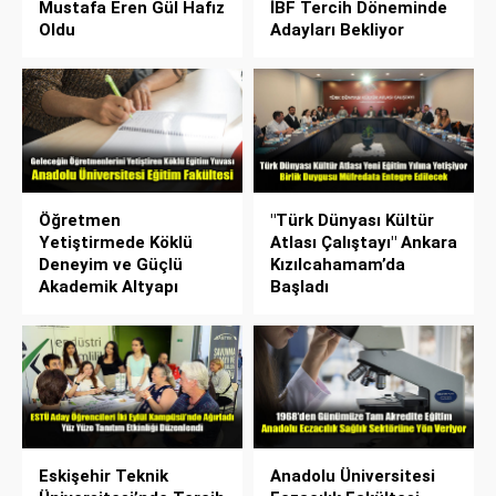
Mustafa Eren Gül Hafız
İBF Tercih Döneminde
Oldu
Adayları Bekliyor
Öğretmen
"Türk Dünyası Kültür
Yetiştirmede Köklü
Atlası Çalıştayı" Ankara
Deneyim ve Güçlü
Kızılcahamam’da
Akademik Altyapı
Başladı
Eskişehir Teknik
Anadolu Üniversitesi