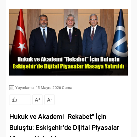
Yayınlama: 15 Mayıs 2026 Cuma
A
A
+
-
Hukuk ve Akademi "Rekabet" İçin
Buluştu: Eskişehir’de Dijital Piyasalar