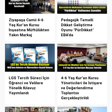
Ziyapaşa Camii 4-6
Pedagojik Temelli
Yaş Kur’an Kursu
Dikkat Geliştirme
İnşaatına Müftülükten
Oyunu "PürDikkat"
Yakın Markaj
EBA’da
LGS Tercih Süreci İçin
4-6 Yaş Kur’an Kursu
Öğrenci ve Velilere
Yöneticileri ile İstişare
Yönelik Kılavuz
ve Değerlendirme
Yayımlandı
Toplantısı
Gerçekleştirildi