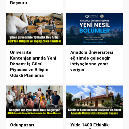
Başvuru
Üniversite
Anadolu Üniversitesi
Kontenjanlarında Yeni
eğitimde geleceğin
Dönem: İş Gücü
ihtiyaçlarına yanıt
Piyasası ve Bilişim
veriyor
Odaklı Planlama
Odunpazarı
Yılda 1400 Etkinlik: