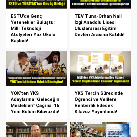
ESTÜ’de Genç
TEV Tuna-Orhan Nail
Yetenekler Buluştu:
İzgi Anadolu Lisesi
Milli Teknoloji
Uluslararası Eğitim
Atölyeleri Yaz Okulu
Devleri Arasına Katıldı!
Başladı!
YÖK’ten YKS
YKS Tercih Sürecinde
Adaylarına "Geleceğin
Öğrenci ve Velilere
Meslekleri" Çağrısı: 16
Rehberlik Edecek
Yeni Bölüm Kılavuzda!
Kılavuz Yayımlandı!