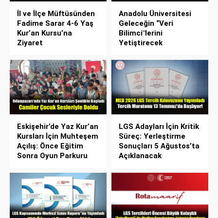
İl ve İlçe Müftüsünden
Anadolu Üniversitesi
Fadime Sarar 4-6 Yaş
Geleceğin “Veri
Kur’an Kursu’na
Bilimci"lerini
Ziyaret
Yetiştirecek
Eskişehir’de Yaz Kur’an
LGS Adayları İçin Kritik
Kursları İçin Muhteşem
Süreç: Yerleştirme
Açılış: Önce Eğitim
Sonuçları 5 Ağustos’ta
Sonra Oyun Parkuru
Açıklanacak