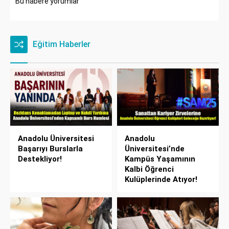
Bu habere yorumlar
Eğitim Haberler
Anadolu Üniversitesi
Anadolu
Başarıyı Burslarla
Üniversitesi’nde
Destekliyor!
Kampüs Yaşamının
Kalbi Öğrenci
Kulüplerinde Atıyor!