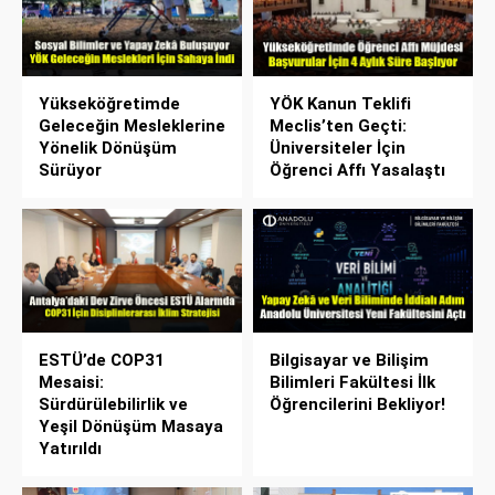
Yükseköğretimde
YÖK Kanun Teklifi
Geleceğin Mesleklerine
Meclis’ten Geçti:
Yönelik Dönüşüm
Üniversiteler İçin
Sürüyor
Öğrenci Affı Yasalaştı
ESTÜ’de COP31
Bilgisayar ve Bilişim
Mesaisi:
Bilimleri Fakültesi İlk
Sürdürülebilirlik ve
Öğrencilerini Bekliyor!
Yeşil Dönüşüm Masaya
Yatırıldı