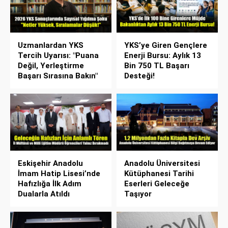
Uzmanlardan YKS
YKS’ye Giren Gençlere
Tercih Uyarısı: "Puana
Enerji Bursu: Aylık 13
Değil, Yerleştirme
Bin 750 TL Başarı
Başarı Sırasına Bakın"
Desteği!
Eskişehir Anadolu
Anadolu Üniversitesi
İmam Hatip Lisesi’nde
Kütüphanesi Tarihi
Hafızlığa İlk Adım
Eserleri Geleceğe
Dualarla Atıldı
Taşıyor