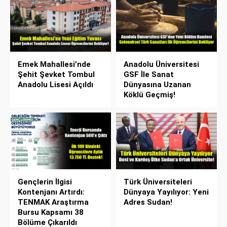
Emek Mahallesi’nde
Anadolu Üniversitesi
Şehit Şevket Tombul
GSF İle Sanat
Anadolu Lisesi Açıldı
Dünyasına Uzanan
Köklü Geçmiş!
Gençlerin İlgisi
Türk Üniversiteleri
Kontenjanı Artırdı:
Dünyaya Yayılıyor: Yeni
TENMAK Araştırma
Adres Sudan!
Bursu Kapsamı 38
Bölüme Çıkarıldı