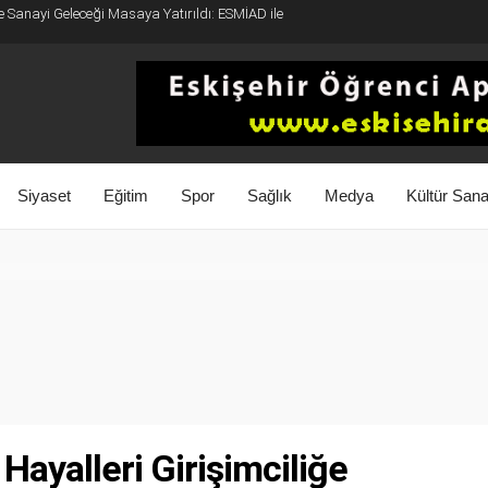
e Sanayi Geleceği Masaya Yatırıldı: ESMİAD ile
Siyaset
Eğitim
Spor
Sağlık
Medya
Kültür Sana
 Hayalleri Girişimciliğe