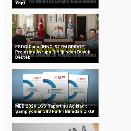
Yaptı
ESOGÜ’nün "INNO-STEM BRIDGE"
Projesine Avrupa Birliği’nden Büyük
Destek
MEB 2026 LGS Raporunu Açıkladı:
Şampiyonlar 383 Farklı Binadan Çıktı!