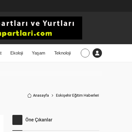
t
Ekoloji
Yaşam
Teknoloji
Anasayfa
Eskişehir Eğitim Haberler
i
Öne Çıkanlar