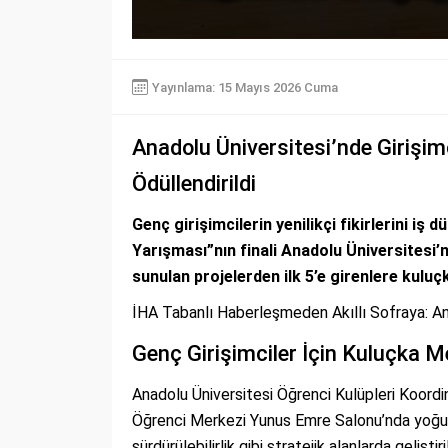
Yayınlama: 15 Mayıs 2026 Cuma
Anadolu Üniversitesi’nde Girişim
Ödüllendirildi
Genç girişimcilerin yenilikçi fikirlerini i
Yarışması”nın finali Anadolu Üniversitesi’n
sunulan projelerden ilk 5’e girenlere kuluç
İHA Tabanlı Haberleşmeden Akıllı Sofraya: Anado
Genç Girişimciler İçin Kuluçka Me
Anadolu Üniversitesi Öğrenci Kulüpleri Koordi
Öğrenci Merkezi Yunus Emre Salonu’nda yoğun bi
sürdürülebilirlik gibi stratejik alanlarda geliş