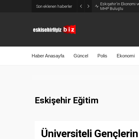
Eskişehir’in Ekonomi v
Son eklenen haberler
MHP Buluştu
Haber Anasayfa
Güncel
Polis
Ekonomi
Eskişehir Eğitim
Üniversiteli Gençlerin