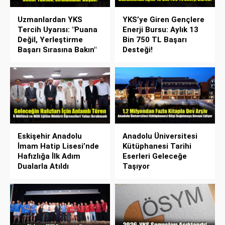
Uzmanlardan YKS
YKS’ye Giren Gençlere
Tercih Uyarısı: "Puana
Enerji Bursu: Aylık 13
Değil, Yerleştirme
Bin 750 TL Başarı
Başarı Sırasına Bakın"
Desteği!
Eskişehir Anadolu
Anadolu Üniversitesi
İmam Hatip Lisesi’nde
Kütüphanesi Tarihi
Hafızlığa İlk Adım
Eserleri Geleceğe
Dualarla Atıldı
Taşıyor