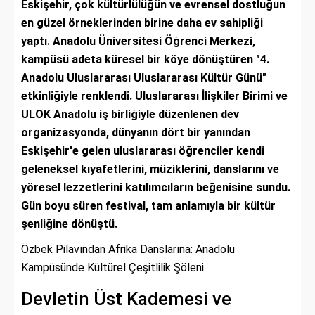
Eskişehir, çok kültürlülüğün ve evrensel dostluğun
en güzel örneklerinden birine daha ev sahipliği
yaptı. Anadolu Üniversitesi Öğrenci Merkezi,
kampüsü adeta küresel bir köye dönüştüren "4.
Anadolu Uluslararası Uluslararası Kültür Günü"
etkinliğiyle renklendi. Uluslararası İlişkiler Birimi ve
ULOK Anadolu iş birliğiyle düzenlenen dev
organizasyonda, dünyanın dört bir yanından
Eskişehir'e gelen uluslararası öğrenciler kendi
geleneksel kıyafetlerini, müziklerini, danslarını ve
yöresel lezzetlerini katılımcıların beğenisine sundu.
Gün boyu süren festival, tam anlamıyla bir kültür
şenliğine dönüştü.
Özbek Pilavından Afrika Danslarına: Anadolu
Kampüsünde Kültürel Çeşitlilik Şöleni
Devletin Üst Kademesi ve