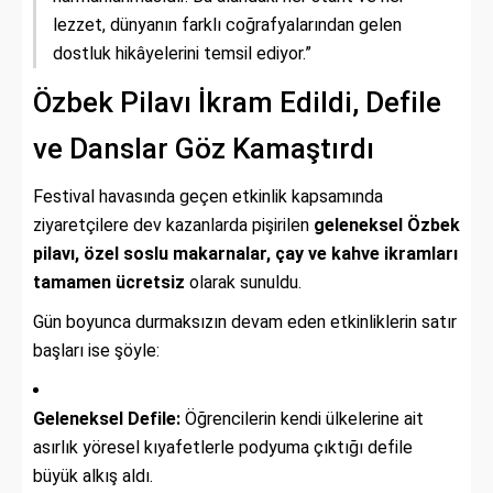
lezzet, dünyanın farklı coğrafyalarından gelen
dostluk hikâyelerini temsil ediyor.”
Özbek Pilavı İkram Edildi, Defile
ve Danslar Göz Kamaştırdı
Festival havasında geçen etkinlik kapsamında
ziyaretçilere dev kazanlarda pişirilen
geleneksel Özbek
pilavı, özel soslu makarnalar, çay ve kahve ikramları
tamamen ücretsiz
olarak sunuldu.
Gün boyunca durmaksızın devam eden etkinliklerin satır
başları ise şöyle:
Geleneksel Defile:
Öğrencilerin kendi ülkelerine ait
asırlık yöresel kıyafetlerle podyuma çıktığı defile
büyük alkış aldı.