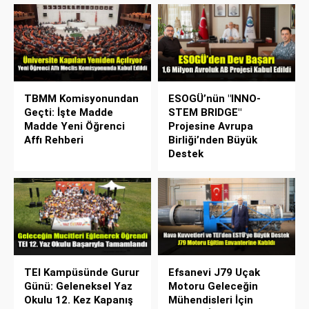
TBMM Komisyonundan
ESOGÜ’nün "INNO-
Geçti: İşte Madde
STEM BRIDGE"
Madde Yeni Öğrenci
Projesine Avrupa
Affı Rehberi
Birliği’nden Büyük
Destek
TEI Kampüsünde Gurur
Efsanevi J79 Uçak
Günü: Geleneksel Yaz
Motoru Geleceğin
Okulu 12. Kez Kapanış
Mühendisleri İçin