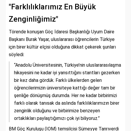
"Farklılıklarımız En Büyük
Zenginliğimiz"
Törende konuşan Göç İdaresi Başkanlığı Uyum Daire
Başkanı Burak Yaşar, uluslararası öğrencilerin Türkiye
için birer kültür elçisi olduğuna dikkat çekerek şunları
söyledi:
“Anadolu Üniversitesinin, Türkiye’nin uluslararasılaşma
hikayesini ne kadar iyi yansıttığını stantları gezerken
bir kez daha gördük. Farklı ülkelerden gelen
öğrencilerimizin üniversiteye kattığı değer tam bir
şenliğe dönüşmüş durumda. Her ne kadar birbirimizi
farklı olarak tanısak da aslında farklılıklarımızın birer
zenginlik olduğunu ve birbirimize benzeyen
ortaklıkları paylaştığımızı çok iyi biliyoruz.”
BM Göç Kuruluşu (IOM) temsilcisi Sümeyye Tanrıverdi