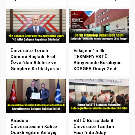
Üniversite Tercih
Eskişehir’in İlk
Dönemi Başladı: Erol
TEKMER’i ESTÜ
Özvar’dan Ailelere ve
Bünyesinde Kuruluyor:
Gençlere Kritik Uyarılar
KOSGEB Onayı Geldi
Anadolu
ESTÜ Bursa’daki 8.
Üniversitesinin Kalite
Üniversite Tanıtım
Odaklı Eğitim Anlayışı
Fuarı’nda Aday