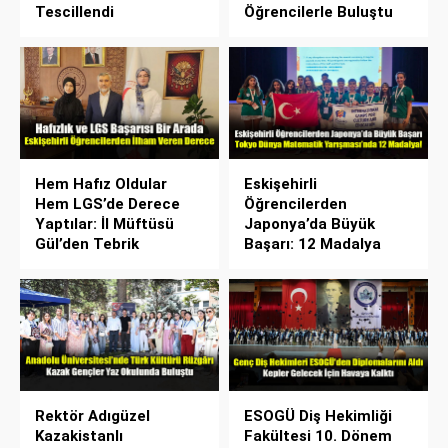
Tescillendi
Öğrencilerle Buluştu
Hem Hafız Oldular
Eskişehirli
Hem LGS’de Derece
Öğrencilerden
Yaptılar: İl Müftüsü
Japonya’da Büyük
Gül’den Tebrik
Başarı: 12 Madalya
Rektör Adıgüzel
ESOGÜ Diş Hekimliği
Kazakistanlı
Fakültesi 10. Dönem