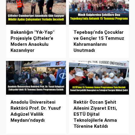
Bakanlığın "Yık-Yap"
Tepebaşı’nda Çocuklar
Projesiyle Çifteler’e
ve Gençler 15 Temmuz
Modern Anaokulu
Kahramanlarını
Kazanılıyor
Unutmadı
Anadolu Üniversitesi
Rektör Özcan Şehit
Rektörü Prof. Dr. Yusuf
Ailesini Ziyaret Etti,
Adıgüzel Valilik
ESTÜ Dijital
Meydanı’ndaydı
Teknolojilerle Anma
Törenine Katıldı