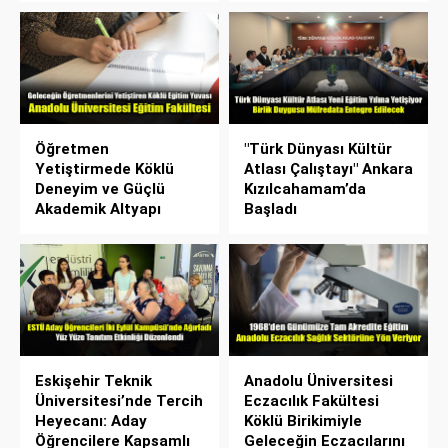
Öğretmen
"Türk Dünyası Kültür
Yetiştirmede Köklü
Atlası Çalıştayı" Ankara
Deneyim ve Güçlü
Kızılcahamam’da
Akademik Altyapı
Başladı
Eskişehir Teknik
Anadolu Üniversitesi
Üniversitesi’nde Tercih
Eczacılık Fakültesi
Heyecanı: Aday
Köklü Birikimiyle
Öğrencilere Kapsamlı
Geleceğin Eczacılarını