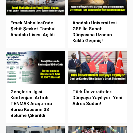
Emek Mahallesi’nde
Anadolu Üniversitesi
Şehit Şevket Tombul
GSF İle Sanat
Anadolu Lisesi Açıldı
Dünyasına Uzanan
Köklü Geçmiş!
Gençlerin İlgisi
Türk Üniversiteleri
Kontenjanı Artırdı:
Dünyaya Yayılıyor: Yeni
TENMAK Araştırma
Adres Sudan!
Bursu Kapsamı 38
Bölüme Çıkarıldı