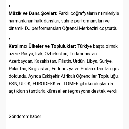
Müzik ve Dans Şovları:
Farklı coğrafyaların ritimleriyle
harmanlanan halk dansları, sahne performansları ve
dinamik DJ performansları Öğrenci Merkezini coşturdu.
Katılımcı Ülkeler ve Topluluklar:
Türkiye başta olmak
üzere Rusya, Irak, Özbekistan, Türkmenistan,
Azerbaycan, Kazakistan, Filistin, Ürdün, Libya, Suriye,
Pakistan, Kırgızistan, Endonezya ve Sudan stantları göz
doldurdu. Ayrıca Eskişehir Afrikalı Öğrenciler Topluluğu,
ESN, ULOK, EURODESK ve TÖMER gibi kuruluşlar da
açtıkları stantlarla küresel entegrasyona destek verdi.
Gönderen: haber