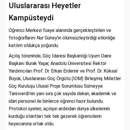
Uluslararası Heyetler
Kampüsteydi
Öğrenci Merkezi fuaye alanında gerçekleştirilen ve
fotoğraflarını Nur Güney'in ölümsüzleştirdiği etkinliğe
katılım oldukça yoğundu.
Açılış töreninde; Göç İdaresi Başkanlığı Uyum Daire
Başkanı Burak Yaşar, Anadolu Üniversitesi Rektör
Yardımcıları Prof. Dr. Erkan Erdemir ve Prof. Dr. Köksal
Büyük, Uluslararası Göç Örgütü (IOM) Birleşmiş Milletler
Göç Kuruluşu Ulusal Proje Sorumlusu Sümeyye
Tanrıverdi’nin yanı sıra çok sayıda dekan, akademik ve
idari personel ile binlerce öğrenci hazır bulundu.
Protokol üyeleri, açılışın ardından dünya ülkelerinin
kurduğu stantları tek tek gezerek öğrencilerin
heyecanına ortak oldu.