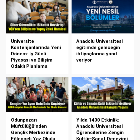
Üniversite
Anadolu Üniversitesi
Kontenjanlarında Yeni
eğitimde geleceğin
Dönem: İş Gücü
ihtiyaçlarına yanıt
Piyasası ve Bilişim
veriyor
Odaklı Planlama
Odunpazarı
Yılda 1400 Etkinlik:
Müftülüğü’nden
Anadolu Üniversitesi
Gençlik Merkezinde
Öğrencilerine Zengin
Eğlenceli Yaz Okulu
Kültür-Sanat Deneyimi