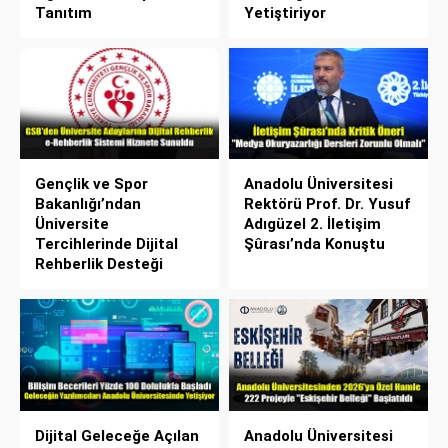
Tanıtım
Yetiştiriyor
Gençlik ve Spor
Anadolu Üniversitesi
Bakanlığı’ndan
Rektörü Prof. Dr. Yusuf
Üniversite
Adıgüzel 2. İletişim
Tercihlerinde Dijital
Şûrası’nda Konuştu
Rehberlik Desteği
Dijital Geleceğe Açılan
Anadolu Üniversitesi