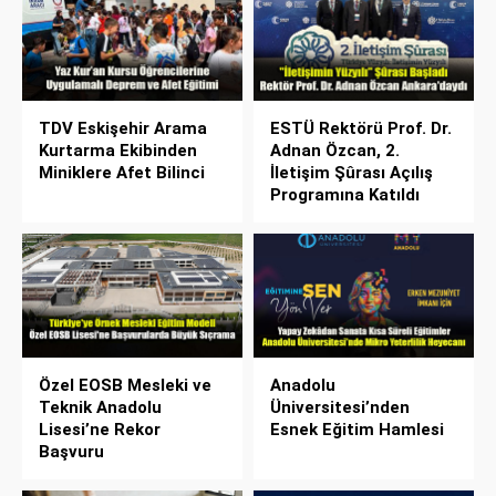
TDV Eskişehir Arama
ESTÜ Rektörü Prof. Dr.
Kurtarma Ekibinden
Adnan Özcan, 2.
Miniklere Afet Bilinci
İletişim Şûrası Açılış
Programına Katıldı
Özel EOSB Mesleki ve
Anadolu
Teknik Anadolu
Üniversitesi’nden
Lisesi’ne Rekor
Esnek Eğitim Hamlesi
Başvuru