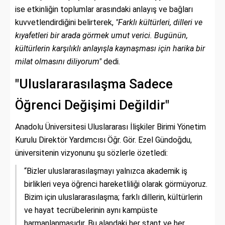
ise etkinliğin toplumlar arasındaki anlayış ve bağları
kuvvetlendirdiğini belirterek,
"Farklı kültürleri, dilleri ve
kıyafetleri bir arada görmek umut verici. Bugünün,
kültürlerin karşılıklı anlayışla kaynaşması için harika bir
milat olmasını diliyorum"
dedi.
"Uluslararasılaşma Sadece
Öğrenci Değişimi Değildir"
Anadolu Üniversitesi Uluslararası İlişkiler Birimi Yönetim
Kurulu Direktör Yardımcısı Öğr. Gör. Ezel Gündoğdu,
üniversitenin vizyonunu şu sözlerle özetledi:
“Bizler uluslararasılaşmayı yalnızca akademik iş
birlikleri veya öğrenci hareketliliği olarak görmüyoruz.
Bizim için uluslararasılaşma; farklı dillerin, kültürlerin
ve hayat tecrübelerinin aynı kampüste
harmanlanmasıdır. Bu alandaki her stant ve her