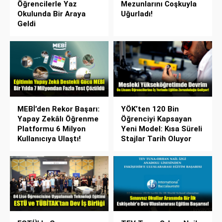
Öğrencilerle Yaz
Mezunlarını Coşkuyla
Okulunda Bir Araya
Uğurladı!
Geldi
MEBİ’den Rekor Başarı:
YÖK’ten 120 Bin
Yapay Zekâlı Öğrenme
Öğrenciyi Kapsayan
Platformu 6 Milyon
Yeni Model: Kısa Süreli
Kullanıcıya Ulaştı!
Stajlar Tarih Oluyor