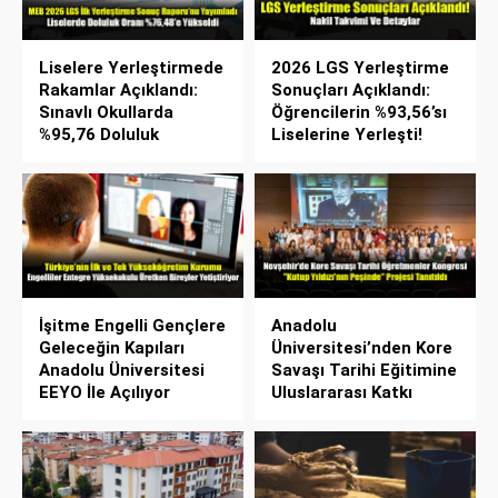
Liselere Yerleştirmede
2026 LGS Yerleştirme
Rakamlar Açıklandı:
Sonuçları Açıklandı:
Sınavlı Okullarda
Öğrencilerin %93,56’sı
%95,76 Doluluk
Liselerine Yerleşti!
İşitme Engelli Gençlere
Anadolu
Geleceğin Kapıları
Üniversitesi’nden Kore
Anadolu Üniversitesi
Savaşı Tarihi Eğitimine
EEYO İle Açılıyor
Uluslararası Katkı