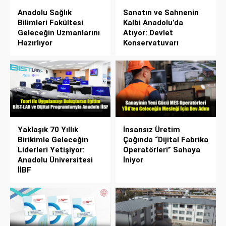
Anadolu Sağlık
Sanatın ve Sahnenin
Bilimleri Fakültesi
Kalbi Anadolu’da
Geleceğin Uzmanlarını
Atıyor: Devlet
Hazırlıyor
Konservatuvarı
Yaklaşık 70 Yıllık
İnsansız Üretim
Birikimle Geleceğin
Çağında “Dijital Fabrika
Liderleri Yetişiyor:
Operatörleri” Sahaya
Anadolu Üniversitesi
İniyor
İİBF