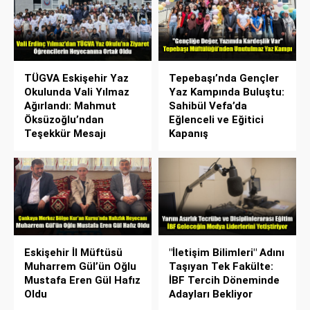
TÜGVA Eskişehir Yaz
Tepebaşı’nda Gençler
Okulunda Vali Yılmaz
Yaz Kampında Buluştu:
Ağırlandı: Mahmut
Sahibül Vefa’da
Öksüzoğlu’ndan
Eğlenceli ve Eğitici
Teşekkür Mesajı
Kapanış
Eskişehir İl Müftüsü
"İletişim Bilimleri" Adını
Muharrem Gül’ün Oğlu
Taşıyan Tek Fakülte:
Mustafa Eren Gül Hafız
İBF Tercih Döneminde
Oldu
Adayları Bekliyor