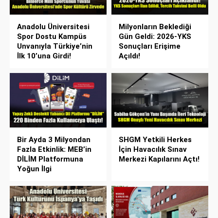
Anadolu Üniversitesi
Milyonların Beklediği
Spor Dostu Kampüs
Gün Geldi: 2026-YKS
Unvanıyla Türkiye’nin
Sonuçları Erişime
İlk 10’una Girdi!
Açıldı!
Bir Ayda 3 Milyondan
SHGM Yetkili Herkes
Fazla Etkinlik: MEB’in
İçin Havacılık Sınav
DİLİM Platformuna
Merkezi Kapılarını Açtı!
Yoğun İlgi