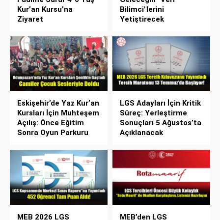
Kur’an Kursu’na
Bilimci"lerini
Ziyaret
Yetiştirecek
Eskişehir’de Yaz Kur’an
LGS Adayları İçin Kritik
Kursları İçin Muhteşem
Süreç: Yerleştirme
Açılış: Önce Eğitim
Sonuçları 5 Ağustos’ta
Sonra Oyun Parkuru
Açıklanacak
MEB 2026 LGS
MEB’den LGS