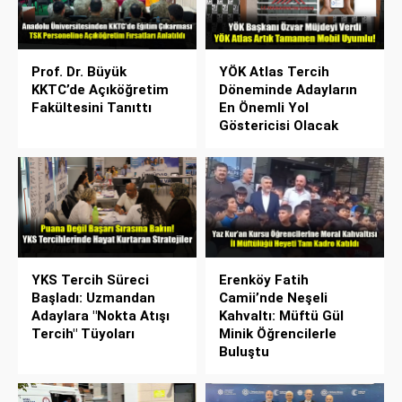
Prof. Dr. Büyük
YÖK Atlas Tercih
KKTC’de Açıköğretim
Döneminde Adayların
Fakültesini Tanıttı
En Önemli Yol
Göstericisi Olacak
YKS Tercih Süreci
Erenköy Fatih
Başladı: Uzmandan
Camii’nde Neşeli
Adaylara "Nokta Atışı
Kahvaltı: Müftü Gül
Tercih" Tüyoları
Minik Öğrencilerle
Buluştu