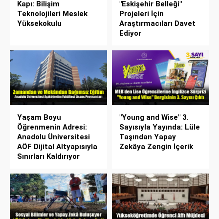
Kapı: Bilişim
"Eskişehir Belleği"
Teknolojileri Meslek
Projeleri İçin
Yüksekokulu
Araştırmacıları Davet
Ediyor
Yaşam Boyu
"Young and Wise" 3.
Öğrenmenin Adresi:
Sayısıyla Yayında: Lüle
Anadolu Üniversitesi
Taşından Yapay
AÖF Dijital Altyapısıyla
Zekâya Zengin İçerik
Sınırları Kaldırıyor