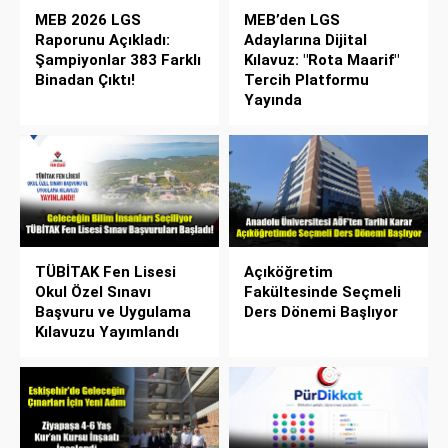
MEB 2026 LGS
MEB’den LGS
Raporunu Açıkladı:
Adaylarına Dijital
Şampiyonlar 383 Farklı
Kılavuz: "Rota Maarif"
Binadan Çıktı!
Tercih Platformu
Yayında
TÜBİTAK Fen Lisesi
Açıköğretim
Okul Özel Sınavı
Fakültesinde Seçmeli
Başvuru ve Uygulama
Ders Dönemi Başlıyor
Kılavuzu Yayımlandı