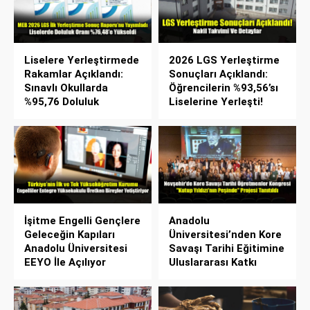
Liselere Yerleştirmede
2026 LGS Yerleştirme
Rakamlar Açıklandı:
Sonuçları Açıklandı:
Sınavlı Okullarda
Öğrencilerin %93,56’sı
%95,76 Doluluk
Liselerine Yerleşti!
İşitme Engelli Gençlere
Anadolu
Geleceğin Kapıları
Üniversitesi’nden Kore
Anadolu Üniversitesi
Savaşı Tarihi Eğitimine
EEYO İle Açılıyor
Uluslararası Katkı