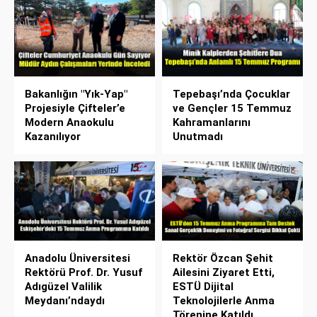
Bakanlığın "Yık-Yap"
Tepebaşı’nda Çocuklar
Projesiyle Çifteler’e
ve Gençler 15 Temmuz
Modern Anaokulu
Kahramanlarını
Kazanılıyor
Unutmadı
Anadolu Üniversitesi
Rektör Özcan Şehit
Rektörü Prof. Dr. Yusuf
Ailesini Ziyaret Etti,
Adıgüzel Valilik
ESTÜ Dijital
Meydanı’ndaydı
Teknolojilerle Anma
Törenine Katıldı