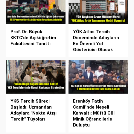
Prof. Dr. Büyük
YÖK Atlas Tercih
KKTC’de Açıköğretim
Döneminde Adayların
Fakültesini Tanıttı
En Önemli Yol
Göstericisi Olacak
YKS Tercih Süreci
Erenköy Fatih
Başladı: Uzmandan
Camii’nde Neşeli
Adaylara "Nokta Atışı
Kahvaltı: Müftü Gül
Tercih" Tüyoları
Minik Öğrencilerle
Buluştu