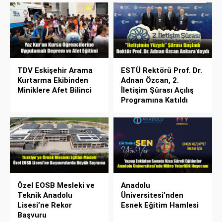
TDV Eskişehir Arama
ESTÜ Rektörü Prof. Dr.
Kurtarma Ekibinden
Adnan Özcan, 2.
Miniklere Afet Bilinci
İletişim Şûrası Açılış
Programına Katıldı
Özel EOSB Mesleki ve
Anadolu
Teknik Anadolu
Üniversitesi’nden
Lisesi’ne Rekor
Esnek Eğitim Hamlesi
Başvuru