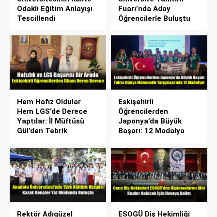
Odaklı Eğitim Anlayışı
Fuarı’nda Aday
Tescillendi
Öğrencilerle Buluştu
Hem Hafız Oldular
Eskişehirli
Hem LGS’de Derece
Öğrencilerden
Yaptılar: İl Müftüsü
Japonya’da Büyük
Gül’den Tebrik
Başarı: 12 Madalya
Rektör Adıgüzel
ESOGÜ Diş Hekimliği