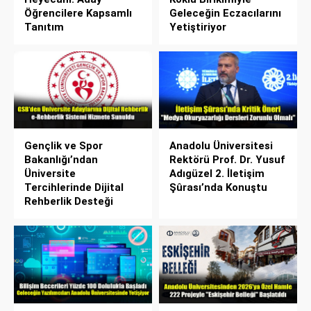
Öğrencilere Kapsamlı
Geleceğin Eczacılarını
Tanıtım
Yetiştiriyor
Gençlik ve Spor
Anadolu Üniversitesi
Bakanlığı’ndan
Rektörü Prof. Dr. Yusuf
Üniversite
Adıgüzel 2. İletişim
Tercihlerinde Dijital
Şûrası’nda Konuştu
Rehberlik Desteği