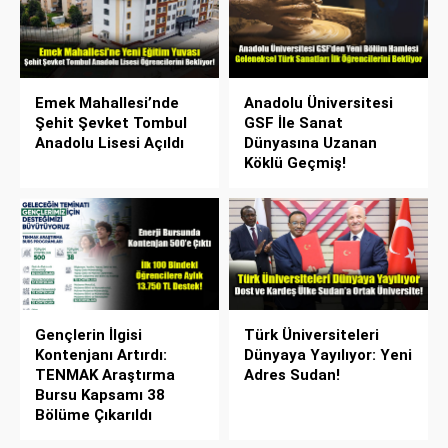
Emek Mahallesi’nde
Anadolu Üniversitesi
Şehit Şevket Tombul
GSF İle Sanat
Anadolu Lisesi Açıldı
Dünyasına Uzanan
Köklü Geçmiş!
Gençlerin İlgisi
Türk Üniversiteleri
Kontenjanı Artırdı:
Dünyaya Yayılıyor: Yeni
TENMAK Araştırma
Adres Sudan!
Bursu Kapsamı 38
Bölüme Çıkarıldı