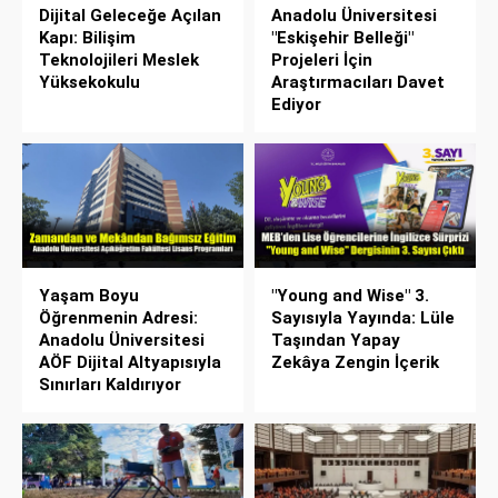
Dijital Geleceğe Açılan
Anadolu Üniversitesi
Kapı: Bilişim
"Eskişehir Belleği"
Teknolojileri Meslek
Projeleri İçin
Yüksekokulu
Araştırmacıları Davet
Ediyor
Yaşam Boyu
"Young and Wise" 3.
Öğrenmenin Adresi:
Sayısıyla Yayında: Lüle
Anadolu Üniversitesi
Taşından Yapay
AÖF Dijital Altyapısıyla
Zekâya Zengin İçerik
Sınırları Kaldırıyor