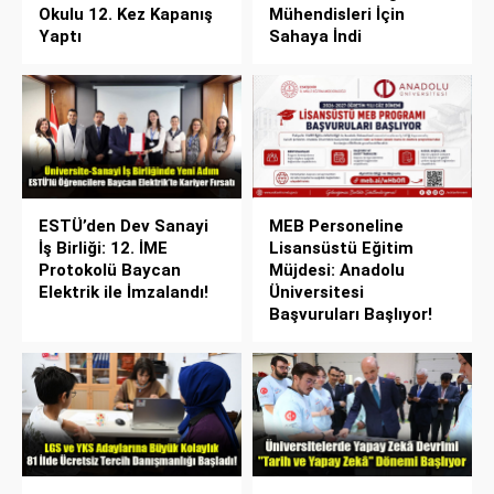
Okulu 12. Kez Kapanış
Mühendisleri İçin
Yaptı
Sahaya İndi
ESTÜ’den Dev Sanayi
MEB Personeline
İş Birliği: 12. İME
Lisansüstü Eğitim
Protokolü Baycan
Müjdesi: Anadolu
Elektrik ile İmzalandı!
Üniversitesi
Başvuruları Başlıyor!