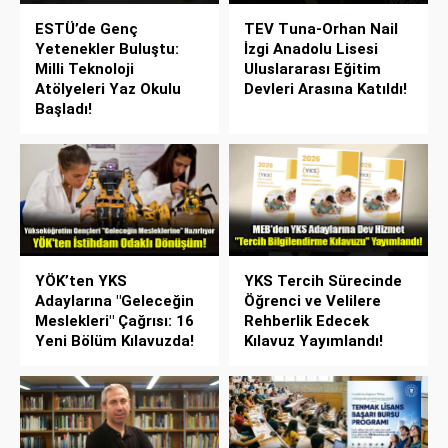
ESTÜ’de Genç
TEV Tuna-Orhan Nail
Yetenekler Buluştu:
İzgi Anadolu Lisesi
Milli Teknoloji
Uluslararası Eğitim
Atölyeleri Yaz Okulu
Devleri Arasına Katıldı!
Başladı!
YÖK’ten YKS
YKS Tercih Sürecinde
Adaylarına "Geleceğin
Öğrenci ve Velilere
Meslekleri" Çağrısı: 16
Rehberlik Edecek
Yeni Bölüm Kılavuzda!
Kılavuz Yayımlandı!