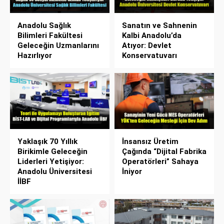
Anadolu Sağlık
Sanatın ve Sahnenin
Bilimleri Fakültesi
Kalbi Anadolu’da
Geleceğin Uzmanlarını
Atıyor: Devlet
Hazırlıyor
Konservatuvarı
Yaklaşık 70 Yıllık
İnsansız Üretim
Birikimle Geleceğin
Çağında “Dijital Fabrika
Liderleri Yetişiyor:
Operatörleri” Sahaya
Anadolu Üniversitesi
İniyor
İİBF