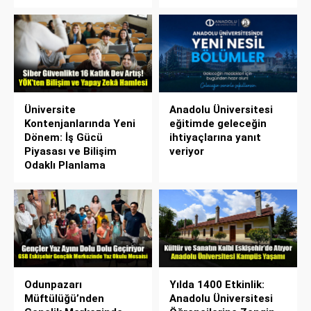
Üniversite
Anadolu Üniversitesi
Kontenjanlarında Yeni
eğitimde geleceğin
Dönem: İş Gücü
ihtiyaçlarına yanıt
Piyasası ve Bilişim
veriyor
Odaklı Planlama
Odunpazarı
Yılda 1400 Etkinlik:
Müftülüğü’nden
Anadolu Üniversitesi