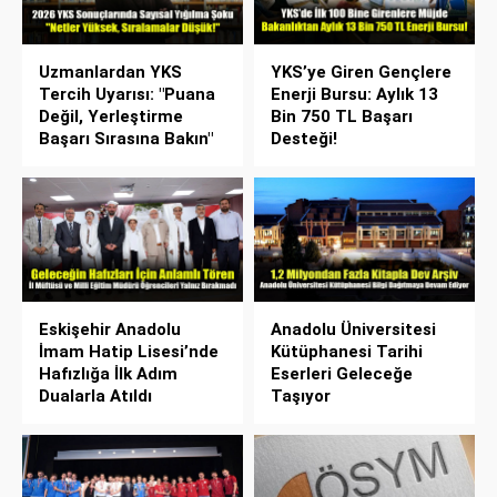
Uzmanlardan YKS
YKS’ye Giren Gençlere
Tercih Uyarısı: "Puana
Enerji Bursu: Aylık 13
Değil, Yerleştirme
Bin 750 TL Başarı
Başarı Sırasına Bakın"
Desteği!
Eskişehir Anadolu
Anadolu Üniversitesi
İmam Hatip Lisesi’nde
Kütüphanesi Tarihi
Hafızlığa İlk Adım
Eserleri Geleceğe
Dualarla Atıldı
Taşıyor