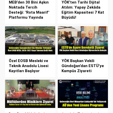
MEB’den 30 Bini Aşkın
YÖK’ten Tarihi Dijital
Noktada Tercih
Atılım: Yapay Zekâda
Desteği: "Rota Maarif"
Eğitim Kapasitesi 7 Kat
Platformu Yayında
Büyüdü!
Özel EOSB Mesleki ve
YÖK Başkan Vekili
Teknik Anadolu Lisesi
Gündoğan’dan ESTÜ’ye
Kayıtları Başlıyor
Kampüs Ziyareti