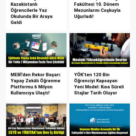
Kazakistanlı
Fakültesi 10. Dönem
Öğrencilerle Yaz
Mezunlarını Coşkuyla
Okulunda Bir Araya
Uğurladı!
Geldi
MEBİ’den Rekor Başarı:
YÖK’ten 120 Bin
Yapay Zekâlı Öğrenme
Öğrenciyi Kapsayan
Platformu 6 Milyon
Yeni Model: Kısa Süreli
Kullanıcıya Ulaştı!
Stajlar Tarih Oluyor