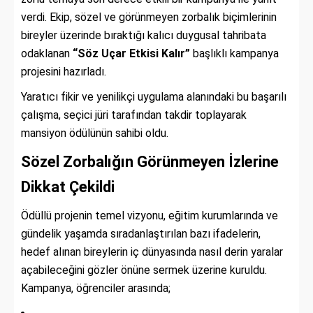
verdi. Ekip, sözel ve görünmeyen zorbalık biçimlerinin
bireyler üzerinde bıraktığı kalıcı duygusal tahribata
odaklanan
“Söz Uçar Etkisi Kalır”
başlıklı kampanya
projesini hazırladı.
Yaratıcı fikir ve yenilikçi uygulama alanındaki bu başarılı
çalışma, seçici jüri tarafından takdir toplayarak
mansiyon ödülünün sahibi oldu.
Sözel Zorbalığın Görünmeyen İzlerine
Dikkat Çekildi
Ödüllü projenin temel vizyonu, eğitim kurumlarında ve
gündelik yaşamda sıradanlaştırılan bazı ifadelerin,
hedef alınan bireylerin iç dünyasında nasıl derin yaralar
açabileceğini gözler önüne sermek üzerine kuruldu.
Kampanya, öğrenciler arasında;