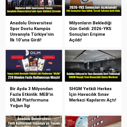
Anadolu Üniversitesi
Milyonların Beklediği
Spor Dostu Kampüs
Gün Geldi: 2026-YKS
Unvanıyla Türkiye’nin
Sonuçları Erişime
İlk 10’una Girdi!
Açıldı!
Bir Ayda 3 Milyondan
SHGM Yetkili Herkes
Fazla Etkinlik: MEB’in
İçin Havacılık Sınav
DİLİM Platformuna
Merkezi Kapılarını Açtı!
Yoğun İlgi