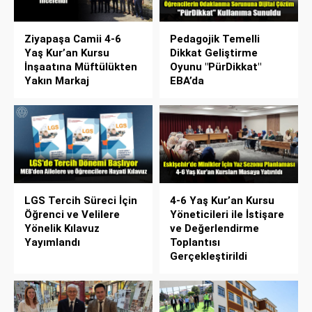
Ziyapaşa Camii 4-6
Pedagojik Temelli
Yaş Kur’an Kursu
Dikkat Geliştirme
İnşaatına Müftülükten
Oyunu "PürDikkat"
Yakın Markaj
EBA’da
LGS Tercih Süreci İçin
4-6 Yaş Kur’an Kursu
Öğrenci ve Velilere
Yöneticileri ile İstişare
Yönelik Kılavuz
ve Değerlendirme
Yayımlandı
Toplantısı
Gerçekleştirildi