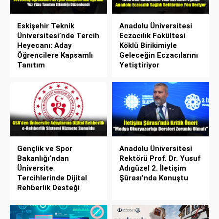
Eskişehir Teknik
Anadolu Üniversitesi
Üniversitesi’nde Tercih
Eczacılık Fakültesi
Heyecanı: Aday
Köklü Birikimiyle
Öğrencilere Kapsamlı
Geleceğin Eczacılarını
Tanıtım
Yetiştiriyor
Gençlik ve Spor
Anadolu Üniversitesi
Bakanlığı’ndan
Rektörü Prof. Dr. Yusuf
Üniversite
Adıgüzel 2. İletişim
Tercihlerinde Dijital
Şûrası’nda Konuştu
Rehberlik Desteği