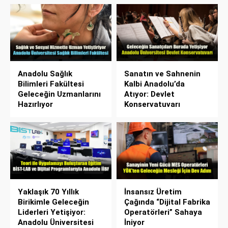
Anadolu Sağlık
Sanatın ve Sahnenin
Bilimleri Fakültesi
Kalbi Anadolu’da
Geleceğin Uzmanlarını
Atıyor: Devlet
Hazırlıyor
Konservatuvarı
Yaklaşık 70 Yıllık
İnsansız Üretim
Birikimle Geleceğin
Çağında “Dijital Fabrika
Liderleri Yetişiyor:
Operatörleri” Sahaya
Anadolu Üniversitesi
İniyor