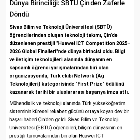
Dünya Birinciliği: SBTÜ Çin'den Zaferle
Döndü
Sivas Bilim ve Teknoloji Üniversitesi (SBTÜ)
öğrencilerinden oluşan teknoloji takımı, Çin'de
düzenlenen prestijli "Huawei ICT Competition 2025–
2026 Global Finalleri"nde dünya birincisi oldu. Bilgi
ve iletişim teknolojileri alanında dünyanın en
kapsamlı öğrenci yarışmalarından biri olan
organizasyonda, Türk ekibi Network (Ağ
Teknolojileri) kategorisinde "First Prize" ödülünü
kazanarak tarihi bir uluslararası başarıya imza attı.
Mühendislik ve teknoloji alanında Türk yükseköğretim
sisteminin küresel rekabet gücünü ortaya koyan dev bir
başarı haberi Çin'den geldi. Sivas Bilim ve Teknoloji
Üniversitesi (SBTÜ) öğrencileri, bilişim dünyasının en
prestijli turnuvalarından biri olan Huawei ICT