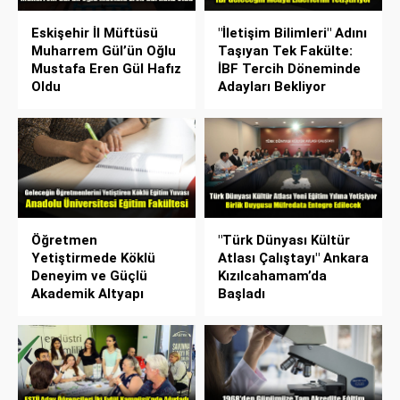
Eskişehir İl Müftüsü
"İletişim Bilimleri" Adını
Muharrem Gül’ün Oğlu
Taşıyan Tek Fakülte:
Mustafa Eren Gül Hafız
İBF Tercih Döneminde
Oldu
Adayları Bekliyor
Öğretmen
"Türk Dünyası Kültür
Yetiştirmede Köklü
Atlası Çalıştayı" Ankara
Deneyim ve Güçlü
Kızılcahamam’da
Akademik Altyapı
Başladı