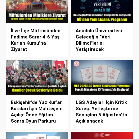
İl ve İlçe Müftüsünden
Anadolu Üniversitesi
Fadime Sarar 4-6 Yaş
Geleceğin “Veri
Kur’an Kursu’na
Bilimci"lerini
Ziyaret
Yetiştirecek
Eskişehir’de Yaz Kur’an
LGS Adayları İçin Kritik
Kursları İçin Muhteşem
Süreç: Yerleştirme
Açılış: Önce Eğitim
Sonuçları 5 Ağustos’ta
Sonra Oyun Parkuru
Açıklanacak