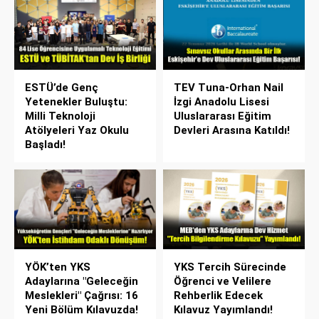
ESTÜ’de Genç
TEV Tuna-Orhan Nail
Yetenekler Buluştu:
İzgi Anadolu Lisesi
Milli Teknoloji
Uluslararası Eğitim
Atölyeleri Yaz Okulu
Devleri Arasına Katıldı!
Başladı!
YÖK’ten YKS
YKS Tercih Sürecinde
Adaylarına "Geleceğin
Öğrenci ve Velilere
Meslekleri" Çağrısı: 16
Rehberlik Edecek
Yeni Bölüm Kılavuzda!
Kılavuz Yayımlandı!