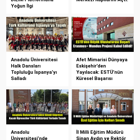
Yoğun İlgi
Anadolu Üniversitesi
Afet Mimarisi Dünyaya
Halk Dansları
Eskişehir’den
Topluluğu İspanya’yı
Yayılacak: ESTÜ’nün
Salladı
Küresel Başarısı
Anadolu
İl Milli Eğitim Müdürü
Üniversitesi’nde
Sinan Aydın ve Rektör