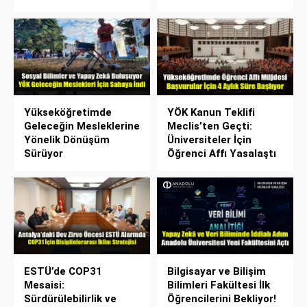
Yükseköğretimde
YÖK Kanun Teklifi
Geleceğin Mesleklerine
Meclis’ten Geçti:
Yönelik Dönüşüm
Üniversiteler İçin
Sürüyor
Öğrenci Affı Yasalaştı
ESTÜ’de COP31
Bilgisayar ve Bilişim
Mesaisi:
Bilimleri Fakültesi İlk
Sürdürülebilirlik ve
Öğrencilerini Bekliyor!