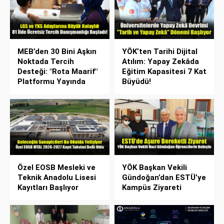
MEB’den 30 Bini Aşkın
YÖK’ten Tarihi Dijital
Noktada Tercih
Atılım: Yapay Zekâda
Desteği: "Rota Maarif"
Eğitim Kapasitesi 7 Kat
Platformu Yayında
Büyüdü!
Özel EOSB Mesleki ve
YÖK Başkan Vekili
Teknik Anadolu Lisesi
Gündoğan’dan ESTÜ’ye
Kayıtları Başlıyor
Kampüs Ziyareti