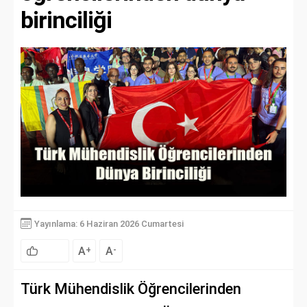
birinciliği
Yayınlama: 6 Haziran 2026 Cumartesi
A
A
+
-
Türk Mühendislik Öğrencilerinden