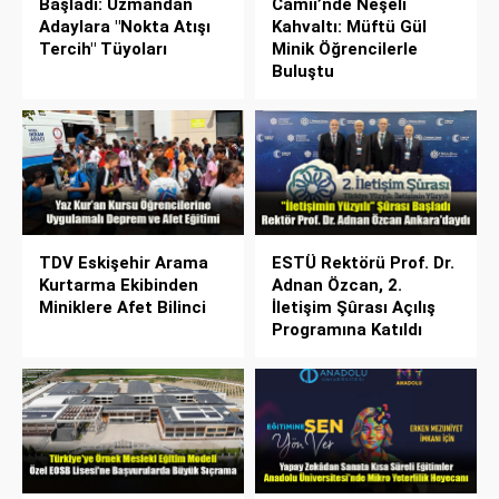
Başladı: Uzmandan
Camii’nde Neşeli
Adaylara "Nokta Atışı
Kahvaltı: Müftü Gül
Tercih" Tüyoları
Minik Öğrencilerle
Buluştu
TDV Eskişehir Arama
ESTÜ Rektörü Prof. Dr.
Kurtarma Ekibinden
Adnan Özcan, 2.
Miniklere Afet Bilinci
İletişim Şûrası Açılış
Programına Katıldı