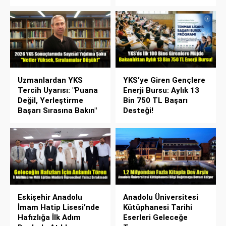
Uzmanlardan YKS
YKS’ye Giren Gençlere
Tercih Uyarısı: "Puana
Enerji Bursu: Aylık 13
Değil, Yerleştirme
Bin 750 TL Başarı
Başarı Sırasına Bakın"
Desteği!
Eskişehir Anadolu
Anadolu Üniversitesi
İmam Hatip Lisesi’nde
Kütüphanesi Tarihi
Hafızlığa İlk Adım
Eserleri Geleceğe