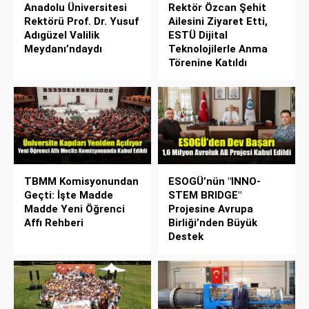
Anadolu Üniversitesi
Rektör Özcan Şehit
Rektörü Prof. Dr. Yusuf
Ailesini Ziyaret Etti,
Adıgüzel Valilik
ESTÜ Dijital
Meydanı’ndaydı
Teknolojilerle Anma
Törenine Katıldı
TBMM Komisyonundan
ESOGÜ’nün "INNO-
Geçti: İşte Madde
STEM BRIDGE"
Madde Yeni Öğrenci
Projesine Avrupa
Affı Rehberi
Birliği’nden Büyük
Destek