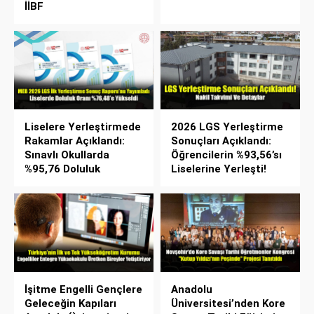
İİBF
Liselere Yerleştirmede
2026 LGS Yerleştirme
Rakamlar Açıklandı:
Sonuçları Açıklandı:
Sınavlı Okullarda
Öğrencilerin %93,56’sı
%95,76 Doluluk
Liselerine Yerleşti!
İşitme Engelli Gençlere
Anadolu
Geleceğin Kapıları
Üniversitesi’nden Kore