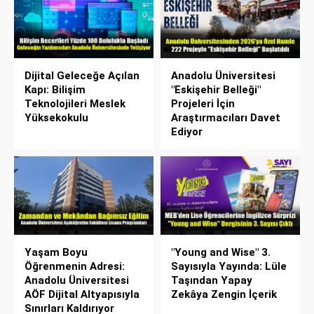
Dijital Geleceğe Açılan
Anadolu Üniversitesi
Kapı: Bilişim
"Eskişehir Belleği"
Teknolojileri Meslek
Projeleri İçin
Yüksekokulu
Araştırmacıları Davet
Ediyor
Yaşam Boyu
"Young and Wise" 3.
Öğrenmenin Adresi:
Sayısıyla Yayında: Lüle
Anadolu Üniversitesi
Taşından Yapay
AÖF Dijital Altyapısıyla
Zekâya Zengin İçerik
Sınırları Kaldırıyor