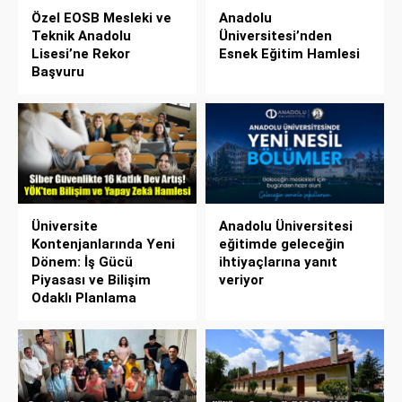
Özel EOSB Mesleki ve
Anadolu
Teknik Anadolu
Üniversitesi’nden
Lisesi’ne Rekor
Esnek Eğitim Hamlesi
Başvuru
Üniversite
Anadolu Üniversitesi
Kontenjanlarında Yeni
eğitimde geleceğin
Dönem: İş Gücü
ihtiyaçlarına yanıt
Piyasası ve Bilişim
veriyor
Odaklı Planlama