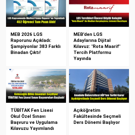
MEB 2026 LGS
MEB’den LGS
Raporunu Açıkladı:
Adaylarına Dijital
Şampiyonlar 383 Farklı
Kılavuz: "Rota Maarif"
Binadan Çıktı!
Tercih Platformu
Yayında
TÜBİTAK Fen Lisesi
Açıköğretim
Okul Özel Sınavı
Fakültesinde Seçmeli
Başvuru ve Uygulama
Ders Dönemi Başlıyor
Kılavuzu Yayımlandı