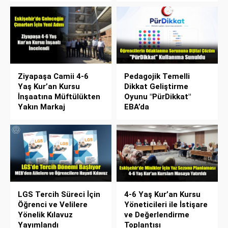
Ziyapaşa Camii 4-6
Pedagojik Temelli
Yaş Kur’an Kursu
Dikkat Geliştirme
İnşaatına Müftülükten
Oyunu "PürDikkat"
Yakın Markaj
EBA’da
LGS Tercih Süreci İçin
4-6 Yaş Kur’an Kursu
Öğrenci ve Velilere
Yöneticileri ile İstişare
Yönelik Kılavuz
ve Değerlendirme
Yayımlandı
Toplantısı