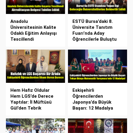
Anadolu
ESTÜ Bursa’daki 8.
Üniversitesinin Kalite
Üniversite Tanıtım
Odaklı Eğitim Anlayışı
Fuarı’nda Aday
Tescillendi
Öğrencilerle Buluştu
Hem Hafız Oldular
Eskişehirli
Hem LGS’de Derece
Öğrencilerden
Yaptılar: İl Müftüsü
Japonya’da Büyük
Gül’den Tebrik
Başarı: 12 Madalya