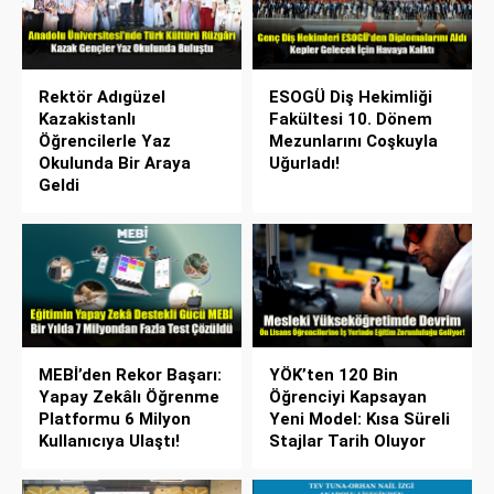
Rektör Adıgüzel
ESOGÜ Diş Hekimliği
Kazakistanlı
Fakültesi 10. Dönem
Öğrencilerle Yaz
Mezunlarını Coşkuyla
Okulunda Bir Araya
Uğurladı!
Geldi
MEBİ’den Rekor Başarı:
YÖK’ten 120 Bin
Yapay Zekâlı Öğrenme
Öğrenciyi Kapsayan
Platformu 6 Milyon
Yeni Model: Kısa Süreli
Kullanıcıya Ulaştı!
Stajlar Tarih Oluyor