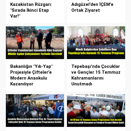
Kazakistan Rüzgarı:
Adıgüzel’den İÇEM’e
"Sırada İkinci Etap
Ortak Ziyaret
Var!"
Bakanlığın "Yık-Yap"
Tepebaşı’nda Çocuklar
Projesiyle Çifteler’e
ve Gençler 15 Temmuz
Modern Anaokulu
Kahramanlarını
Kazanılıyor
Unutmadı