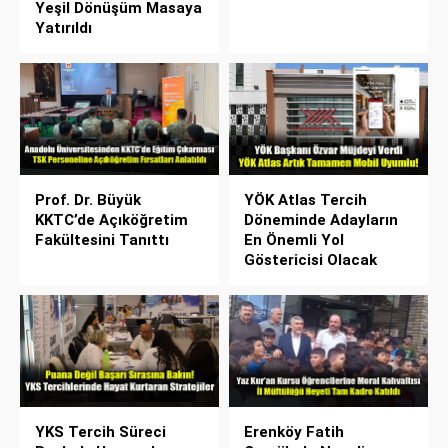
Yeşil Dönüşüm Masaya
Yatırıldı
Prof. Dr. Büyük
YÖK Atlas Tercih
KKTC’de Açıköğretim
Döneminde Adayların
Fakültesini Tanıttı
En Önemli Yol
Göstericisi Olacak
YKS Tercih Süreci
Erenköy Fatih