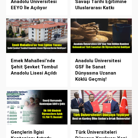
Anadolu Üniversitesi
Savaşı Tarihi Eğitimine
EEYO İle Açılıyor
Uluslararası Katkı
Emek Mahallesi’nde
Anadolu Üniversitesi
Şehit Şevket Tombul
GSF İle Sanat
Anadolu Lisesi Açıldı
Dünyasına Uzanan
Köklü Geçmiş!
Gençlerin İlgisi
Türk Üniversiteleri