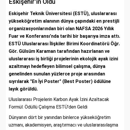
Eskişehir’in Oldu
Eskişehir Teknik Üniversitesi (ESTÜ), uluslararası
yükseköğretim alanının dünya çapındaki en prestijli
organizasyonlarından biri olan NAFSA 2026 Yıllık
Fuar ve Konferansı’nda tarihi bir başarıya imza attı.
ESTÜ Uluslararası İlişkiler Birimi Koordinatörü Öğr.
Gör. Gülsüm Karaman tarafından hazırlanan ve
uluslararası iş birliği projelerinin ekolojik ayak izini
azaltmayı hedefleyen bilimsel çalışma, dünya
genelinden sunulan yüzlerce proje arasından
sıyrılarak "En İyi Poster" (Best Poster) ödülüne
layık görüldü.
Uluslararası Projelerin Karbon Ayak İzini Azaltacak
Formül: Ödüllü Çalışma ESTÜ’den Geldi
Dünyanın dört bir yanından binlerce yükseköğretim
uzmanı, akademisyen, araştırmacı ve uluslararasılaşma