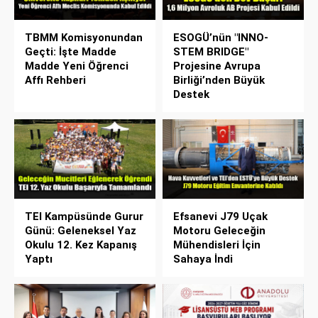
TBMM Komisyonundan
ESOGÜ’nün "INNO-
Geçti: İşte Madde
STEM BRIDGE"
Madde Yeni Öğrenci
Projesine Avrupa
Affı Rehberi
Birliği’nden Büyük
Destek
TEI Kampüsünde Gurur
Efsanevi J79 Uçak
Günü: Geleneksel Yaz
Motoru Geleceğin
Okulu 12. Kez Kapanış
Mühendisleri İçin
Yaptı
Sahaya İndi