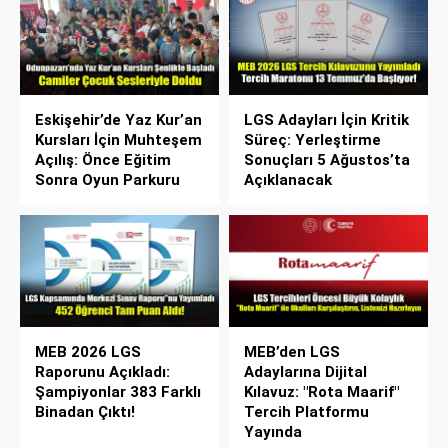
Eskişehir’de Yaz Kur’an
LGS Adayları İçin Kritik
Kursları İçin Muhteşem
Süreç: Yerleştirme
Açılış: Önce Eğitim
Sonuçları 5 Ağustos’ta
Sonra Oyun Parkuru
Açıklanacak
MEB 2026 LGS
MEB’den LGS
Raporunu Açıkladı:
Adaylarına Dijital
Şampiyonlar 383 Farklı
Kılavuz: "Rota Maarif"
Binadan Çıktı!
Tercih Platformu
Yayında