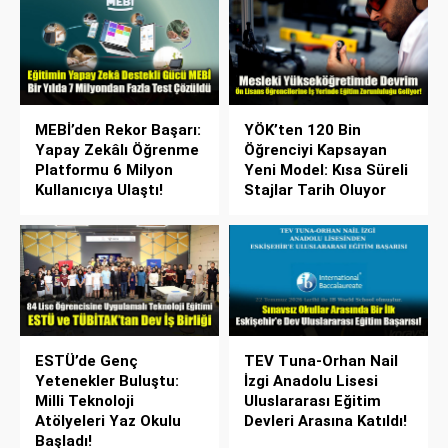
MEBİ’den Rekor Başarı:
YÖK’ten 120 Bin
Yapay Zekâlı Öğrenme
Öğrenciyi Kapsayan
Platformu 6 Milyon
Yeni Model: Kısa Süreli
Kullanıcıya Ulaştı!
Stajlar Tarih Oluyor
ESTÜ’de Genç
TEV Tuna-Orhan Nail
Yetenekler Buluştu:
İzgi Anadolu Lisesi
Milli Teknoloji
Uluslararası Eğitim
Atölyeleri Yaz Okulu
Devleri Arasına Katıldı!
Başladı!