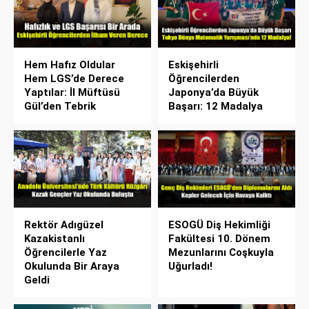
Hem Hafız Oldular
Eskişehirli
Hem LGS’de Derece
Öğrencilerden
Yaptılar: İl Müftüsü
Japonya’da Büyük
Gül’den Tebrik
Başarı: 12 Madalya
Rektör Adıgüzel
ESOGÜ Diş Hekimliği
Kazakistanlı
Fakültesi 10. Dönem
Öğrencilerle Yaz
Mezunlarını Coşkuyla
Okulunda Bir Araya
Uğurladı!
Geldi