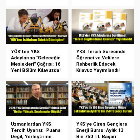
YÖK’ten YKS
YKS Tercih Sürecinde
Adaylarına "Geleceğin
Öğrenci ve Velilere
Meslekleri" Çağrısı: 16
Rehberlik Edecek
Yeni Bölüm Kılavuzda!
Kılavuz Yayımlandı!
Uzmanlardan YKS
YKS’ye Giren Gençlere
Tercih Uyarısı: "Puana
Enerji Bursu: Aylık 13
Değil, Yerleştirme
Bin 750 TL Başarı