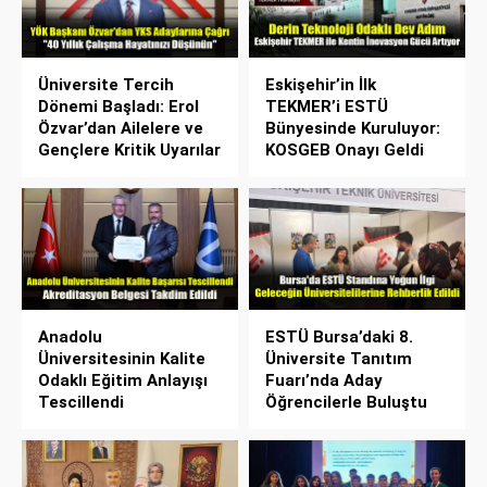
Üniversite Tercih
Eskişehir’in İlk
Dönemi Başladı: Erol
TEKMER’i ESTÜ
Özvar’dan Ailelere ve
Bünyesinde Kuruluyor:
Gençlere Kritik Uyarılar
KOSGEB Onayı Geldi
Anadolu
ESTÜ Bursa’daki 8.
Üniversitesinin Kalite
Üniversite Tanıtım
Odaklı Eğitim Anlayışı
Fuarı’nda Aday
Tescillendi
Öğrencilerle Buluştu