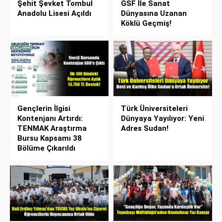
Şehit Şevket Tombul
GSF İle Sanat
Anadolu Lisesi Açıldı
Dünyasına Uzanan
Köklü Geçmiş!
Gençlerin İlgisi
Türk Üniversiteleri
Kontenjanı Artırdı:
Dünyaya Yayılıyor: Yeni
TENMAK Araştırma
Adres Sudan!
Bursu Kapsamı 38
Bölüme Çıkarıldı