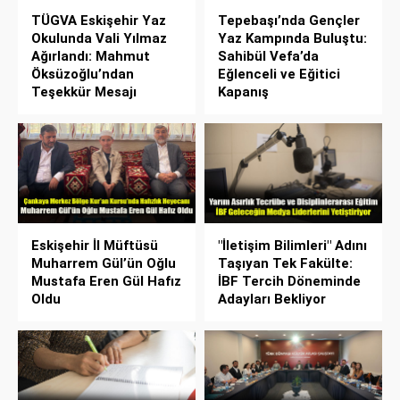
TÜGVA Eskişehir Yaz
Tepebaşı’nda Gençler
Okulunda Vali Yılmaz
Yaz Kampında Buluştu:
Ağırlandı: Mahmut
Sahibül Vefa’da
Öksüzoğlu’ndan
Eğlenceli ve Eğitici
Teşekkür Mesajı
Kapanış
Eskişehir İl Müftüsü
"İletişim Bilimleri" Adını
Muharrem Gül’ün Oğlu
Taşıyan Tek Fakülte:
Mustafa Eren Gül Hafız
İBF Tercih Döneminde
Oldu
Adayları Bekliyor