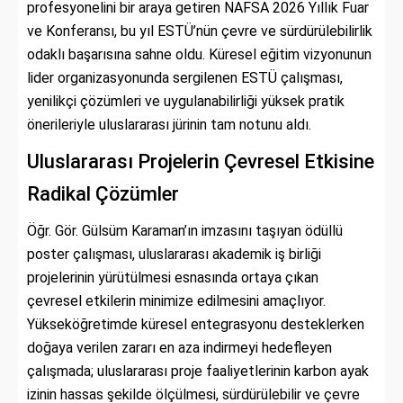
profesyonelini bir araya getiren NAFSA 2026 Yıllık Fuar
ve Konferansı, bu yıl ESTÜ’nün çevre ve sürdürülebilirlik
odaklı başarısına sahne oldu. Küresel eğitim vizyonunun
lider organizasyonunda sergilenen ESTÜ çalışması,
yenilikçi çözümleri ve uygulanabilirliği yüksek pratik
önerileriyle uluslararası jürinin tam notunu aldı.
Uluslararası Projelerin Çevresel Etkisine
Radikal Çözümler
Öğr. Gör. Gülsüm Karaman’ın imzasını taşıyan ödüllü
poster çalışması, uluslararası akademik iş birliği
projelerinin yürütülmesi esnasında ortaya çıkan
çevresel etkilerin minimize edilmesini amaçlıyor.
Yükseköğretimde küresel entegrasyonu desteklerken
doğaya verilen zararı en aza indirmeyi hedefleyen
çalışmada; uluslararası proje faaliyetlerinin karbon ayak
izinin hassas şekilde ölçülmesi, sürdürülebilir ve çevre