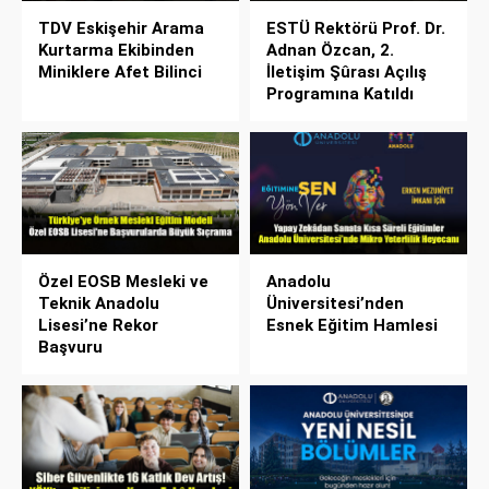
TDV Eskişehir Arama
ESTÜ Rektörü Prof. Dr.
Kurtarma Ekibinden
Adnan Özcan, 2.
Miniklere Afet Bilinci
İletişim Şûrası Açılış
Programına Katıldı
Özel EOSB Mesleki ve
Anadolu
Teknik Anadolu
Üniversitesi’nden
Lisesi’ne Rekor
Esnek Eğitim Hamlesi
Başvuru