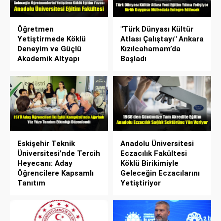
Öğretmen
"Türk Dünyası Kültür
Yetiştirmede Köklü
Atlası Çalıştayı" Ankara
Deneyim ve Güçlü
Kızılcahamam’da
Akademik Altyapı
Başladı
Eskişehir Teknik
Anadolu Üniversitesi
Üniversitesi’nde Tercih
Eczacılık Fakültesi
Heyecanı: Aday
Köklü Birikimiyle
Öğrencilere Kapsamlı
Geleceğin Eczacılarını
Tanıtım
Yetiştiriyor