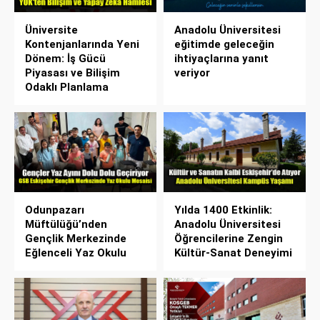
Üniversite
Anadolu Üniversitesi
Kontenjanlarında Yeni
eğitimde geleceğin
Dönem: İş Gücü
ihtiyaçlarına yanıt
Piyasası ve Bilişim
veriyor
Odaklı Planlama
Odunpazarı
Yılda 1400 Etkinlik:
Müftülüğü’nden
Anadolu Üniversitesi
Gençlik Merkezinde
Öğrencilerine Zengin
Eğlenceli Yaz Okulu
Kültür-Sanat Deneyimi