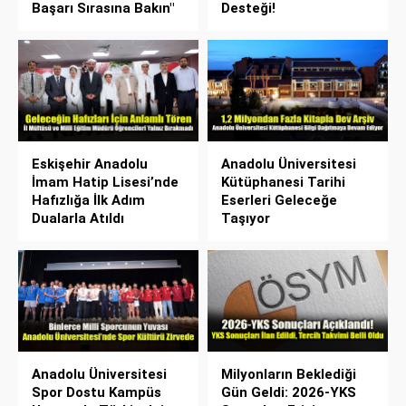
Başarı Sırasına Bakın"
Desteği!
Eskişehir Anadolu
Anadolu Üniversitesi
İmam Hatip Lisesi’nde
Kütüphanesi Tarihi
Hafızlığa İlk Adım
Eserleri Geleceğe
Dualarla Atıldı
Taşıyor
Anadolu Üniversitesi
Milyonların Beklediği
Spor Dostu Kampüs
Gün Geldi: 2026-YKS