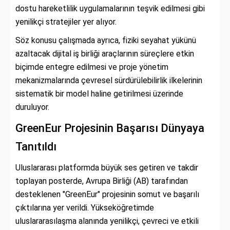
dostu hareketlilik uygulamalarının teşvik edilmesi gibi
yenilikçi stratejiler yer alıyor.
Söz konusu çalışmada ayrıca, fiziki seyahat yükünü
azaltacak dijital iş birliği araçlarının süreçlere etkin
biçimde entegre edilmesi ve proje yönetim
mekanizmalarında çevresel sürdürülebilirlik ilkelerinin
sistematik bir model haline getirilmesi üzerinde
duruluyor.
GreenEur Projesinin Başarısı Dünyaya
Tanıtıldı
Uluslararası platformda büyük ses getiren ve takdir
toplayan posterde, Avrupa Birliği (AB) tarafından
desteklenen "GreenEur" projesinin somut ve başarılı
çıktılarına yer verildi. Yükseköğretimde
uluslararasılaşma alanında yenilikçi, çevreci ve etkili