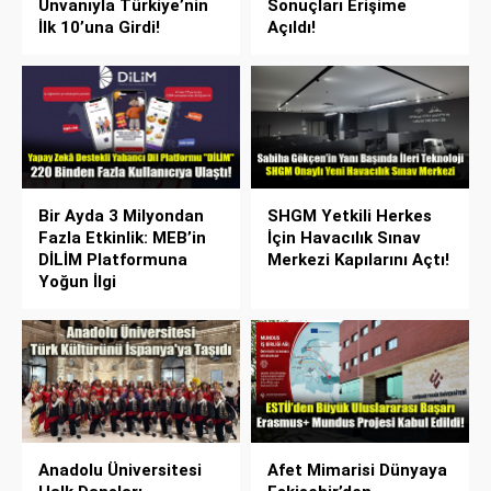
Unvanıyla Türkiye’nin
Sonuçları Erişime
İlk 10’una Girdi!
Açıldı!
Bir Ayda 3 Milyondan
SHGM Yetkili Herkes
Fazla Etkinlik: MEB’in
İçin Havacılık Sınav
DİLİM Platformuna
Merkezi Kapılarını Açtı!
Yoğun İlgi
Anadolu Üniversitesi
Afet Mimarisi Dünyaya