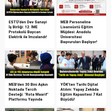
ESTÜ’den Dev Sanayi
MEB Personeline
İş Birliği: 12. İME
Lisansüstü Eğitim
Protokolü Baycan
Müjdesi: Anadolu
Elektrik ile İmzalandı!
Üniversitesi
Başvuruları Başlıyor!
MEB’den 30 Bini Aşkın
YÖK’ten Tarihi Dijital
Noktada Tercih
Atılım: Yapay Zekâda
Desteği: "Rota Maarif"
Eğitim Kapasitesi 7 Kat
Platformu Yayında
Büyüdü!