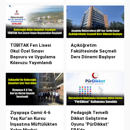
TÜBİTAK Fen Lisesi
Açıköğretim
Okul Özel Sınavı
Fakültesinde Seçmeli
Başvuru ve Uygulama
Ders Dönemi Başlıyor
Kılavuzu Yayımlandı
Ziyapaşa Camii 4-6
Pedagojik Temelli
Yaş Kur’an Kursu
Dikkat Geliştirme
İnşaatına Müftülükten
Oyunu "PürDikkat"