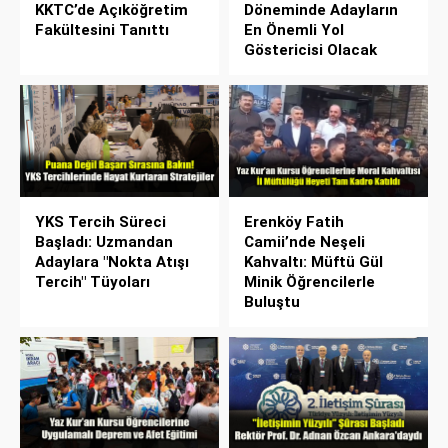
KKTC’de Açıköğretim
Döneminde Adayların
Fakültesini Tanıttı
En Önemli Yol
Göstericisi Olacak
YKS Tercih Süreci
Erenköy Fatih
Başladı: Uzmandan
Camii’nde Neşeli
Adaylara "Nokta Atışı
Kahvaltı: Müftü Gül
Tercih" Tüyoları
Minik Öğrencilerle
Buluştu