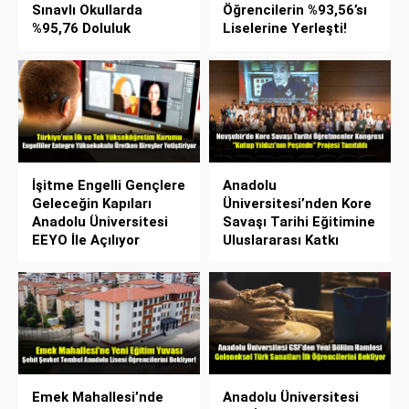
Sınavlı Okullarda
Öğrencilerin %93,56’sı
%95,76 Doluluk
Liselerine Yerleşti!
İşitme Engelli Gençlere
Anadolu
Geleceğin Kapıları
Üniversitesi’nden Kore
Anadolu Üniversitesi
Savaşı Tarihi Eğitimine
EEYO İle Açılıyor
Uluslararası Katkı
Emek Mahallesi’nde
Anadolu Üniversitesi