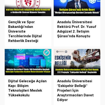
Gençlik ve Spor
Anadolu Üniversitesi
Bakanlığı’ndan
Rektörü Prof. Dr. Yusuf
Üniversite
Adıgüzel 2. İletişim
Tercihlerinde Dijital
Şûrası’nda Konuştu
Rehberlik Desteği
Dijital Geleceğe Açılan
Anadolu Üniversitesi
Kapı: Bilişim
"Eskişehir Belleği"
Teknolojileri Meslek
Projeleri İçin
Yüksekokulu
Araştırmacıları Davet
Ediyor