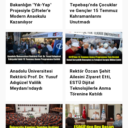
Bakanlığın "Yık-Yap"
Tepebaşı’nda Çocuklar
Projesiyle Çifteler’e
ve Gençler 15 Temmuz
Modern Anaokulu
Kahramanlarını
Kazanılıyor
Unutmadı
Anadolu Üniversitesi
Rektör Özcan Şehit
Rektörü Prof. Dr. Yusuf
Ailesini Ziyaret Etti,
Adıgüzel Valilik
ESTÜ Dijital
Meydanı’ndaydı
Teknolojilerle Anma
Törenine Katıldı