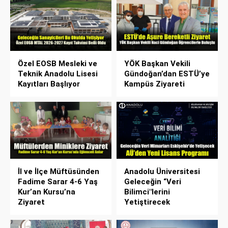
Özel EOSB Mesleki ve
YÖK Başkan Vekili
Teknik Anadolu Lisesi
Gündoğan’dan ESTÜ’ye
Kayıtları Başlıyor
Kampüs Ziyareti
İl ve İlçe Müftüsünden
Anadolu Üniversitesi
Fadime Sarar 4-6 Yaş
Geleceğin “Veri
Kur’an Kursu’na
Bilimci"lerini
Ziyaret
Yetiştirecek