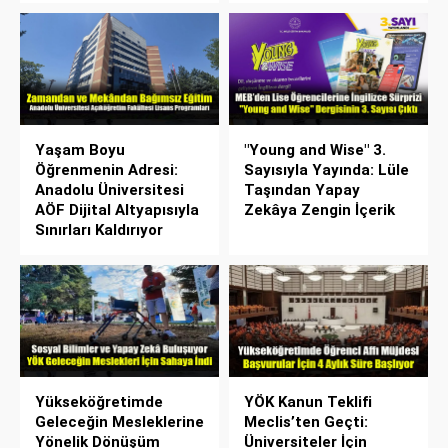
Yaşam Boyu
"Young and Wise" 3.
Öğrenmenin Adresi:
Sayısıyla Yayında: Lüle
Anadolu Üniversitesi
Taşından Yapay
AÖF Dijital Altyapısıyla
Zekâya Zengin İçerik
Sınırları Kaldırıyor
Yükseköğretimde
YÖK Kanun Teklifi
Geleceğin Mesleklerine
Meclis’ten Geçti:
Yönelik Dönüşüm
Üniversiteler İçin