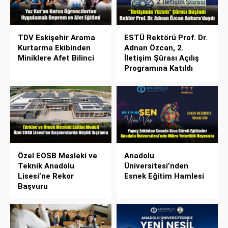
TDV Eskişehir Arama
ESTÜ Rektörü Prof. Dr.
Kurtarma Ekibinden
Adnan Özcan, 2.
Miniklere Afet Bilinci
İletişim Şûrası Açılış
Programına Katıldı
Özel EOSB Mesleki ve
Anadolu
Teknik Anadolu
Üniversitesi’nden
Lisesi’ne Rekor
Esnek Eğitim Hamlesi
Başvuru