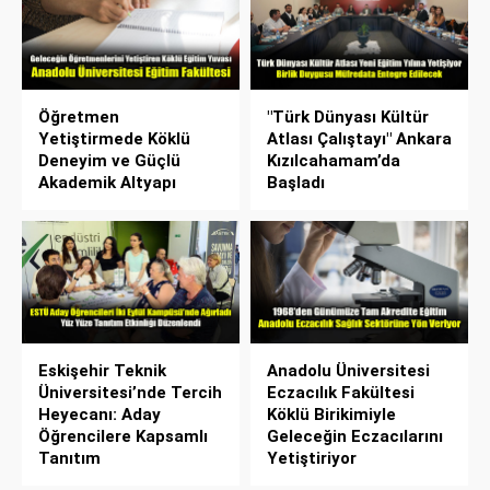
Öğretmen
"Türk Dünyası Kültür
Yetiştirmede Köklü
Atlası Çalıştayı" Ankara
Deneyim ve Güçlü
Kızılcahamam’da
Akademik Altyapı
Başladı
Eskişehir Teknik
Anadolu Üniversitesi
Üniversitesi’nde Tercih
Eczacılık Fakültesi
Heyecanı: Aday
Köklü Birikimiyle
Öğrencilere Kapsamlı
Geleceğin Eczacılarını
Tanıtım
Yetiştiriyor