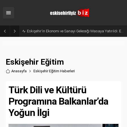
Belçika’dan Eskişehir’e Ticaret Köprüsü: Belediye Başkanı Emir Kır MÜSİAD’ı Ziyaret Etti
Eskişehir Eğitim
Anasayfa
Eskişehir Eğitim Haberler
i
Türk Dili ve Kültürü
Programına Balkanlar’da
Yoğun İlgi