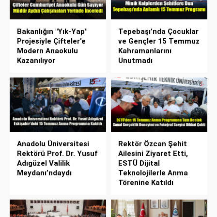
Bakanlığın "Yık-Yap"
Tepebaşı’nda Çocuklar
Projesiyle Çifteler’e
ve Gençler 15 Temmuz
Modern Anaokulu
Kahramanlarını
Kazanılıyor
Unutmadı
Anadolu Üniversitesi
Rektör Özcan Şehit
Rektörü Prof. Dr. Yusuf
Ailesini Ziyaret Etti,
Adıgüzel Valilik
ESTÜ Dijital
Meydanı’ndaydı
Teknolojilerle Anma
Törenine Katıldı