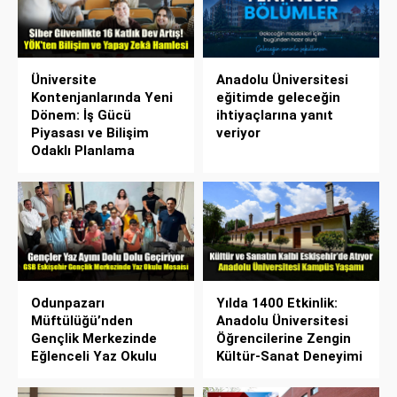
Üniversite
Anadolu Üniversitesi
Kontenjanlarında Yeni
eğitimde geleceğin
Dönem: İş Gücü
ihtiyaçlarına yanıt
Piyasası ve Bilişim
veriyor
Odaklı Planlama
Odunpazarı
Yılda 1400 Etkinlik:
Müftülüğü’nden
Anadolu Üniversitesi
Gençlik Merkezinde
Öğrencilerine Zengin
Eğlenceli Yaz Okulu
Kültür-Sanat Deneyimi