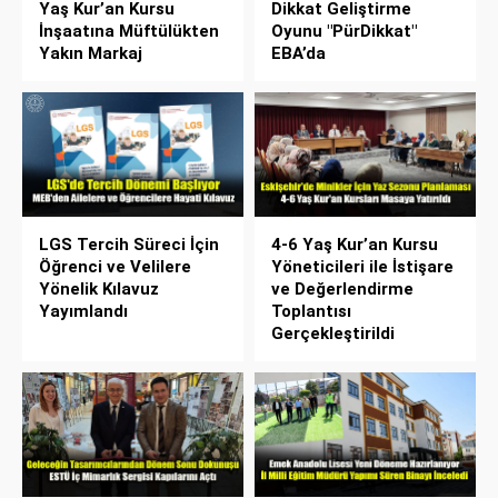
Yaş Kur’an Kursu
Dikkat Geliştirme
İnşaatına Müftülükten
Oyunu "PürDikkat"
Yakın Markaj
EBA’da
LGS Tercih Süreci İçin
4-6 Yaş Kur’an Kursu
Öğrenci ve Velilere
Yöneticileri ile İstişare
Yönelik Kılavuz
ve Değerlendirme
Yayımlandı
Toplantısı
Gerçekleştirildi