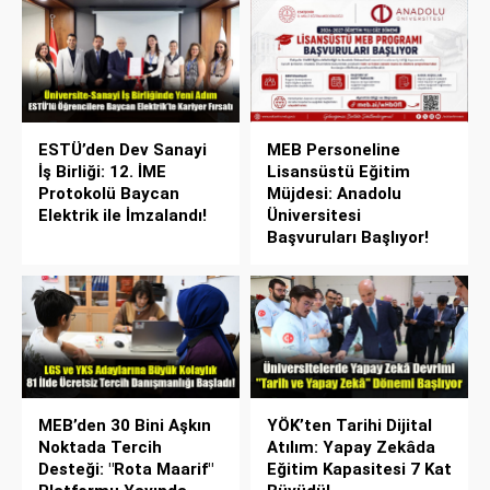
ESTÜ’den Dev Sanayi
MEB Personeline
İş Birliği: 12. İME
Lisansüstü Eğitim
Protokolü Baycan
Müjdesi: Anadolu
Elektrik ile İmzalandı!
Üniversitesi
Başvuruları Başlıyor!
MEB’den 30 Bini Aşkın
YÖK’ten Tarihi Dijital
Noktada Tercih
Atılım: Yapay Zekâda
Desteği: "Rota Maarif"
Eğitim Kapasitesi 7 Kat