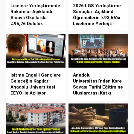
Liselere Yerleştirmede
2026 LGS Yerleştirme
Rakamlar Açıklandı:
Sonuçları Açıklandı:
Sınavlı Okullarda
Öğrencilerin %93,56’sı
%95,76 Doluluk
Liselerine Yerleşti!
İşitme Engelli Gençlere
Anadolu
Geleceğin Kapıları
Üniversitesi’nden Kore
Anadolu Üniversitesi
Savaşı Tarihi Eğitimine
EEYO İle Açılıyor
Uluslararası Katkı