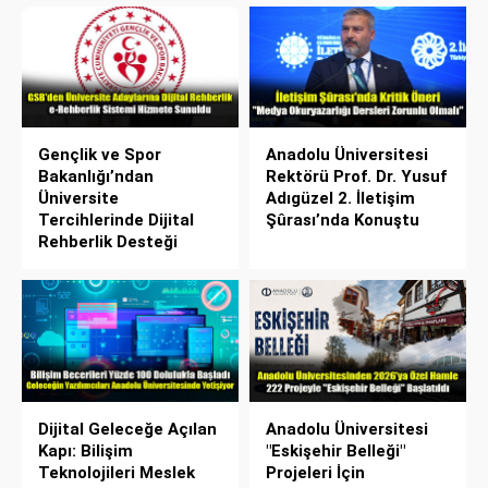
Gençlik ve Spor
Anadolu Üniversitesi
Bakanlığı’ndan
Rektörü Prof. Dr. Yusuf
Üniversite
Adıgüzel 2. İletişim
Tercihlerinde Dijital
Şûrası’nda Konuştu
Rehberlik Desteği
Dijital Geleceğe Açılan
Anadolu Üniversitesi
Kapı: Bilişim
"Eskişehir Belleği"
Teknolojileri Meslek
Projeleri İçin