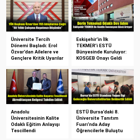
Üniversite Tercih
Eskişehir’in İlk
Dönemi Başladı: Erol
TEKMER’i ESTÜ
Özvar’dan Ailelere ve
Bünyesinde Kuruluyor:
Gençlere Kritik Uyarılar
KOSGEB Onayı Geldi
Anadolu
ESTÜ Bursa’daki 8.
Üniversitesinin Kalite
Üniversite Tanıtım
Odaklı Eğitim Anlayışı
Fuarı’nda Aday
Tescillendi
Öğrencilerle Buluştu