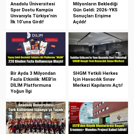
Anadolu Üniversitesi
Milyonların Beklediği
Spor Dostu Kampüs
Gün Geldi: 2026-YKS
Unvanıyla Türkiye’nin
Sonuçları Erişime
İlk 10’una Girdi!
Açıldı!
Bir Ayda 3 Milyondan
SHGM Yetkili Herkes
Fazla Etkinlik: MEB’in
İçin Havacılık Sınav
DİLİM Platformuna
Merkezi Kapılarını Açtı!
Yoğun İlgi