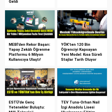
Geldi
MEBİ’den Rekor Başarı:
YÖK’ten 120 Bin
Yapay Zekâlı Öğrenme
Öğrenciyi Kapsayan
Platformu 6 Milyon
Yeni Model: Kısa Süreli
Kullanıcıya Ulaştı!
Stajlar Tarih Oluyor
ESTÜ’de Genç
TEV Tuna-Orhan Nail
Yetenekler Buluştu:
İzgi Anadolu Lisesi