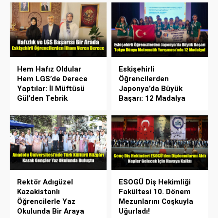
Hem Hafız Oldular
Eskişehirli
Hem LGS’de Derece
Öğrencilerden
Yaptılar: İl Müftüsü
Japonya’da Büyük
Gül’den Tebrik
Başarı: 12 Madalya
Rektör Adıgüzel
ESOGÜ Diş Hekimliği
Kazakistanlı
Fakültesi 10. Dönem
Öğrencilerle Yaz
Mezunlarını Coşkuyla
Okulunda Bir Araya
Uğurladı!