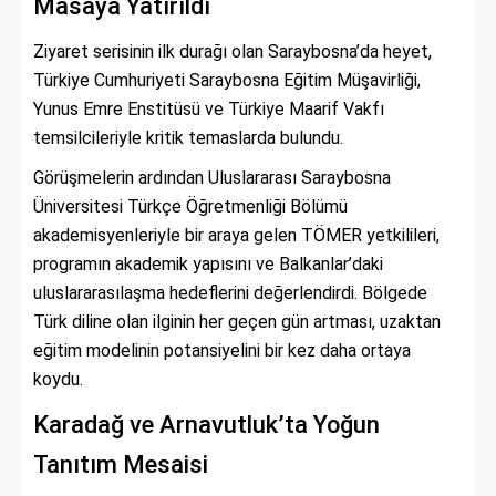
Masaya Yatırıldı
Ziyaret serisinin ilk durağı olan Saraybosna’da heyet,
Türkiye Cumhuriyeti Saraybosna Eğitim Müşavirliği,
Yunus Emre Enstitüsü ve Türkiye Maarif Vakfı
temsilcileriyle kritik temaslarda bulundu.
Görüşmelerin ardından Uluslararası Saraybosna
Üniversitesi Türkçe Öğretmenliği Bölümü
akademisyenleriyle bir araya gelen TÖMER yetkilileri,
programın akademik yapısını ve Balkanlar’daki
uluslararasılaşma hedeflerini değerlendirdi. Bölgede
Türk diline olan ilginin her geçen gün artması, uzaktan
eğitim modelinin potansiyelini bir kez daha ortaya
koydu.
Karadağ ve Arnavutluk’ta Yoğun
Tanıtım Mesaisi