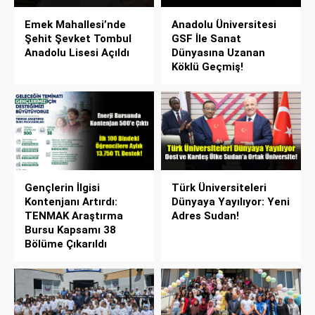
Emek Mahallesi’nde
Anadolu Üniversitesi
Şehit Şevket Tombul
GSF İle Sanat
Anadolu Lisesi Açıldı
Dünyasına Uzanan
Köklü Geçmiş!
Gençlerin İlgisi
Türk Üniversiteleri
Kontenjanı Artırdı:
Dünyaya Yayılıyor: Yeni
TENMAK Araştırma
Adres Sudan!
Bursu Kapsamı 38
Bölüme Çıkarıldı