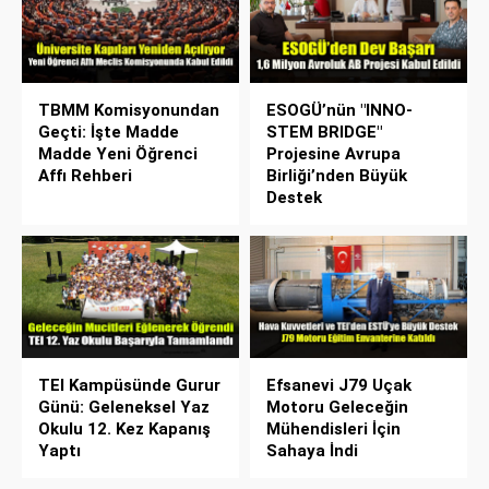
TBMM Komisyonundan
ESOGÜ’nün "INNO-
Geçti: İşte Madde
STEM BRIDGE"
Madde Yeni Öğrenci
Projesine Avrupa
Affı Rehberi
Birliği’nden Büyük
Destek
TEI Kampüsünde Gurur
Efsanevi J79 Uçak
Günü: Geleneksel Yaz
Motoru Geleceğin
Okulu 12. Kez Kapanış
Mühendisleri İçin
Yaptı
Sahaya İndi