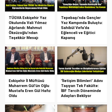
TÜGVA Eskişehir Yaz
Tepebaşı’nda Gençler
Okulunda Vali Yılmaz
Yaz Kampında Buluştu:
Ağırlandı: Mahmut
Sahibül Vefa’da
Öksüzoğlu’ndan
Eğlenceli ve Eğitici
Teşekkür Mesajı
Kapanış
Eskişehir İl Müftüsü
"İletişim Bilimleri" Adını
Muharrem Gül’ün Oğlu
Taşıyan Tek Fakülte:
Mustafa Eren Gül Hafız
İBF Tercih Döneminde
Oldu
Adayları Bekliyor