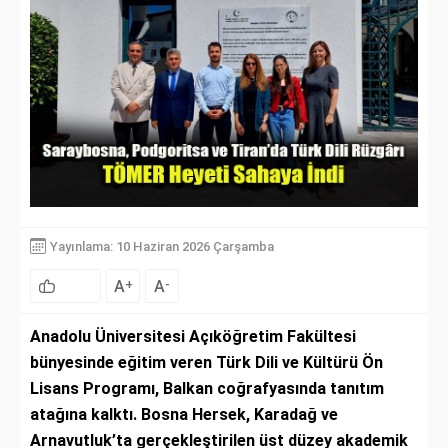
Yayınlama: 10 Haziran 2026 Çarşamba
A
A
+
-
Anadolu Üniversitesi Açıköğretim Fakültesi
bünyesinde eğitim veren Türk Dili ve Kültürü Ön
Lisans Programı, Balkan coğrafyasında tanıtım
atağına kalktı. Bosna Hersek, Karadağ ve
Arnavutluk’ta gerçekleştirilen üst düzey akademik