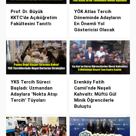
Prof. Dr. Büyük
YÖK Atlas Tercih
KKTC’de Açıköğretim
Döneminde Adayların
Fakültesini Tanıttı
En Önemli Yol
Göstericisi Olacak
YKS Tercih Süreci
Erenköy Fatih
Başladı: Uzmandan
Camii’nde Neşeli
Adaylara "Nokta Atışı
Kahvaltı: Müftü Gül
Tercih" Tüyoları
Minik Öğrencilerle
Buluştu