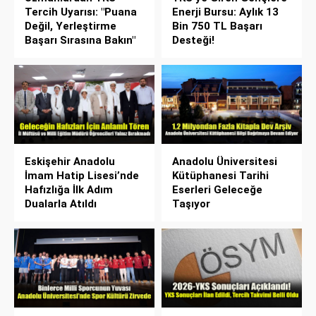
Tercih Uyarısı: "Puana
Enerji Bursu: Aylık 13
Değil, Yerleştirme
Bin 750 TL Başarı
Başarı Sırasına Bakın"
Desteği!
Eskişehir Anadolu
Anadolu Üniversitesi
İmam Hatip Lisesi’nde
Kütüphanesi Tarihi
Hafızlığa İlk Adım
Eserleri Geleceğe
Dualarla Atıldı
Taşıyor