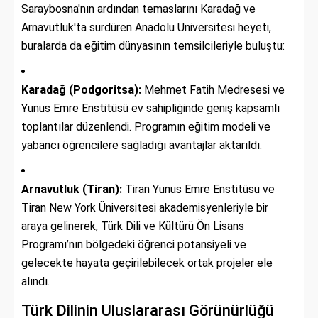
Saraybosna'nın ardından temaslarını Karadağ ve
Arnavutluk'ta sürdüren Anadolu Üniversitesi heyeti,
buralarda da eğitim dünyasının temsilcileriyle buluştu:
Karadağ (Podgoritsa):
Mehmet Fatih Medresesi ve
Yunus Emre Enstitüsü ev sahipliğinde geniş kapsamlı
toplantılar düzenlendi. Programın eğitim modeli ve
yabancı öğrencilere sağladığı avantajlar aktarıldı.
Arnavutluk (Tiran):
Tiran Yunus Emre Enstitüsü ve
Tiran New York Üniversitesi akademisyenleriyle bir
araya gelinerek, Türk Dili ve Kültürü Ön Lisans
Programı’nın bölgedeki öğrenci potansiyeli ve
gelecekte hayata geçirilebilecek ortak projeler ele
alındı.
Türk Dilinin Uluslararası Görünürlüğü