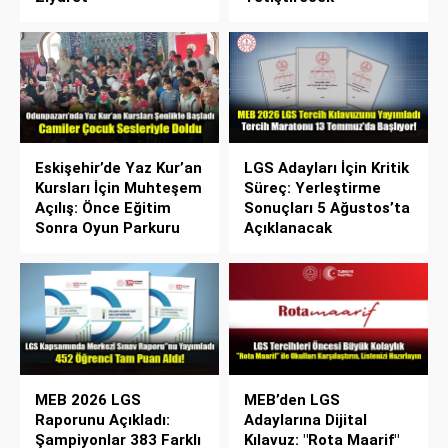
Eskişehir’de Yaz Kur’an
LGS Adayları İçin Kritik
Kursları İçin Muhteşem
Süreç: Yerleştirme
Açılış: Önce Eğitim
Sonuçları 5 Ağustos’ta
Sonra Oyun Parkuru
Açıklanacak
MEB 2026 LGS
MEB’den LGS
Raporunu Açıkladı:
Adaylarına Dijital
Şampiyonlar 383 Farklı
Kılavuz: "Rota Maarif"