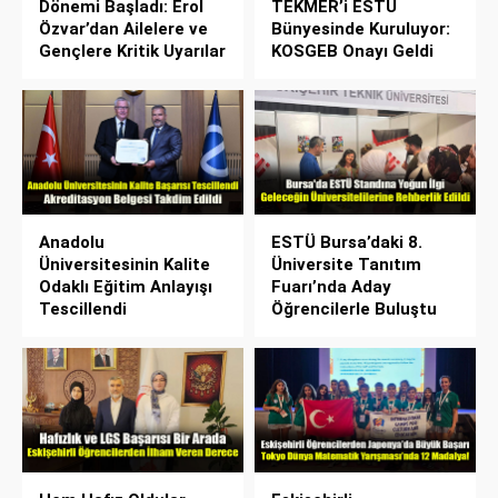
Dönemi Başladı: Erol
TEKMER’i ESTÜ
Özvar’dan Ailelere ve
Bünyesinde Kuruluyor:
Gençlere Kritik Uyarılar
KOSGEB Onayı Geldi
Anadolu
ESTÜ Bursa’daki 8.
Üniversitesinin Kalite
Üniversite Tanıtım
Odaklı Eğitim Anlayışı
Fuarı’nda Aday
Tescillendi
Öğrencilerle Buluştu