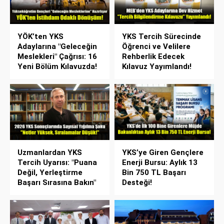
YÖK’ten YKS
YKS Tercih Sürecinde
Adaylarına "Geleceğin
Öğrenci ve Velilere
Meslekleri" Çağrısı: 16
Rehberlik Edecek
Yeni Bölüm Kılavuzda!
Kılavuz Yayımlandı!
Uzmanlardan YKS
YKS’ye Giren Gençlere
Tercih Uyarısı: "Puana
Enerji Bursu: Aylık 13
Değil, Yerleştirme
Bin 750 TL Başarı
Başarı Sırasına Bakın"
Desteği!