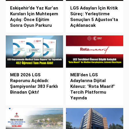
Eskişehir’de Yaz Kur’an
LGS Adayları İçin Kritik
Kursları İçin Muhteşem
Süreç: Yerleştirme
Açılış: Önce Eğitim
Sonuçları 5 Ağustos’ta
Sonra Oyun Parkuru
Açıklanacak
MEB 2026 LGS
MEB’den LGS
Raporunu Açıkladı:
Adaylarına Dijital
Şampiyonlar 383 Farklı
Kılavuz: "Rota Maarif"
Binadan Çıktı!
Tercih Platformu
Yayında