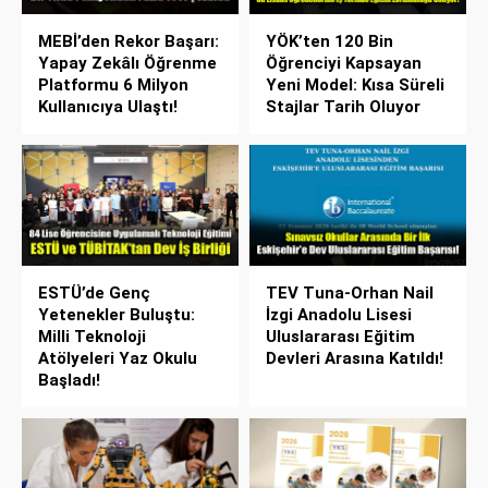
MEBİ’den Rekor Başarı:
YÖK’ten 120 Bin
Yapay Zekâlı Öğrenme
Öğrenciyi Kapsayan
Platformu 6 Milyon
Yeni Model: Kısa Süreli
Kullanıcıya Ulaştı!
Stajlar Tarih Oluyor
ESTÜ’de Genç
TEV Tuna-Orhan Nail
Yetenekler Buluştu:
İzgi Anadolu Lisesi
Milli Teknoloji
Uluslararası Eğitim
Atölyeleri Yaz Okulu
Devleri Arasına Katıldı!
Başladı!