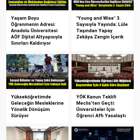
Yaşam Boyu
"Young and Wise" 3.
Öğrenmenin Adresi:
Sayısıyla Yayında: Lüle
Anadolu Üniversitesi
Taşından Yapay
AÖF Dijital Altyapısıyla
Zekâya Zengin İçerik
Sınırları Kaldırıyor
Yükseköğretimde
YÖK Kanun Teklifi
Geleceğin Mesleklerine
Meclis’ten Geçti:
Yönelik Dönüşüm
Üniversiteler İçin
Sürüyor
Öğrenci Affı Yasalaştı