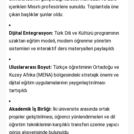
içerikleri Mısırlı profesörlere sunuldu. Toplantıda öne
çıkan başlıklar şunlar oldu:
Dijital Entegrasyon:
Türk Dili ve Kültürü programının
uzaktan eğitim modeli, modern öğrenme yönetim
sistemleri ve interaktif ders materyalleri paylaşıldı.
Uluslararası Boyut:
Türkçe öğretiminin Ortadoğu ve
Kuzey Afrika (MENA) bölgesindeki stratejik önemi ve
dijital eğitim uygulamalarının yaygınlaştırılması
tartışıldı.
Akademik İş Birliği:
İki üniversite arasında ortak
projeler geliştirilmesi, öğrenci yönlendirmeleri ve dil
öğretim tekniklerinin karşılıklı transferi üzerine yapıcı
görüş alışverişinde bulunuldu.