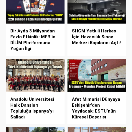
Bir Ayda 3 Milyondan
SHGM Yetkili Herkes
Fazla Etkinlik: MEB’in
İçin Havacılık Sınav
DİLİM Platformuna
Merkezi Kapılarını Açtı!
Yoğun İlgi
Anadolu Üniversitesi
Afet Mimarisi Dünyaya
Halk Dansları
Eskişehir’den
Topluluğu İspanya’yı
Yayılacak: ESTÜ’nün
Salladı
Küresel Başarısı