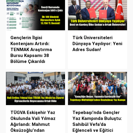
Gençlerin İlgisi
Türk Üniversiteleri
Kontenjanı Artırdı:
Dünyaya Yayılıyor: Yeni
TENMAK Araştırma
Adres Sudan!
Bursu Kapsamı 38
Bölüme Çıkarıldı
TÜGVA Eskişehir Yaz
Tepebaşı’nda Gençler
Okulunda Vali Yılmaz
Yaz Kampında Buluştu:
Ağırlandı: Mahmut
Sahibül Vefa’da
Öksüzoğlu’ndan
Eğlenceli ve Eğitici