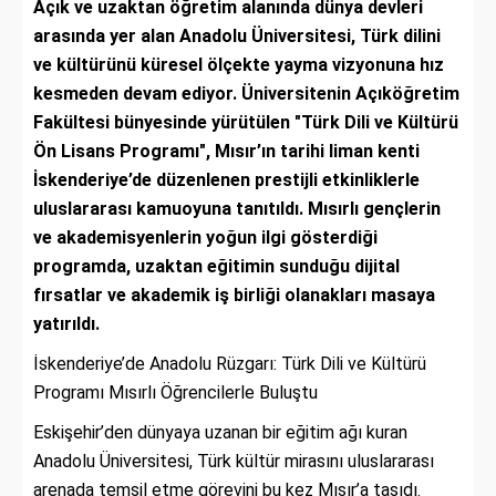
Açık ve uzaktan öğretim alanında dünya devleri
arasında yer alan Anadolu Üniversitesi, Türk dilini
ve kültürünü küresel ölçekte yayma vizyonuna hız
kesmeden devam ediyor. Üniversitenin Açıköğretim
Fakültesi bünyesinde yürütülen "Türk Dili ve Kültürü
Ön Lisans Programı", Mısır’ın tarihi liman kenti
İskenderiye’de düzenlenen prestijli etkinliklerle
uluslararası kamuoyuna tanıtıldı. Mısırlı gençlerin
ve akademisyenlerin yoğun ilgi gösterdiği
programda, uzaktan eğitimin sunduğu dijital
fırsatlar ve akademik iş birliği olanakları masaya
yatırıldı.
İskenderiye’de Anadolu Rüzgarı: Türk Dili ve Kültürü
Programı Mısırlı Öğrencilerle Buluştu
Eskişehir’den dünyaya uzanan bir eğitim ağı kuran
Anadolu Üniversitesi, Türk kültür mirasını uluslararası
arenada temsil etme görevini bu kez Mısır’a taşıdı.