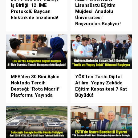
İş Birliği: 12. İME
Lisansüstü Eğitim
Protokolü Baycan
Müjdesi: Anadolu
Elektrik ile İmzalandı!
Üniversitesi
Başvuruları Başlıyor!
MEB’den 30 Bini Aşkın
YÖK’ten Tarihi Dijital
Noktada Tercih
Atılım: Yapay Zekâda
Desteği: "Rota Maarif"
Eğitim Kapasitesi 7 Kat
Platformu Yayında
Büyüdü!