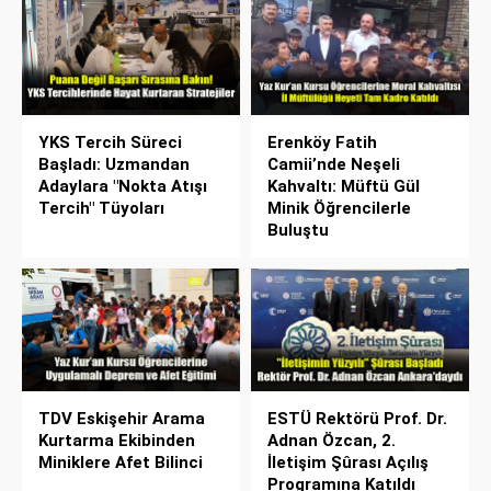
YKS Tercih Süreci
Erenköy Fatih
Başladı: Uzmandan
Camii’nde Neşeli
Adaylara "Nokta Atışı
Kahvaltı: Müftü Gül
Tercih" Tüyoları
Minik Öğrencilerle
Buluştu
TDV Eskişehir Arama
ESTÜ Rektörü Prof. Dr.
Kurtarma Ekibinden
Adnan Özcan, 2.
Miniklere Afet Bilinci
İletişim Şûrası Açılış
Programına Katıldı