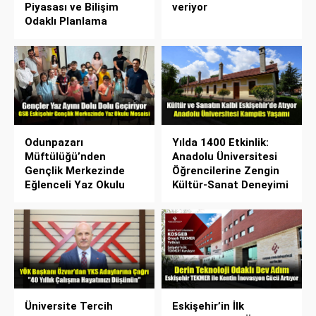
Piyasası ve Bilişim
veriyor
Odaklı Planlama
Odunpazarı
Yılda 1400 Etkinlik:
Müftülüğü’nden
Anadolu Üniversitesi
Gençlik Merkezinde
Öğrencilerine Zengin
Eğlenceli Yaz Okulu
Kültür-Sanat Deneyimi
Üniversite Tercih
Eskişehir’in İlk