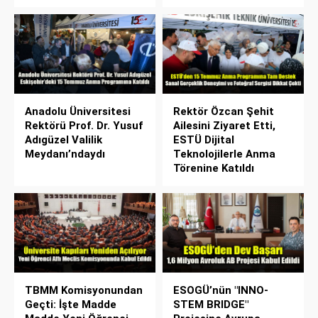
Anadolu Üniversitesi
Rektör Özcan Şehit
Rektörü Prof. Dr. Yusuf
Ailesini Ziyaret Etti,
Adıgüzel Valilik
ESTÜ Dijital
Meydanı’ndaydı
Teknolojilerle Anma
Törenine Katıldı
TBMM Komisyonundan
ESOGÜ’nün "INNO-
Geçti: İşte Madde
STEM BRIDGE"