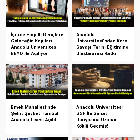
İşitme Engelli Gençlere
Anadolu
Geleceğin Kapıları
Üniversitesi’nden Kore
Anadolu Üniversitesi
Savaşı Tarihi Eğitimine
EEYO İle Açılıyor
Uluslararası Katkı
Emek Mahallesi’nde
Anadolu Üniversitesi
Şehit Şevket Tombul
GSF İle Sanat
Anadolu Lisesi Açıldı
Dünyasına Uzanan
Köklü Geçmiş!