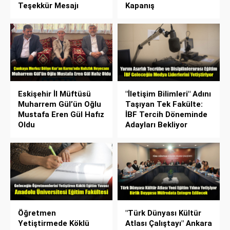
Teşekkür Mesajı
Kapanış
Eskişehir İl Müftüsü
"İletişim Bilimleri" Adını
Muharrem Gül’ün Oğlu
Taşıyan Tek Fakülte:
Mustafa Eren Gül Hafız
İBF Tercih Döneminde
Oldu
Adayları Bekliyor
Öğretmen
"Türk Dünyası Kültür
Yetiştirmede Köklü
Atlası Çalıştayı" Ankara