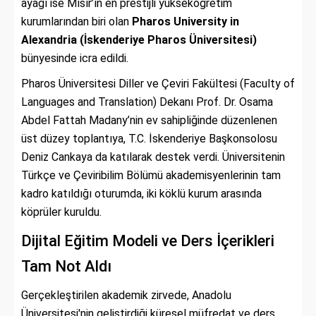
ayağı ise Mısır’ın en prestijli yükseköğretim
kurumlarından biri olan
Pharos University in
Alexandria (İskenderiye Pharos Üniversitesi)
bünyesinde icra edildi.
Pharos Üniversitesi Diller ve Çeviri Fakültesi (Faculty of
Languages and Translation) Dekanı Prof. Dr. Osama
Abdel Fattah Madany’nin ev sahipliğinde düzenlenen
üst düzey toplantıya, T.C. İskenderiye Başkonsolosu
Deniz Cankaya da katılarak destek verdi. Üniversitenin
Türkçe ve Çeviribilim Bölümü akademisyenlerinin tam
kadro katıldığı oturumda, iki köklü kurum arasında
köprüler kuruldu.
Dijital Eğitim Modeli ve Ders İçerikleri
Tam Not Aldı
Gerçekleştirilen akademik zirvede, Anadolu
Üniversitesi'nin geliştirdiği küresel müfredat ve ders