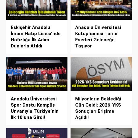
Eskişehir Anadolu
Anadolu Üniversitesi
İmam Hatip Lisesi’nde
Kütüphanesi Tarihi
Hafızlığa İlk Adım
Eserleri Geleceğe
Dualarla Atıldı
Taşıyor
Anadolu Üniversitesi
Milyonların Beklediği
Spor Dostu Kampüs
Gün Geldi: 2026-YKS
Unvanıyla Türkiye’nin
Sonuçları Erişime
İlk 10’una Girdi!
Açıldı!