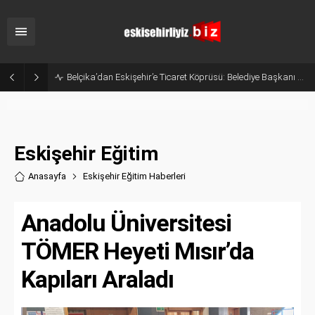
Eskişehir’in Gururu Elif Ertek Millî Takım Kampına Davet Edildi!
Eskişehir Eğitim
Anasayfa
Eskişehir Eğitim Haberler
i
Anadolu Üniversitesi
TÖMER Heyeti Mısır’da
Kapıları Araladı