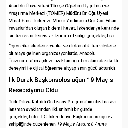
Anadolu Üniversitesi Türkçe Öğretimi Uygulama ve
Araştırma Merkezi (TÖMER) Müdürü Dr. Öğr. Üyesi
Murat Sami Türker ve Müdür Yardımcısı Öğr. Gör. Erhan
Yavaşlar’dan oluşan kıdemli heyet, İskenderiye kentinde
bir dizi resmi temas ve tanıtım etkinliği gerçekleştirdi.
Öğrenciler, akademisyenler ve diplomatik temsilcilerle
bir araya gelinen organizasyonlarda, Anadolu
Üniversitesi'nin açık ve uzaktan öğretim alanındaki köklü
deneyimi ile dijital öğrenme altyapısının gücü aktarıldı.
İlk Durak Başkonsolosluğun 19 Mayıs
Resepsiyonu Oldu
Türk Dili ve Kültürü Ön Lisans Programı'nın uluslararası
lansman ayaklarından ilki, anlamlı bir günde
gerçekleştirildi. T.C. İskenderiye Başkonsolosluğu ev
sahipliğinde düzenlenen
19 Mayıs Atatürk’ü Anma,