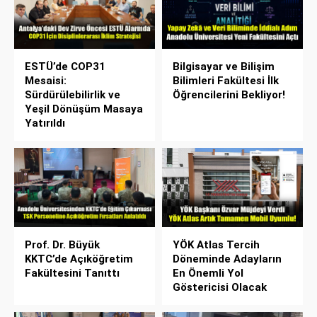
ESTÜ’de COP31
Bilgisayar ve Bilişim
Mesaisi:
Bilimleri Fakültesi İlk
Sürdürülebilirlik ve
Öğrencilerini Bekliyor!
Yeşil Dönüşüm Masaya
Yatırıldı
Prof. Dr. Büyük
YÖK Atlas Tercih
KKTC’de Açıköğretim
Döneminde Adayların
Fakültesini Tanıttı
En Önemli Yol
Göstericisi Olacak