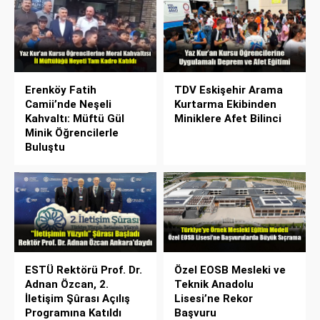
Erenköy Fatih
TDV Eskişehir Arama
Camii’nde Neşeli
Kurtarma Ekibinden
Kahvaltı: Müftü Gül
Miniklere Afet Bilinci
Minik Öğrencilerle
Buluştu
ESTÜ Rektörü Prof. Dr.
Özel EOSB Mesleki ve
Adnan Özcan, 2.
Teknik Anadolu
İletişim Şûrası Açılış
Lisesi’ne Rekor
Programına Katıldı
Başvuru