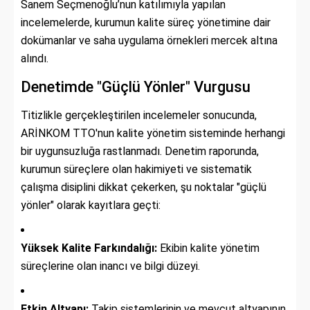
Sanem Seçmenoğlu’nun katılımıyla yapılan
incelemelerde, kurumun kalite süreç yönetimine dair
dokümanlar ve saha uygulama örnekleri mercek altına
alındı.
Denetimde "Güçlü Yönler" Vurgusu
Titizlikle gerçekleştirilen incelemeler sonucunda,
ARİNKOM TTO'nun kalite yönetim sisteminde herhangi
bir uygunsuzluğa rastlanmadı. Denetim raporunda,
kurumun süreçlere olan hakimiyeti ve sistematik
çalışma disiplini dikkat çekerken, şu noktalar "güçlü
yönler" olarak kayıtlara geçti:
Yüksek Kalite Farkındalığı:
Ekibin kalite yönetim
süreçlerine olan inancı ve bilgi düzeyi.
Etkin Altyapı:
Takip sistemlerinin ve mevcut altyapının