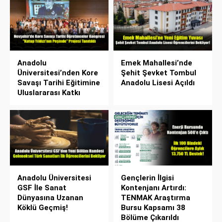
Anadolu
Emek Mahallesi’nde
Üniversitesi’nden Kore
Şehit Şevket Tombul
Savaşı Tarihi Eğitimine
Anadolu Lisesi Açıldı
Uluslararası Katkı
Anadolu Üniversitesi
Gençlerin İlgisi
GSF İle Sanat
Kontenjanı Artırdı:
Dünyasına Uzanan
TENMAK Araştırma
Köklü Geçmiş!
Bursu Kapsamı 38
Bölüme Çıkarıldı