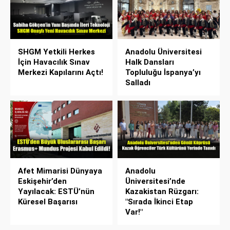
SHGM Yetkili Herkes
Anadolu Üniversitesi
İçin Havacılık Sınav
Halk Dansları
Merkezi Kapılarını Açtı!
Topluluğu İspanya’yı
Salladı
Afet Mimarisi Dünyaya
Anadolu
Eskişehir’den
Üniversitesi’nde
Yayılacak: ESTÜ’nün
Kazakistan Rüzgarı:
Küresel Başarısı
"Sırada İkinci Etap
Var!"