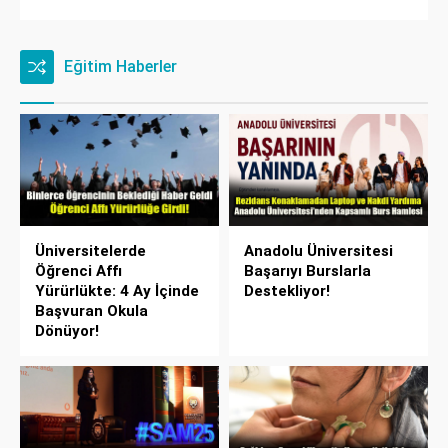
Eğitim Haberler
Üniversitelerde
Anadolu Üniversitesi
Öğrenci Affı
Başarıyı Burslarla
Yürürlükte: 4 Ay İçinde
Destekliyor!
Başvuran Okula
Dönüyor!