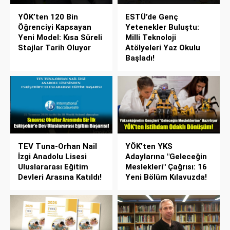
YÖK’ten 120 Bin
ESTÜ’de Genç
Öğrenciyi Kapsayan
Yetenekler Buluştu:
Yeni Model: Kısa Süreli
Milli Teknoloji
Stajlar Tarih Oluyor
Atölyeleri Yaz Okulu
Başladı!
TEV Tuna-Orhan Nail
YÖK’ten YKS
İzgi Anadolu Lisesi
Adaylarına "Geleceğin
Uluslararası Eğitim
Meslekleri" Çağrısı: 16
Devleri Arasına Katıldı!
Yeni Bölüm Kılavuzda!