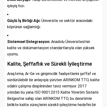
işleyiş hızı.
Güçlü İş Birliği Ağı:
Üniversite ve sektör arasındaki
köprünün sağlamlığı.
Sistemsel Entegrasyon:
Anadolu Üniversitesi’nin
kalite ve dokümantasyon standartlarıyla olan yüksek
uyumu.
Kalite, Şeffaflık ve Sürekli İyileştirme
Araştırma, Ar-Ge ve girişimcilik faaliyetlerini şeffaf ve
sürdürülebilir bir anlayışla yürüten ARİNKOM TTO, kalite
odaklı çalışma disiplininden taviz vermiyor. 2017
yılından bu yana ISO 9001:2015 Kalite Yönetim Sistemi
Belgesi’ne sahip olan ARİNKOM TTO, bu denetimle
birlikte kalite süreçlerini sürekli iyileştirme hedefini bir