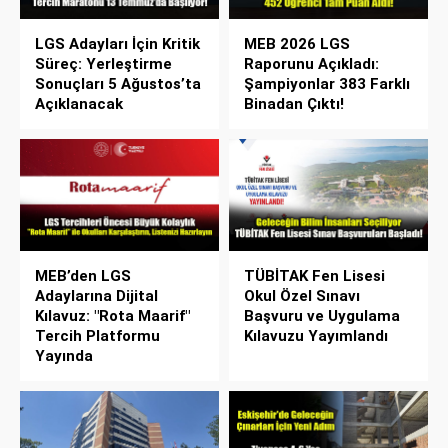
LGS Adayları İçin Kritik
MEB 2026 LGS
Süreç: Yerleştirme
Raporunu Açıkladı:
Sonuçları 5 Ağustos’ta
Şampiyonlar 383 Farklı
Açıklanacak
Binadan Çıktı!
MEB’den LGS
TÜBİTAK Fen Lisesi
Adaylarına Dijital
Okul Özel Sınavı
Kılavuz: "Rota Maarif"
Başvuru ve Uygulama
Tercih Platformu
Kılavuzu Yayımlandı
Yayında