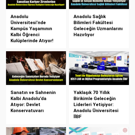
Anadolu
Anadolu Sağlık
Üniversitesi’nde
Bilimleri Fakültesi
Kampüs Yaşamının
Geleceğin Uzmanlarını
Kalbi Öğrenci
Hazırlıyor
Kulüplerinde Atıyor!
Sanatın ve Sahnenin
Yaklaşık 70 Yıllık
Kalbi Anadolu’da
Birikimle Geleceğin
Atıyor: Devlet
Liderleri Yetişiyor:
Konservatuvarı
Anadolu Üniversitesi
İİBF