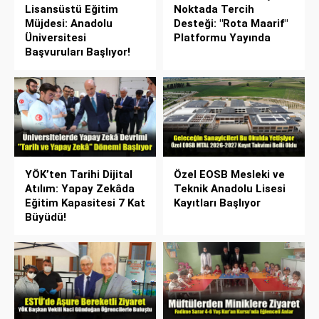
Lisansüstü Eğitim
Noktada Tercih
Müjdesi: Anadolu
Desteği: "Rota Maarif"
Üniversitesi
Platformu Yayında
Başvuruları Başlıyor!
YÖK’ten Tarihi Dijital
Özel EOSB Mesleki ve
Atılım: Yapay Zekâda
Teknik Anadolu Lisesi
Eğitim Kapasitesi 7 Kat
Kayıtları Başlıyor
Büyüdü!