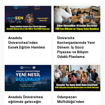
Anadolu
Üniversite
Üniversitesi’nden
Kontenjanlarında Yeni
Esnek Eğitim Hamlesi
Dönem: İş Gücü
Piyasası ve Bilişim
Odaklı Planlama
Anadolu Üniversitesi
Odunpazarı
eğitimde geleceğin
Müftülüğü’nden