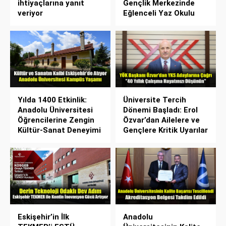
ihtiyaçlarına yanıt
Gençlik Merkezinde
veriyor
Eğlenceli Yaz Okulu
Yılda 1400 Etkinlik:
Üniversite Tercih
Anadolu Üniversitesi
Dönemi Başladı: Erol
Öğrencilerine Zengin
Özvar’dan Ailelere ve
Kültür-Sanat Deneyimi
Gençlere Kritik Uyarılar
Eskişehir’in İlk
Anadolu