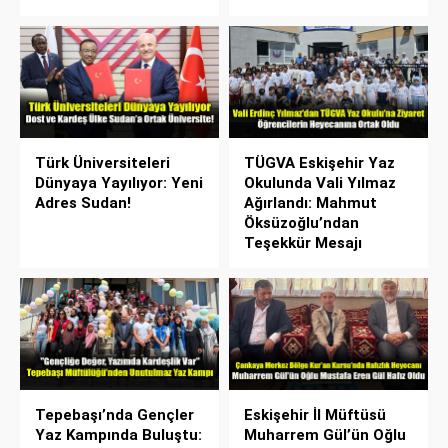
Türk Üniversiteleri
TÜGVA Eskişehir Yaz
Dünyaya Yayılıyor: Yeni
Okulunda Vali Yılmaz
Adres Sudan!
Ağırlandı: Mahmut
Öksüzoğlu’ndan
Teşekkür Mesajı
Tepebaşı’nda Gençler
Eskişehir İl Müftüsü
Yaz Kampında Buluştu:
Muharrem Gül’ün Oğlu