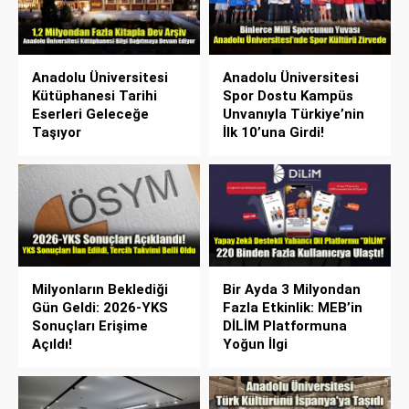
Anadolu Üniversitesi
Anadolu Üniversitesi
Kütüphanesi Tarihi
Spor Dostu Kampüs
Eserleri Geleceğe
Unvanıyla Türkiye’nin
Taşıyor
İlk 10’una Girdi!
Milyonların Beklediği
Bir Ayda 3 Milyondan
Gün Geldi: 2026-YKS
Fazla Etkinlik: MEB’in
Sonuçları Erişime
DİLİM Platformuna
Açıldı!
Yoğun İlgi