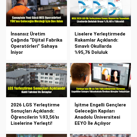
İnsansız Üretim
Liselere Yerleştirmede
Çağında “Dijital Fabrika
Rakamlar Açıklandı:
Operatörleri” Sahaya
Sınavlı Okullarda
İniyor
%95,76 Doluluk
2026 LGS Yerleştirme
İşitme Engelli Gençlere
Sonuçları Açıklandı:
Geleceğin Kapıları
Öğrencilerin %93,56’sı
Anadolu Üniversitesi
Liselerine Yerleşti!
EEYO İle Açılıyor