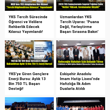
YKS Tercih Sürecinde
Uzmanlardan YKS
Öğrenci ve Velilere
Tercih Uyarısı: "Puana
Rehberlik Edecek
Değil, Yerleştirme
Kılavuz Yayımlandı!
Başarı Sırasına Bakın"
YKS’ye Giren Gençlere
Eskişehir Anadolu
Enerji Bursu: Aylık 13
İmam Hatip Lisesi’nde
Bin 750 TL Başarı
Hafızlığa İlk Adım
Desteği!
Dualarla Atıldı