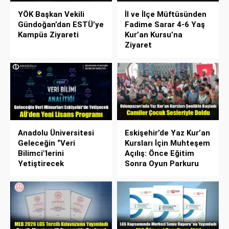
YÖK Başkan Vekili
İl ve İlçe Müftüsünden
Gündoğan’dan ESTÜ’ye
Fadime Sarar 4-6 Yaş
Kampüs Ziyareti
Kur’an Kursu’na
Ziyaret
Anadolu Üniversitesi
Eskişehir’de Yaz Kur’an
Geleceğin “Veri
Kursları İçin Muhteşem
Bilimci"lerini
Açılış: Önce Eğitim
Yetiştirecek
Sonra Oyun Parkuru