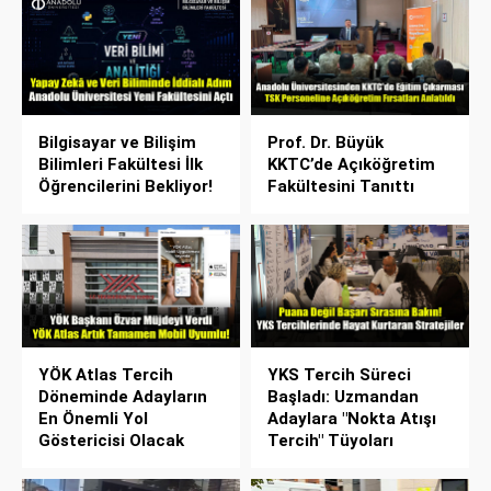
Bilgisayar ve Bilişim
Prof. Dr. Büyük
Bilimleri Fakültesi İlk
KKTC’de Açıköğretim
Öğrencilerini Bekliyor!
Fakültesini Tanıttı
YÖK Atlas Tercih
YKS Tercih Süreci
Döneminde Adayların
Başladı: Uzmandan
En Önemli Yol
Adaylara "Nokta Atışı
Göstericisi Olacak
Tercih" Tüyoları