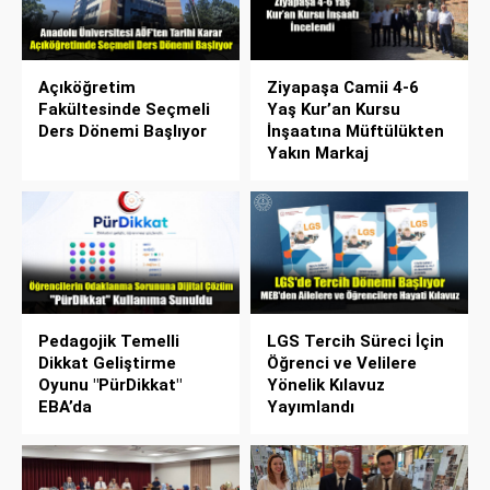
Açıköğretim
Ziyapaşa Camii 4-6
Fakültesinde Seçmeli
Yaş Kur’an Kursu
Ders Dönemi Başlıyor
İnşaatına Müftülükten
Yakın Markaj
Pedagojik Temelli
LGS Tercih Süreci İçin
Dikkat Geliştirme
Öğrenci ve Velilere
Oyunu "PürDikkat"
Yönelik Kılavuz
EBA’da
Yayımlandı