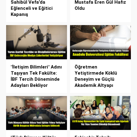
Sahibül Vefa’da
Mustafa Eren Gül Hafız
Eğlenceli ve Eğitici
Oldu
Kapanış
"İletişim Bilimleri" Adını
Öğretmen
Taşıyan Tek Fakülte:
Yetiştirmede Köklü
İBF Tercih Döneminde
Deneyim ve Güçlü
Adayları Bekliyor
Akademik Altyapı