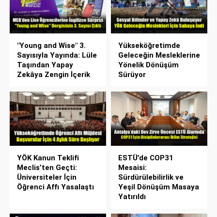
"Young and Wise" 3.
Yükseköğretimde
Sayısıyla Yayında: Lüle
Geleceğin Mesleklerine
Taşından Yapay
Yönelik Dönüşüm
Zekâya Zengin İçerik
Sürüyor
YÖK Kanun Teklifi
ESTÜ’de COP31
Meclis’ten Geçti:
Mesaisi:
Üniversiteler İçin
Sürdürülebilirlik ve
Öğrenci Affı Yasalaştı
Yeşil Dönüşüm Masaya
Yatırıldı