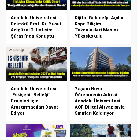
Anadolu Üniversitesi
Dijital Geleceğe Açılan
Rektörü Prof. Dr. Yusuf
Kapı: Bilişim
Adıgüzel 2. İletişim
Teknolojileri Meslek
Şûrası’nda Konuştu
Yüksekokulu
Anadolu Üniversitesi
Yaşam Boyu
"Eskişehir Belleği"
Öğrenmenin Adresi:
Projeleri İçin
Anadolu Üniversitesi
Araştırmacıları Davet
AÖF Dijital Altyapısıyla
Ediyor
Sınırları Kaldırıyor