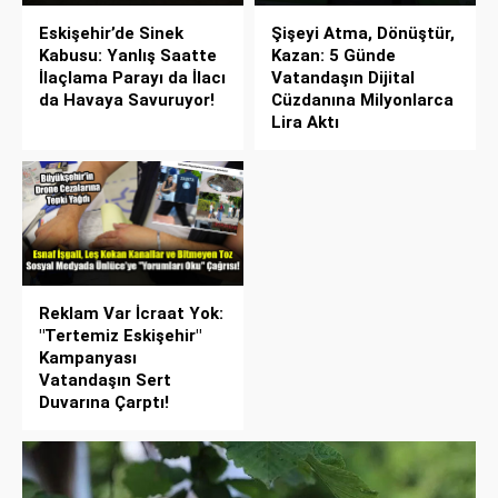
Eskişehir’de Sinek
Şişeyi Atma, Dönüştür,
Kabusu: Yanlış Saatte
Kazan: 5 Günde
İlaçlama Parayı da İlacı
Vatandaşın Dijital
da Havaya Savuruyor!
Cüzdanına Milyonlarca
Lira Aktı
Reklam Var İcraat Yok:
"Tertemiz Eskişehir"
Kampanyası
Vatandaşın Sert
Duvarına Çarptı!