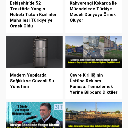
Eskişehir’de 52
Kahverengi Kokarca İle
Traktörle Yangın
Mücadelede Türkiye
Nöbeti Tutan Kızılinler
Modeli Dünyaya Örnek
Mahallesi Türkiye’ye
Oluyor
Örnek Oldu
Modern Yapılarda
Çevre Kirliliğinin
Sağlıklı ve Güvenli Su
Üstüne Reklam
Yönetimi
Panosu: Temizlemek
Yerine Bilboard Diktiler