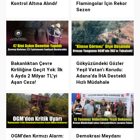
Kontrol Altına Alındı!
Flamingolar İçin Rekor
Sezon
Bakanlıktan Çevre
Gökyüzündeki Gözler
Kirliliğine Geçit Yok: İlk
Yeşil Vatan’ı Korudu:
6 Ayda 2 Milyar TL’yi
Adana’da İHA Destekli
Aşan Ceza!
Hızlı Müdahale
OGM’den Kırmızı Alarm:
Demokrasi Meydanı