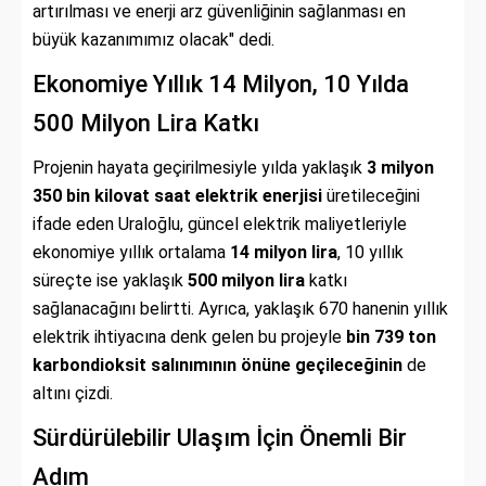
artırılması ve enerji arz güvenliğinin sağlanması en
büyük kazanımımız olacak" dedi.
Ekonomiye Yıllık 14 Milyon, 10 Yılda
500 Milyon Lira Katkı
Projenin hayata geçirilmesiyle yılda yaklaşık
3 milyon
350 bin kilovat saat elektrik enerjisi
üretileceğini
ifade eden Uraloğlu, güncel elektrik maliyetleriyle
ekonomiye yıllık ortalama
14 milyon lira
, 10 yıllık
süreçte ise yaklaşık
500 milyon lira
katkı
sağlanacağını belirtti. Ayrıca, yaklaşık 670 hanenin yıllık
elektrik ihtiyacına denk gelen bu projeyle
bin 739 ton
karbondioksit salınımının önüne geçileceğinin
de
altını çizdi.
Sürdürülebilir Ulaşım İçin Önemli Bir
Adım