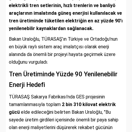
elektrikli tren setlerinin, hızlı trenlerin ve banliyö
araçlarının imalatında güneş enerjisi kullanılacak ve
tren üretiminde tüketilen elektriğin en az yüzde 90'ı
yenilenebilir kaynaklardan sağlanacak.
Bakan Uraloğlu, TÜRASAŞ'ın Türkiye ve Ortadoğu'nun
en büyük raylı sistem araç imalatçısı olarak enerji
alanında da önemli bir projeyi hayata geçirmek üzere
olduğunu vurguladı.
Tren Üretiminde Yüzde 90 Yenilenebilir
Enerji Hedefi
TÜRASAŞ Sakarya Fabrikası'nda GES projesinin
tamamlanmasıyla toplam
2 bin 310 kilovat elektrik
gücü
elde edileceğini belirten Bakan Uraloğlu, "Bu
sayede üretim girdileri içerisinde önemli bir paya sahip
olan enerji maliyetlerini düşürerek rekabet gücünün