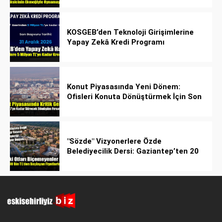
KOSGEB’den Teknoloji Girişimlerine
Yapay Zekâ Kredi Programı
Konut Piyasasında Yeni Dönem:
Ofisleri Konuta Dönüştürmek İçin Son
Tarih 1 Temmuz 2027!
"Sözde" Vizyonerlere Özde
Belediyecilik Dersi: Gaziantep’ten 20
Bin Bahçeli Ev Hamlesi!