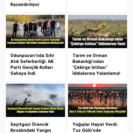
Kazandırılıyor
Odunpazarı’nda Sıfır
Tarım ve Orman
Atık Seferberliği: AK
Bakanlığı’ndan
Parti Gençlik Kolları
"Çekirge İstilası"
Sahaya İndi
İddialarına Yalanlama!
Seyitgazi Örencik
Yağışlar Hayat Verdi:
Kırsalındaki Yangın
Tuz Gölü’nde