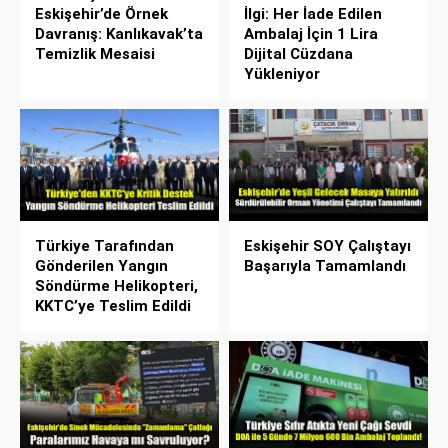
Eskişehir’de Örnek
İlgi: Her İade Edilen
Davranış: Kanlıkavak’ta
Ambalaj İçin 1 Lira
Temizlik Mesaisi
Dijital Cüzdana
Yükleniyor
Türkiye Tarafından
Eskişehir SOY Çalıştayı
Gönderilen Yangın
Başarıyla Tamamlandı
Söndürme Helikopteri,
KKTC’ye Teslim Edildi