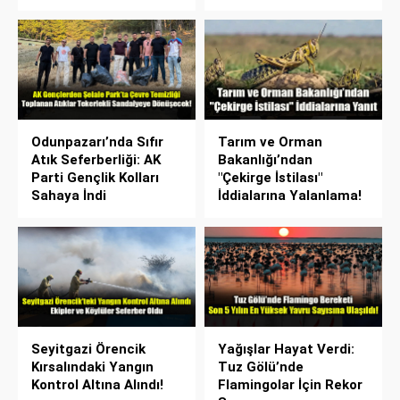
Odunpazarı’nda Sıfır
Tarım ve Orman
Atık Seferberliği: AK
Bakanlığı’ndan
Parti Gençlik Kolları
"Çekirge İstilası"
Sahaya İndi
İddialarına Yalanlama!
Seyitgazi Örencik
Yağışlar Hayat Verdi:
Kırsalındaki Yangın
Tuz Gölü’nde
Kontrol Altına Alındı!
Flamingolar İçin Rekor