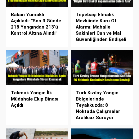
Bakan Yumaklı
Tepebaşı Elmalık
Açıkladı: "Son 3 Günde
Mevkiinde Kuru Ot
218 Yangından 213’ü
Alarmı: Mahalle
Kontrol Altına Alındı"
Sakinleri Can ve Mal
Güvenliğinden Endişeli
Takmak Yangın İlk
Türk Kızılay Yangın
Müdahale Ekip Binası
Bölgelerinde
Açıldı
Teyakkuzda: 8
Noktada Çalışmalar
Aralıksız Sürüyor