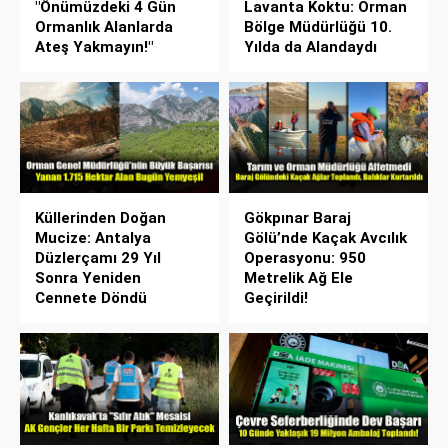
"Önümüzdeki 4 Gün
Lavanta Koktu: Orman
Ormanlık Alanlarda
Bölge Müdürlüğü 10.
Ateş Yakmayın!"
Yılda da Alandaydı
Küllerinden Doğan
Gökpınar Baraj
Mucize: Antalya
Gölü’nde Kaçak Avcılık
Düzlerçamı 29 Yıl
Operasyonu: 950
Sonra Yeniden
Metrelik Ağ Ele
Cennete Döndü
Geçirildi!