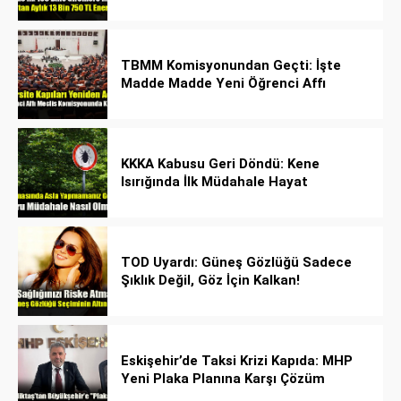
TBMM Komisyonundan Geçti: İşte
Madde Madde Yeni Öğrenci Affı
Rehberi
KKKA Kabusu Geri Döndü: Kene
Isırığında İlk Müdahale Hayat
Kurtarıyor!
TOD Uyardı: Güneş Gözlüğü Sadece
Şıklık Değil, Göz İçin Kalkan!
Eskişehir’de Taksi Krizi Kapıda: MHP
Yeni Plaka Planına Karşı Çözüm
Önerdi