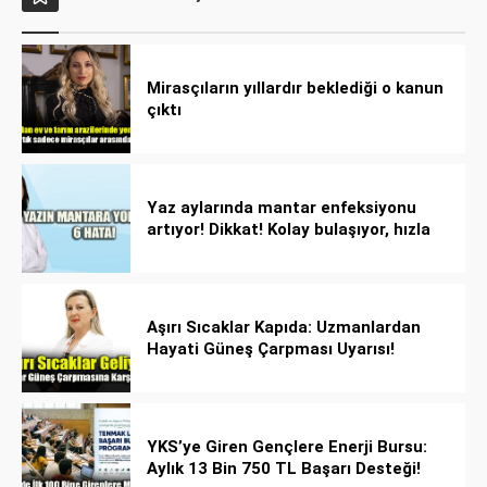
Mirasçıların yıllardır beklediği o kanun
çıktı
Yaz aylarında mantar enfeksiyonu
artıyor! Dikkat! Kolay bulaşıyor, hızla
yayılıyor!
Aşırı Sıcaklar Kapıda: Uzmanlardan
Hayati Güneş Çarpması Uyarısı!
YKS’ye Giren Gençlere Enerji Bursu:
Aylık 13 Bin 750 TL Başarı Desteği!