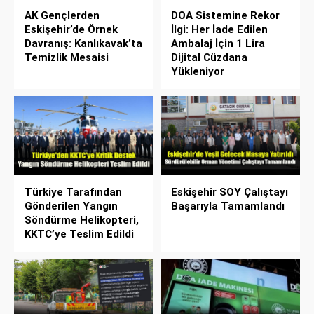
AK Gençlerden
DOA Sistemine Rekor
Eskişehir’de Örnek
İlgi: Her İade Edilen
Davranış: Kanlıkavak’ta
Ambalaj İçin 1 Lira
Temizlik Mesaisi
Dijital Cüzdana
Yükleniyor
Türkiye Tarafından
Eskişehir SOY Çalıştayı
Gönderilen Yangın
Başarıyla Tamamlandı
Söndürme Helikopteri,
KKTC’ye Teslim Edildi