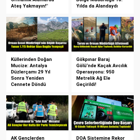
Ateş Yakmayın!"
Yılda da Alandaydı
Küllerinden Doğan
Gökpınar Baraj
Mucize: Antalya
Gölü’nde Kaçak Avcılık
Düzlerçamı 29 Yıl
Operasyonu: 950
Sonra Yeniden
Metrelik Ağ Ele
Cennete Döndü
Geçirildi!
AK Gençlerden
DOA Sistemine Rekor