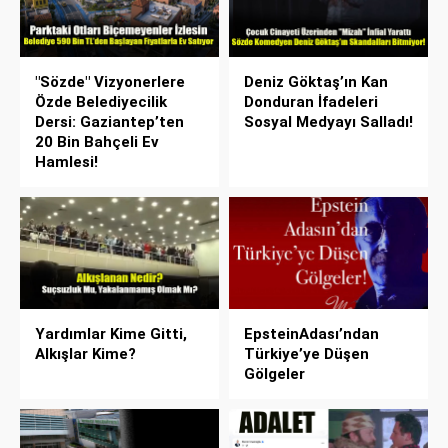
"Sözde" Vizyonerlere
Deniz Göktaş’ın Kan
Özde Belediyecilik
Donduran İfadeleri
Dersi: Gaziantep’ten
Sosyal Medyayı Salladı!
20 Bin Bahçeli Ev
Hamlesi!
Yardımlar Kime Gitti,
EpsteinAdası’ndan
Alkışlar Kime?
Türkiye’ye Düşen
Gölgeler