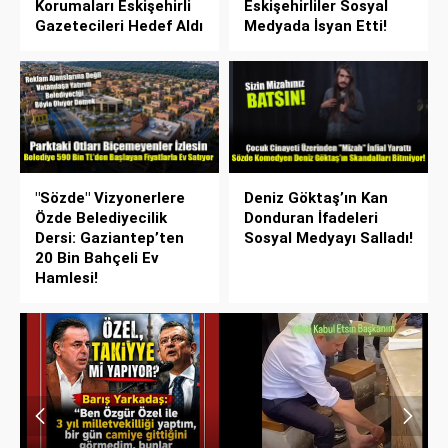
Korumaları Eskişehirli
Eskişehirliler Sosyal
Gazetecileri Hedef Aldı
Medyada İsyan Etti!
"Sözde" Vizyonerlere
Deniz Göktaş’ın Kan
Özde Belediyecilik
Donduran İfadeleri
Dersi: Gaziantep’ten
Sosyal Medyayı Salladı!
20 Bin Bahçeli Ev
Hamlesi!