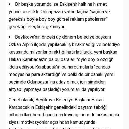
Bir başka yorumda ise Eskişehir halkına hizmet
yerine, özellikle Odunpazarı vatandaşına "saçma ve
gereksiz böyle boy boy görsel reklam panolarının"
gerektiği eleştirisi getiriliyor.
Beylikova'nın önceki üç dönem belediye başkanı
Özkan Alp'in ilçede yapılacak iş bırakmadığı ve belediye
kasasında milyonlar bıraktığı hatırlatılarak, yeni başkan
Hakan Karabacak'ın da bu paraları "öyle böyle ezdiği"
iddia ediliyor. Karabacak'ın bu harcamalarla "candaş
medyasına para aktardığı" ve belki de bir dahaki yerel
seçimde Odunpazarı'na aday olmak için şimdiden
altyapı yapmaya başladığı yorumları da yapılıyor.
Genel olarak, Beylikova Belediye Başkanı Hakan
Karabacak'ın Eskişehir genelindeki bayram tebriği
bilboardları, hem finansman kaynağı hem de arkasındaki
siyasi motivasyonlar açısından kamuoyunda