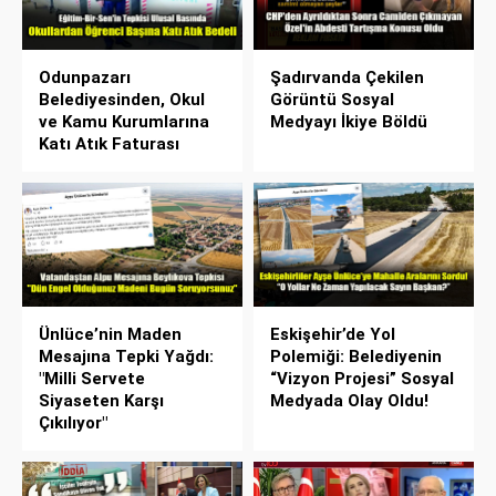
Odunpazarı
Şadırvanda Çekilen
Belediyesinden, Okul
Görüntü Sosyal
ve Kamu Kurumlarına
Medyayı İkiye Böldü
Katı Atık Faturası
Ünlüce’nin Maden
Eskişehir’de Yol
Mesajına Tepki Yağdı:
Polemiği: Belediyenin
"Milli Servete
“Vizyon Projesi” Sosyal
Siyaseten Karşı
Medyada Olay Oldu!
Çıkılıyor"