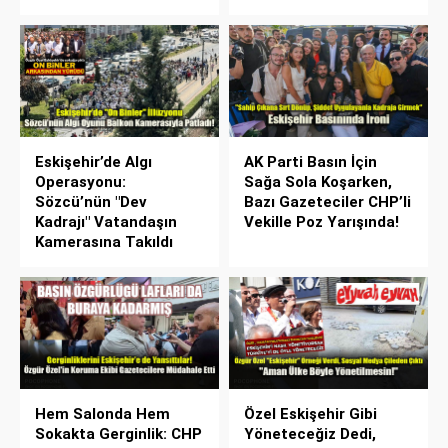
Eskişehir’de Algı
AK Parti Basın İçin
Operasyonu:
Sağa Sola Koşarken,
Sözcü’nün "Dev
Bazı Gazeteciler CHP’li
Kadrajı" Vatandaşın
Vekille Poz Yarışında!
Kamerasına Takıldı
Hem Salonda Hem
Özel Eskişehir Gibi
Sokakta Gerginlik: CHP
Yöneteceğiz Dedi,