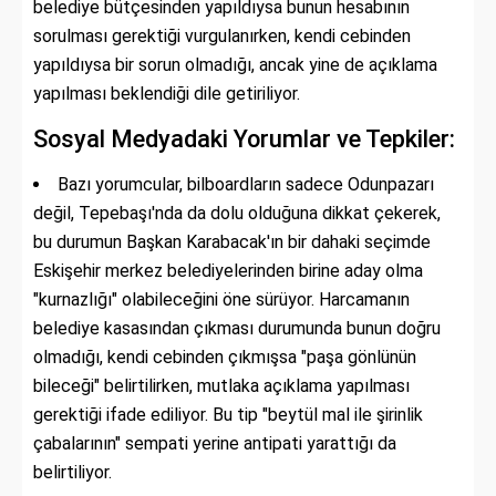
belediye bütçesinden yapıldıysa bunun hesabının
sorulması gerektiği vurgulanırken, kendi cebinden
yapıldıysa bir sorun olmadığı, ancak yine de açıklama
yapılması beklendiği dile getiriliyor.
Sosyal Medyadaki Yorumlar ve Tepkiler:
Bazı yorumcular, bilboardların sadece Odunpazarı
değil, Tepebaşı'nda da dolu olduğuna dikkat çekerek,
bu durumun Başkan Karabacak'ın bir dahaki seçimde
Eskişehir merkez belediyelerinden birine aday olma
"kurnazlığı" olabileceğini öne sürüyor. Harcamanın
belediye kasasından çıkması durumunda bunun doğru
olmadığı, kendi cebinden çıkmışsa "paşa gönlünün
bileceği" belirtilirken, mutlaka açıklama yapılması
gerektiği ifade ediliyor. Bu tip "beytül mal ile şirinlik
çabalarının" sempati yerine antipati yarattığı da
belirtiliyor.