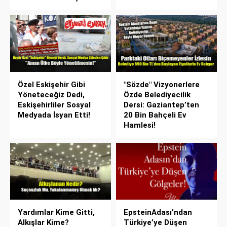
Özel Eskişehir Gibi
"Sözde" Vizyonerlere
Yöneteceğiz Dedi,
Özde Belediyecilik
Eskişehirliler Sosyal
Dersi: Gaziantep’ten
Medyada İsyan Etti!
20 Bin Bahçeli Ev
Hamlesi!
Yardımlar Kime Gitti,
EpsteinAdası’ndan
Alkışlar Kime?
Türkiye’ye Düşen