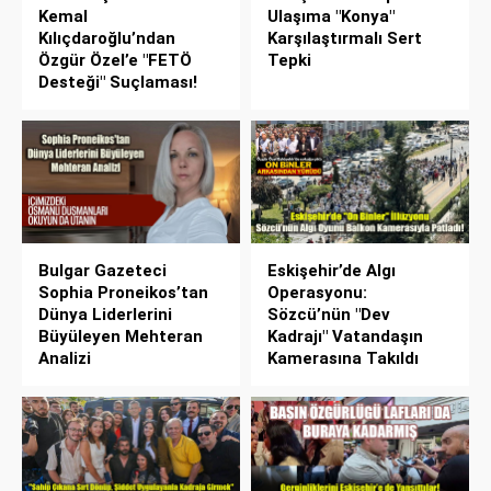
Kemal
Ulaşıma "Konya"
Kılıçdaroğlu’ndan
Karşılaştırmalı Sert
Özgür Özel’e "FETÖ
Tepki
Desteği" Suçlaması!
Bulgar Gazeteci
Eskişehir’de Algı
Sophia Proneikos’tan
Operasyonu:
Dünya Liderlerini
Sözcü’nün "Dev
Büyüleyen Mehteran
Kadrajı" Vatandaşın
Analizi
Kamerasına Takıldı