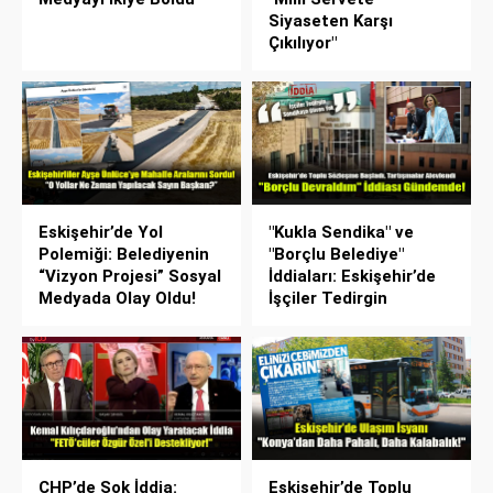
Siyaseten Karşı
Çıkılıyor"
Eskişehir’de Yol
"Kukla Sendika" ve
Polemiği: Belediyenin
"Borçlu Belediye"
“Vizyon Projesi” Sosyal
İddiaları: Eskişehir’de
Medyada Olay Oldu!
İşçiler Tedirgin
CHP’de Şok İddia:
Eskişehir’de Toplu