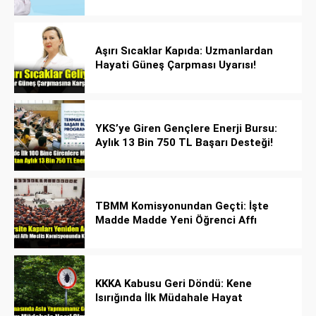
yayılıyor!
Aşırı Sıcaklar Kapıda: Uzmanlardan
Hayati Güneş Çarpması Uyarısı!
YKS’ye Giren Gençlere Enerji Bursu:
Aylık 13 Bin 750 TL Başarı Desteği!
TBMM Komisyonundan Geçti: İşte
Madde Madde Yeni Öğrenci Affı
Rehberi
KKKA Kabusu Geri Döndü: Kene
Isırığında İlk Müdahale Hayat
Kurtarıyor!