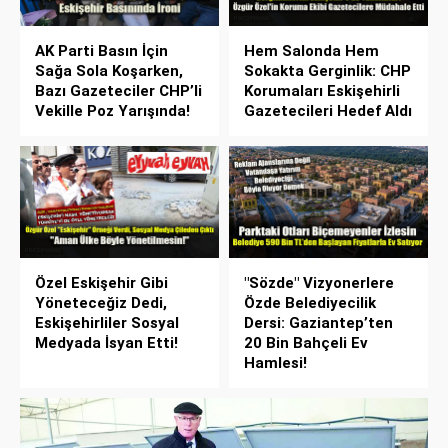
AK Parti Basın İçin
Hem Salonda Hem
Sağa Sola Koşarken,
Sokakta Gerginlik: CHP
Bazı Gazeteciler CHP’li
Korumaları Eskişehirli
Vekille Poz Yarışında!
Gazetecileri Hedef Aldı
Özel Eskişehir Gibi
"Sözde" Vizyonerlere
Yöneteceğiz Dedi,
Özde Belediyecilik
Eskişehirliler Sosyal
Dersi: Gaziantep’ten
Medyada İsyan Etti!
20 Bin Bahçeli Ev
Hamlesi!