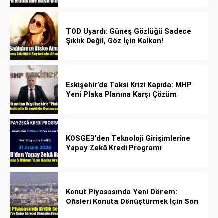
TOD Uyardı: Güneş Gözlüğü Sadece
Şıklık Değil, Göz İçin Kalkan!
Eskişehir’de Taksi Krizi Kapıda: MHP
Yeni Plaka Planına Karşı Çözüm
Önerdi
KOSGEB’den Teknoloji Girişimlerine
Yapay Zekâ Kredi Programı
Konut Piyasasında Yeni Dönem:
Ofisleri Konuta Dönüştürmek İçin Son
Tarih 1 Temmuz 2027!