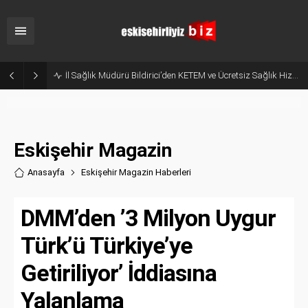
İl Sağlık Müdürü Bildirici’den KETEM ve Ücretsiz Sağlık Hizmetleri Çağrısı!
Eskişehir Magazin
Anasayfa
Eskişehir Magazin Haberler
i
DMM’den ’3 Milyon Uygur
Türk’ü Türkiye’ye
Getiriliyor’ İddiasına
Yalanlama