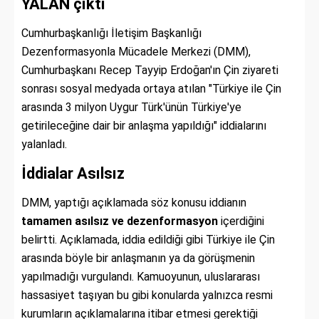
YALAN çıktı
Cumhurbaşkanlığı İletişim Başkanlığı
Dezenformasyonla Mücadele Merkezi (DMM),
Cumhurbaşkanı Recep Tayyip Erdoğan'ın Çin ziyareti
sonrası sosyal medyada ortaya atılan "Türkiye ile Çin
arasında 3 milyon Uygur Türk'ünün Türkiye'ye
getirileceğine dair bir anlaşma yapıldığı" iddialarını
yalanladı.
İddialar Asılsız
DMM, yaptığı açıklamada söz konusu iddianın
tamamen asılsız ve dezenformasyon
içerdiğini
belirtti. Açıklamada, iddia edildiği gibi Türkiye ile Çin
arasında böyle bir anlaşmanın ya da görüşmenin
yapılmadığı vurgulandı. Kamuoyunun, uluslararası
hassasiyet taşıyan bu gibi konularda yalnızca resmi
kurumların açıklamalarına itibar etmesi gerektiği