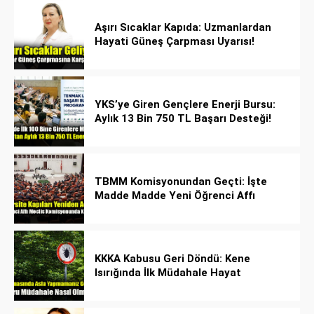
Aşırı Sıcaklar Kapıda: Uzmanlardan
Hayati Güneş Çarpması Uyarısı!
YKS’ye Giren Gençlere Enerji Bursu:
Aylık 13 Bin 750 TL Başarı Desteği!
TBMM Komisyonundan Geçti: İşte
Madde Madde Yeni Öğrenci Affı
Rehberi
KKKA Kabusu Geri Döndü: Kene
Isırığında İlk Müdahale Hayat
Kurtarıyor!