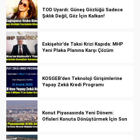
TOD Uyardı: Güneş Gözlüğü Sadece
Şıklık Değil, Göz İçin Kalkan!
Eskişehir’de Taksi Krizi Kapıda: MHP
Yeni Plaka Planına Karşı Çözüm
Önerdi
KOSGEB’den Teknoloji Girişimlerine
Yapay Zekâ Kredi Programı
Konut Piyasasında Yeni Dönem:
Ofisleri Konuta Dönüştürmek İçin Son
Tarih 1 Temmuz 2027!