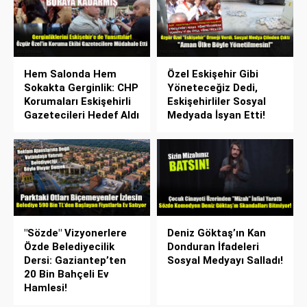
Hem Salonda Hem
Özel Eskişehir Gibi
Sokakta Gerginlik: CHP
Yöneteceğiz Dedi,
Korumaları Eskişehirli
Eskişehirliler Sosyal
Gazetecileri Hedef Aldı
Medyada İsyan Etti!
"Sözde" Vizyonerlere
Deniz Göktaş’ın Kan
Özde Belediyecilik
Donduran İfadeleri
Dersi: Gaziantep’ten
Sosyal Medyayı Salladı!
20 Bin Bahçeli Ev
Hamlesi!