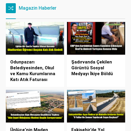
Magazin Haberler
Odunpazarı
Şadırvanda Çekilen
Belediyesinden, Okul
Görüntü Sosyal
ve Kamu Kurumlarına
Medyayı İkiye Böldü
Katı Atık Faturası
Ünlüce’nin Maden
Eskişehir’de Yol