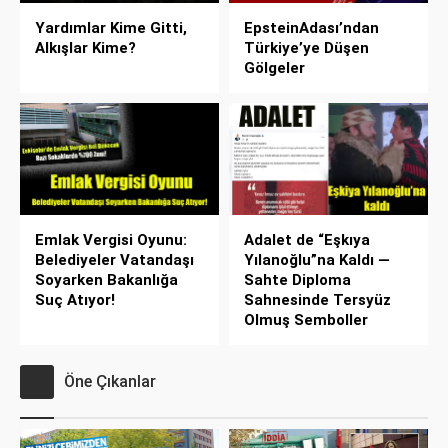
Yardımlar Kime Gitti,
EpsteinAdası’ndan
Alkışlar Kime?
Türkiye’ye Düşen
Gölgeler
Emlak Vergisi Oyunu:
Adalet de “Eşkıya
Belediyeler Vatandaşı
Yılanoğlu”na Kaldı —
Soyarken Bakanlığa
Sahte Diploma
Suç Atıyor!
Sahnesinde Tersyüz
Olmuş Semboller
Öne Çıkanlar