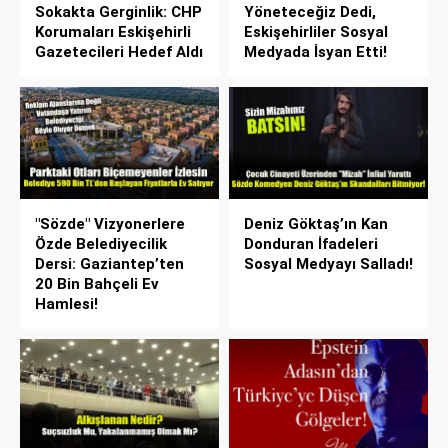
Sokakta Gerginlik: CHP
Yöneteceğiz Dedi,
Korumaları Eskişehirli
Eskişehirliler Sosyal
Gazetecileri Hedef Aldı
Medyada İsyan Etti!
"Sözde" Vizyonerlere
Deniz Göktaş’ın Kan
Özde Belediyecilik
Donduran İfadeleri
Dersi: Gaziantep’ten
Sosyal Medyayı Salladı!
20 Bin Bahçeli Ev
Hamlesi!