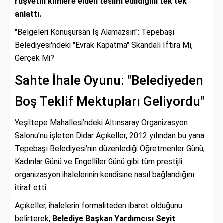
rüşvetin kimlere elden teslim edildiğini tek tek
anlattı.
"Belgeleri Konuşursan İş Alamazsın": Tepebaşı
Belediyesi'ndeki "Evrak Kapatma" Skandalı İftira Mı,
Gerçek Mi?
Sahte İhale Oyunu: "Belediyeden
Boş Teklif Mektupları Geliyordu"
Yeşiltepe Mahallesi’ndeki Altınsaray Organizasyon
Salonu’nu işleten Didar Açıkeller, 2012 yılından bu yana
Tepebaşı Belediyesi’nin düzenlediği Öğretmenler Günü,
Kadınlar Günü ve Engelliler Günü gibi tüm prestijli
organizasyon ihalelerinin kendisine nasıl bağlandığını
itiraf etti.
Açıkeller, ihalelerin formaliteden ibaret olduğunu
belirterek,
Belediye Başkan Yardımcısı Seyit