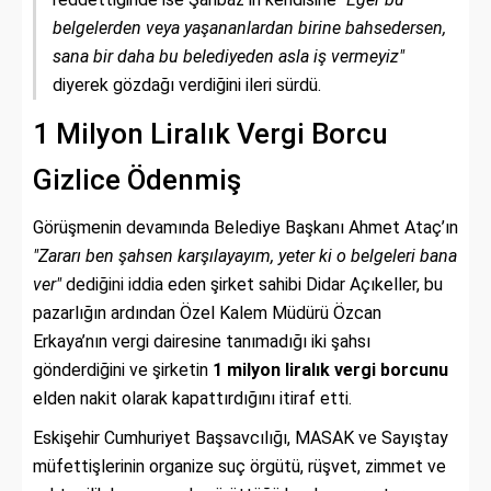
belgelerden veya yaşananlardan birine bahsedersen,
sana bir daha bu belediyeden asla iş vermeyiz"
diyerek gözdağı verdiğini ileri sürdü.
1 Milyon Liralık Vergi Borcu
Gizlice Ödenmiş
Görüşmenin devamında Belediye Başkanı Ahmet Ataç’ın
"Zararı ben şahsen karşılayayım, yeter ki o belgeleri bana
ver"
dediğini iddia eden şirket sahibi Didar Açıkeller, bu
pazarlığın ardından Özel Kalem Müdürü Özcan
Erkaya’nın vergi dairesine tanımadığı iki şahsı
gönderdiğini ve şirketin
1 milyon liralık vergi borcunu
elden nakit olarak kapattırdığını itiraf etti.
Eskişehir Cumhuriyet Başsavcılığı, MASAK ve Sayıştay
müfettişlerinin organize suç örgütü, rüşvet, zimmet ve