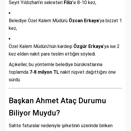
Seyit Yıldızhan'ın sekreteri
Filiz
’e 8-10 kez,
Belediye Özel Kalem Müdürü
Özcan Erkaya
’ya bizzat 1
kez,
Özel Kalem Müdürü'nün kardeşi
Özgür Erkaya
’ya ise 2
kez elden nakit para teslim ettiğini söyledi.
Açıkeller, bu yöntemle belediye bürokratlarına
toplamda
7-8 milyon TL
nakit rüşvet dağıttığını öne
sürdü.
Başkan Ahmet Ataç Durumu
Biliyor Muydu?
Sahte faturalar nedeniyle şirketinin üzerinde biriken