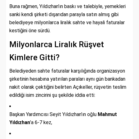
Buna rağmen, Yıldızhan’ın baskı ve talebiyle, yemekleri
sanki kendi şirketi dışarıdan parayla satın almış gibi
belediyeye milyonlarca liralık sahte ve hayali faturalar
kestiğini öne sürdü.
Milyonlarca Liralık Rüşvet
Kimlere Gitti?
Belediyeden sahte faturalar karşılığında organizasyon
şirketinin hesabına yatırılan paraları aynı gün bankadan
nakit olarak çektiğini belirten Açıkeller, rüşvetin teslim
edildiği isim zincirini şu şekilde iddia etti:
Başkan Yardımcısı Seyit Yıldızhan’ın oğlu
Mahmut
Yıldızhan
’a 6-7 kez,