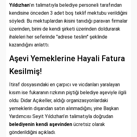
Yıldızhan
’ın talimatıyla belediye personeli tarafından
kendisine önceden 3 adet boş teklif mektubu verildiğini
söyledi. Bu mektuplardan ikisini tanıdığı paravan firmalar
üzerinden, birini de kendi şirketi üzerinden doldurarak
ihaleleri her seferinde "adrese teslim" şeklinde
kazandığını anlattı.
Aşevi Yemeklerine Hayali Fatura
Kesilmiş!
İtiraf dosyasındaki en çarpıcı ve vicdanları yaralayan
kısım ise fukaranın rızkının piştiği belediye aşeviyle ilgili
oldu. Didar Açıkeller, aldığı organizasyonlardaki
yemeklerin dışarıdan satın alınmadığını, yine Başkan
Yardımcısı Seyit Yıldızhan’ın talimatıyla doğrudan
belediyenin kendi aşevinden
ücretsiz olarak
gönderildiğini açıkladı.