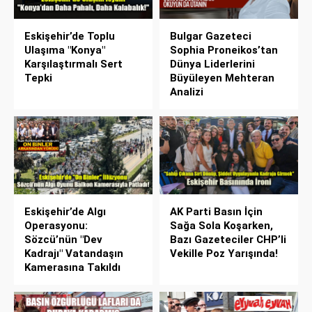
Eskişehir’de Toplu
Bulgar Gazeteci
Ulaşıma "Konya"
Sophia Proneikos’tan
Karşılaştırmalı Sert
Dünya Liderlerini
Tepki
Büyüleyen Mehteran
Analizi
Eskişehir’de Algı
AK Parti Basın İçin
Operasyonu:
Sağa Sola Koşarken,
Sözcü’nün "Dev
Bazı Gazeteciler CHP’li
Kadrajı" Vatandaşın
Vekille Poz Yarışında!
Kamerasına Takıldı