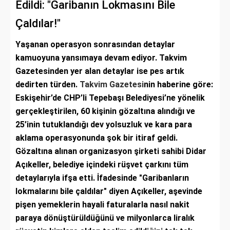
Edildi: "Garibanın Lokmasını Bile
Çaldılar!"
Yaşanan operasyon sonrasından detaylar
kamuoyuna yansımaya devam ediyor. Takvim
Gazetesinden yer alan detaylar ise pes artık
dedirten türden.
Takvim Gazetesi
nin haberine göre:
Eskişehir’de CHP’li Tepebaşı Belediyesi’ne yönelik
gerçekleştirilen, 60 kişinin gözaltına alındığı ve
25’inin tutuklandığı dev yolsuzluk ve kara para
aklama operasyonunda şok bir itiraf geldi.
Gözaltına alınan organizasyon şirketi sahibi Didar
Açıkeller, belediye içindeki rüşvet çarkını tüm
detaylarıyla ifşa etti. İfadesinde "Garibanların
lokmalarını bile çaldılar" diyen Açıkeller, aşevinde
pişen yemeklerin hayali faturalarla nasıl nakit
paraya dönüştürüldüğünü ve milyonlarca liralık