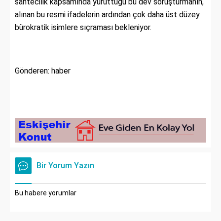
sahtecilik kapsamında yürüttüğü bu dev soruşturmanın,
alınan bu resmi ifadelerin ardından çok daha üst düzey
bürokratik isimlere sıçraması bekleniyor.
Gönderen: haber
Bir Yorum Yazın
Bu habere yorumlar