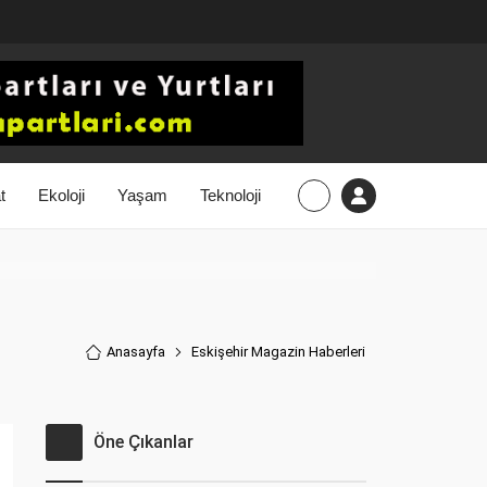
t
Ekoloji
Yaşam
Teknoloji
Anasayfa
Eskişehir Magazin Haberler
i
Öne Çıkanlar