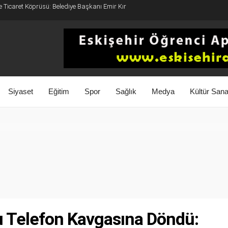
e Ticaret Köprüsü: Belediye Başkanı Emir Kır
Siyaset
Eğitim
Spor
Sağlık
Medya
Kültür Sana
 Telefon Kavgasına Döndü: