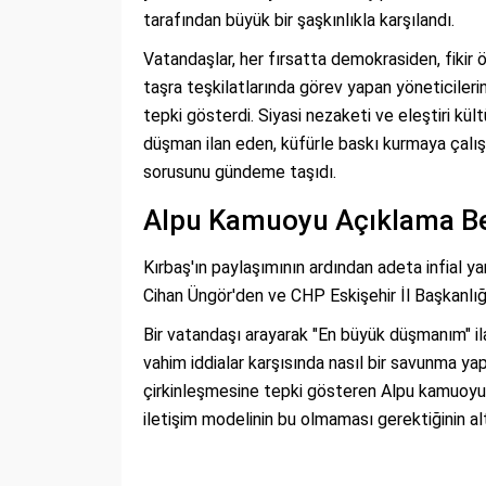
tarafından büyük bir şaşkınlıkla karşılandı.
Vatandaşlar, her fırsatta demokrasiden, fiki
taşra teşkilatlarında görev yapan yöneticileri
tepki gösterdi. Siyasi nezaketi ve eleştiri k
düşman ilan eden, küfürle baskı kurmaya çalış
sorusunu gündeme taşıdı.
Alpu Kamuoyu Açıklama Be
Kırbaş'ın paylaşımının ardından adeta infial y
Cihan Üngör'den ve CHP Eskişehir İl Başkanlığ
Bir vatandaşı arayarak "En büyük düşmanım" ilan 
vahim iddialar karşısında nasıl bir savunma ya
çirkinleşmesine tepki gösteren Alpu kamuoyu,
iletişim modelinin bu olmaması gerektiğinin altı