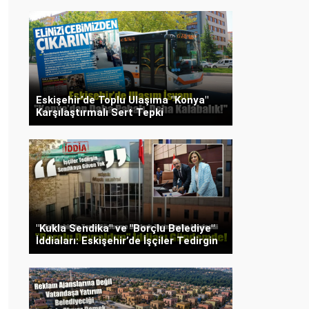
Eskişehir’de Toplu Ulaşıma "Konya"
Karşılaştırmalı Sert Tepki
"Kukla Sendika" ve "Borçlu Belediye"
İddiaları: Eskişehir’de İşçiler Tedirgin