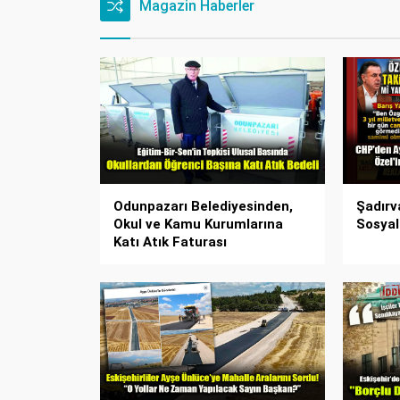
Magazin Haberler
Odunpazarı Belediyesinden,
Şadırv
Okul ve Kamu Kurumlarına
Sosyal
Katı Atık Faturası