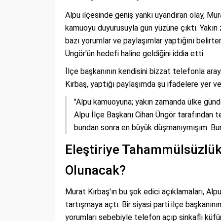
Alpu ilçesinde geniş yankı uyandıran olay, Mu
kamuoyu duyurusuyla gün yüzüne çıktı. Yakın
bazı yorumlar ve paylaşımlar yaptığını belirte
Üngör'ün hedefi haline geldiğini iddia etti.
İlçe başkanının kendisini bizzat telefonla aray
Kırbaş, yaptığı paylaşımda şu ifadelere yer ve
"Alpu kamuoyuna; yakın zamanda ülke günd
Alpu İlçe Başkanı Cihan Üngör tarafından te
bundan sonra en büyük düşmanıymışım. Bu
Eleştiriye Tahammülsüzlük
Olunacak?
Murat Kırbaş'ın bu şok edici açıklamaları, Alpu
tartışmaya açtı. Bir siyasi parti ilçe başkanı
yorumları sebebiyle telefon açıp sinkaflı küfür