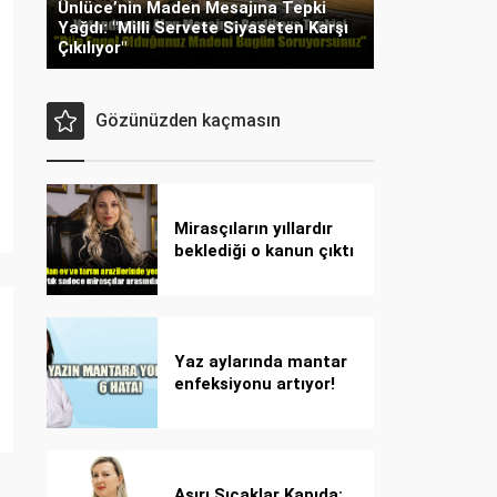
Ünlüce’nin Maden Mesajına Tepki
Yağdı: "Milli Servete Siyaseten Karşı
Çıkılıyor"
Gözünüzden kaçmasın
Mirasçıların yıllardır
beklediği o kanun çıktı
Yaz aylarında mantar
enfeksiyonu artıyor!
Dikkat! Kolay
bulaşıyor, hızla
yayılıyor!
Aşırı Sıcaklar Kapıda: