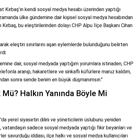
rat Kırbaş'ın kendi sosyal medya hesabı üzerinden yaptığı
 zamanda ülke gündemine dair kişisel sosyal medya hesabından
n Kırbaş, bu eleştirilerinden dolayı CHP Alpu İlçe Başkanı Cihan
arak eleştiri sınırlarını aşan eylemlerde bulunduğunu belirten
rdi:
emine dair, sosyal medyada yaptığım yorumlara istinaden, CHP
lefonla aranıp, hakaretlere ve sinkaflı küfürlere maruz kaldım,
ndan sonra sende benim en büyük düşmanımsın."
 Mü? Halkın Yanında Böyle Mi
'da yerel siyasetin dilini ve yöneticilerin üslubunu yeniden
nın, vatandaşın sadece sosyal medyada yaptığı fikir beyanları ve
ler savurduğu iddiası, ilçe halkı ve sosyal medya kullanıcıları