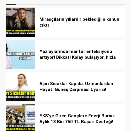
Mirasçıların yıllardır beklediği o kanun
çıktı
Yaz aylarında mantar enfeksiyonu
artıyor! Dikkat! Kolay bulaşıyor, hızla
yayılıyor!
Aşırı Sıcaklar Kapıda: Uzmanlardan
Hayati Güneş Çarpması Uyarısı!
YKS’ye Giren Gençlere Enerji Bursu:
Aylık 13 Bin 750 TL Başarı Desteği!