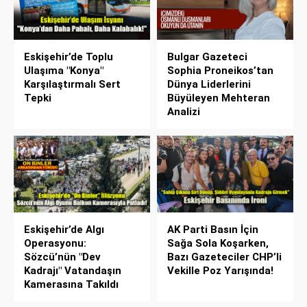
Eskişehir’de Toplu
Bulgar Gazeteci
Ulaşıma "Konya"
Sophia Proneikos’tan
Karşılaştırmalı Sert
Dünya Liderlerini
Tepki
Büyüleyen Mehteran
Analizi
Eskişehir’de Algı
AK Parti Basın İçin
Operasyonu:
Sağa Sola Koşarken,
Sözcü’nün "Dev
Bazı Gazeteciler CHP’li
Kadrajı" Vatandaşın
Vekille Poz Yarışında!
Kamerasına Takıldı