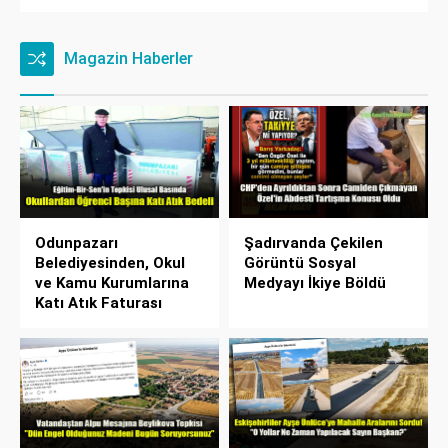
Magazin Haberler
Odunpazarı
Şadırvanda Çekilen
Belediyesinden, Okul
Görüntü Sosyal
ve Kamu Kurumlarına
Medyayı İkiye Böldü
Katı Atık Faturası