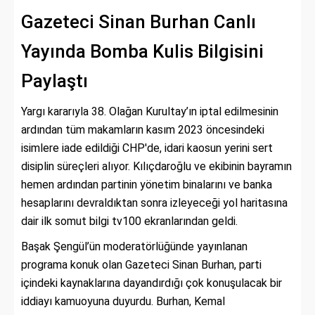
Gazeteci Sinan Burhan Canlı
Yayında Bomba Kulis Bilgisini
Paylaştı
Yargı kararıyla 38. Olağan Kurultay’ın iptal edilmesinin
ardından tüm makamların kasım 2023 öncesindeki
isimlere iade edildiği CHP'de, idari kaosun yerini sert
disiplin süreçleri alıyor. Kılıçdaroğlu ve ekibinin bayramın
hemen ardından partinin yönetim binalarını ve banka
hesaplarını devraldıktan sonra izleyeceği yol haritasına
dair ilk somut bilgi tv100 ekranlarından geldi.
Başak Şengül’ün moderatörlüğünde yayınlanan
programa konuk olan Gazeteci Sinan Burhan, parti
içindeki kaynaklarına dayandırdığı çok konuşulacak bir
iddiayı kamuoyuna duyurdu. Burhan, Kemal