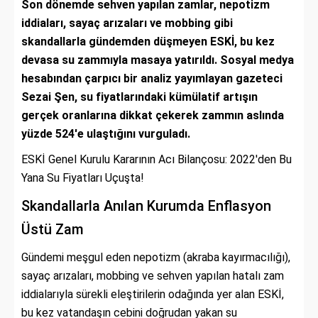
Son dönemde sehven yapılan zamlar, nepotizm
iddiaları, sayaç arızaları ve mobbing gibi
skandallarla gündemden düşmeyen ESKİ, bu kez
devasa su zammıyla masaya yatırıldı. Sosyal medya
hesabından çarpıcı bir analiz yayımlayan gazeteci
Sezai Şen, su fiyatlarındaki kümülatif artışın
gerçek oranlarına dikkat çekerek zammın aslında
yüzde 524'e ulaştığını vurguladı.
ESKİ Genel Kurulu Kararının Acı Bilançosu: 2022'den Bu
Yana Su Fiyatları Uçuşta!
Skandallarla Anılan Kurumda Enflasyon
Üstü Zam
Gündemi meşgul eden nepotizm (akraba kayırmacılığı),
sayaç arızaları, mobbing ve sehven yapılan hatalı zam
iddialarıyla sürekli eleştirilerin odağında yer alan ESKİ,
bu kez vatandaşın cebini doğrudan yakan su