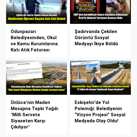
Odunpazarı
Şadırvanda Çekilen
Belediyesinden, Okul
Görüntü Sosyal
ve Kamu Kurumlarına
Medyayı İkiye Böldü
Katı Atık Faturası
Ünlüce’nin Maden
Eskişehir’de Yol
Mesajına Tepki Yağdı:
Polemiği: Belediyenin
"Milli Servete
“Vizyon Projesi” Sosyal
Siyaseten Karşı
Medyada Olay Oldu!
Çıkılıyor"