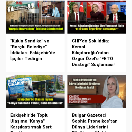
"Kukla Sendika" ve
CHP’de Şok İddia:
"Borçlu Belediye"
Kemal
İddiaları: Eskişehir’de
Kılıçdaroğlu’ndan
İşçiler Tedirgin
Özgür Özel’e "FETÖ
Desteği" Suçlaması!
Eskişehir’de Toplu
Bulgar Gazeteci
Ulaşıma "Konya"
Sophia Proneikos’tan
Karşılaştırmalı Sert
Dünya Liderlerini