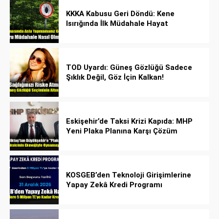
KKKA Kabusu Geri Döndü: Kene
Isırığında İlk Müdahale Hayat
Kurtarıyor!
TOD Uyardı: Güneş Gözlüğü Sadece
Şıklık Değil, Göz İçin Kalkan!
Eskişehir’de Taksi Krizi Kapıda: MHP
Yeni Plaka Planına Karşı Çözüm
Önerdi
KOSGEB’den Teknoloji Girişimlerine
Yapay Zekâ Kredi Programı