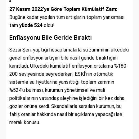
27 Kasım 2022'ye Göre Toplam Kümülatif Zam:
Bugüne kadar yapılan tüm artışların toplam yansıması
tam
yüzde 524
oldu!
Enflasyonu Bile Geride Bıraktı
Sezai Şen, yaptığı hesaplamalarla su zammının ülkedeki
genel enflasyon artışını bile nasıl geride bıraktığını
kanıtladı. Ülkedeki kümülatif enflasyon ortalama %180-
200 seviyesinde seyrederken, ESKİ'nin otomatik
sistemle su fiyatlarına yansıttığı toplam zammın
%524'ü bulması, kurumun yönetimsel ve mali
politikalarının vatandaş aleyhine işlediğini bir kez daha
gözler önüne serdi. Skandallarla sarsılan kurumun, bu
fahiş oranlar hakkında nasıl bir açıklama yapacağı ise
merak konusu.