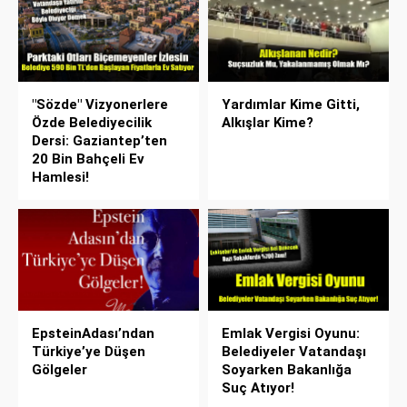
"Sözde" Vizyonerlere
Yardımlar Kime Gitti,
Özde Belediyecilik
Alkışlar Kime?
Dersi: Gaziantep’ten
20 Bin Bahçeli Ev
Hamlesi!
EpsteinAdası’ndan
Emlak Vergisi Oyunu:
Türkiye’ye Düşen
Belediyeler Vatandaşı
Gölgeler
Soyarken Bakanlığa
Suç Atıyor!