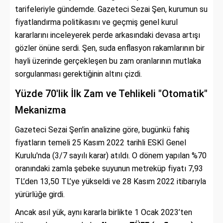
tarifeleriyle gündemde. Gazeteci Sezai Şen, kurumun su
fiyatlandırma politikasını ve geçmiş genel kurul
kararlarını inceleyerek perde arkasındaki devasa artışı
gözler önüne serdi. Şen, suda enflasyon rakamlarının bir
hayli üzerinde gerçekleşen bu zam oranlarının mutlaka
sorgulanması gerektiğinin altını çizdi.
Yüzde 70'lik İlk Zam ve Tehlikeli "Otomatik"
Mekanizma
Gazeteci Sezai Şen'in analizine göre, bugünkü fahiş
fiyatların temeli 25 Kasım 2022 tarihli ESKİ Genel
Kurulu'nda (3/7 sayılı karar) atıldı. O dönem yapılan %70
oranındaki zamla şebeke suyunun metreküp fiyatı 7,93
TL’den 13,50 TL’ye yükseldi ve 28 Kasım 2022 itibarıyla
yürürlüğe girdi.
Ancak asıl yük, aynı kararla birlikte 1 Ocak 2023’ten