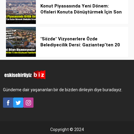
Konut Piyasasında Yeni Dönem:
Ofisleri Konuta Dönüştürmek İçin Son
Tarih 1 Temmuz 2027!
"Sözde" Vizyonerlere Özde
Belediyecilik Dersi: Gaziantep’ten 20
Bin Bahçeli Ev Hamlesi!
Gündeme dair yaşananları bir de bizden dinleyin diye buradayız.
Copyright © 2024