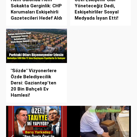
Sokakta Gerginlik: CHP
Yöneteceğiz Dedi,
Korumaları Eskişehirli
Eskişehirliler Sosyal
Gazetecileri Hedef Aldı
Medyada İsyan Etti!
"Sözde" Vizyonerlere
Özde Belediyecilik
Dersi: Gaziantep’ten
20 Bin Bahçeli Ev
Hamlesi!