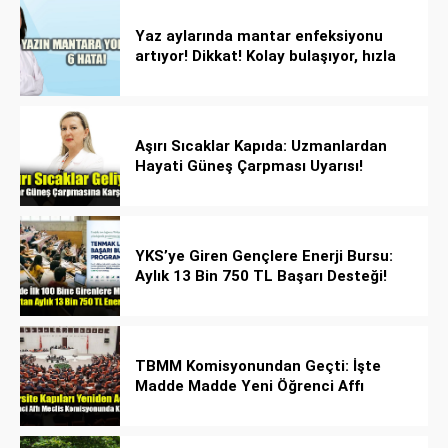
Yaz aylarında mantar enfeksiyonu
artıyor! Dikkat! Kolay bulaşıyor, hızla
yayılıyor!
Aşırı Sıcaklar Kapıda: Uzmanlardan
Hayati Güneş Çarpması Uyarısı!
YKS’ye Giren Gençlere Enerji Bursu:
Aylık 13 Bin 750 TL Başarı Desteği!
TBMM Komisyonundan Geçti: İşte
Madde Madde Yeni Öğrenci Affı
Rehberi