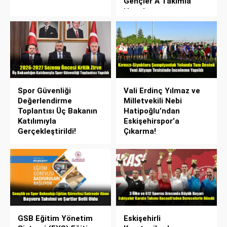
Gençler A Takımla
Hazırlanıyor
Spor Güvenliği
Vali Erdinç Yılmaz ve
Değerlendirme
Milletvekili Nebi
Toplantısı Üç Bakanın
Hatipoğlu’ndan
Katılımıyla
Eskişehirspor’a
Gerçekleştirildi!
Çıkarma!
GSB Eğitim Yönetim
Eskişehirli