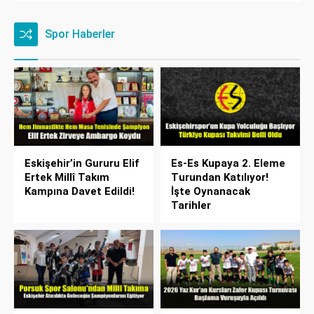
Spor Haberler
Eskişehir’in Gururu Elif
Es-Es Kupaya 2. Eleme
Ertek Millî Takım
Turundan Katılıyor!
Kampına Davet Edildi!
İşte Oynanacak
Tarihler