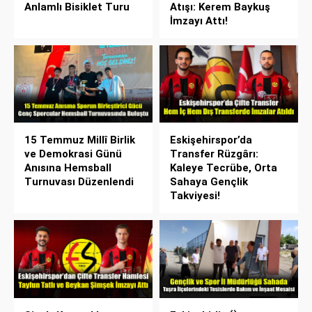
Anlamlı Bisiklet Turu
Atışı: Kerem Baykuş
İmzayı Attı!
15 Temmuz Millî Birlik
Eskişehirspor’da
ve Demokrasi Günü
Transfer Rüzgârı:
Anısına Hemsball
Kaleye Tecrübe, Orta
Turnuvası Düzenlendi
Sahaya Gençlik
Takviyesi!