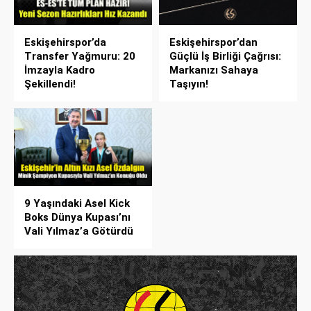
Eskişehirspor’da
Eskişehirspor’dan
Transfer Yağmuru: 20
Güçlü İş Birliği Çağrısı:
İmzayla Kadro
Markanızı Sahaya
Şekillendi!
Taşıyın!
9 Yaşındaki Asel Kick
Boks Dünya Kupası’nı
Vali Yılmaz’a Götürdü