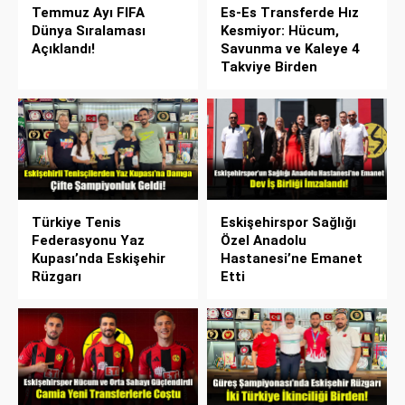
Temmuz Ayı FIFA
Es-Es Transferde Hız
Dünya Sıralaması
Kesmiyor: Hücum,
Açıklandı!
Savunma ve Kaleye 4
Takviye Birden
Türkiye Tenis
Eskişehirspor Sağlığı
Federasyonu Yaz
Özel Anadolu
Kupası’nda Eskişehir
Hastanesi’ne Emanet
Rüzgarı
Etti