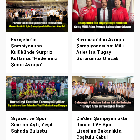
Eskişehir’in
Sivrihisar’dan Avrupa
Şampiyonuna
Şampiyonası’na: Milli
Kulübünde Sürpriz
Atlet İsa Tugay
Kutlama: "Hedefimiz
Gururumuz Olacak
Şimdi Avrupa"
Siyaset ve Spor
Çin’den Şampiyonlukla
Sınırları Aştı, Yeşil
Dönen TVF Spor
Sahada Buluştu
Lisesi’ne Bakanlıkta
Coşkulu Kabul