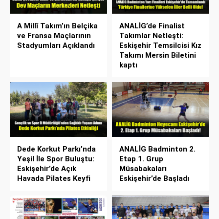
A Millî Takım’ın Belçika
ANALİG’de Finalist
ve Fransa Maçlarının
Takımlar Netleşti:
Stadyumları Açıklandı
Eskişehir Temsilcisi Kız
Takımı Mersin Biletini
kaptı
Dede Korkut Parkı’nda
ANALİG Badminton 2.
Yeşil İle Spor Buluştu:
Etap 1. Grup
Eskişehir’de Açık
Müsabakaları
Havada Pilates Keyfi
Eskişehir’de Başladı