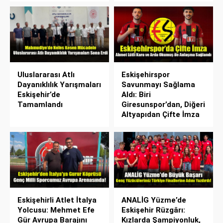
Uluslararası Atlı
Eskişehirspor
Dayanıklılık Yarışmaları
Savunmayı Sağlama
Eskişehir’de
Aldı: Biri
Tamamlandı
Giresunspor’dan, Diğeri
Altyapıdan Çifte İmza
Eskişehirli Atlet İtalya
ANALİG Yüzme’de
Yolcusu: Mehmet Efe
Eskişehir Rüzgârı:
Gür Avrupa Barajını
Kızlarda Şampiyonluk,