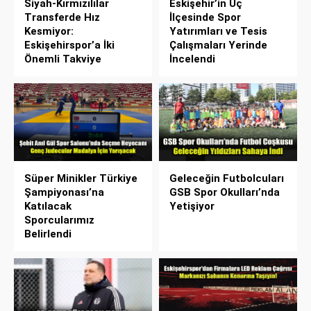
Siyah-Kırmızılılar
Eskişehir’in Üç
Transferde Hız
İlçesinde Spor
Kesmiyor:
Yatırımları ve Tesis
Eskişehirspor’a İki
Çalışmaları Yerinde
Önemli Takviye
İncelendi
Süper Minikler Türkiye
Geleceğin Futbolcuları
Şampiyonası’na
GSB Spor Okulları’nda
Katılacak
Yetişiyor
Sporcularımız
Belirlendi