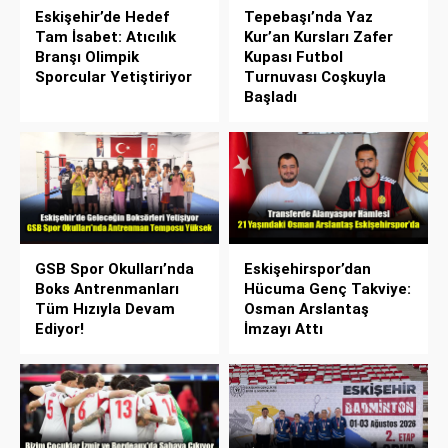
Eskişehir’de Hedef
Tepebaşı’nda Yaz
Tam İsabet: Atıcılık
Kur’an Kursları Zafer
Branşı Olimpik
Kupası Futbol
Sporcular Yetiştiriyor
Turnuvası Coşkuyla
Başladı
GSB Spor Okulları’nda
Eskişehirspor’dan
Boks Antrenmanları
Hücuma Genç Takviye:
Tüm Hızıyla Devam
Osman Arslantaş
Ediyor!
İmzayı Attı