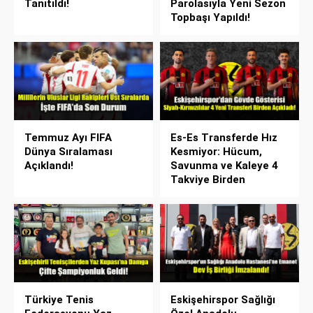
Tanıtıldı!
Parolasıyla Yeni Sezon
Topbaşı Yapıldı!
Temmuz Ayı FIFA
Es-Es Transferde Hız
Dünya Sıralaması
Kesmiyor: Hücum,
Açıklandı!
Savunma ve Kaleye 4
Takviye Birden
Türkiye Tenis
Eskişehirspor Sağlığı