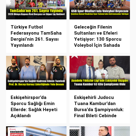
Türkiye Futbol
Geleceğin Filenin
Federasyonu TamSaha
Sultanları ve Efeleri
Dergisi’nin 261. Sayısı
Yetişiyor: 130 Sporcu
Yayınlandı
Voleybol İçin Sahada
Eskişehirspor’da
Eskişehirli Judocu
Sporcu Sağlığı Emin
Tuana Kambur’dan
Ellerde: Sağlık Heyeti
Bursa’da Şampiyonluk:
Açıklandı
Final Bileti Cebinde