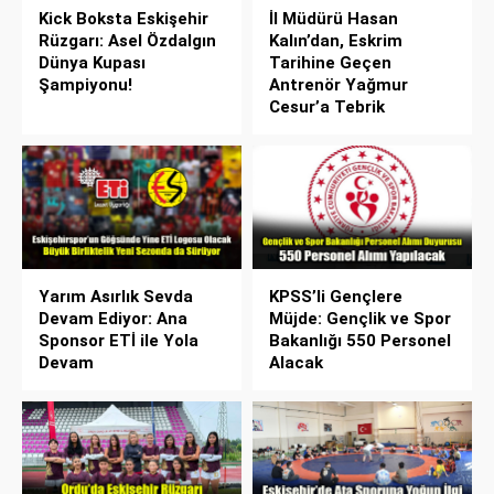
Kick Boksta Eskişehir
İl Müdürü Hasan
Rüzgarı: Asel Özdalgın
Kalın’dan, Eskrim
Dünya Kupası
Tarihine Geçen
Şampiyonu!
Antrenör Yağmur
Cesur’a Tebrik
Yarım Asırlık Sevda
KPSS’li Gençlere
Devam Ediyor: Ana
Müjde: Gençlik ve Spor
Sponsor ETİ ile Yola
Bakanlığı 550 Personel
Devam
Alacak