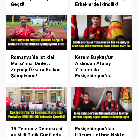
Geçti!
Erkeklerde İkincilik!
Romanya’da İstiklal
Kerem Baykuş’un
Marşı’mızı Dinletti:
Ardından Atalay
Zeynep Özkara Balkan
Yıldırım da
Şampiyonu!
Eskişehirspor’da
15 Temmuz Demokrasi
Eskişehirspor’dan
ve Millî Birlik Günü’nde
Hücum Hattına Nokta