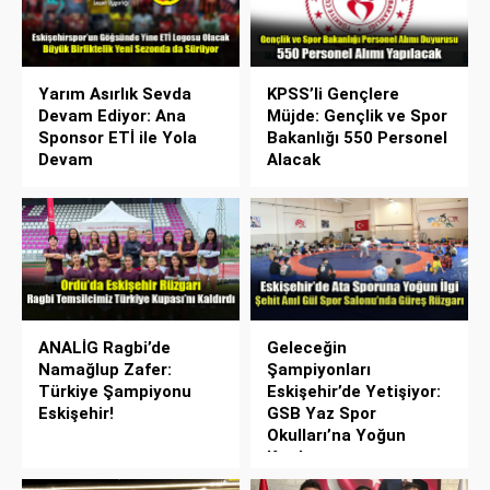
Yarım Asırlık Sevda
KPSS’li Gençlere
Devam Ediyor: Ana
Müjde: Gençlik ve Spor
Sponsor ETİ ile Yola
Bakanlığı 550 Personel
Devam
Alacak
ANALİG Ragbi’de
Geleceğin
Namağlup Zafer:
Şampiyonları
Türkiye Şampiyonu
Eskişehir’de Yetişiyor:
Eskişehir!
GSB Yaz Spor
Okulları’na Yoğun
Katılım