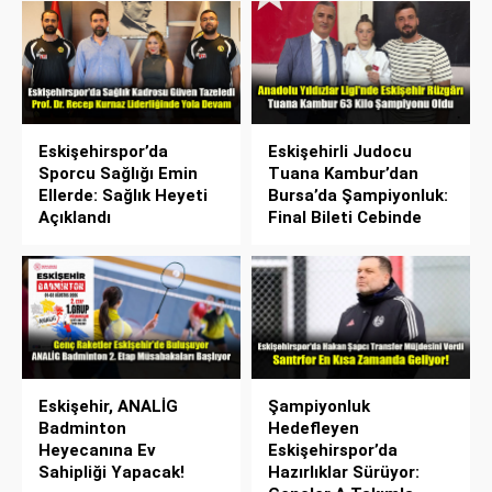
Eskişehirspor’da
Eskişehirli Judocu
Sporcu Sağlığı Emin
Tuana Kambur’dan
Ellerde: Sağlık Heyeti
Bursa’da Şampiyonluk:
Açıklandı
Final Bileti Cebinde
Eskişehir, ANALİG
Şampiyonluk
Badminton
Hedefleyen
Heyecanına Ev
Eskişehirspor’da
Sahipliği Yapacak!
Hazırlıklar Sürüyor: