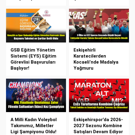
GSB Eğitim Yönetim
Eskişehirli
Sistemi (EYS) Eğitim
Karatecilerden
Görevlisi Başvuruları
Kocaeli’nde Madalya
Başlıyor!
Yağmuru
A Milli Kadın Voleybol
Eskişehirspor’da 2026-
Takımımız, Milletler
2027 Sezonu Kombine
Ligi Şampiyonu Oldu!
Satışları Devam Ediyor