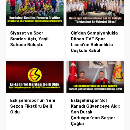
Siyaset ve Spor
Çin’den Şampiyonlukla
Sınırları Aştı, Yeşil
Dönen TVF Spor
Sahada Buluştu
Lisesi’ne Bakanlıkta
Coşkulu Kabul
Eskişehirspor’un Yeni
Eskişehirspor Sol
Sezon Fikstürü Belli
Kanadı Güvenceye Aldı:
Oldu
Son Durak
Çorluspor’dan Sarper
Çağlar