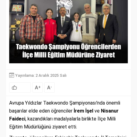
Yayınlama: 2 Aralık 2025 Salı
A
A
+
-
Avrupa Yıldızlar Taekwondo Şampiyonası'nda önemli
başarılar elde eden öğrenciler
İrem İşel
ve
Nisanur
Faideci
, kazandıkları madalyalarla birlikte İlçe Milli
Eğitim Müdürlüğünü ziyaret etti.