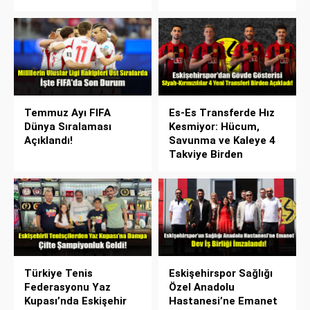
Temmuz Ayı FIFA
Es-Es Transferde Hız
Dünya Sıralaması
Kesmiyor: Hücum,
Açıklandı!
Savunma ve Kaleye 4
Takviye Birden
Türkiye Tenis
Eskişehirspor Sağlığı
Federasyonu Yaz
Özel Anadolu
Kupası’nda Eskişehir
Hastanesi’ne Emanet