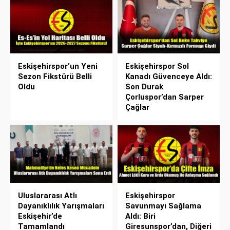
Eskişehirspor’un Yeni
Eskişehirspor Sol
Sezon Fikstürü Belli
Kanadı Güvenceye Aldı:
Oldu
Son Durak
Çorluspor’dan Sarper
Çağlar
Uluslararası Atlı
Eskişehirspor
Dayanıklılık Yarışmaları
Savunmayı Sağlama
Eskişehir’de
Aldı: Biri
Tamamlandı
Giresunspor’dan, Diğeri