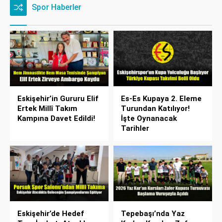
Spor Haberler
Eskişehir’in Gururu Elif
Es-Es Kupaya 2. Eleme
Ertek Millî Takım
Turundan Katılıyor!
Kampına Davet Edildi!
İşte Oynanacak
Tarihler
Eskişehir’de Hedef
Tepebaşı’nda Yaz