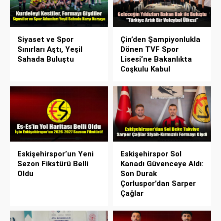
Siyaset ve Spor
Çin’den Şampiyonlukla
Sınırları Aştı, Yeşil
Dönen TVF Spor
Sahada Buluştu
Lisesi’ne Bakanlıkta
Coşkulu Kabul
Eskişehirspor’un Yeni
Eskişehirspor Sol
Sezon Fikstürü Belli
Kanadı Güvenceye Aldı:
Oldu
Son Durak
Çorluspor’dan Sarper
Çağlar