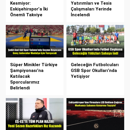
Kesmiyor:
Yatırımları ve Tesis
Eskişehirspor’a İki
Çalışmaları Yerinde
Önemli Takviye
İncelendi
Süper Minikler Türkiye
Geleceğin Futbolcuları
Şampiyonası’na
GSB Spor Okulları’nda
Katılacak
Yetişiyor
Sporcularımız
Belirlendi