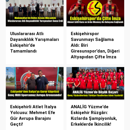
Uluslararası Atlı
Eskişehirspor
Dayanıklılık Yarışmaları
Savunmayı Sağlama
Eskişehir’de
Aldı: Biri
Tamamlandı
Giresunspor’dan, Diğeri
Altyapıdan Çifte İmza
Eskişehirli Atlet İtalya
ANALİG Yüzme’de
Yolcusu: Mehmet Efe
Eskişehir Rüzgârı:
Gür Avrupa Barajını
Kızlarda Şampiyonluk,
Geçti!
Erkeklerde İkincilik!