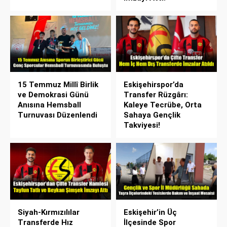
15 Temmuz Millî Birlik
Eskişehirspor’da
ve Demokrasi Günü
Transfer Rüzgârı:
Anısına Hemsball
Kaleye Tecrübe, Orta
Turnuvası Düzenlendi
Sahaya Gençlik
Takviyesi!
Siyah-Kırmızılılar
Eskişehir’in Üç
Transferde Hız
İlçesinde Spor