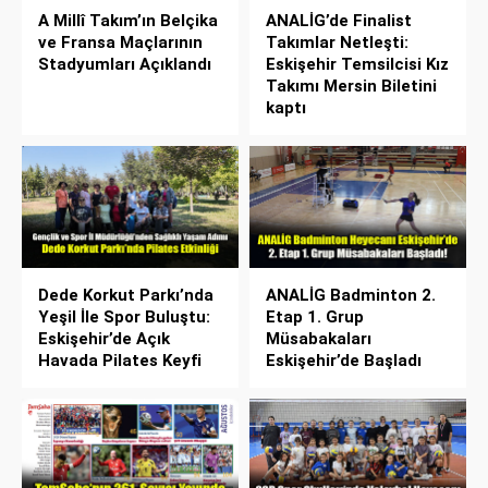
A Millî Takım’ın Belçika
ANALİG’de Finalist
ve Fransa Maçlarının
Takımlar Netleşti:
Stadyumları Açıklandı
Eskişehir Temsilcisi Kız
Takımı Mersin Biletini
kaptı
Dede Korkut Parkı’nda
ANALİG Badminton 2.
Yeşil İle Spor Buluştu:
Etap 1. Grup
Eskişehir’de Açık
Müsabakaları
Havada Pilates Keyfi
Eskişehir’de Başladı