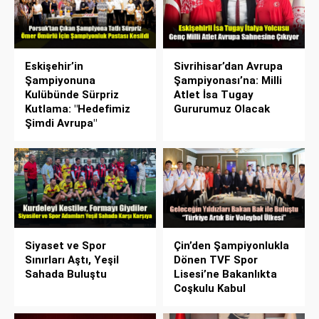
Eskişehir’in
Sivrihisar’dan Avrupa
Şampiyonuna
Şampiyonası’na: Milli
Kulübünde Sürpriz
Atlet İsa Tugay
Kutlama: "Hedefimiz
Gururumuz Olacak
Şimdi Avrupa"
Siyaset ve Spor
Çin’den Şampiyonlukla
Sınırları Aştı, Yeşil
Dönen TVF Spor
Sahada Buluştu
Lisesi’ne Bakanlıkta
Coşkulu Kabul