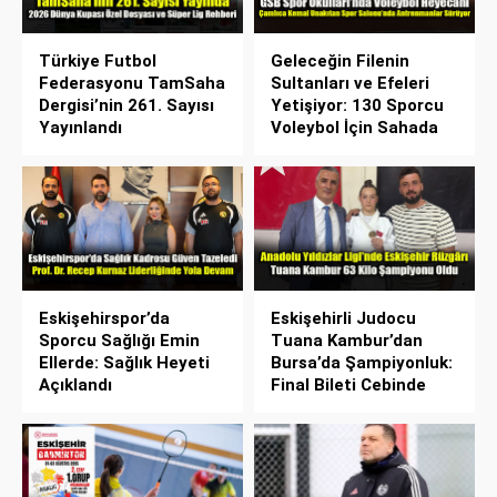
Türkiye Futbol
Geleceğin Filenin
Federasyonu TamSaha
Sultanları ve Efeleri
Dergisi’nin 261. Sayısı
Yetişiyor: 130 Sporcu
Yayınlandı
Voleybol İçin Sahada
Eskişehirspor’da
Eskişehirli Judocu
Sporcu Sağlığı Emin
Tuana Kambur’dan
Ellerde: Sağlık Heyeti
Bursa’da Şampiyonluk:
Açıklandı
Final Bileti Cebinde