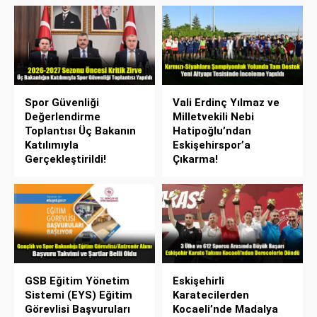
Spor Güvenliği
Vali Erdinç Yılmaz ve
Değerlendirme
Milletvekili Nebi
Toplantısı Üç Bakanın
Hatipoğlu’ndan
Katılımıyla
Eskişehirspor’a
Gerçekleştirildi!
Çıkarma!
GSB Eğitim Yönetim
Eskişehirli
Sistemi (EYS) Eğitim
Karatecilerden
Görevlisi Başvuruları
Kocaeli’nde Madalya