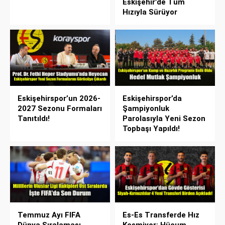
Eskişehir’de Tüm
Hızıyla Sürüyor
Eskişehirspor’un 2026-
Eskişehirspor’da
2027 Sezonu Formaları
Şampiyonluk
Tanıtıldı!
Parolasıyla Yeni Sezon
Topbaşı Yapıldı!
Temmuz Ayı FIFA
Es-Es Transferde Hız