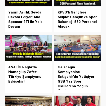
Yarım Asırlık Sevda
KPSS’li Gençlere
Devam Ediyor: Ana
Müjde: Gençlik ve Spor
Sponsor ETİ ile Yola
Bakanlığı 550 Personel
Devam
Alacak
ANALİG Ragbi’de
Geleceğin
Namağlup Zafer:
Şampiyonları
Türkiye Şampiyonu
Eskişehir’de Yetişiyor:
Eskişehir!
GSB Yaz Spor
Okulları’na Yoğun
Katılım