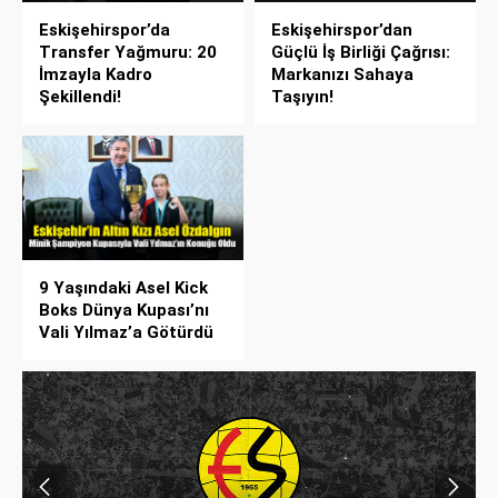
Eskişehirspor’da
Eskişehirspor’dan
Transfer Yağmuru: 20
Güçlü İş Birliği Çağrısı:
İmzayla Kadro
Markanızı Sahaya
Şekillendi!
Taşıyın!
9 Yaşındaki Asel Kick
Boks Dünya Kupası’nı
Vali Yılmaz’a Götürdü