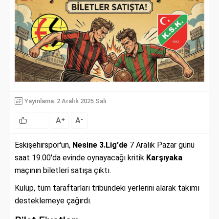
Yayınlama: 2 Aralık 2025 Salı
A
A
+
-
Eskişehirspor'un,
Nesine 3.Lig'de
7 Aralık Pazar günü
saat 19.00'da evinde oynayacağı kritik
Karşıyaka
maçının biletleri satışa çıktı.
Kulüp, tüm taraftarları tribündeki yerlerini alarak takımı
desteklemeye çağırdı.