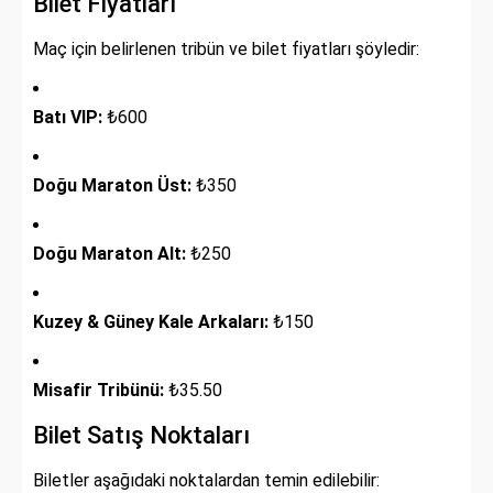
Bilet Fiyatları
Maç için belirlenen tribün ve bilet fiyatları şöyledir:
Batı VIP:
₺600
Doğu Maraton Üst:
₺350
Doğu Maraton Alt:
₺250
Kuzey & Güney Kale Arkaları:
₺150
Misafir Tribünü:
₺35.50
Bilet Satış Noktaları
Biletler aşağıdaki noktalardan temin edilebilir: