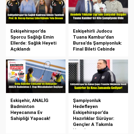
Eskişehirspor’da
Eskişehirli Judocu
Sporcu Sağlığı Emin
Tuana Kambur’dan
Ellerde: Sağlık Heyeti
Bursa’da Şampiyonluk:
Açıklandı
Final Bileti Cebinde
Eskişehir, ANALİG
Şampiyonluk
Badminton
Hedefleyen
Heyecanına Ev
Eskişehirspor’da
Sahipliği Yapacak!
Hazırlıklar Sürüyor:
Gençler A Takımla
Hazırlanıyor