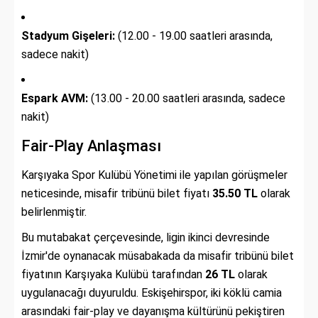
Stadyum Gişeleri:
(12.00 - 19.00 saatleri arasında,
sadece nakit)
Espark AVM:
(13.00 - 20.00 saatleri arasında, sadece
nakit)
Fair-Play Anlaşması
Karşıyaka Spor Kulübü Yönetimi ile yapılan görüşmeler
neticesinde, misafir tribünü bilet fiyatı
35.50 TL
olarak
belirlenmiştir.
Bu mutabakat çerçevesinde, ligin ikinci devresinde
İzmir'de oynanacak müsabakada da misafir tribünü bilet
fiyatının Karşıyaka Kulübü tarafından
26 TL
olarak
uygulanacağı duyuruldu. Eskişehirspor, iki köklü camia
arasındaki fair-play ve dayanışma kültürünü pekiştiren