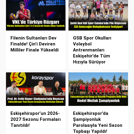
Filenin Sultanları Dev
GSB Spor Okulları
Finalde! Çin’i Deviren
Voleybol
Milliler Finale Yükseldi
Antrenmanları
Eskişehir’de Tüm
Hızıyla Sürüyor
Eskişehirspor’un 2026-
Eskişehirspor’da
2027 Sezonu Formaları
Şampiyonluk
Tanıtıldı!
Parolasıyla Yeni Sezon
Topbaşı Yapıldı!