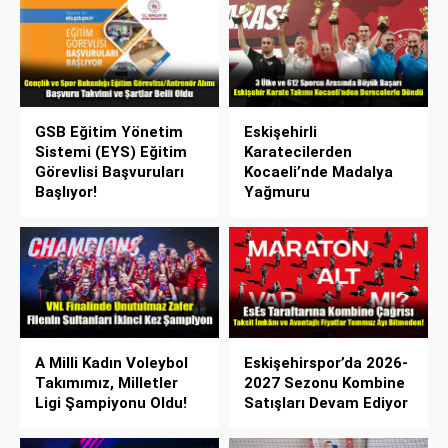
GSB Eğitim Yönetim
Eskişehirli
Sistemi (EYS) Eğitim
Karatecilerden
Görevlisi Başvuruları
Kocaeli’nde Madalya
Başlıyor!
Yağmuru
A Milli Kadın Voleybol
Eskişehirspor’da 2026-
Takımımız, Milletler
2027 Sezonu Kombine
Ligi Şampiyonu Oldu!
Satışları Devam Ediyor