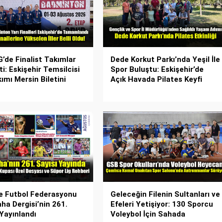
’de Finalist Takımlar
Dede Korkut Parkı’nda Yeşil İle
i: Eskişehir Temsilcisi
Spor Buluştu: Eskişehir’de
ımı Mersin Biletini
Açık Havada Pilates Keyfi
e Futbol Federasyonu
Geleceğin Filenin Sultanları ve
a Dergisi’nin 261.
Efeleri Yetişiyor: 130 Sporcu
 Yayınlandı
Voleybol İçin Sahada