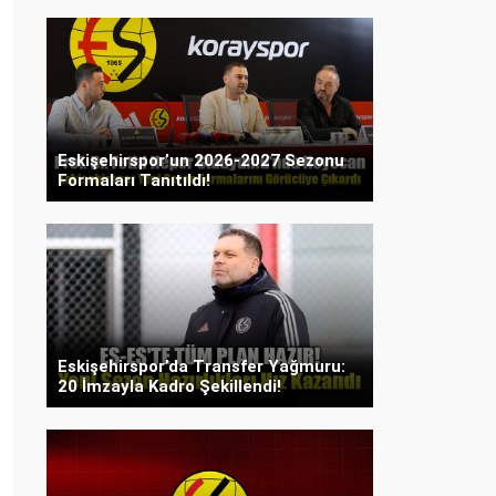
Eskişehirspor’un 2026-2027 Sezonu
Formaları Tanıtıldı!
Eskişehirspor’da Transfer Yağmuru:
20 İmzayla Kadro Şekillendi!