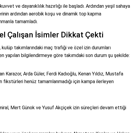
uvvet ve dayanıklılık hazırlığı ile başladı. Ardından yeşil sahaya
lerinin ardından aerobik koşu ve dinamik top kapma
renmanla tamamladı.
l Çalışan İsimler Dikkat Çekti
, kulüp takımlarındaki maç trafiği ve özel izin durumları
en yapılan bilgilendirmeye göre takımdaki son durum şu şekilde:
an Karazor, Arda Güler, Ferdi Kadıoğlu, Kenan Yıldız, Mustafa
an fikstürleri henüz tamamlanmadığı için kampa ilerleyen
ral, Mert Günok ve Yusuf Akçiçek izin süreçleri devam ettiği