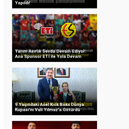
Yapıldı!
Yarım Asırlık Sevda Devam Ediyor:
Ana Sponsor ETİ ile Yola Devam
9 Yaşındaki Asel Kick Boks Dünya
Kupası’nı Vali Yılmaz’a Götürdü