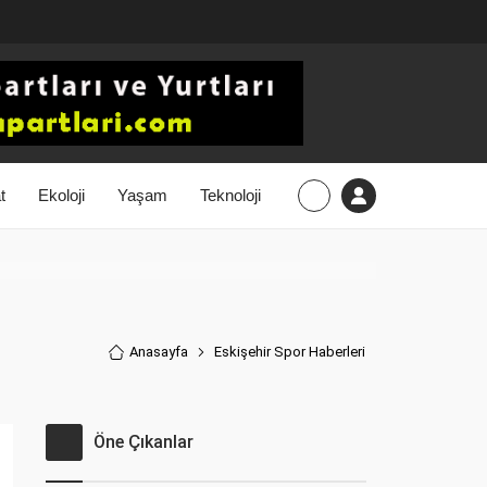
t
Ekoloji
Yaşam
Teknoloji
Anasayfa
Eskişehir Spor Haberler
i
Öne Çıkanlar