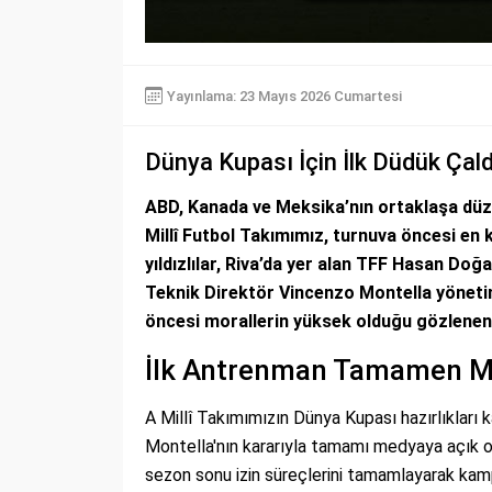
Yayınlama: 23 Mayıs 2026 Cumartesi
Dünya Kupası İçin İlk Düdük Çaldı
ABD, Kanada ve Meksika’nın ortaklaşa düz
Millî Futbol Takımımız, turnuva öncesi en kri
yıldızlılar, Riva’da yer alan TFF Hasan Doğ
Teknik Direktör Vincenzo Montella yönetim
öncesi morallerin yüksek olduğu gözlenen m
İlk Antrenman Tamamen Me
A Millî Takımımızın Dünya Kupası hazırlıkları
Montella'nın kararıyla tamamı medyaya açık ola
sezon sonu izin süreçlerini tamamlayarak kam