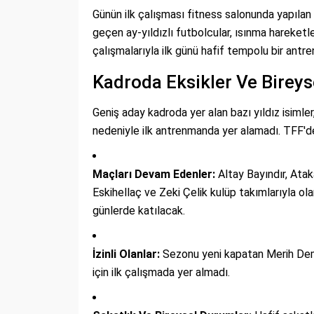
Günün ilk çalışması fitness salonunda yapılan k
geçen ay-yıldızlı futbolcular, ısınma hareket
çalışmalarıyla ilk günü hafif tempolu bir ant
Kadroda Eksikler Ve Bireyse
Geniş aday kadroda yer alan bazı yıldız isimler
nedeniyle ilk antrenmanda yer alamadı. TFF'd
Maçları Devam Edenler:
Altay Bayındır, Atak
Eskihellaç ve Zeki Çelik kulüp takımlarıyla ol
günlerde katılacak.
İzinli Olanlar:
Sezonu yeni kapatan Merih Demi
için ilk çalışmada yer almadı.