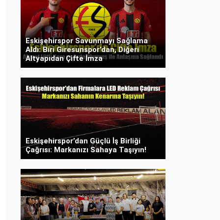
Eskişehirspor Savunmayı Sağlama
Aldı: Biri Giresunspor’dan, Diğeri
Altyapıdan Çifte İmza
Eskişehirspor’dan Güçlü İş Birliği
Çağrısı: Markanızı Sahaya Taşıyın!