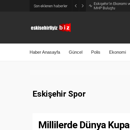
Belçika’dan Eskişehir’
Son eklenen haberler
MÜSİAD’ı Ziyaret Etti
Haber Anasayfa
Güncel
Polis
Ekonomi
Eskişehir Spor
Millilerde Dünya Kupa