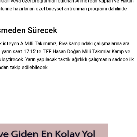
ıkları veya özel programları bulunan Ahmetcan Kaplan ve Hakan
lerine hazırlanan özel bireysel antrenman programı dahilinde
Kesmeden Sürecek
 isteyen A Millî Takımımız, Riva kampındaki çalışmalarına ara
, yarın saat 17.15’te TFF Hasan Doğan Millî Takımlar Kamp ve
leştirecek. Yarın yapılacak taktik ağırlıklı çalışmanın sadece ilk
dan takip edilebilecek.