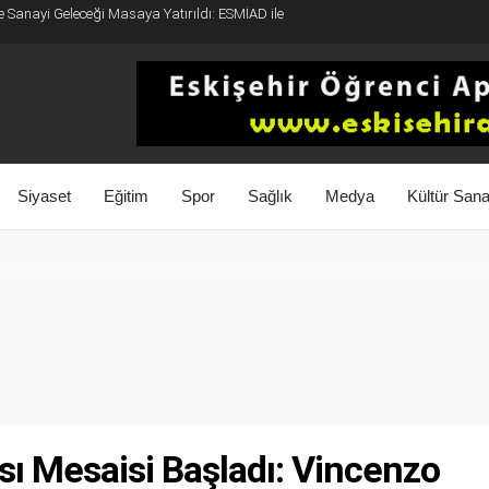
e Ticaret Köprüsü: Belediye Başkanı Emir Kır
Siyaset
Eğitim
Spor
Sağlık
Medya
Kültür Sana
sı Mesaisi Başladı: Vincenzo