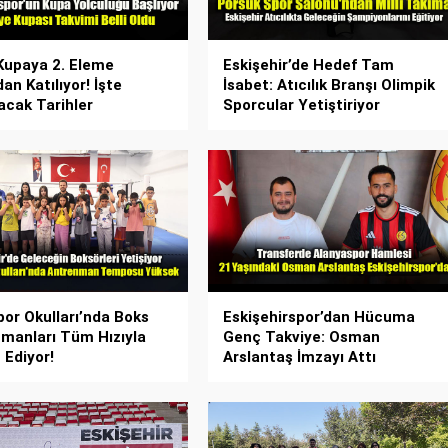
Kupaya 2. Eleme
Eskişehir’de Hedef Tam
an Katılıyor! İşte
İsabet: Atıcılık Branşı Olimpik
cak Tarihler
Sporcular Yetiştiriyor
or Okulları’nda Boks
Eskişehirspor’dan Hücuma
manları Tüm Hızıyla
Genç Takviye: Osman
Ediyor!
Arslantaş İmzayı Attı