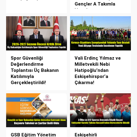
Gençler A Takımla
Hazırlanıyor
Spor Güvenliği
Vali Erdinç Yılmaz ve
Değerlendirme
Milletvekili Nebi
Toplantısı Üç Bakanın
Hatipoğlu’ndan
Katılımıyla
Eskişehirspor’a
Gerçekleştirildi!
Çıkarma!
GSB Eğitim Yönetim
Eskişehirli