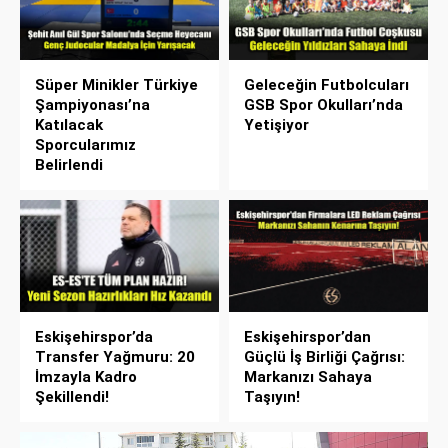
Süper Minikler Türkiye
Geleceğin Futbolcuları
Şampiyonası’na
GSB Spor Okulları’nda
Katılacak
Yetişiyor
Sporcularımız
Belirlendi
Eskişehirspor’da
Eskişehirspor’dan
Transfer Yağmuru: 20
Güçlü İş Birliği Çağrısı:
İmzayla Kadro
Markanızı Sahaya
Şekillendi!
Taşıyın!