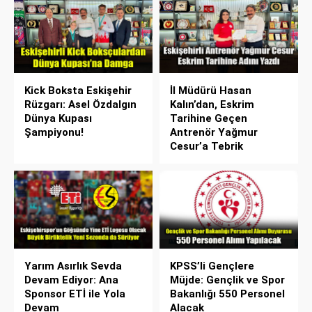
Kick Boksta Eskişehir
İl Müdürü Hasan
Rüzgarı: Asel Özdalgın
Kalın’dan, Eskrim
Dünya Kupası
Tarihine Geçen
Şampiyonu!
Antrenör Yağmur
Cesur’a Tebrik
Yarım Asırlık Sevda
KPSS’li Gençlere
Devam Ediyor: Ana
Müjde: Gençlik ve Spor
Sponsor ETİ ile Yola
Bakanlığı 550 Personel
Devam
Alacak