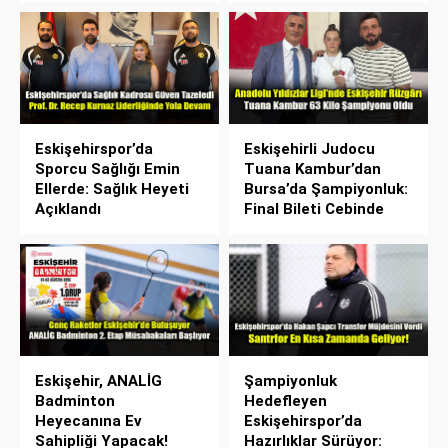
Eskişehirspor’da
Eskişehirli Judocu
Sporcu Sağlığı Emin
Tuana Kambur’dan
Ellerde: Sağlık Heyeti
Bursa’da Şampiyonluk:
Açıklandı
Final Bileti Cebinde
Eskişehir, ANALİG
Şampiyonluk
Badminton
Hedefleyen
Heyecanına Ev
Eskişehirspor’da
Sahipliği Yapacak!
Hazırlıklar Sürüyor: