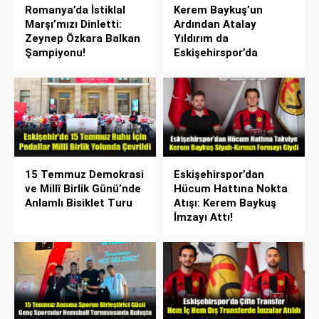
Romanya’da İstiklal
Kerem Baykuş’un
Marşı’mızı Dinletti:
Ardından Atalay
Zeynep Özkara Balkan
Yıldırım da
Şampiyonu!
Eskişehirspor’da
15 Temmuz Demokrasi
Eskişehirspor’dan
ve Millî Birlik Günü’nde
Hücum Hattına Nokta
Anlamlı Bisiklet Turu
Atışı: Kerem Baykuş
İmzayı Attı!