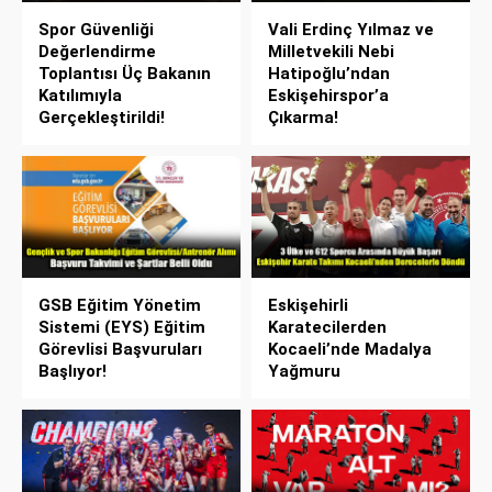
Spor Güvenliği
Vali Erdinç Yılmaz ve
Değerlendirme
Milletvekili Nebi
Toplantısı Üç Bakanın
Hatipoğlu’ndan
Katılımıyla
Eskişehirspor’a
Gerçekleştirildi!
Çıkarma!
GSB Eğitim Yönetim
Eskişehirli
Sistemi (EYS) Eğitim
Karatecilerden
Görevlisi Başvuruları
Kocaeli’nde Madalya
Başlıyor!
Yağmuru