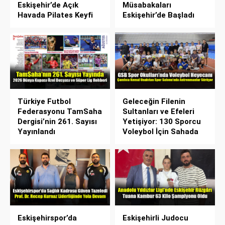
Eskişehir’de Açık
Müsabakaları
Havada Pilates Keyfi
Eskişehir’de Başladı
Türkiye Futbol
Geleceğin Filenin
Federasyonu TamSaha
Sultanları ve Efeleri
Dergisi’nin 261. Sayısı
Yetişiyor: 130 Sporcu
Yayınlandı
Voleybol İçin Sahada
Eskişehirspor’da
Eskişehirli Judocu