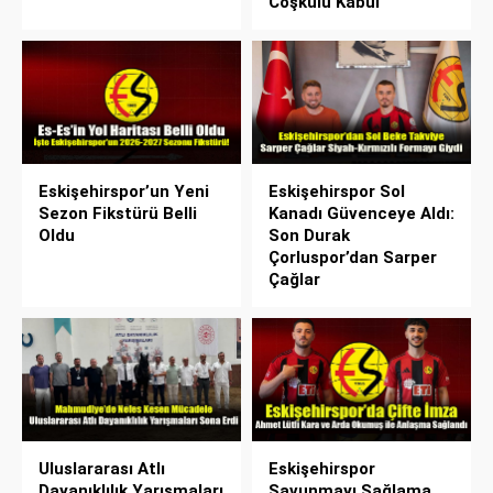
Coşkulu Kabul
Eskişehirspor’un Yeni
Eskişehirspor Sol
Sezon Fikstürü Belli
Kanadı Güvenceye Aldı:
Oldu
Son Durak
Çorluspor’dan Sarper
Çağlar
Uluslararası Atlı
Eskişehirspor
Dayanıklılık Yarışmaları
Savunmayı Sağlama