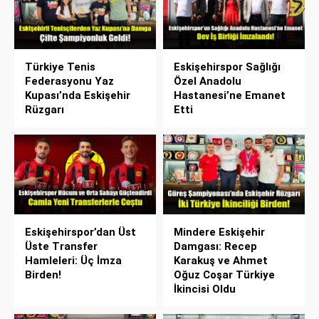
Türkiye Tenis
Eskişehirspor Sağlığı
Federasyonu Yaz
Özel Anadolu
Kupası’nda Eskişehir
Hastanesi’ne Emanet
Rüzgarı
Etti
Eskişehirspor’dan Üst
Mindere Eskişehir
Üste Transfer
Damgası: Recep
Hamleleri: Üç İmza
Karakuş ve Ahmet
Birden!
Oğuz Coşar Türkiye
İkincisi Oldu