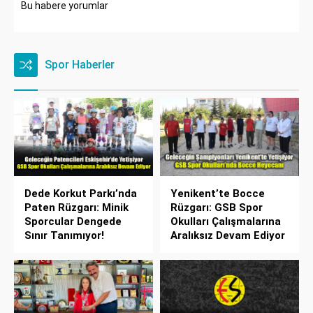
Bu habere yorumlar
Spor Haberler
Dede Korkut Parkı’nda
Yenikent’te Bocce
Paten Rüzgarı: Minik
Rüzgarı: GSB Spor
Sporcular Dengede
Okulları Çalışmalarına
Sınır Tanımıyor!
Aralıksız Devam Ediyor