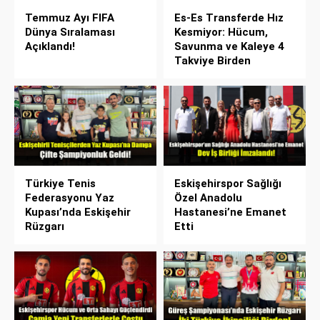
Temmuz Ayı FIFA
Es-Es Transferde Hız
Dünya Sıralaması
Kesmiyor: Hücum,
Açıklandı!
Savunma ve Kaleye 4
Takviye Birden
Türkiye Tenis
Eskişehirspor Sağlığı
Federasyonu Yaz
Özel Anadolu
Kupası’nda Eskişehir
Hastanesi’ne Emanet
Rüzgarı
Etti