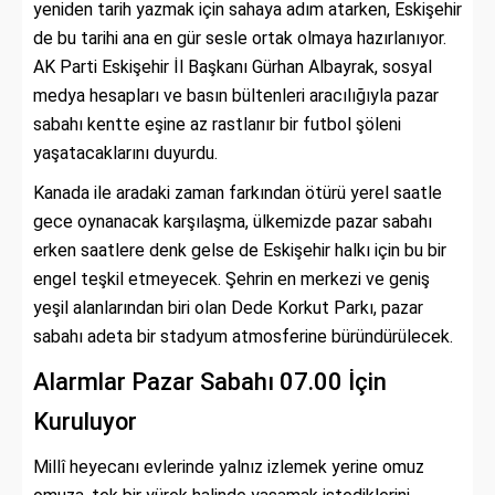
yeniden tarih yazmak için sahaya adım atarken, Eskişehir
de bu tarihi ana en gür sesle ortak olmaya hazırlanıyor.
AK Parti Eskişehir İl Başkanı Gürhan Albayrak, sosyal
medya hesapları ve basın bültenleri aracılığıyla pazar
sabahı kentte eşine az rastlanır bir futbol şöleni
yaşatacaklarını duyurdu.
Kanada ile aradaki zaman farkından ötürü yerel saatle
gece oynanacak karşılaşma, ülkemizde pazar sabahı
erken saatlere denk gelse de Eskişehir halkı için bu bir
engel teşkil etmeyecek. Şehrin en merkezi ve geniş
yeşil alanlarından biri olan Dede Korkut Parkı, pazar
sabahı adeta bir stadyum atmosferine büründürülecek.
Alarmlar Pazar Sabahı 07.00 İçin
Kuruluyor
Millî heyecanı evlerinde yalnız izlemek yerine omuz