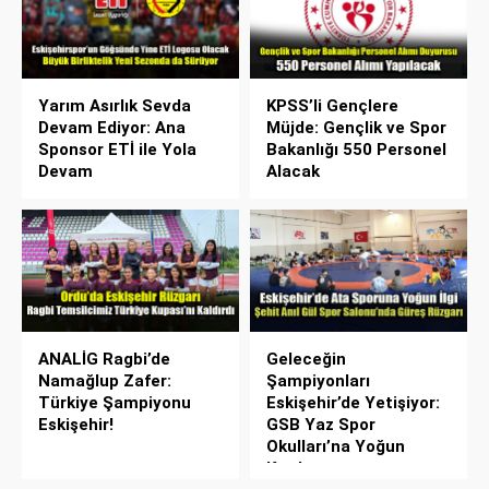
Yarım Asırlık Sevda
KPSS’li Gençlere
Devam Ediyor: Ana
Müjde: Gençlik ve Spor
Sponsor ETİ ile Yola
Bakanlığı 550 Personel
Devam
Alacak
ANALİG Ragbi’de
Geleceğin
Namağlup Zafer:
Şampiyonları
Türkiye Şampiyonu
Eskişehir’de Yetişiyor:
Eskişehir!
GSB Yaz Spor
Okulları’na Yoğun
Katılım