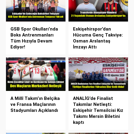
GSB Spor Okulları’nda
Eskişehirspor’dan
Boks Antrenmanları
Hücuma Genç Takviye:
Tüm Hızıyla Devam
Osman Arslantaş
Ediyor!
İmzayı Attı
A Millî Takım’ın Belçika
ANALİG’de Finalist
ve Fransa Maçlarının
Takımlar Netleşti:
Stadyumları Açıklandı
Eskişehir Temsilcisi Kız
Takımı Mersin Biletini
kaptı