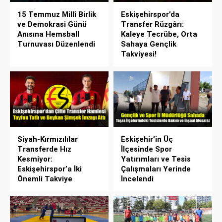
15 Temmuz Millî Birlik
Eskişehirspor’da
ve Demokrasi Günü
Transfer Rüzgârı:
Anısına Hemsball
Kaleye Tecrübe, Orta
Turnuvası Düzenlendi
Sahaya Gençlik
Takviyesi!
Siyah-Kırmızılılar
Eskişehir’in Üç
Transferde Hız
İlçesinde Spor
Kesmiyor:
Yatırımları ve Tesis
Eskişehirspor’a İki
Çalışmaları Yerinde
Önemli Takviye
İncelendi