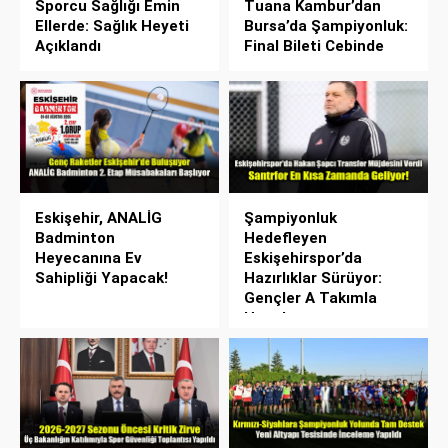
Sporcu Sağlığı Emin
Tuana Kambur’dan
Ellerde: Sağlık Heyeti
Bursa’da Şampiyonluk:
Açıklandı
Final Bileti Cebinde
Eskişehir, ANALİG
Şampiyonluk
Badminton
Hedefleyen
Heyecanına Ev
Eskişehirspor’da
Sahipliği Yapacak!
Hazırlıklar Sürüyor:
Gençler A Takımla
Hazırlanıyor