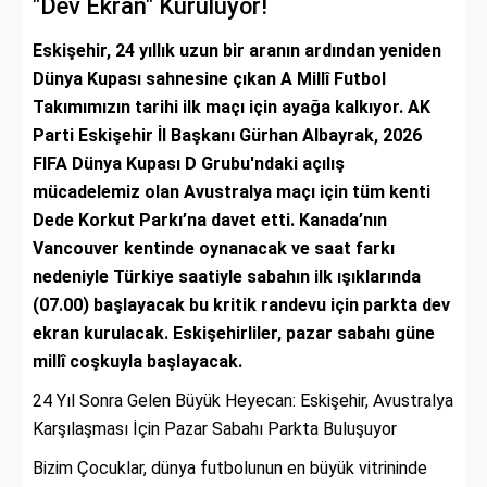
"Dev Ekran" Kuruluyor!
Eskişehir, 24 yıllık uzun bir aranın ardından yeniden
Dünya Kupası sahnesine çıkan A Millî Futbol
Takımımızın tarihi ilk maçı için ayağa kalkıyor. AK
Parti Eskişehir İl Başkanı Gürhan Albayrak, 2026
FIFA Dünya Kupası D Grubu'ndaki açılış
mücadelemiz olan Avustralya maçı için tüm kenti
Dede Korkut Parkı’na davet etti. Kanada’nın
Vancouver kentinde oynanacak ve saat farkı
nedeniyle Türkiye saatiyle sabahın ilk ışıklarında
(07.00) başlayacak bu kritik randevu için parkta dev
ekran kurulacak. Eskişehirliler, pazar sabahı güne
millî coşkuyla başlayacak.
24 Yıl Sonra Gelen Büyük Heyecan: Eskişehir, Avustralya
Karşılaşması İçin Pazar Sabahı Parkta Buluşuyor
Bizim Çocuklar, dünya futbolunun en büyük vitrininde