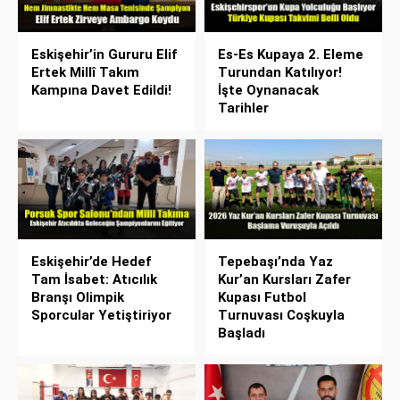
Eskişehir’in Gururu Elif
Es-Es Kupaya 2. Eleme
Ertek Millî Takım
Turundan Katılıyor!
Kampına Davet Edildi!
İşte Oynanacak
Tarihler
Eskişehir’de Hedef
Tepebaşı’nda Yaz
Tam İsabet: Atıcılık
Kur’an Kursları Zafer
Branşı Olimpik
Kupası Futbol
Sporcular Yetiştiriyor
Turnuvası Coşkuyla
Başladı