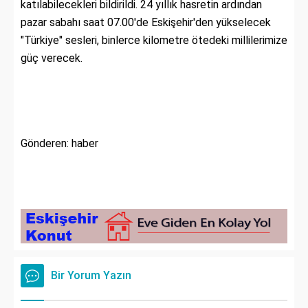
katılabilecekleri bildirildi. 24 yıllık hasretin ardından
pazar sabahı saat 07.00'de Eskişehir'den yükselecek
"Türkiye" sesleri, binlerce kilometre ötedeki millilerimize
güç verecek.
Gönderen: haber
Bir Yorum Yazın