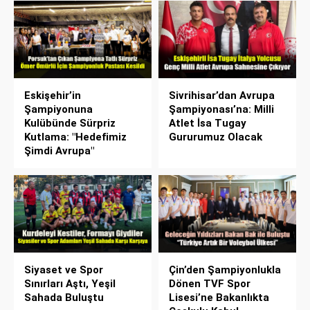
Eskişehir’in
Sivrihisar’dan Avrupa
Şampiyonuna
Şampiyonası’na: Milli
Kulübünde Sürpriz
Atlet İsa Tugay
Kutlama: "Hedefimiz
Gururumuz Olacak
Şimdi Avrupa"
Siyaset ve Spor
Çin’den Şampiyonlukla
Sınırları Aştı, Yeşil
Dönen TVF Spor
Sahada Buluştu
Lisesi’ne Bakanlıkta