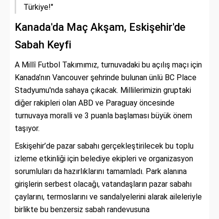
Türkiye!"
Kanada'da Maç Akşam, Eskişehir'de
Sabah Keyfi
A Millî Futbol Takımımız, turnuvadaki bu açılış maçı için
Kanada’nın Vancouver şehrinde bulunan ünlü BC Place
Stadyumu'nda sahaya çıkacak. Millilerimizin gruptaki
diğer rakipleri olan ABD ve Paraguay öncesinde
turnuvaya moralli ve 3 puanla başlaması büyük önem
taşıyor.
Eskişehir’de pazar sabahı gerçekleştirilecek bu toplu
izleme etkinliği için belediye ekipleri ve organizasyon
sorumluları da hazırlıklarını tamamladı. Park alanına
girişlerin serbest olacağı, vatandaşların pazar sabahı
çaylarını, termoslarını ve sandalyelerini alarak aileleriyle
birlikte bu benzersiz sabah randevusuna