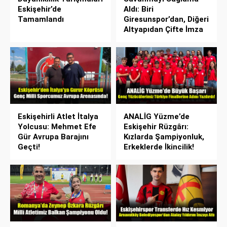
Eskişehir’de
Aldı: Biri
Tamamlandı
Giresunspor’dan, Diğeri
Altyapıdan Çifte İmza
Eskişehirli Atlet İtalya
ANALİG Yüzme’de
Yolcusu: Mehmet Efe
Eskişehir Rüzgârı:
Gür Avrupa Barajını
Kızlarda Şampiyonluk,
Geçti!
Erkeklerde İkincilik!