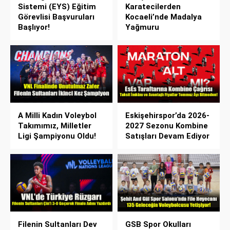
Sistemi (EYS) Eğitim
Karatecilerden
Görevlisi Başvuruları
Kocaeli’nde Madalya
Başlıyor!
Yağmuru
A Milli Kadın Voleybol
Eskişehirspor’da 2026-
Takımımız, Milletler
2027 Sezonu Kombine
Ligi Şampiyonu Oldu!
Satışları Devam Ediyor
Filenin Sultanları Dev
GSB Spor Okulları