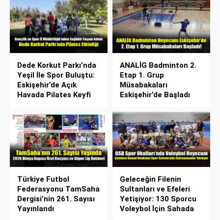
Dede Korkut Parkı’nda
ANALİG Badminton 2.
Yeşil İle Spor Buluştu:
Etap 1. Grup
Eskişehir’de Açık
Müsabakaları
Havada Pilates Keyfi
Eskişehir’de Başladı
Türkiye Futbol
Geleceğin Filenin
Federasyonu TamSaha
Sultanları ve Efeleri
Dergisi’nin 261. Sayısı
Yetişiyor: 130 Sporcu
Yayınlandı
Voleybol İçin Sahada