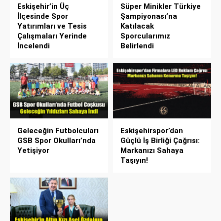
Eskişehir’in Üç
Süper Minikler Türkiye
İlçesinde Spor
Şampiyonası’na
Yatırımları ve Tesis
Katılacak
Çalışmaları Yerinde
Sporcularımız
İncelendi
Belirlendi
Geleceğin Futbolcuları
Eskişehirspor’dan
GSB Spor Okulları’nda
Güçlü İş Birliği Çağrısı:
Yetişiyor
Markanızı Sahaya
Taşıyın!