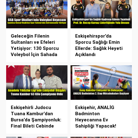
Geleceğin Filenin
Eskişehirspor’da
Sultanları ve Efeleri
Sporcu Sağlığı Emin
Yetişiyor: 130 Sporcu
Ellerde: Sağlık Heyeti
Voleybol İçin Sahada
Açıklandı
Eskişehirli Judocu
Eskişehir, ANALİG
Tuana Kambur’dan
Badminton
Bursa’da Şampiyonluk:
Heyecanına Ev
Final Bileti Cebinde
Sahipliği Yapacak!