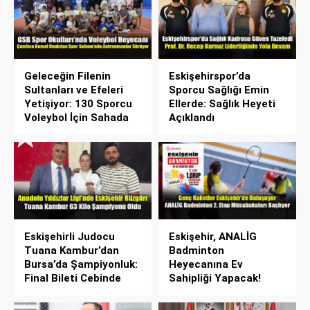
Geleceğin Filenin
Eskişehirspor’da
Sultanları ve Efeleri
Sporcu Sağlığı Emin
Yetişiyor: 130 Sporcu
Ellerde: Sağlık Heyeti
Voleybol İçin Sahada
Açıklandı
Eskişehirli Judocu
Eskişehir, ANALİG
Tuana Kambur’dan
Badminton
Bursa’da Şampiyonluk:
Heyecanına Ev
Final Bileti Cebinde
Sahipliği Yapacak!