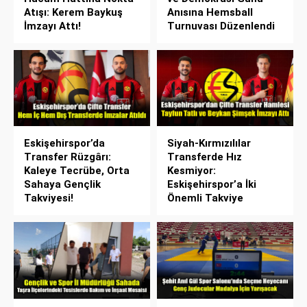
Atışı: Kerem Baykuş
Anısına Hemsball
İmzayı Attı!
Turnuvası Düzenlendi
Eskişehirspor’da
Siyah-Kırmızılılar
Transfer Rüzgârı:
Transferde Hız
Kaleye Tecrübe, Orta
Kesmiyor:
Sahaya Gençlik
Eskişehirspor’a İki
Takviyesi!
Önemli Takviye