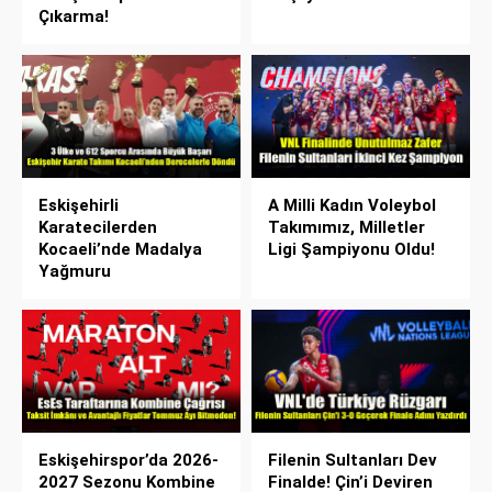
Çıkarma!
Eskişehirli
A Milli Kadın Voleybol
Karatecilerden
Takımımız, Milletler
Kocaeli’nde Madalya
Ligi Şampiyonu Oldu!
Yağmuru
Eskişehirspor’da 2026-
Filenin Sultanları Dev
2027 Sezonu Kombine
Finalde! Çin’i Deviren