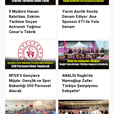
İl Müdürü Hasan
Yarım Asırlık Sevda
Kalın’dan, Eskrim
Devam Ediyor: Ana
Tarihine Geçen
Sponsor ETİ ile Yola
Antrenör Yağmur
Devam
Cesur’a Tebrik
KPSS’li Gençlere
ANALİG Ragbi’de
Müjde: Gençlik ve Spor
Namağlup Zafer:
Bakanlığı 550 Personel
Türkiye Şampiyonu
Alacak
Eskişehir!