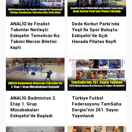
ANALİG’de Finalist
Dede Korkut Parkı’nda
Takımlar Netleşti:
Yeşil İle Spor Buluştu:
Eskişehir Temsilcisi Kız
Eskişehir’de Açık
Takımı Mersin Biletini
Havada Pilates Keyfi
kaptı
ANALİG Badminton 2.
Türkiye Futbol
Etap 1. Grup
Federasyonu TamSaha
Müsabakaları
Dergisi’nin 261. Sayısı
Eskişehir’de Başladı
Yayınlandı