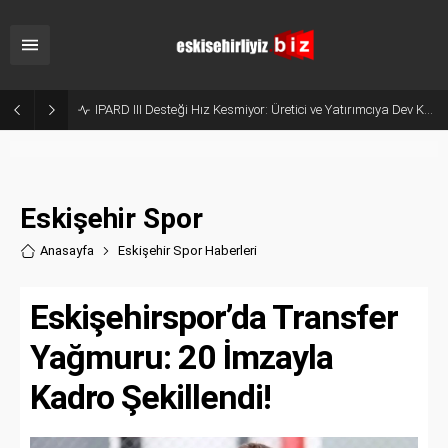
Anadolu Sağlık Bilimleri Fakültesi Geleceğin Uzmanlarını Hazırlıyor
Eskişehir Spor
Anasayfa
Eskişehir Spor Haberler
i
Eskişehirspor’da Transfer
Yağmuru: 20 İmzayla
Kadro Şekillendi!