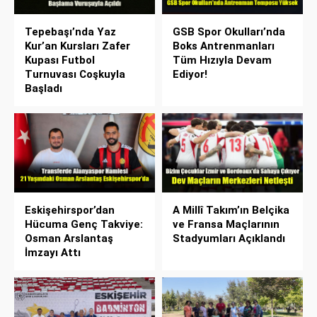
Tepebaşı’nda Yaz
GSB Spor Okulları’nda
Kur’an Kursları Zafer
Boks Antrenmanları
Kupası Futbol
Tüm Hızıyla Devam
Turnuvası Coşkuyla
Ediyor!
Başladı
Eskişehirspor’dan
A Millî Takım’ın Belçika
Hücuma Genç Takviye:
ve Fransa Maçlarının
Osman Arslantaş
Stadyumları Açıklandı
İmzayı Attı