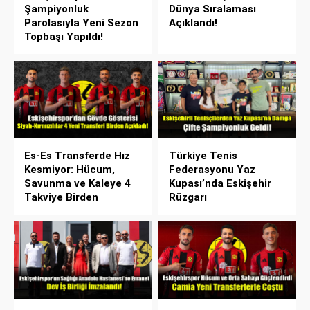
Şampiyonluk
Dünya Sıralaması
Parolasıyla Yeni Sezon
Açıklandı!
Topbaşı Yapıldı!
Es-Es Transferde Hız
Türkiye Tenis
Kesmiyor: Hücum,
Federasyonu Yaz
Savunma ve Kaleye 4
Kupası’nda Eskişehir
Takviye Birden
Rüzgarı