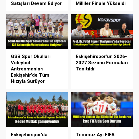
Satışları Devam Ediyor
Milliler Finale Yükseldi
GSB Spor Okulları
Eskişehirspor’un 2026-
Voleybol
2027 Sezonu Formaları
Antrenmanları
Tanıtıldı!
Eskişehir’de Tüm
Hızıyla Sürüyor
Eskişehirspor’da
Temmuz Ayı FIFA