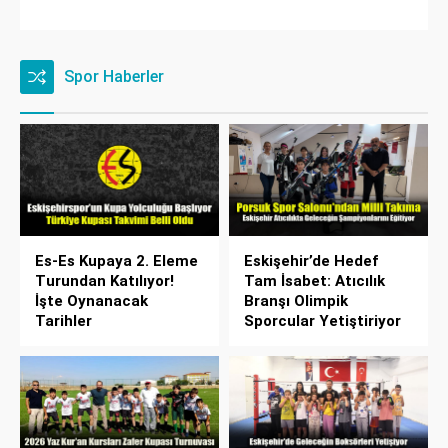
Spor Haberler
Es-Es Kupaya 2. Eleme
Eskişehir’de Hedef
Turundan Katılıyor!
Tam İsabet: Atıcılık
İşte Oynanacak
Branşı Olimpik
Tarihler
Sporcular Yetiştiriyor