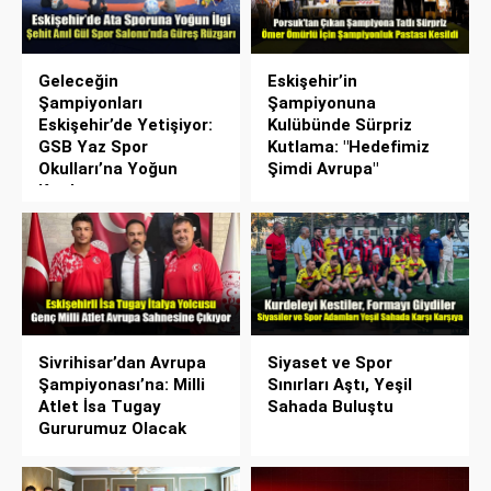
Geleceğin
Eskişehir’in
Şampiyonları
Şampiyonuna
Eskişehir’de Yetişiyor:
Kulübünde Sürpriz
GSB Yaz Spor
Kutlama: "Hedefimiz
Okulları’na Yoğun
Şimdi Avrupa"
Katılım
Sivrihisar’dan Avrupa
Siyaset ve Spor
Şampiyonası’na: Milli
Sınırları Aştı, Yeşil
Atlet İsa Tugay
Sahada Buluştu
Gururumuz Olacak