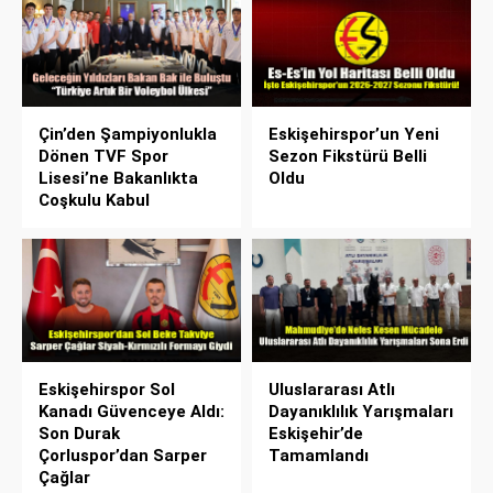
Çin’den Şampiyonlukla
Eskişehirspor’un Yeni
Dönen TVF Spor
Sezon Fikstürü Belli
Lisesi’ne Bakanlıkta
Oldu
Coşkulu Kabul
Eskişehirspor Sol
Uluslararası Atlı
Kanadı Güvenceye Aldı:
Dayanıklılık Yarışmaları
Son Durak
Eskişehir’de
Çorluspor’dan Sarper
Tamamlandı
Çağlar