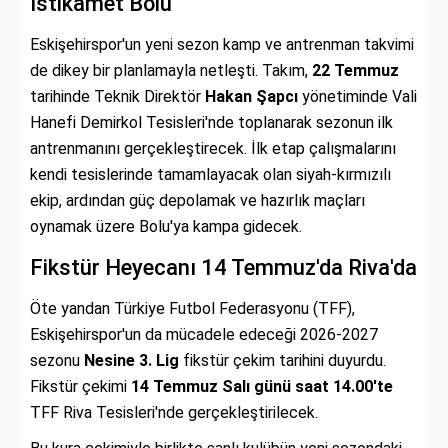
İstikamet Bolu
Eskişehirspor'un yeni sezon kamp ve antrenman takvimi
de dikey bir planlamayla netleşti. Takım,
22 Temmuz
tarihinde Teknik Direktör
Hakan Şapcı
yönetiminde Vali
Hanefi Demirkol Tesisleri'nde toplanarak sezonun ilk
antrenmanını gerçekleştirecek. İlk etap çalışmalarını
kendi tesislerinde tamamlayacak olan siyah-kırmızılı
ekip, ardından güç depolamak ve hazırlık maçları
oynamak üzere Bolu'ya kampa gidecek.
Fikstür Heyecanı 14 Temmuz'da Riva'da
Öte yandan Türkiye Futbol Federasyonu (TFF),
Eskişehirspor'un da mücadele edeceği 2026-2027
sezonu
Nesine 3. Lig
fikstür çekim tarihini duyurdu.
Fikstür çekimi
14 Temmuz Salı günü saat 14.00'te
TFF Riva Tesisleri'nde gerçekleştirilecek.