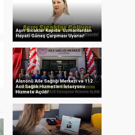
Aşırı Sıcaklar Kapıda: Uzmanlardan
Hayati Güneş Çarpması Uyarısı!
Alanönü Aile Sağlığı Merkezi ve 112
Acil Sağlık Hizmetleri İstasyonu
Hizmete Açıldı!