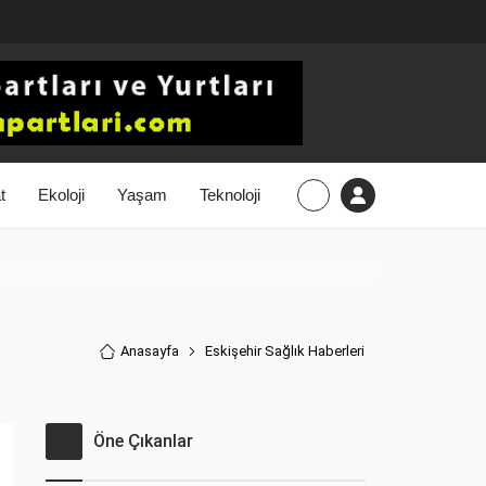
t
Ekoloji
Yaşam
Teknoloji
Anasayfa
Eskişehir Sağlık Haberler
i
Öne Çıkanlar