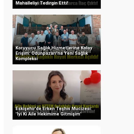
Mahalleliyi Tedirgin Etti!
Koruyucu Sağlık Hizmetlerine Kolay
Erişim: Odunpazarı’na Yeni Sağlık
Kompleksi
Eskişehir’de Erken Teşhis Mucizesi:
"İyi Ki Aile Hekimime Gitmişim"