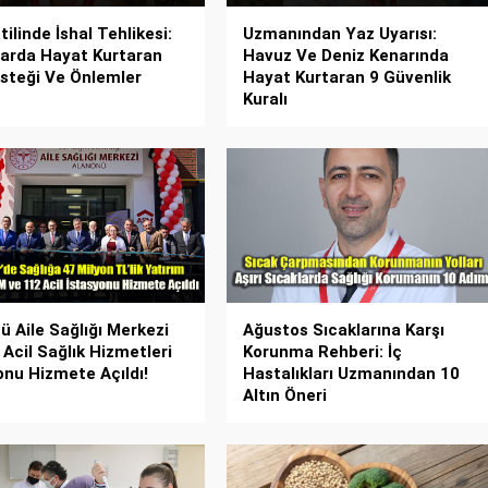
ilinde İshal Tehlikesi:
Uzmanından Yaz Uyarısı:
arda Hayat Kurtaran
Havuz Ve Deniz Kenarında
esteği Ve Önlemler
Hayat Kurtaran 9 Güvenlik
Kuralı
ü Aile Sağlığı Merkezi
Ağustos Sıcaklarına Karşı
 Acil Sağlık Hizmetleri
Korunma Rehberi: İç
onu Hizmete Açıldı!
Hastalıkları Uzmanından 10
Altın Öneri