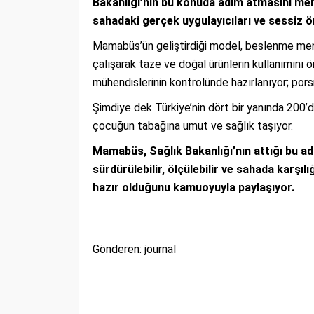
Bakanlığı’nın bu konuda adım atmasını memn
sahadaki gerçek uygulayıcıları ve sessiz ö
Mamabüs’ün geliştirdiği model, beslenme menüle
çalışarak taze ve doğal ürünlerin kullanımını ö
mühendislerinin kontrolünde hazırlanıyor; pors
Şimdiye dek Türkiye’nin dört bir yanında 200
çocuğun tabağına umut ve sağlık taşıyor.
Mamabüs, Sağlık Bakanlığı’nın attığı bu ad
sürdürülebilir, ölçülebilir ve sahada karşı
hazır olduğunu kamuoyuyla paylaşıyor.
Gönderen: journal