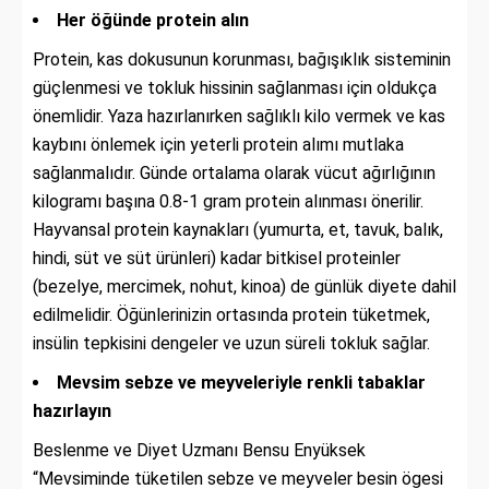
Her öğünde protein alın
Protein, kas dokusunun korunması, bağışıklık sisteminin
güçlenmesi ve tokluk hissinin sağlanması için oldukça
önemlidir. Yaza hazırlanırken sağlıklı kilo vermek ve kas
kaybını önlemek için yeterli protein alımı mutlaka
sağlanmalıdır. Günde ortalama olarak vücut ağırlığının
kilogramı başına 0.8-1 gram protein alınması önerilir.
Hayvansal protein kaynakları (yumurta, et, tavuk, balık,
hindi, süt ve süt ürünleri) kadar bitkisel proteinler
(bezelye, mercimek, nohut, kinoa) de günlük diyete dahil
edilmelidir. Öğünlerinizin ortasında protein tüketmek,
insülin tepkisini dengeler ve uzun süreli tokluk sağlar.
Mevsim sebze ve meyveleriyle renkli tabaklar
hazırlayın
Beslenme ve Diyet Uzmanı Bensu Enyüksek
“Mevsiminde tüketilen sebze ve meyveler besin ögesi