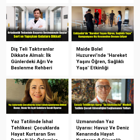
Diş Teli Taktıranlar
Maide Bolel
Dikkate Almalı: İlk
Huzurevi’nde "Hareket
Günlerdeki Ağrı Ve
Yaşını Öğren, Sağlıklı
Beslenme Rehberi
Yaşa" Etkinliği
Yaz Tatilinde İshal
Uzmanından Yaz
Tehlikesi: Çocuklarda
Uyarısı: Havuz Ve Deniz
Hayat Kurtaran Sıvı
Kenarında Hayat