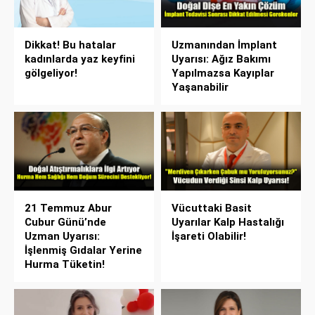
Dikkat! Bu hatalar
Uzmanından İmplant
kadınlarda yaz keyfini
Uyarısı: Ağız Bakımı
gölgeliyor!
Yapılmazsa Kayıplar
Yaşanabilir
21 Temmuz Abur
Vücuttaki Basit
Cubur Günü’nde
Uyarılar Kalp Hastalığı
Uzman Uyarısı:
İşareti Olabilir!
İşlenmiş Gıdalar Yerine
Hurma Tüketin!