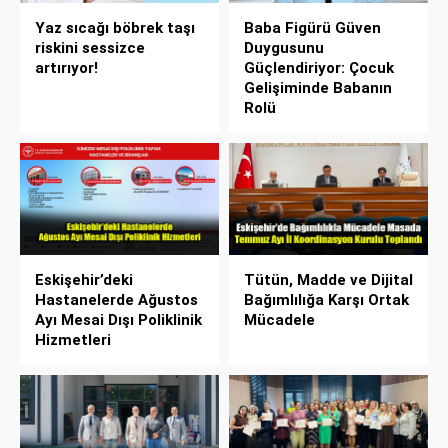
Yaz sıcağı böbrek taşı
Baba Figürü Güven
riskini sessizce
Duygusunu
artırıyor!
Güçlendiriyor: Çocuk
Gelişiminde Babanın
Rolü
Eskişehir’deki
Tütün, Madde ve Dijital
Hastanelerde Ağustos
Bağımlılığa Karşı Ortak
Ayı Mesai Dışı Poliklinik
Mücadele
Hizmetleri