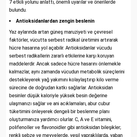
7 etkili yolunu anlattı, önemli uyarılar ve önerilerde
bulundu.
Antioksidanlardan zengin beslenin
Yaz aylarında artan güneş maruziyeti ve çevresel
faktörler, vücutta serbest radikal üretimini artırarak
hücre hasarına yol açabilir. Antioksidanlar vücudu
serbest radikallerin zararlı etkilerine karşı koruyan
maddelerdir. Ancak sadece hücre hasarını önlemekle
kalmazlar, aynı zamanda vücudun metabolik süreçlerini
destekleyerek yağ yakımını kolaylaştırıp kilo verme
sürecine de doğrudan katkı sağlarlar. Antioksidan
besinler düşük kaloriyle yüksek besin değerine
ulaşmanızı sağlar ve ani acıklamaları, abur cubur
tüketimini önleyerek dengeli bir beslenme planı
oluşturmanıza yardımcı olurlar. C, A ve E vitamini,
polifenoller ve flavonoidler gibi antioksidan bileşikler;
renkli sebze ve meyvelerde, yeşil yapraklılarda, yaban