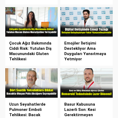
Çocuk Ağız Bakımında
Emojiler İletişimi
Ciddi Risk: Yutulan Diş
Destekliyor Ama
Macunundaki Gluten
Duyguları Yansıtmaya
Tehlikesi
Yetmiyor
Uzun Seyahatlerde
Basur Kabusuna
Pulmoner Emboli
Lazerli Son: Kesi
Tehlikesi: Bacak
Gerektirmeyen