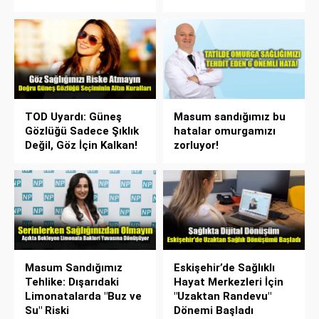
TOD Uyardı: Güneş
Masum sandığımız bu
Gözlüğü Sadece Şıklık
hatalar omurgamızı
Değil, Göz İçin Kalkan!
zorluyor!
Masum Sandığımız
Eskişehir’de Sağlıklı
Tehlike: Dışarıdaki
Hayat Merkezleri İçin
Limonatalarda "Buz ve
"Uzaktan Randevu"
Su" Riski
Dönemi Başladı