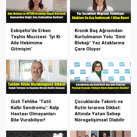
Eskişehir’de Erken
Kronik Baş Ağrısından
Teşhis Mucizesi: "İyi Ki
Kurtulmanın Yolu "Sinir
Aile Hekimime
Blokajı" Yaz Ataklarına
Gitmişim"
Çare Oluyor
Gizli Tehlike "Tatil
Çocuklarda Takıntı ve
Kalbi Sendromu": Kalp
Rutin Israrına Dikkat:
Hastası Olmayanları
Altında Yatan Sebep
Bile Vurabiliyor!
Nörogelişimsel Olabilir