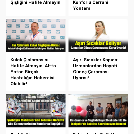
Şişliğini Hafife Almayın
Konforlu Cerrahi
Yöntem
Kulak Çınlamasını
Aşırı Sıcaklar Kapıda:
Hafife Almayın: Altta
Uzmanlardan Hayati
Yatan Birçok
Güneş Çarpması
Hastalığın Habercisi
Uyarısı!
Olabilir!