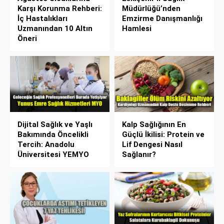
Karşı Korunma Rehberi:
Müdürlüğü’nden
İç Hastalıkları
Emzirme Danışmanlığı
Uzmanından 10 Altın
Hamlesi
Öneri
Dijital Sağlık ve Yaşlı
Kalp Sağlığının En
Bakımında Öncelikli
Güçlü İkilisi: Protein ve
Tercih: Anadolu
Lif Dengesi Nasıl
Üniversitesi YEMYO
Sağlanır?