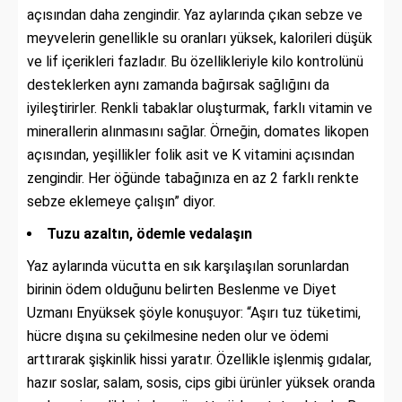
açısından daha zengindir. Yaz aylarında çıkan sebze ve
meyvelerin genellikle su oranları yüksek, kalorileri düşük
ve lif içerikleri fazladır. Bu özellikleriyle kilo kontrolünü
desteklerken aynı zamanda bağırsak sağlığını da
iyileştirirler. Renkli tabaklar oluşturmak, farklı vitamin ve
minerallerin alınmasını sağlar. Örneğin, domates likopen
açısından, yeşillikler folik asit ve K vitamini açısından
zengindir. Her öğünde tabağınıza en az 2 farklı renkte
sebze eklemeye çalışın” diyor.
Tuzu azaltın, ödemle vedalaşın
Yaz aylarında vücutta en sık karşılaşılan sorunlardan
birinin ödem olduğunu belirten Beslenme ve Diyet
Uzmanı Enyüksek şöyle konuşuyor: “Aşırı tuz tüketimi,
hücre dışına su çekilmesine neden olur ve ödemi
arttırarak şişkinlik hissi yaratır. Özellikle işlenmiş gıdalar,
hazır soslar, salam, sosis, cips gibi ürünler yüksek oranda