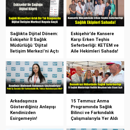
Sağlıkta Dijital Dönem:
Eskişehir’de Kansere
Eskişehir İl Sağlık
Karşı Erken Teşhis
Müdürlüğü "Dijital
Seferberliği: KETEM ve
İletişim Merkezi"ni Açtı
Aile Hekimleri Sahada!
Arkadaşınıza
15 Temmuz Anma
Gösterdiğiniz Anlayışı
Programında Sağlık
Kendinizden
Bilinci ve Farkındalık
Esirgemeyin!
Çalışmalarıyla Yer Aldı