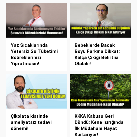
Yaz Sıcaklarında
Bebeklerde Bacak
Yetersiz Su Tüketimi
Boyu Farkına Dikkat:
Böbreklerinizi
Kalça Çıkığı Belirtisi
Yıpratmasın!
Olabilir!
Çikolata kistinde
KKKA Kabusu Geri
ameliyatsız tedavi
Döndü: Kene Isırığında
dönemi!
İlk Müdahale Hayat
Kurtarıyor!