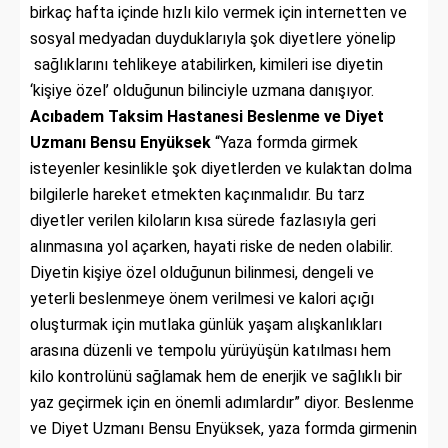
birkaç hafta içinde hızlı kilo vermek için internetten ve
sosyal medyadan duyduklarıyla şok diyetlere yönelip
sağlıklarını tehlikeye atabilirken, kimileri ise diyetin
‘kişiye özel’ olduğunun bilinciyle uzmana danışıyor.
Acıbadem Taksim Hastanesi Beslenme ve Diyet
Uzmanı Bensu Enyüksek
“Yaza formda girmek
isteyenler kesinlikle şok diyetlerden ve kulaktan dolma
bilgilerle hareket etmekten kaçınmalıdır. Bu tarz
diyetler verilen kiloların kısa sürede fazlasıyla geri
alınmasına yol açarken, hayati riske de neden olabilir.
Diyetin kişiye özel olduğunun bilinmesi, dengeli ve
yeterli beslenmeye önem verilmesi ve kalori açığı
oluşturmak için mutlaka günlük yaşam alışkanlıkları
arasına düzenli ve tempolu yürüyüşün katılması hem
kilo kontrolünü sağlamak hem de enerjik ve sağlıklı bir
yaz geçirmek için en önemli adımlardır” diyor. Beslenme
ve Diyet Uzmanı Bensu Enyüksek, yaza formda girmenin