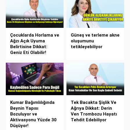
Çocuklarda Horlama ve
Güneş ve terleme akne
Ağzı Açık Uyuma
oluşumunu
Belirtisine Dikkat:
tetikleyebiliyor
Geniz Eti Olabilir!
Kumar Bağımlılığında
Tek Bacakta Şişlik Ve
Beynin Yapısı
Ağrıya Dikkat: Derin
Bozuluyor ve
Ven Trombozu Hayatı
Aktivasyonu Yüzde 30
Tehdit Edebiliyor
Düşüyor!