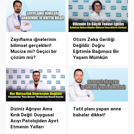
Zayıflama iğnelerinin
Otizm Zeka Geriliği
bilimsel gerçekleri!
Değildir: Doğru
Mucize mi? Geçici bir
Eğitimle Bağımsız Bir
çözüm mü?
Yaşam Mümkün
Diziniz Ağrıyor Ama
Tatil planı yapan anne
Kırık Değil: Duygusal
babalar dikkat!
Acıyı Patolojiden Ayırt
Etmenin Yolları