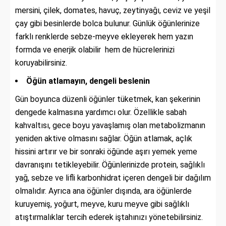
mersini, çilek, domates, havuç, zeytinyağı, ceviz ve yeşil
çay gibi besinlerde bolca bulunur. Günlük öğünlerinize
farklı renklerde sebze-meyve ekleyerek hem yazın
formda ve enerjik olabilir hem de hücrelerinizi
koruyabilirsiniz.
Öğün atlamayın, dengeli beslenin
Gün boyunca düzenli öğünler tüketmek, kan şekerinin
dengede kalmasına yardımcı olur. Özellikle sabah
kahvaltısı, gece boyu yavaşlamış olan metabolizmanın
yeniden aktive olmasını sağlar. Öğün atlamak, açlık
hissini artırır ve bir sonraki öğünde aşırı yemek yeme
davranışını tetikleyebilir. Öğünlerinizde protein, sağlıklı
yağ, sebze ve lifli karbonhidrat içeren dengeli bir dağılım
olmalıdır. Ayrıca ana öğünler dışında, ara öğünlerde
kuruyemiş, yoğurt, meyve, kuru meyve gibi sağlıklı
atıştırmalıklar tercih ederek iştahınızı yönetebilirsiniz.