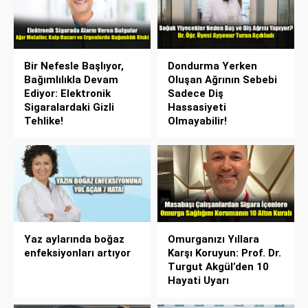
Bir Nefesle Başlıyor,
Dondurma Yerken
Bağımlılıkla Devam
Oluşan Ağrının Sebebi
Ediyor: Elektronik
Sadece Diş
Sigaralardaki Gizli
Hassasiyeti
Tehlike!
Olmayabilir!
Yaz aylarında boğaz
Omurganızı Yıllara
enfeksiyonları artıyor
Karşı Koruyun: Prof. Dr.
Turgut Akgül’den 10
Hayati Uyarı