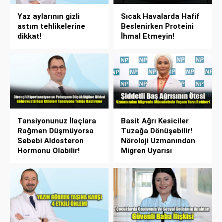
Yaz aylarının gizli
Sıcak Havalarda Hafif
astım tehlikelerine
Beslenirken Proteini
dikkat!
İhmal Etmeyin!
Tansiyonunuz İlaçlara
Basit Ağrı Kesiciler
Rağmen Düşmüyorsa
Tuzağa Dönüşebilir!
Sebebi Aldosteron
Nöroloji Uzmanından
Hormonu Olabilir!
Migren Uyarısı