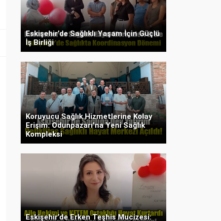
Eskişehir’de Sağlıklı Yaşam İçin Güçlü
İş Birliği
Koruyucu Sağlık Hizmetlerine Kolay
Erişim: Odunpazarı’na Yeni Sağlık
Kompleksi
Eskişehir’de Erken Teşhis Mucizesi: