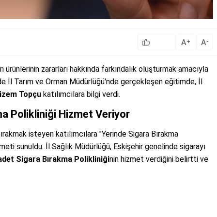
A
A
+
-
ün ürünlerinin zararları hakkında farkındalık oluşturmak amacıyla
nde İl Tarım ve Orman Müdürlüğü'nde gerçekleşen eğitimde, İl
Gizem Topçu
katılımcılara bilgi verdi.
a Polikliniği Hizmet Veriyor
ırakmak isteyen katılımcılara "Yerinde Sigara Bırakma
zmeti sunuldu. İl Sağlık Müdürlüğü, Eskişehir genelinde sigarayı
adet Sigara Bırakma Polikliniği
nin hizmet verdiğini belirtti ve