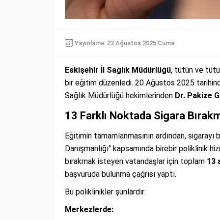
Yayınlama: 22 Ağustos 2025 Cuma
Eskişehir İl Sağlık Müdürlüğü
, tütün ve tüt
bir eğitim düzenledi. 20 Ağustos 2025 tarihi
Sağlık Müdürlüğü hekimlerinden
Dr. Pakize 
13 Farklı Noktada Sigara Bırakm
Eğitimin tamamlanmasının ardından, sigarayı b
Danışmanlığı" kapsamında birebir poliklinik hi
bırakmak isteyen vatandaşlar için toplam
13 
başvuruda bulunma çağrısı yaptı.
Bu poliklinikler şunlardır:
Merkezlerde: