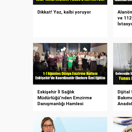
Dikkat! Yaz, kalbi yoruyor
Alanön
ve 112
İstasy
Eskişehir İl Sağlık
Dijital
Müdürlüğü’nden Emzirme
Bakımı
Danışmanlığı Hamlesi
Anadol