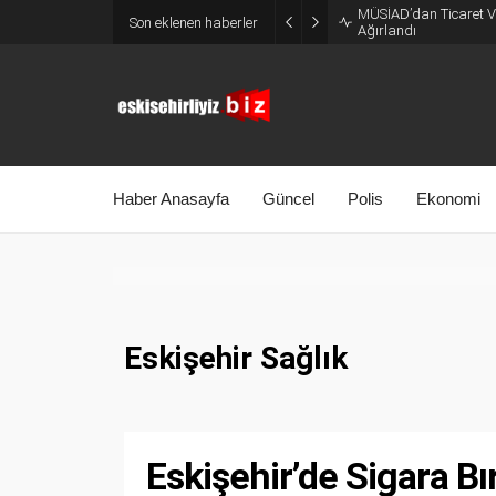
MÜSİAD’dan Ticaret Ve
Son eklenen haberler
Ağırlandı
Haber Anasayfa
Güncel
Polis
Ekonomi
Eskişehir Sağlık
Eskişehir’de Sigara B