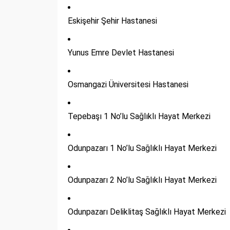
Eskişehir Şehir Hastanesi
Yunus Emre Devlet Hastanesi
Osmangazi Üniversitesi Hastanesi
Tepebaşı 1 No’lu Sağlıklı Hayat Merkezi
Odunpazarı 1 No’lu Sağlıklı Hayat Merkezi
Odunpazarı 2 No’lu Sağlıklı Hayat Merkezi
Odunpazarı Deliklitaş Sağlıklı Hayat Merkezi