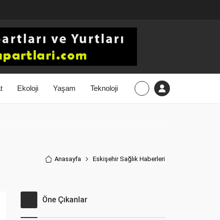
t
Ekoloji
Yaşam
Teknoloji
Anasayfa
Eskişehir Sağlık Haberler
i
Öne Çıkanlar