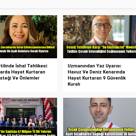
ilinde İshal Tehlikesi:
Uzmanından Yaz Uyarısı:
arda Hayat Kurtaran
Havuz Ve Deniz Kenarında
esteği Ve Önlemler
Hayat Kurtaran 9 Güvenlik
Kuralı