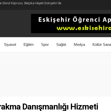
 Gönül Köprüsü: Belçika Heyeti Eskişehir’de
Siyaset
Eğitim
Spor
Sağlık
Medya
Kültür Sana
ırakma Danışmanlığı Hizmeti