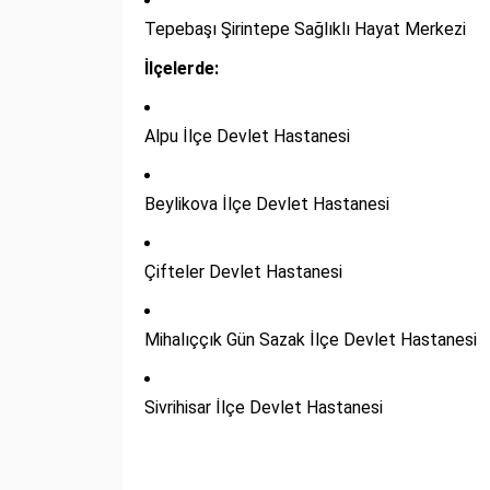
Tepebaşı Şirintepe Sağlıklı Hayat Merkezi
İlçelerde:
Alpu İlçe Devlet Hastanesi
Beylikova İlçe Devlet Hastanesi
Çifteler Devlet Hastanesi
Mihalıççık Gün Sazak İlçe Devlet Hastanesi
Sivrihisar İlçe Devlet Hastanesi