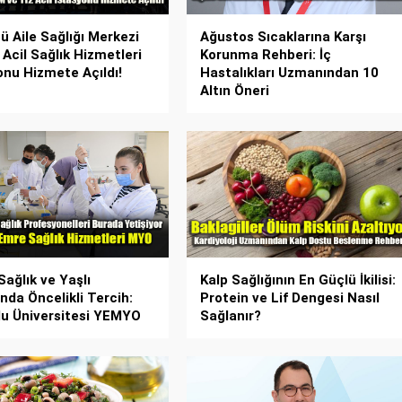
ü Aile Sağlığı Merkezi
Ağustos Sıcaklarına Karşı
 Acil Sağlık Hizmetleri
Korunma Rehberi: İç
onu Hizmete Açıldı!
Hastalıkları Uzmanından 10
Altın Öneri
 Sağlık ve Yaşlı
Kalp Sağlığının En Güçlü İkilisi:
nda Öncelikli Tercih:
Protein ve Lif Dengesi Nasıl
u Üniversitesi YEMYO
Sağlanır?