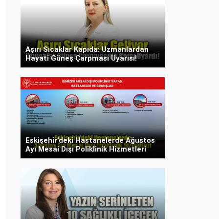
Aşırı Sıcaklar Kapıda: Uzmanlardan
Hayati Güneş Çarpması Uyarısı!
Eskişehir’deki Hastanelerde Ağustos
Ayı Mesai Dışı Poliklinik Hizmetleri