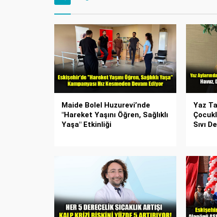
Maide Bolel Huzurevi’nde
Yaz Tat
"Hareket Yaşını Öğren, Sağlıklı
Çocukl
Yaşa" Etkinliği
Sıvı D