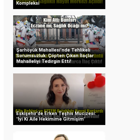
Kompleksi
Şarhöyük Mahallesi’nde Tehlikeli
Sorumsuzluk: Çöpten Çıkan İlaçlar
Mahalleliyi Tedirgin Etti!
Eskişehir’de Erken Teşhis Mucizesi:
"İyi Ki Aile Hekimime Gitmişim"