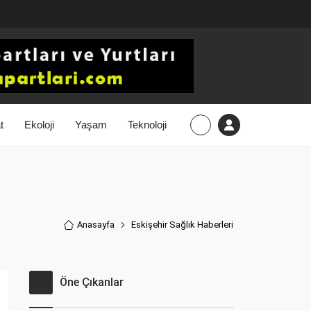
t
Ekoloji
Yaşam
Teknoloji
Anasayfa
Eskişehir Sağlık Haberler
i
Öne Çıkanlar