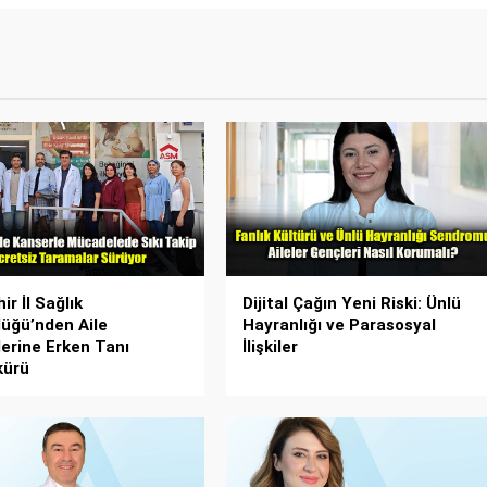
ir İl Sağlık
Dijital Çağın Yeni Riski: Ünlü
üğü’nden Aile
Hayranlığı ve Parasosyal
erine Erken Tanı
İlişkiler
kürü