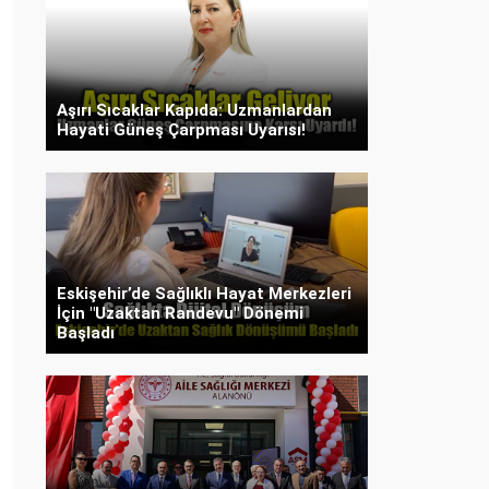
Aşırı Sıcaklar Kapıda: Uzmanlardan
Hayati Güneş Çarpması Uyarısı!
Eskişehir’de Sağlıklı Hayat Merkezleri
İçin "Uzaktan Randevu" Dönemi
Başladı