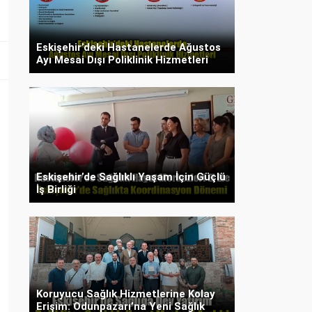
Eskişehir’deki Hastanelerde Ağustos
Ayı Mesai Dışı Poliklinik Hizmetleri
Eskişehir’de Sağlıklı Yaşam İçin Güçlü
İş Birliği
Koruyucu Sağlık Hizmetlerine Kolay
Erişim: Odunpazarı’na Yeni Sağlık