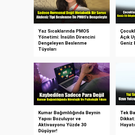
Yaz Sıcaklarında PMOS
Çocukl
Yönetimi: İnsülin Direncini
Açık U
Dengeleyen Beslenme
Geniz E
Tüyoları
Kumar Bağımlılığında Beynin
Tek Ba
Yapısı Bozuluyor ve
Dikkat
Aktivasyonu Yüzde 30
Hayatı
Düşüyor!