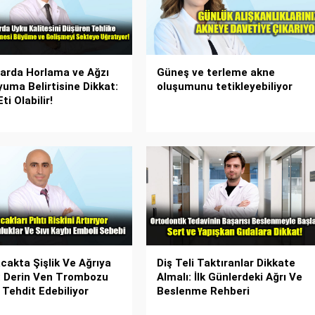
arda Horlama ve Ağzı
Güneş ve terleme akne
yuma Belirtisine Dikkat:
oluşumunu tetikleyebiliyor
ti Olabilir!
cakta Şişlik Ve Ağrıya
Diş Teli Taktıranlar Dikkate
: Derin Ven Trombozu
Almalı: İlk Günlerdeki Ağrı Ve
 Tehdit Edebiliyor
Beslenme Rehberi