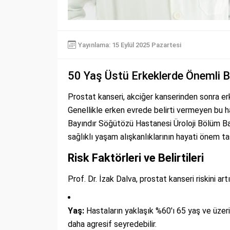
Yayınlama: 15 Eylül 2025 Pazartesi
50 Yaş Üstü Erkeklerde Önemli Bi
Prostat kanseri, akciğer kanserinden sonra erk
Genellikle erken evrede belirti vermeyen bu ha
Bayındır Söğütözü Hastanesi Üroloji Bölüm B
sağlıklı yaşam alışkanlıklarının hayati önem taş
Risk Faktörleri ve Belirtileri
Prof. Dr. İzak Dalva, prostat kanseri riskini artı
Yaş:
Hastaların yaklaşık %60'ı 65 yaş ve üzeri
daha agresif seyredebilir.