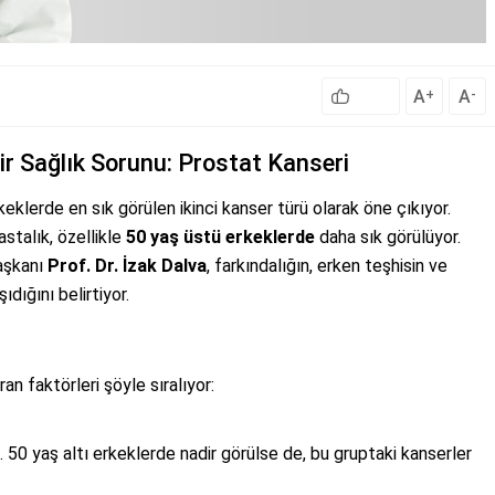
A
A
+
-
r Sağlık Sorunu: Prostat Kanseri
eklerde en sık görülen ikinci kanser türü olarak öne çıkıyor.
stalık, özellikle
50 yaş üstü erkeklerde
daha sık görülüyor.
aşkanı
Prof. Dr. İzak Dalva
, farkındalığın, erken teşhisin ve
ıdığını belirtiyor.
ran faktörleri şöyle sıralıyor:
. 50 yaş altı erkeklerde nadir görülse de, bu gruptaki kanserler