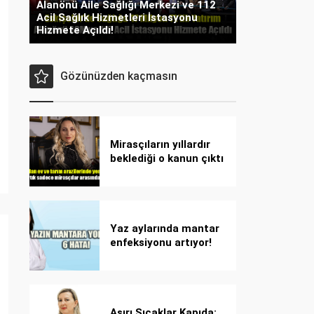
Alanönü Aile Sağlığı Merkezi ve 112
Acil Sağlık Hizmetleri İstasyonu
Hizmete Açıldı!
Gözünüzden kaçmasın
Mirasçıların yıllardır
beklediği o kanun çıktı
Yaz aylarında mantar
enfeksiyonu artıyor!
Dikkat! Kolay
bulaşıyor, hızla
yayılıyor!
Aşırı Sıcaklar Kapıda: