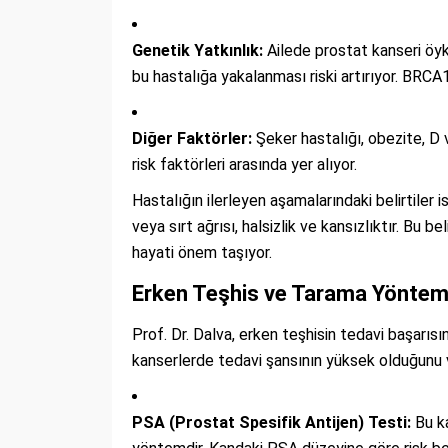
Genetik Yatkınlık:
Ailede prostat kanseri öy
bu hastalığa yakalanması riski artırıyor. BRCA
Diğer Faktörler:
Şeker hastalığı, obezite, D v
risk faktörleri arasında yer alıyor.
Hastalığın ilerleyen aşamalarındaki belirtiler 
veya sırt ağrısı, halsizlik ve kansızlıktır. B
hayati önem taşıyor.
Erken Teşhis ve Tarama Yönteml
Prof. Dr. Dalva, erken teşhisin tedavi başarısı
kanserlerde tedavi şansının yüksek olduğunu vu
PSA (Prostat Spesifik Antijen) Testi:
Bu ka