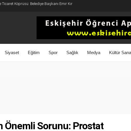
e Ticaret Köprüsü: Belediye Başkanı Emir Kır
Siyaset
Eğitim
Spor
Sağlık
Medya
Kültür Sana
n Önemli Sorunu: Prostat