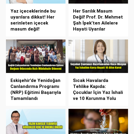
Yaz içeceklerinde bu
Her Sarılık Masum
uyarılara dikkat! Her
Değil! Prof. Dr. Mehmet
serinleten içecek
Şah İpek’ten Ailelere
masum değil!
Hayati Uyarılar
Eskişehir’de Yenidoğan
Sıcak Havalarda
Canlandırma Programı
Tehlike Kapıda:
(NRP) Eğitimi Başarıyla
Çocuklar İçin Yaz İshali
Tamamlandı
ve 10 Korunma Yolu