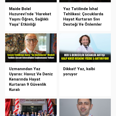
Maide Bolel
Yaz Tatilinde İshal
Huzurevi’nde "Hareket
Tehlikesi: Çocuklarda
Yaşını Öğren, Sağlıklı
Hayat Kurtaran Sıvı
Yaşa" Etkinliği
Desteği Ve Önlemler
Uzmanından Yaz
Dikkat! Yaz, kalbi
Uyarısı: Havuz Ve Deniz
yoruyor
Kenarında Hayat
Kurtaran 9 Güvenlik
Kuralı