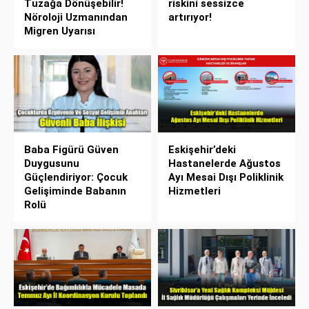
Tuzağa Dönüşebilir!
riskini sessizce
Nöroloji Uzmanından
artırıyor!
Migren Uyarısı
Baba Figürü Güven
Eskişehir’deki
Duygusunu
Hastanelerde Ağustos
Güçlendiriyor: Çocuk
Ayı Mesai Dışı Poliklinik
Gelişiminde Babanın
Hizmetleri
Rolü