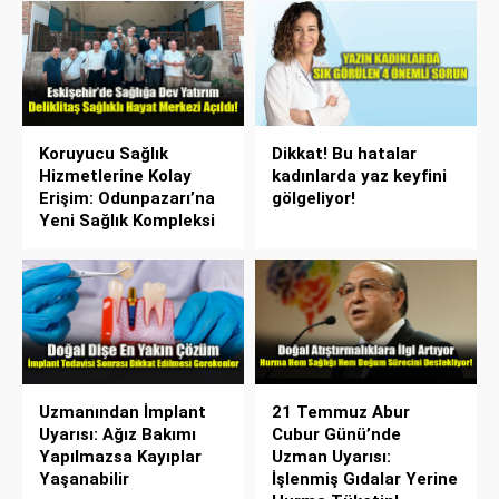
Koruyucu Sağlık
Dikkat! Bu hatalar
Hizmetlerine Kolay
kadınlarda yaz keyfini
Erişim: Odunpazarı’na
gölgeliyor!
Yeni Sağlık Kompleksi
Uzmanından İmplant
21 Temmuz Abur
Uyarısı: Ağız Bakımı
Cubur Günü’nde
Yapılmazsa Kayıplar
Uzman Uyarısı:
Yaşanabilir
İşlenmiş Gıdalar Yerine