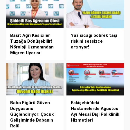
Basit Ağrı Kesiciler
Yaz sıcağı böbrek taşı
Tuzağa Dönüşebilir!
riskini sessizce
Nöroloji Uzmanından
artırıyor!
Migren Uyarısı
Baba Figürü Güven
Eskişehir’deki
Duygusunu
Hastanelerde Ağustos
Güçlendiriyor: Çocuk
Ayı Mesai Dışı Poliklinik
Gelişiminde Babanın
Hizmetleri
Rolü