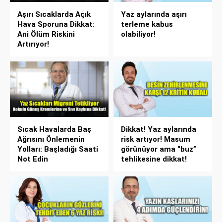
Aşırı Sıcaklarda Açık
Yaz aylarında aşırı
Hava Sporuna Dikkat:
terleme kabus
Ani Ölüm Riskini
olabiliyor!
Artırıyor!
Sıcak Havalarda Baş
Dikkat! Yaz aylarında
Ağrısını Önlemenin
risk artıyor! Masum
Yolları: Başladığı Saati
görünüyor ama “buz”
Not Edin
tehlikesine dikkat!