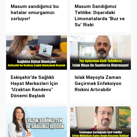
Masum sandığımız bu
Masum Sandığımız
hatalar omurgamızı
Tehlike: Dışarıdaki
zorluyor!
Limonatalarda "Buz ve
Su" Riski
Eskişehir’de Sağlıklı
Islak Mayoyla Zaman
Hayat Merkezleri İçin
Geçirmek Enfeksiyon
"Uzaktan Randevu"
Riskini Artırabilir
Dönemi Başladı