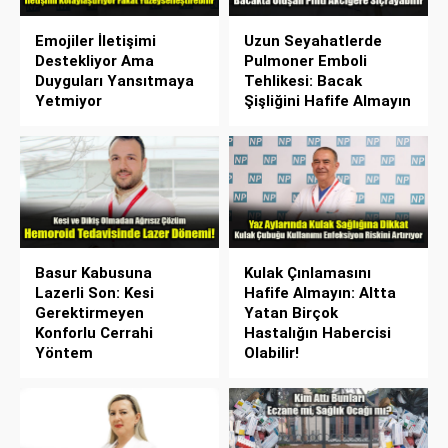
Emojiler İletişimi
Uzun Seyahatlerde
Destekliyor Ama
Pulmoner Emboli
Duyguları Yansıtmaya
Tehlikesi: Bacak
Yetmiyor
Şişliğini Hafife Almayın
Basur Kabusuna
Kulak Çınlamasını
Lazerli Son: Kesi
Hafife Almayın: Altta
Gerektirmeyen
Yatan Birçok
Konforlu Cerrahi
Hastalığın Habercisi
Yöntem
Olabilir!