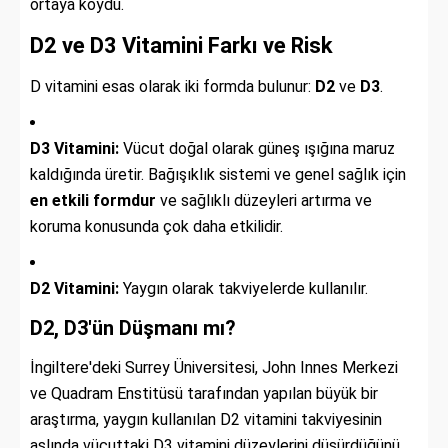
ortaya koydu.
D2 ve D3 Vitamini Farkı ve Risk
D vitamini esas olarak iki formda bulunur:
D2
ve
D3
.
D3 Vitamini:
Vücut doğal olarak güneş ışığına maruz
kaldığında üretir. Bağışıklık sistemi ve genel sağlık için
en etkili formdur
ve sağlıklı düzeyleri artırma ve
koruma konusunda çok daha etkilidir.
D2 Vitamini:
Yaygın olarak takviyelerde kullanılır.
D2, D3'ün Düşmanı mı?
İngiltere'deki Surrey Üniversitesi, John Innes Merkezi
ve Quadram Enstitüsü tarafından yapılan büyük bir
araştırma, yaygın kullanılan D2 vitamini takviyesinin
aslında vücuttaki D3 vitamini düzeylerini düşürdüğünü