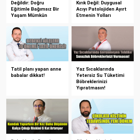
Değildir: Doğru
Kırık Değil: Duygusal
Eğitimle Bağımsız Bir
Acıyı Patolojiden Ayırt
Yaşam Mümkün
Etmenin Yolları
Tatil planı yapan anne
Yaz Sıcaklarında
babalar dikkat!
Yetersiz Su Tüketimi
Böbreklerinizi
Yıpratmasın!