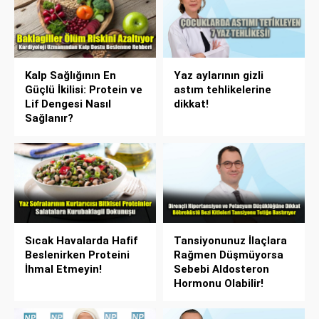
Kalp Sağlığının En
Yaz aylarının gizli
Güçlü İkilisi: Protein ve
astım tehlikelerine
Lif Dengesi Nasıl
dikkat!
Sağlanır?
Sıcak Havalarda Hafif
Tansiyonunuz İlaçlara
Beslenirken Proteini
Rağmen Düşmüyorsa
İhmal Etmeyin!
Sebebi Aldosteron
Hormonu Olabilir!