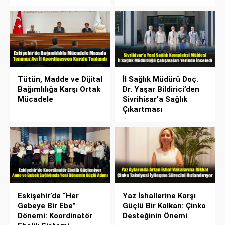
Tütün, Madde ve Dijital
İl Sağlık Müdürü Doç.
Bağımlılığa Karşı Ortak
Dr. Yaşar Bildirici’den
Mücadele
Sivrihisar’a Sağlık
Çıkartması
Eskişehir’de “Her
Yaz İshallerine Karşı
Gebeye Bir Ebe”
Güçlü Bir Kalkan: Çinko
Dönemi: Koordinatör
Desteğinin Önemi