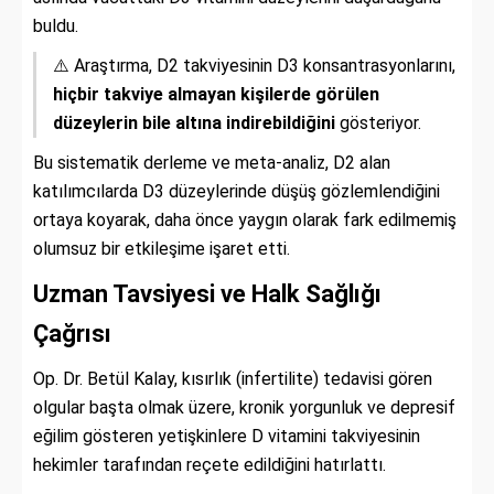
buldu.
⚠️ Araştırma, D2 takviyesinin D3 konsantrasyonlarını,
hiçbir takviye almayan kişilerde görülen
düzeylerin bile altına indirebildiğini
gösteriyor.
Bu sistematik derleme ve meta-analiz, D2 alan
katılımcılarda D3 düzeylerinde düşüş gözlemlendiğini
ortaya koyarak, daha önce yaygın olarak fark edilmemiş
olumsuz bir etkileşime işaret etti.
Uzman Tavsiyesi ve Halk Sağlığı
Çağrısı
Op. Dr. Betül Kalay, kısırlık (infertilite) tedavisi gören
olgular başta olmak üzere, kronik yorgunluk ve depresif
eğilim gösteren yetişkinlere D vitamini takviyesinin
hekimler tarafından reçete edildiğini hatırlattı.