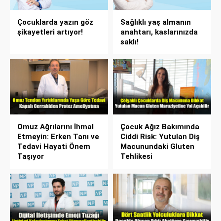
Çocuklarda yazın göz
Sağlıklı yaş almanın
şikayetleri artıyor!
anahtarı, kaslarınızda
saklı!
Omuz Ağrılarını İhmal
Çocuk Ağız Bakımında
Etmeyin: Erken Tanı ve
Ciddi Risk: Yutulan Diş
Tedavi Hayati Önem
Macunundaki Gluten
Taşıyor
Tehlikesi