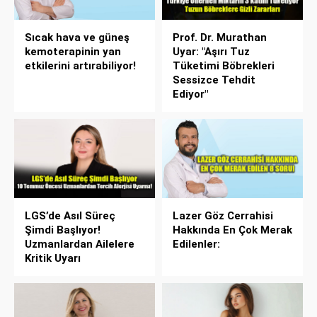
Sıcak hava ve güneş
Prof. Dr. Murathan
kemoterapinin yan
Uyar: "Aşırı Tuz
etkilerini artırabiliyor!
Tüketimi Böbrekleri
Sessizce Tehdit
Ediyor"
LGS’de Asıl Süreç
Lazer Göz Cerrahisi
Şimdi Başlıyor!
Hakkında En Çok Merak
Uzmanlardan Ailelere
Edilenler:
Kritik Uyarı