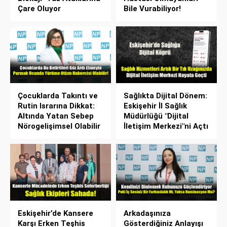
Çare Oluyor
Bile Vurabiliyor!
Çocuklarda Takıntı ve
Sağlıkta Dijital Dönem:
Rutin Israrına Dikkat:
Eskişehir İl Sağlık
Altında Yatan Sebep
Müdürlüğü "Dijital
Nörogelişimsel Olabilir
İletişim Merkezi"ni Açtı
Eskişehir’de Kansere
Arkadaşınıza
Karşı Erken Teşhis
Gösterdiğiniz Anlayışı