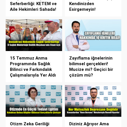
Seferberliği: KETEM ve
Kendinizden
Aile Hekimleri Sahada!
Esirgemeyin!
15 Temmuz Anma
Zayıflama iğnelerinin
Programında Sağlık
bilimsel gerçekleri!
Bilinci ve Farkındalık
Mucize mi? Geçici bir
Çalışmalarıyla Yer Aldı
çözüm mü?
Otizm Zeka Geriliği
Diziniz Ağrıyor Ama