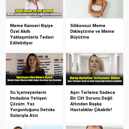
Meme Kanseri Kişiye
Silikonsuz Meme
Özel Akıllı
Dikleştirme ve Meme
Yaklaşımlarla Tedavi
Büyütme
Edilebiliyor
Su İçemeyenlerin
Aşırı Terleme Sadece
İmdadına Yetişen
Bir Cilt Sorunu Değil:
Çözüm: Yaz
Altından Başka
Yorgunluğunu Detoks
Hastalıklar Çıkabilir!
Sularıyla Atın