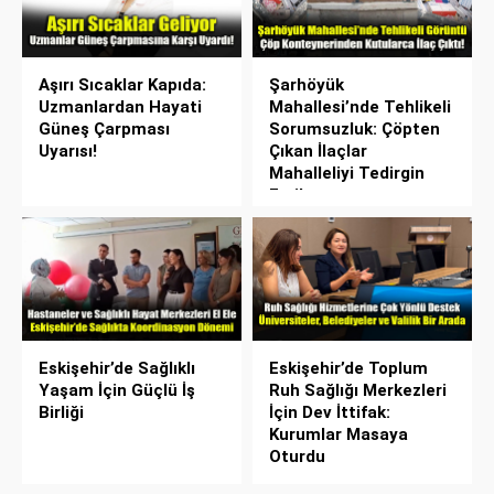
Aşırı Sıcaklar Kapıda:
Şarhöyük
Uzmanlardan Hayati
Mahallesi’nde Tehlikeli
Güneş Çarpması
Sorumsuzluk: Çöpten
Uyarısı!
Çıkan İlaçlar
Mahalleliyi Tedirgin
Etti!
Eskişehir’de Sağlıklı
Eskişehir’de Toplum
Yaşam İçin Güçlü İş
Ruh Sağlığı Merkezleri
Birliği
İçin Dev İttifak:
Kurumlar Masaya
Oturdu