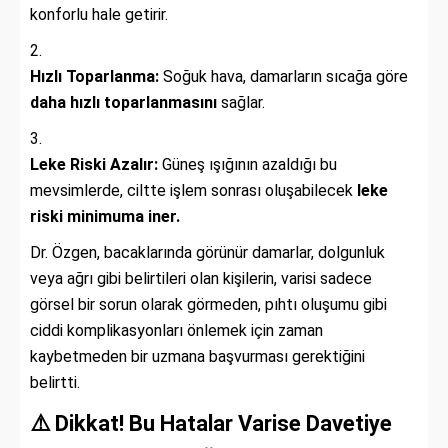
konforlu hale getirir.
Hızlı Toparlanma:
Soğuk hava, damarların sıcağa göre
daha hızlı toparlanmasını
sağlar.
Leke Riski Azalır:
Güneş ışığının azaldığı bu
mevsimlerde, ciltte işlem sonrası oluşabilecek
leke
riski minimuma iner.
Dr. Özgen, bacaklarında görünür damarlar, dolgunluk
veya ağrı gibi belirtileri olan kişilerin, varisi sadece
görsel bir sorun olarak görmeden, pıhtı oluşumu gibi
ciddi komplikasyonları önlemek için zaman
kaybetmeden bir uzmana başvurması gerektiğini
belirtti.
⚠️ Dikkat! Bu Hatalar Varise Davetiye