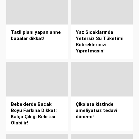
Tatil planı yapan anne
Yaz Sıcaklarında
babalar dikkat!
Yetersiz Su Tüketimi
Böbreklerinizi
Yıpratmasın!
Bebeklerde Bacak
Çikolata kistinde
Boyu Farkına Dikkat:
ameliyatsız tedavi
Kalça Çıkığı Belirtisi
dönemi!
Olabilir!