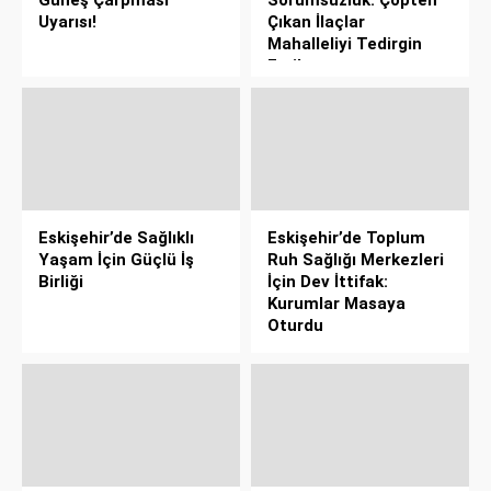
Uyarısı!
Çıkan İlaçlar
Mahalleliyi Tedirgin
Etti!
Eskişehir’de Sağlıklı
Eskişehir’de Toplum
Yaşam İçin Güçlü İş
Ruh Sağlığı Merkezleri
Birliği
İçin Dev İttifak:
Kurumlar Masaya
Oturdu