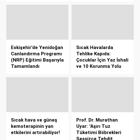
Eskişehir’de Yenidoğan
Sıcak Havalarda
Canlandırma Programı
Tehlike Kapıda:
(NRP) Eğitimi Başarıyla
Çocuklar İçin Yaz İshali
Tamamlandı
ve 10 Korunma Yolu
Sıcak hava ve güneş
Prof. Dr. Murathan
kemoterapinin yan
Uyar: "Aşırı Tuz
etkilerini artırabiliyor!
Tüketimi Böbrekleri
Sessizce Tehdit