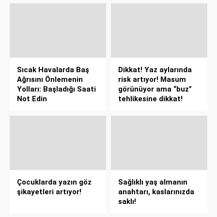
Sıcak Havalarda Baş
Dikkat! Yaz aylarında
Ağrısını Önlemenin
risk artıyor! Masum
Yolları: Başladığı Saati
görünüyor ama “buz”
Not Edin
tehlikesine dikkat!
Çocuklarda yazın göz
Sağlıklı yaş almanın
şikayetleri artıyor!
anahtarı, kaslarınızda
saklı!