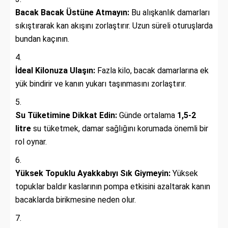
Bacak Bacak Üstüne Atmayın:
Bu alışkanlık damarları
sıkıştırarak kan akışını zorlaştırır. Uzun süreli oturuşlarda
bundan kaçının.
İdeal Kilonuza Ulaşın:
Fazla kilo, bacak damarlarına ek
yük bindirir ve kanın yukarı taşınmasını zorlaştırır.
Su Tüketimine Dikkat Edin:
Günde ortalama
1,5-2
litre
su tüketmek, damar sağlığını korumada önemli bir
rol oynar.
Yüksek Topuklu Ayakkabıyı Sık Giymeyin:
Yüksek
topuklar baldır kaslarının pompa etkisini azaltarak kanın
bacaklarda birikmesine neden olur.