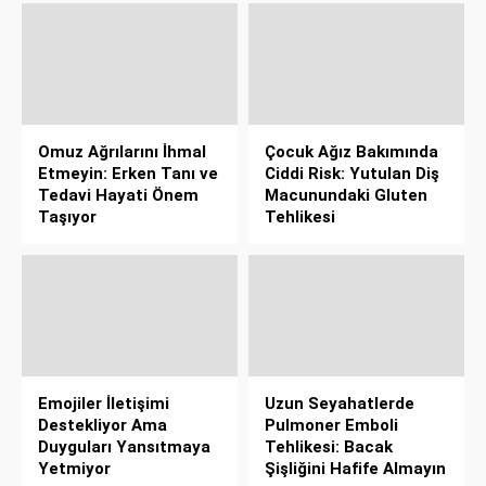
Omuz Ağrılarını İhmal
Çocuk Ağız Bakımında
Etmeyin: Erken Tanı ve
Ciddi Risk: Yutulan Diş
Tedavi Hayati Önem
Macunundaki Gluten
Taşıyor
Tehlikesi
Emojiler İletişimi
Uzun Seyahatlerde
Destekliyor Ama
Pulmoner Emboli
Duyguları Yansıtmaya
Tehlikesi: Bacak
Yetmiyor
Şişliğini Hafife Almayın