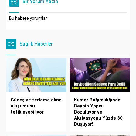
Bir Yorum Yazın
Bu habere yorumlar
Sağlık Haberler
Güneş ve terleme akne
Kumar Bağımlılığında
oluşumunu
Beynin Yapısı
tetikleyebiliyor
Bozuluyor ve
Aktivasyonu Yüzde 30
Düşüyor!