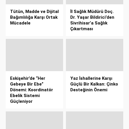
Tütün, Madde ve Dijital
İl Sağlık Müdürü Doç.
Bağımlılığa Karşı Ortak
Dr. Yaşar Bildirici’den
Mücadele
Sivrihisar’a Sağlık
Çıkartması
Eskişehir’de “Her
Yaz İshallerine Karşı
Gebeye Bir Ebe”
Güçlü Bir Kalkan: Çinko
Dönemi: Koordinatör
Desteğinin Önemi
Ebelik Sistemi
Güçleniyor