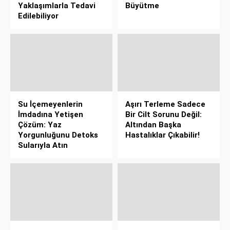
Yaklaşımlarla Tedavi
Büyütme
Edilebiliyor
Su İçemeyenlerin
Aşırı Terleme Sadece
İmdadına Yetişen
Bir Cilt Sorunu Değil:
Çözüm: Yaz
Altından Başka
Yorgunluğunu Detoks
Hastalıklar Çıkabilir!
Sularıyla Atın