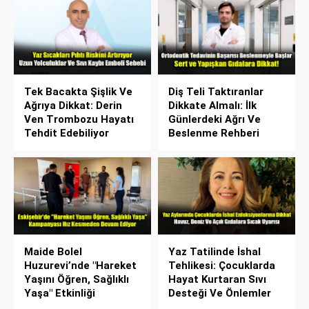
Tek Bacakta Şişlik Ve
Diş Teli Taktıranlar
Ağrıya Dikkat: Derin
Dikkate Almalı: İlk
Ven Trombozu Hayatı
Günlerdeki Ağrı Ve
Tehdit Edebiliyor
Beslenme Rehberi
Maide Bolel
Yaz Tatilinde İshal
Huzurevi’nde "Hareket
Tehlikesi: Çocuklarda
Yaşını Öğren, Sağlıklı
Hayat Kurtaran Sıvı
Yaşa" Etkinliği
Desteği Ve Önlemler