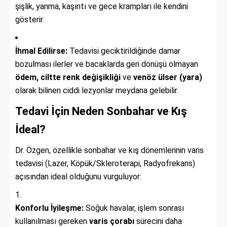
şişlik, yanma, kaşıntı ve gece krampları ile kendini
gösterir.
İhmal Edilirse:
Tedavisi geciktirildiğinde damar
bozulması ilerler ve bacaklarda geri dönüşü olmayan
ödem, ciltte renk değişikliği
ve
venöz ülser (yara)
olarak bilinen ciddi lezyonlar meydana gelebilir.
Tedavi İçin Neden Sonbahar ve Kış
İdeal?
Dr. Özgen, özellikle sonbahar ve kış dönemlerinin varis
tedavisi (Lazer, Köpük/Skleroterapi, Radyofrekans)
açısından ideal olduğunu vurguluyor:
Konforlu İyileşme:
Soğuk havalar, işlem sonrası
kullanılması gereken
varis çorabı
sürecini daha