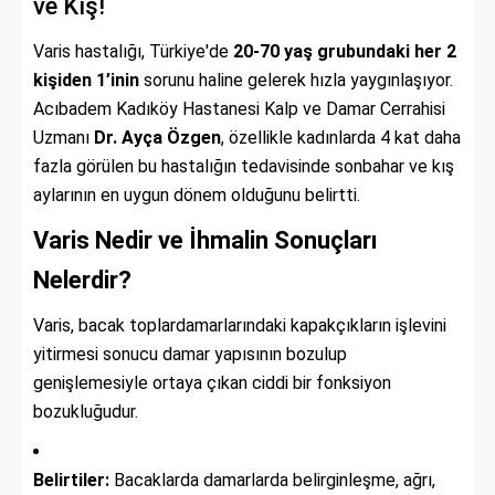
ve Kış!
Varis hastalığı, Türkiye'de
20-70 yaş grubundaki her 2
kişiden 1’inin
sorunu haline gelerek hızla yaygınlaşıyor.
Acıbadem Kadıköy Hastanesi Kalp ve Damar Cerrahisi
Uzmanı
Dr. Ayça Özgen
, özellikle kadınlarda 4 kat daha
fazla görülen bu hastalığın tedavisinde sonbahar ve kış
aylarının en uygun dönem olduğunu belirtti.
Varis Nedir ve İhmalin Sonuçları
Nelerdir?
Varis, bacak toplardamarlarındaki kapakçıkların işlevini
yitirmesi sonucu damar yapısının bozulup
genişlemesiyle ortaya çıkan ciddi bir fonksiyon
bozukluğudur.
Belirtiler:
Bacaklarda damarlarda belirginleşme, ağrı,