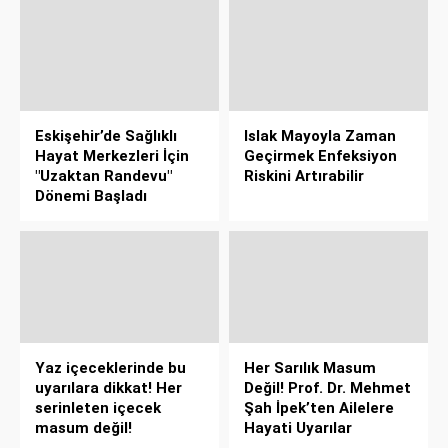
Eskişehir’de Sağlıklı
Islak Mayoyla Zaman
Hayat Merkezleri İçin
Geçirmek Enfeksiyon
"Uzaktan Randevu"
Riskini Artırabilir
Dönemi Başladı
Yaz içeceklerinde bu
Her Sarılık Masum
uyarılara dikkat! Her
Değil! Prof. Dr. Mehmet
serinleten içecek
Şah İpek’ten Ailelere
masum değil!
Hayati Uyarılar