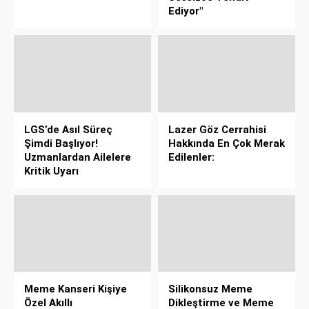
Ediyor"
LGS’de Asıl Süreç
Lazer Göz Cerrahisi
Şimdi Başlıyor!
Hakkında En Çok Merak
Uzmanlardan Ailelere
Edilenler:
Kritik Uyarı
Meme Kanseri Kişiye
Silikonsuz Meme
Özel Akıllı
Dikleştirme ve Meme