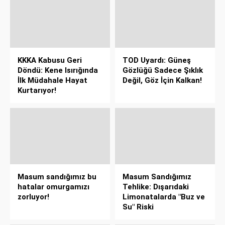
KKKA Kabusu Geri
TOD Uyardı: Güneş
Döndü: Kene Isırığında
Gözlüğü Sadece Şıklık
İlk Müdahale Hayat
Değil, Göz İçin Kalkan!
Kurtarıyor!
Masum sandığımız bu
Masum Sandığımız
hatalar omurgamızı
Tehlike: Dışarıdaki
zorluyor!
Limonatalarda "Buz ve
Su" Riski