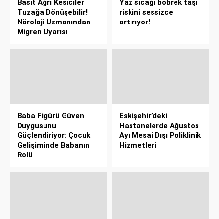
Basit Ağrı Kesiciler
Yaz sıcağı böbrek taşı
Tuzağa Dönüşebilir!
riskini sessizce
Nöroloji Uzmanından
artırıyor!
Migren Uyarısı
Baba Figürü Güven
Eskişehir’deki
Duygusunu
Hastanelerde Ağustos
Güçlendiriyor: Çocuk
Ayı Mesai Dışı Poliklinik
Gelişiminde Babanın
Hizmetleri
Rolü