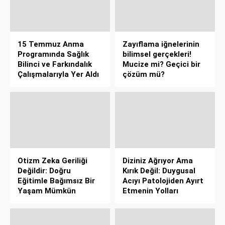
15 Temmuz Anma
Zayıflama iğnelerinin
Programında Sağlık
bilimsel gerçekleri!
Bilinci ve Farkındalık
Mucize mi? Geçici bir
Çalışmalarıyla Yer Aldı
çözüm mü?
Otizm Zeka Geriliği
Diziniz Ağrıyor Ama
Değildir: Doğru
Kırık Değil: Duygusal
Eğitimle Bağımsız Bir
Acıyı Patolojiden Ayırt
Yaşam Mümkün
Etmenin Yolları