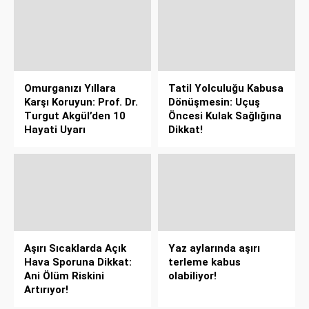
Omurganızı Yıllara
Tatil Yolculuğu Kabusa
Karşı Koruyun: Prof. Dr.
Dönüşmesin: Uçuş
Turgut Akgül’den 10
Öncesi Kulak Sağlığına
Hayati Uyarı
Dikkat!
Aşırı Sıcaklarda Açık
Yaz aylarında aşırı
Hava Sporuna Dikkat:
terleme kabus
Ani Ölüm Riskini
olabiliyor!
Artırıyor!