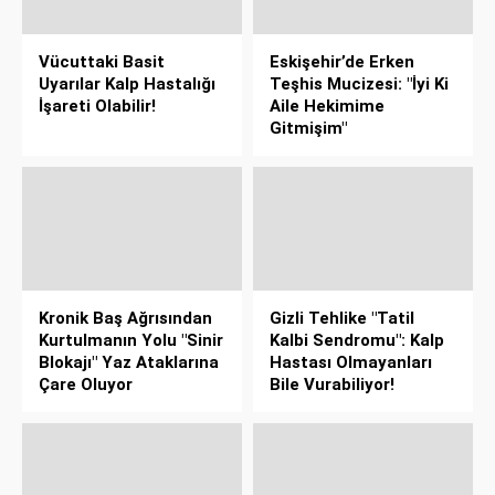
Vücuttaki Basit
Eskişehir’de Erken
Uyarılar Kalp Hastalığı
Teşhis Mucizesi: "İyi Ki
İşareti Olabilir!
Aile Hekimime
Gitmişim"
Kronik Baş Ağrısından
Gizli Tehlike "Tatil
Kurtulmanın Yolu "Sinir
Kalbi Sendromu": Kalp
Blokajı" Yaz Ataklarına
Hastası Olmayanları
Çare Oluyor
Bile Vurabiliyor!