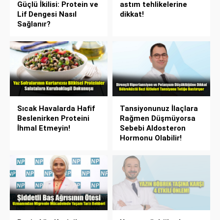
Güçlü İkilisi: Protein ve
astım tehlikelerine
Lif Dengesi Nasıl
dikkat!
Sağlanır?
Sıcak Havalarda Hafif
Tansiyonunuz İlaçlara
Beslenirken Proteini
Rağmen Düşmüyorsa
İhmal Etmeyin!
Sebebi Aldosteron
Hormonu Olabilir!