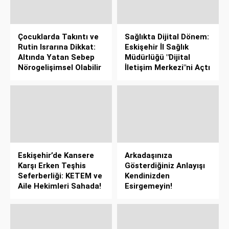
Çocuklarda Takıntı ve
Sağlıkta Dijital Dönem:
Rutin Israrına Dikkat:
Eskişehir İl Sağlık
Altında Yatan Sebep
Müdürlüğü "Dijital
Nörogelişimsel Olabilir
İletişim Merkezi"ni Açtı
Eskişehir’de Kansere
Arkadaşınıza
Karşı Erken Teşhis
Gösterdiğiniz Anlayışı
Seferberliği: KETEM ve
Kendinizden
Aile Hekimleri Sahada!
Esirgemeyin!