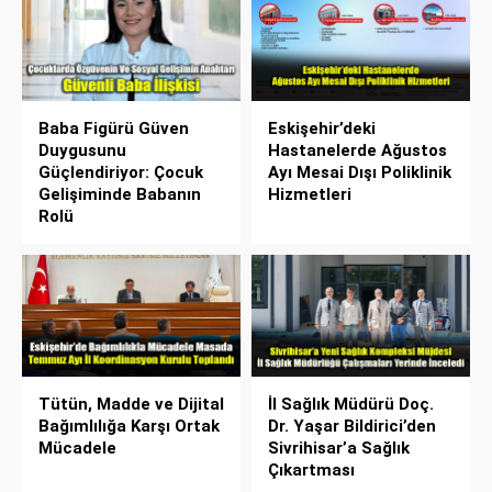
Baba Figürü Güven
Eskişehir’deki
Duygusunu
Hastanelerde Ağustos
Güçlendiriyor: Çocuk
Ayı Mesai Dışı Poliklinik
Gelişiminde Babanın
Hizmetleri
Rolü
Tütün, Madde ve Dijital
İl Sağlık Müdürü Doç.
Bağımlılığa Karşı Ortak
Dr. Yaşar Bildirici’den
Mücadele
Sivrihisar’a Sağlık
Çıkartması