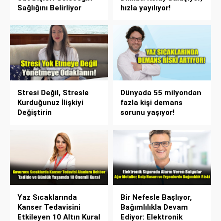
Sağlığını Belirliyor
hızla yayılıyor!
Stresi Değil, Stresle
Dünyada 55 milyondan
Kurduğunuz İlişkiyi
fazla kişi demans
Değiştirin
sorunu yaşıyor!
Yaz Sıcaklarında
Bir Nefesle Başlıyor,
Kanser Tedavisini
Bağımlılıkla Devam
Etkileyen 10 Altın Kural
Ediyor: Elektronik