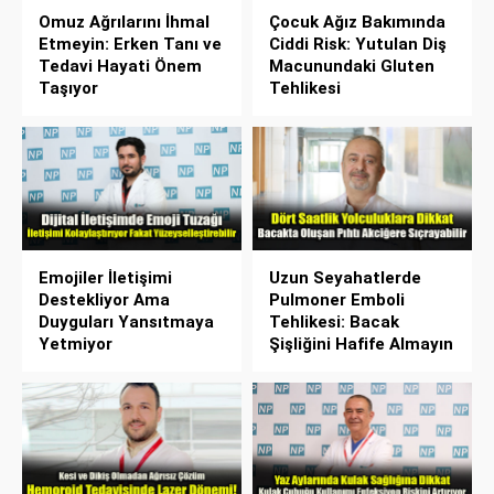
Omuz Ağrılarını İhmal
Çocuk Ağız Bakımında
Etmeyin: Erken Tanı ve
Ciddi Risk: Yutulan Diş
Tedavi Hayati Önem
Macunundaki Gluten
Taşıyor
Tehlikesi
Emojiler İletişimi
Uzun Seyahatlerde
Destekliyor Ama
Pulmoner Emboli
Duyguları Yansıtmaya
Tehlikesi: Bacak
Yetmiyor
Şişliğini Hafife Almayın