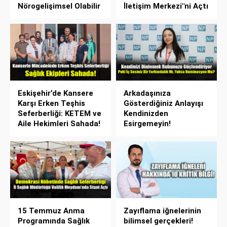
Nörogelişimsel Olabilir
İletişim Merkezi"ni Açtı
Eskişehir’de Kansere
Arkadaşınıza
Karşı Erken Teşhis
Gösterdiğiniz Anlayışı
Seferberliği: KETEM ve
Kendinizden
Aile Hekimleri Sahada!
Esirgemeyin!
15 Temmuz Anma
Zayıflama iğnelerinin
Programında Sağlık
bilimsel gerçekleri!