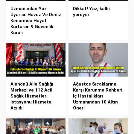
Uzmanından Yaz
Dikkat! Yaz, kalbi
Uyarısı: Havuz Ve Deniz
yoruyor
Kenarında Hayat
Kurtaran 9 Güvenlik
Kuralı
Alanönü Aile Sağlığı
Ağustos Sıcaklarına
Merkezi ve 112 Acil
Karşı Korunma Rehberi:
Sağlık Hizmetleri
İç Hastalıkları
İstasyonu Hizmete
Uzmanından 10 Altın
Açıldı!
Öneri