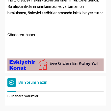
Tip 2 diyabet riskini yükselten önemli faktörlerdendir.
Bu alışkanlıkların sınırlanması veya tamamen
bırakılması, önleyici tedbirler arasında kritik bir yer tutar.
Gönderen: haber
Bir Yorum Yazın
Bu habere yorumlar