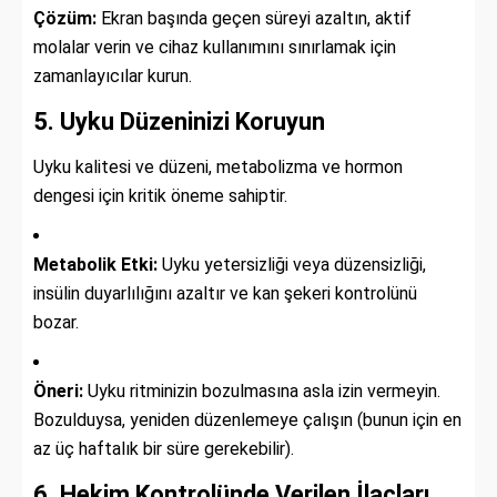
Çözüm:
Ekran başında geçen süreyi azaltın, aktif
molalar verin ve cihaz kullanımını sınırlamak için
zamanlayıcılar kurun.
5. Uyku Düzeninizi Koruyun
Uyku kalitesi ve düzeni, metabolizma ve hormon
dengesi için kritik öneme sahiptir.
Metabolik Etki:
Uyku yetersizliği veya düzensizliği,
insülin duyarlılığını azaltır ve kan şekeri kontrolünü
bozar.
Öneri:
Uyku ritminizin bozulmasına asla izin vermeyin.
Bozulduysa, yeniden düzenlemeye çalışın (bunun için en
az üç haftalık bir süre gerekebilir).
6. Hekim Kontrolünde Verilen İlaçları