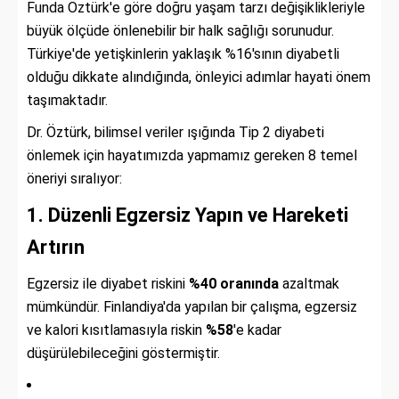
Funda Öztürk'e göre doğru yaşam tarzı değişiklikleriyle
büyük ölçüde önlenebilir bir halk sağlığı sorunudur.
Türkiye'de yetişkinlerin yaklaşık %16'sının diyabetli
olduğu dikkate alındığında, önleyici adımlar hayati önem
taşımaktadır.
Dr. Öztürk, bilimsel veriler ışığında Tip 2 diyabeti
önlemek için hayatımızda yapmamız gereken 8 temel
öneriyi sıralıyor:
1. Düzenli Egzersiz Yapın ve Hareketi
Artırın
Egzersiz ile diyabet riskini
%40 oranında
azaltmak
mümkündür. Finlandiya'da yapılan bir çalışma, egzersiz
ve kalori kısıtlamasıyla riskin
%58
'e kadar
düşürülebileceğini göstermiştir.