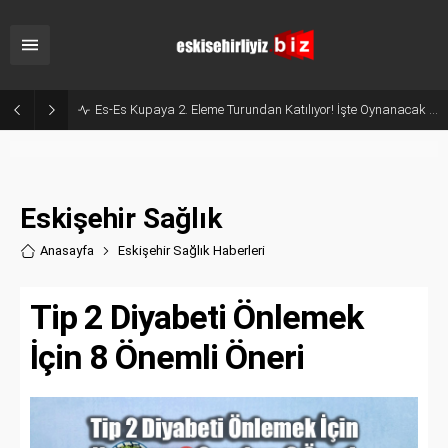
Milyonluk İhale, Sadece 30 Günlük Hizmet: Kentpark Yapay Plajı Açıldı!
Eskişehir Sağlık
Anasayfa
Eskişehir Sağlık Haberler
i
Tip 2 Diyabeti Önlemek
İçin 8 Önemli Öneri