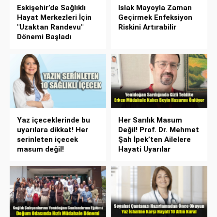
Eskişehir’de Sağlıklı
Islak Mayoyla Zaman
Hayat Merkezleri İçin
Geçirmek Enfeksiyon
"Uzaktan Randevu"
Riskini Artırabilir
Dönemi Başladı
Yaz içeceklerinde bu
Her Sarılık Masum
uyarılara dikkat! Her
Değil! Prof. Dr. Mehmet
serinleten içecek
Şah İpek’ten Ailelere
masum değil!
Hayati Uyarılar