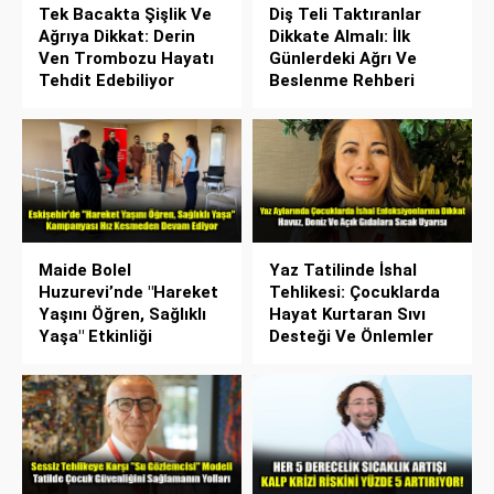
Tek Bacakta Şişlik Ve
Diş Teli Taktıranlar
Ağrıya Dikkat: Derin
Dikkate Almalı: İlk
Ven Trombozu Hayatı
Günlerdeki Ağrı Ve
Tehdit Edebiliyor
Beslenme Rehberi
Maide Bolel
Yaz Tatilinde İshal
Huzurevi’nde "Hareket
Tehlikesi: Çocuklarda
Yaşını Öğren, Sağlıklı
Hayat Kurtaran Sıvı
Yaşa" Etkinliği
Desteği Ve Önlemler