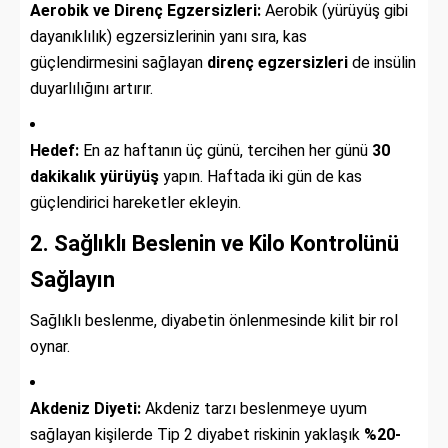
Aerobik ve Direnç Egzersizleri:
Aerobik (yürüyüş gibi
dayanıklılık) egzersizlerinin yanı sıra, kas
güçlendirmesini sağlayan
direnç egzersizleri
de insülin
duyarlılığını artırır.
Hedef:
En az haftanın üç günü, tercihen her günü
30
dakikalık yürüyüş
yapın. Haftada iki gün de kas
güçlendirici hareketler ekleyin.
2. Sağlıklı Beslenin ve Kilo Kontrolünü
Sağlayın
Sağlıklı beslenme, diyabetin önlenmesinde kilit bir rol
oynar.
Akdeniz Diyeti:
Akdeniz tarzı beslenmeye uyum
sağlayan kişilerde Tip 2 diyabet riskinin yaklaşık
%20-