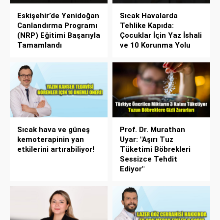
Eskişehir’de Yenidoğan
Sıcak Havalarda
Canlandırma Programı
Tehlike Kapıda:
(NRP) Eğitimi Başarıyla
Çocuklar İçin Yaz İshali
Tamamlandı
ve 10 Korunma Yolu
Sıcak hava ve güneş
Prof. Dr. Murathan
kemoterapinin yan
Uyar: "Aşırı Tuz
etkilerini artırabiliyor!
Tüketimi Böbrekleri
Sessizce Tehdit
Ediyor"