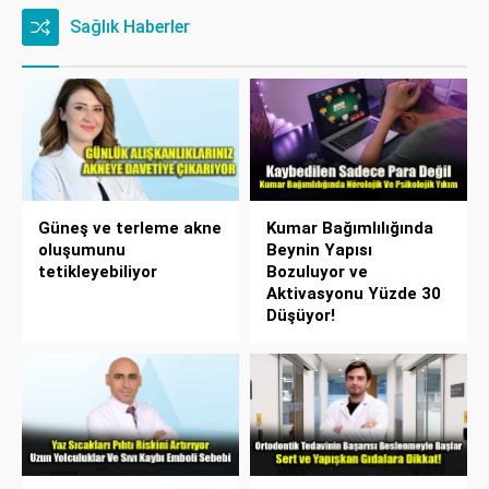
Sağlık Haberler
Güneş ve terleme akne
Kumar Bağımlılığında
oluşumunu
Beynin Yapısı
tetikleyebiliyor
Bozuluyor ve
Aktivasyonu Yüzde 30
Düşüyor!