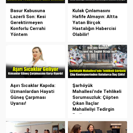
Basur Kabusuna
Kulak Çınlamasını
Lazerli Son: Kesi
Hafife Almayın: Altta
Gerektirmeyen
Yatan Birçok
Konforlu Cerrahi
Hastalığın Habercisi
Yöntem
Olabilir!
Aşırı Sıcaklar Kapıda:
Şarhöyük
Uzmanlardan Hayati
Mahallesi’nde Tehlikeli
Güneş Çarpması
Sorumsuzluk: Çöpten
Uyarısı!
Çıkan İlaçlar
Mahalleliyi Tedirgin
Etti!