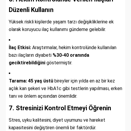
Düzenli Kullanın
Yüksek riskli kişilerde yaşam tarzı değişikliklerine ek
olarak koruyucu ilaç kullanımı gündeme gelebilir.
İlaç Etkisi:
Araştırmalar, hekim kontrolünde kullanılan
bazı ilaçların diyabeti
%30-40 oranında
geciktirebildiğini
göstermiştir.
Tarama:
45 yaş üstü
bireyler için yılda en az bir kez
açlık kan şekeri ve HbA1c gibi testlerin yapılması, erken
tanı ve önlem açısından önemlidir.
7. Stresinizi Kontrol Etmeyi Öğrenin
Stres, uyku kalitesini, diyet uyumunu ve hareket
kapasitesini değiştiren önemli bir faktördür.