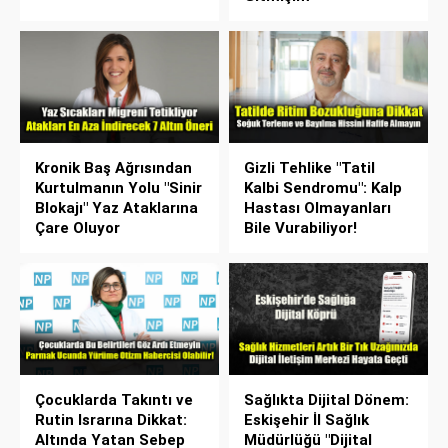
Kronik Baş Ağrısından
Gizli Tehlike "Tatil
Kurtulmanın Yolu "Sinir
Kalbi Sendromu": Kalp
Blokajı" Yaz Ataklarına
Hastası Olmayanları
Çare Oluyor
Bile Vurabiliyor!
Çocuklarda Takıntı ve
Sağlıkta Dijital Dönem:
Rutin Israrına Dikkat:
Eskişehir İl Sağlık
Altında Yatan Sebep
Müdürlüğü "Dijital