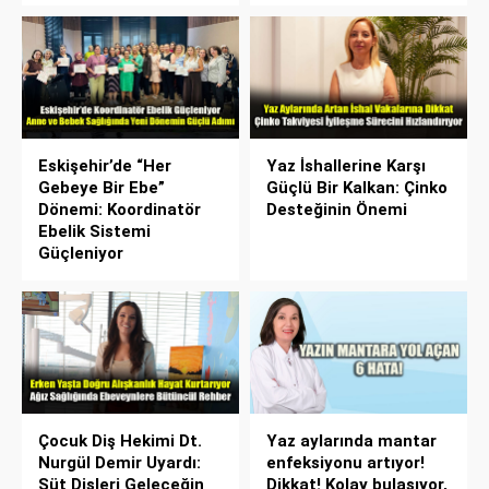
Eskişehir’de “Her
Yaz İshallerine Karşı
Gebeye Bir Ebe”
Güçlü Bir Kalkan: Çinko
Dönemi: Koordinatör
Desteğinin Önemi
Ebelik Sistemi
Güçleniyor
Çocuk Diş Hekimi Dt.
Yaz aylarında mantar
Nurgül Demir Uyardı:
enfeksiyonu artıyor!
Süt Dişleri Geleceğin
Dikkat! Kolay bulaşıyor,