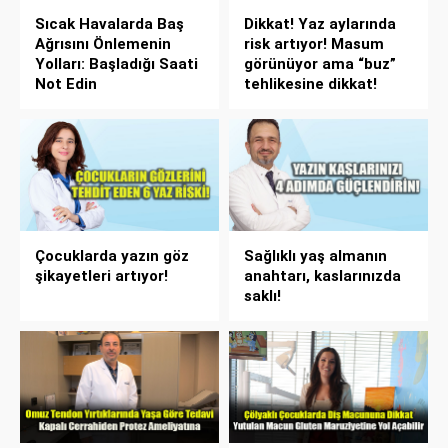
Sıcak Havalarda Baş
Dikkat! Yaz aylarında
Ağrısını Önlemenin
risk artıyor! Masum
Yolları: Başladığı Saati
görünüyor ama “buz”
Not Edin
tehlikesine dikkat!
Çocuklarda yazın göz
Sağlıklı yaş almanın
şikayetleri artıyor!
anahtarı, kaslarınızda
saklı!