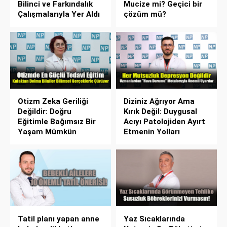
Bilinci ve Farkındalık
Mucize mi? Geçici bir
Çalışmalarıyla Yer Aldı
çözüm mü?
Otizm Zeka Geriliği
Diziniz Ağrıyor Ama
Değildir: Doğru
Kırık Değil: Duygusal
Eğitimle Bağımsız Bir
Acıyı Patolojiden Ayırt
Yaşam Mümkün
Etmenin Yolları
Tatil planı yapan anne
Yaz Sıcaklarında