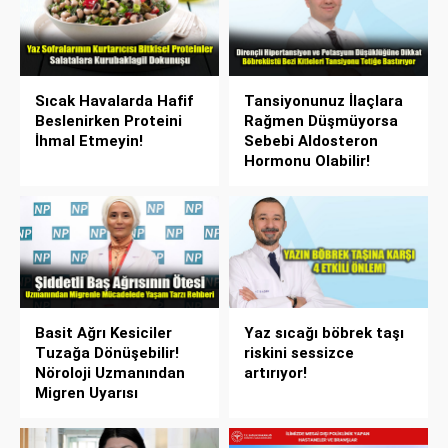
Sıcak Havalarda Hafif
Tansiyonunuz İlaçlara
Beslenirken Proteini
Rağmen Düşmüyorsa
İhmal Etmeyin!
Sebebi Aldosteron
Hormonu Olabilir!
Basit Ağrı Kesiciler
Yaz sıcağı böbrek taşı
Tuzağa Dönüşebilir!
riskini sessizce
Nöroloji Uzmanından
artırıyor!
Migren Uyarısı