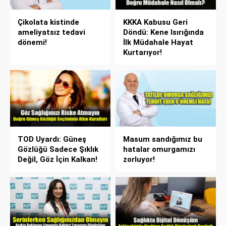
Çikolata kistinde
KKKA Kabusu Geri
ameliyatsız tedavi
Döndü: Kene Isırığında
dönemi!
İlk Müdahale Hayat
Kurtarıyor!
TOD Uyardı: Güneş
Masum sandığımız bu
Gözlüğü Sadece Şıklık
hatalar omurgamızı
Değil, Göz İçin Kalkan!
zorluyor!