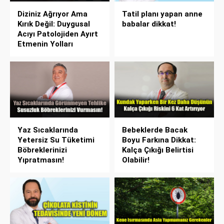
Diziniz Ağrıyor Ama
Tatil planı yapan anne
Kırık Değil: Duygusal
babalar dikkat!
Acıyı Patolojiden Ayırt
Etmenin Yolları
Yaz Sıcaklarında
Bebeklerde Bacak
Yetersiz Su Tüketimi
Boyu Farkına Dikkat:
Böbreklerinizi
Kalça Çıkığı Belirtisi
Yıpratmasın!
Olabilir!