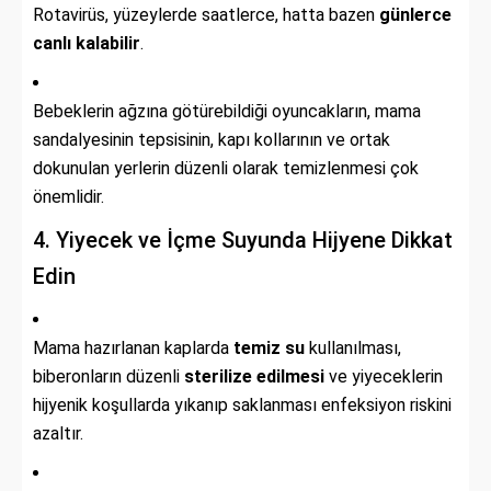
Rotavirüs, yüzeylerde saatlerce, hatta bazen
günlerce
canlı kalabilir
.
Bebeklerin ağzına götürebildiği oyuncakların, mama
sandalyesinin tepsisinin, kapı kollarının ve ortak
dokunulan yerlerin düzenli olarak temizlenmesi çok
önemlidir.
4. Yiyecek ve İçme Suyunda Hijyene Dikkat
Edin
Mama hazırlanan kaplarda
temiz su
kullanılması,
biberonların düzenli
sterilize edilmesi
ve yiyeceklerin
hijyenik koşullarda yıkanıp saklanması enfeksiyon riskini
azaltır.