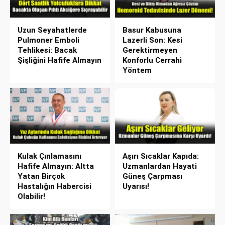
Uzun Seyahatlerde
Basur Kabusuna
Pulmoner Emboli
Lazerli Son: Kesi
Tehlikesi: Bacak
Gerektirmeyen
Şişliğini Hafife Almayın
Konforlu Cerrahi
Yöntem
Kulak Çınlamasını
Aşırı Sıcaklar Kapıda:
Hafife Almayın: Altta
Uzmanlardan Hayati
Yatan Birçok
Güneş Çarpması
Hastalığın Habercisi
Uyarısı!
Olabilir!