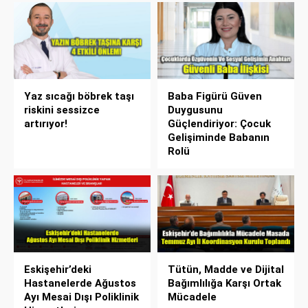
Yaz sıcağı böbrek taşı
Baba Figürü Güven
riskini sessizce
Duygusunu
artırıyor!
Güçlendiriyor: Çocuk
Gelişiminde Babanın
Rolü
Eskişehir’deki
Tütün, Madde ve Dijital
Hastanelerde Ağustos
Bağımlılığa Karşı Ortak
Ayı Mesai Dışı Poliklinik
Mücadele