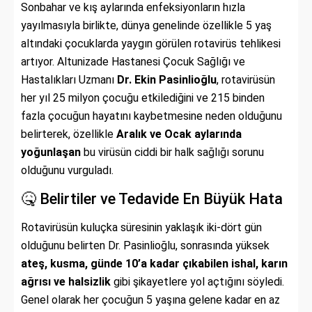
Sonbahar ve kış aylarında enfeksiyonların hızla
yayılmasıyla birlikte, dünya genelinde özellikle 5 yaş
altındaki çocuklarda yaygın görülen rotavirüs tehlikesi
artıyor. Altunizade Hastanesi Çocuk Sağlığı ve
Hastalıkları Uzmanı
Dr. Ekin Pasinlioğlu
, rotavirüsün
her yıl 25 milyon çocuğu etkilediğini ve 215 binden
fazla çocuğun hayatını kaybetmesine neden olduğunu
belirterek, özellikle
Aralık ve Ocak aylarında
yoğunlaşan
bu virüsün ciddi bir halk sağlığı sorunu
olduğunu vurguladı.
🤒 Belirtiler ve Tedavide En Büyük Hata
Rotavirüsün kuluçka süresinin yaklaşık iki-dört gün
olduğunu belirten Dr. Pasinlioğlu, sonrasında yüksek
ateş, kusma, günde 10’a kadar çıkabilen ishal, karın
ağrısı ve halsizlik
gibi şikayetlere yol açtığını söyledi.
Genel olarak her çocuğun 5 yaşına gelene kadar en az