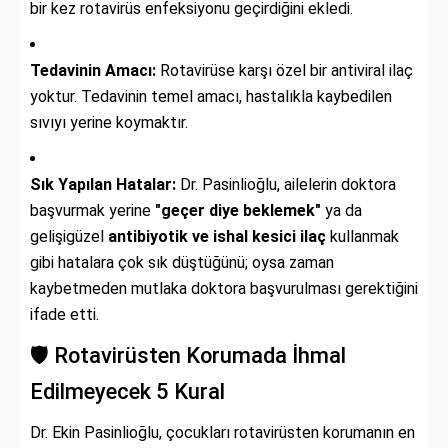
bir kez rotavirüs enfeksiyonu geçirdiğini ekledi.
Tedavinin Amacı:
Rotavirüse karşı özel bir antiviral ilaç
yoktur. Tedavinin temel amacı, hastalıkla kaybedilen
sıvıyı yerine koymaktır.
Sık Yapılan Hatalar:
Dr. Pasinlioğlu, ailelerin doktora
başvurmak yerine
"geçer diye beklemek"
ya da
gelişigüzel
antibiyotik ve ishal kesici ilaç
kullanmak
gibi hatalara çok sık düştüğünü; oysa zaman
kaybetmeden mutlaka doktora başvurulması gerektiğini
ifade etti.
🛡️ Rotavirüsten Korumada İhmal
Edilmeyecek 5 Kural
Dr. Ekin Pasinlioğlu, çocukları rotavirüsten korumanın en