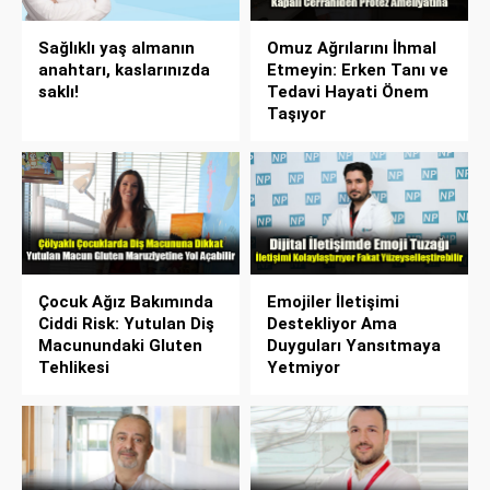
Sağlıklı yaş almanın
Omuz Ağrılarını İhmal
anahtarı, kaslarınızda
Etmeyin: Erken Tanı ve
saklı!
Tedavi Hayati Önem
Taşıyor
Çocuk Ağız Bakımında
Emojiler İletişimi
Ciddi Risk: Yutulan Diş
Destekliyor Ama
Macunundaki Gluten
Duyguları Yansıtmaya
Tehlikesi
Yetmiyor