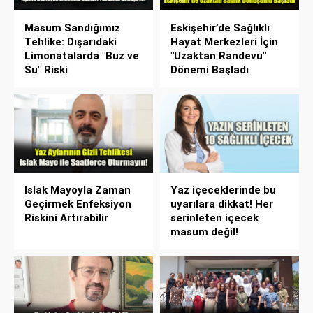
Masum Sandığımız
Eskişehir’de Sağlıklı
Tehlike: Dışarıdaki
Hayat Merkezleri İçin
Limonatalarda "Buz ve
"Uzaktan Randevu"
Su" Riski
Dönemi Başladı
Islak Mayoyla Zaman
Yaz içeceklerinde bu
Geçirmek Enfeksiyon
uyarılara dikkat! Her
Riskini Artırabilir
serinleten içecek
masum değil!