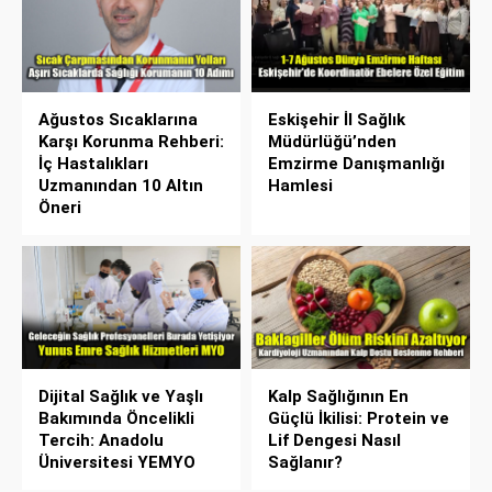
Ağustos Sıcaklarına
Eskişehir İl Sağlık
Karşı Korunma Rehberi:
Müdürlüğü’nden
İç Hastalıkları
Emzirme Danışmanlığı
Uzmanından 10 Altın
Hamlesi
Öneri
Dijital Sağlık ve Yaşlı
Kalp Sağlığının En
Bakımında Öncelikli
Güçlü İkilisi: Protein ve
Tercih: Anadolu
Lif Dengesi Nasıl
Üniversitesi YEMYO
Sağlanır?