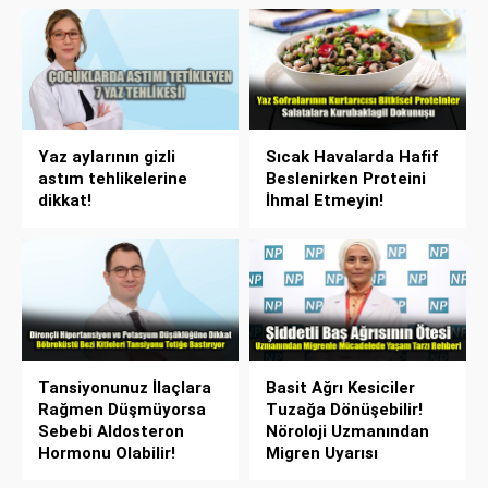
Yaz aylarının gizli
Sıcak Havalarda Hafif
astım tehlikelerine
Beslenirken Proteini
dikkat!
İhmal Etmeyin!
Tansiyonunuz İlaçlara
Basit Ağrı Kesiciler
Rağmen Düşmüyorsa
Tuzağa Dönüşebilir!
Sebebi Aldosteron
Nöroloji Uzmanından
Hormonu Olabilir!
Migren Uyarısı