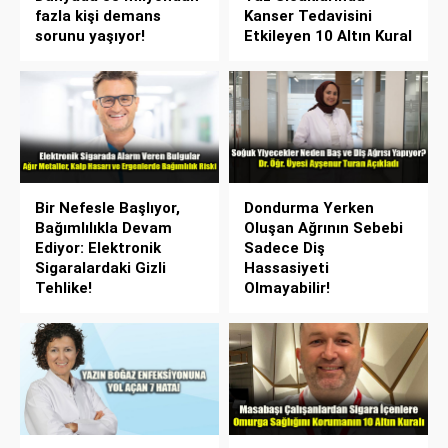
fazla kişi demans
Kanser Tedavisini
sorunu yaşıyor!
Etkileyen 10 Altın Kural
Bir Nefesle Başlıyor,
Dondurma Yerken
Bağımlılıkla Devam
Oluşan Ağrının Sebebi
Ediyor: Elektronik
Sadece Diş
Sigaralardaki Gizli
Hassasiyeti
Tehlike!
Olmayabilir!