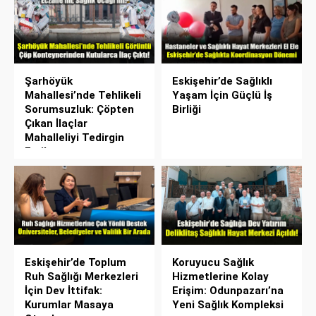
Şarhöyük
Eskişehir’de Sağlıklı
Mahallesi’nde Tehlikeli
Yaşam İçin Güçlü İş
Sorumsuzluk: Çöpten
Birliği
Çıkan İlaçlar
Mahalleliyi Tedirgin
Etti!
Eskişehir’de Toplum
Koruyucu Sağlık
Ruh Sağlığı Merkezleri
Hizmetlerine Kolay
İçin Dev İttifak:
Erişim: Odunpazarı’na
Kurumlar Masaya
Yeni Sağlık Kompleksi