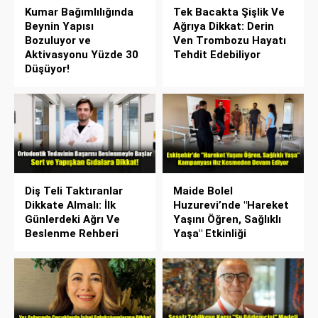
Kumar Bağımlılığında
Tek Bacakta Şişlik Ve
Beynin Yapısı
Ağrıya Dikkat: Derin
Bozuluyor ve
Ven Trombozu Hayatı
Aktivasyonu Yüzde 30
Tehdit Edebiliyor
Düşüyor!
Diş Teli Taktıranlar
Maide Bolel
Dikkate Almalı: İlk
Huzurevi’nde "Hareket
Günlerdeki Ağrı Ve
Yaşını Öğren, Sağlıklı
Beslenme Rehberi
Yaşa" Etkinliği