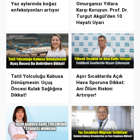
Yaz aylarında boğaz
Omurganızı Yıllara
enfeksiyonları artıyor
Karşı Koruyun: Prof. Dr.
Turgut Akgül’den 10
Hayati Uyarı
Tatil Yolculuğu Kabusa
Aşırı Sıcaklarda Açık
Dönüşmesin: Uçuş
Hava Sporuna Dikkat:
Öncesi Kulak Sağlığına
Ani Ölüm Riskini
Dikkat!
Artırıyor!