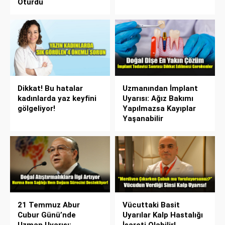
Oturdu
Dikkat! Bu hatalar
Uzmanından İmplant
kadınlarda yaz keyfini
Uyarısı: Ağız Bakımı
gölgeliyor!
Yapılmazsa Kayıplar
Yaşanabilir
21 Temmuz Abur
Vücuttaki Basit
Cubur Günü’nde
Uyarılar Kalp Hastalığı