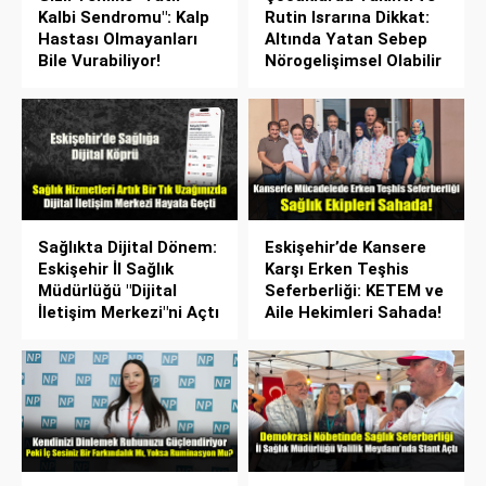
Kalbi Sendromu": Kalp
Rutin Israrına Dikkat:
Hastası Olmayanları
Altında Yatan Sebep
Bile Vurabiliyor!
Nörogelişimsel Olabilir
Sağlıkta Dijital Dönem:
Eskişehir’de Kansere
Eskişehir İl Sağlık
Karşı Erken Teşhis
Müdürlüğü "Dijital
Seferberliği: KETEM ve
İletişim Merkezi"ni Açtı
Aile Hekimleri Sahada!