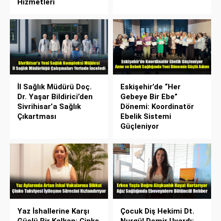
Hizmetleri
İl Sağlık Müdürü Doç.
Eskişehir’de “Her
Dr. Yaşar Bildirici’den
Gebeye Bir Ebe”
Sivrihisar’a Sağlık
Dönemi: Koordinatör
Çıkartması
Ebelik Sistemi
Güçleniyor
Yaz İshallerine Karşı
Çocuk Diş Hekimi Dt.