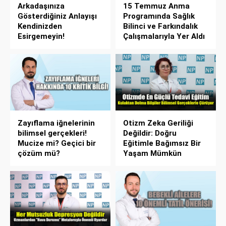
Arkadaşınıza
15 Temmuz Anma
Gösterdiğiniz Anlayışı
Programında Sağlık
Kendinizden
Bilinci ve Farkındalık
Esirgemeyin!
Çalışmalarıyla Yer Aldı
Zayıflama iğnelerinin
Otizm Zeka Geriliği
bilimsel gerçekleri!
Değildir: Doğru
Mucize mi? Geçici bir
Eğitimle Bağımsız Bir
çözüm mü?
Yaşam Mümkün